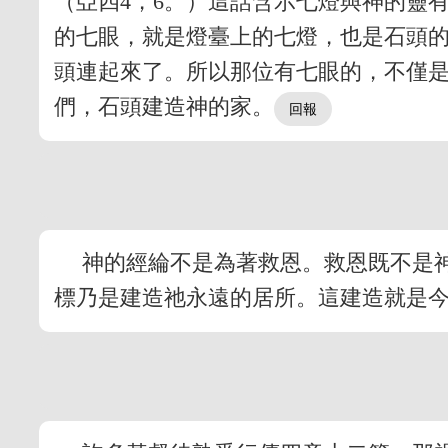
（亞四4，6。）這話含示七燈與神的靈
的七眼，就是燈臺上的七燈，也是石頭
頭連起來了。所以那位有七眼的，不僅
們，石頭建造神的家。
神的經綸不是為著救恩。救恩既不是
標乃是建造祂永遠的居所。這建造就是