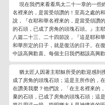
現在我們來看看馬太二十一章的一些
名裡來的，是當受頌讚的！至高之處的
說，『在耶和華名裡來的，是當受頌讚
的石頭，已成了房角的頭塊石頭。』主
八篇二十三、二十四節說，『這是耶和
和華所定的日子，就是復活的日子。在
中該高興歡喜。每個主日我們都該高興
猶太匠人因著主耶穌所受的歡迎感到
成了房角的頭塊石頭；這是主所作的，
在讚美我麼？他們說，「在主名裡來的
棄的石頭，已成了房角的頭塊石頭；這
篇引用這一節，指明猶太人是神建造的