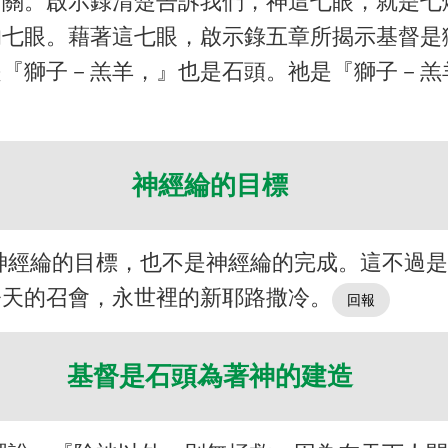
有關。啟示錄清楚告訴我們，神這七眼，就是
的七眼。藉著這七眼，啟示錄五章所揭示基督是
是『獅子－羔羊，』也是石頭。祂是『獅子－羔
神經綸的目標
神經綸的目標，也不是神經綸的完成。這不過
今天的召會，永世裡的新耶路撒冷。
基督是石頭為著神的建造