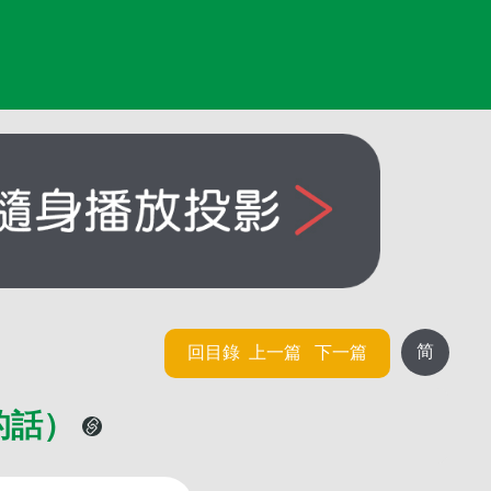
简
回目錄
上一篇
下一篇
的話）