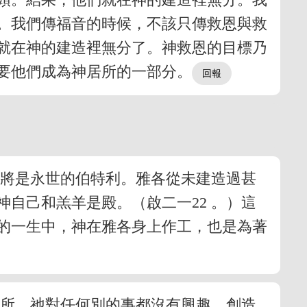
。我們傳福音的時候，不該只傳救恩與救
就在神的建造裡無分了。神救恩的目標乃
要他們成為神居所的一部分。
冷將是永世的伯特利。雅各從未建造過甚
自己和羔羊是殿。（啟二一22 。）這
的一生中，神在雅各身上作工，也是為著
居所。祂對任何別的事都沒有興趣。創造