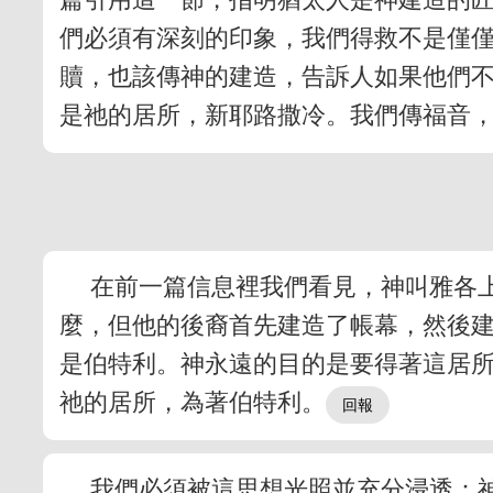
們必須有深刻的印象，我們得救不是僅
贖，也該傳神的建造，告訴人如果他們
是祂的居所，新耶路撒冷。我們傳福音
在前一篇信息裡我們看見，神叫雅各
麼，但他的後裔首先建造了帳幕，然後建
是伯特利。神永遠的目的是要得著這居
祂的居所，為著伯特利。
我們必須被這思想光照並充分浸透：