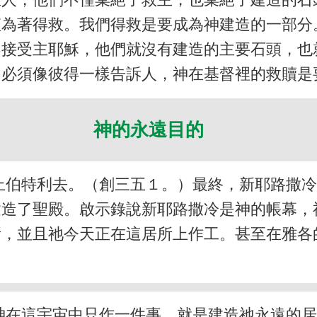
僅為著得救。我們得救是要成為神建造的一部分
不接受主耶穌，他們就沒有建造的主要石頭，也
，必須像彼得一樣告訴人，神在基督裡的救贖是
神的永遠目的
上伯特利去。（創三五１。）最終，新耶路撒
造了聖殿。啟示錄說新耶路撒冷是神的帳幕，神
所，並且祂今天正在這居所上作工。甚至在雅各
神在這宇宙中只作一件事，就是建造祂永遠的