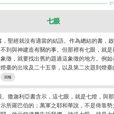
27
七眼
書，聖經就沒有適當的結語。作為總結的書，
看不到與神建造有關的事。但那裡有七眼，就是
個象徵，就要找出舊約題過這象徵的地方。例如
到燈臺的出埃及二十五章，以及第二次題到燈臺
。
眼。撒迦利亞書含示，這七眼，就是七燈，與
指示所羅巴伯的；萬軍之耶和華說，不是倚靠勢