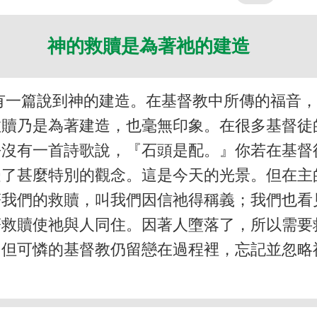
神的救贖是為著祂的建造
有一篇說到神的建造。在基督教中所傳的福音
救贖乃是為著建造，也毫無印象。在很多基督徒
乎沒有一首詩歌說，『石頭是配。』你若在基督
受了甚麼特別的觀念。這是今天的光景。但在主
著我們的救贖，叫我們因信祂得稱義；我們也看
著救贖使祂與人同住。因著人墮落了，所以需要
。但可憐的基督教仍留戀在過程裡，忘記並忽略