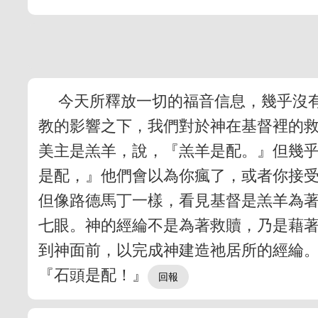
今天所釋放一切的福音信息，幾乎沒
教的影響之下，我們對於神在基督裡的
美主是羔羊，說，『羔羊是配。』但幾
是配，』他們會以為你瘋了，或者你接
但像路德馬丁一樣，看見基督是羔羊為
七眼。神的經綸不是為著救贖，乃是藉
到神面前，以完成神建造祂居所的經綸
『石頭是配！』