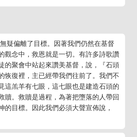
，無疑偏離了目標。因著我們仍然在基督
的觀念中，救恩就是一切。有許多詩歌讚
徒的聚會中站起來讚美基督，說，『石頭
的恢復裡，主已經帶我們往前了。我們不
見這羔羊有七眼，這七眼也是建造石頭的
救贖。救贖是過程，為著把墮落的人帶回
神的目標。因此我們必須大聲宣佈說，