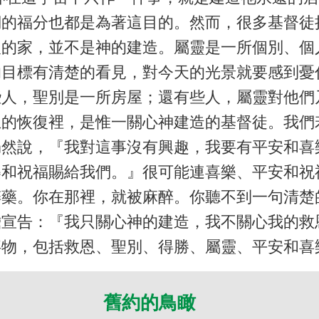
們的福分也都是為著這目的。然而，很多基督徒
人的家，並不是神的建造。屬靈是一所個別、個
的目標有清楚的看見，對今天的光景就要感到憂
些人，聖別是一所房屋；還有些人，屬靈對他們
主的恢復裡，是惟一關心神建造的基督徒。我們
仍然說，『我對這事沒有興趣，我要有平安和喜
樂和祝福賜給我們。』很可能連喜樂、平安和祝
醉藥。你在那裡，就被麻醉。你聽不到一句清楚
膽宣告：『我只關心神的建造，我不關心我的救
事物，包括救恩、聖別、得勝、屬靈、平安和喜
舊約的鳥瞰