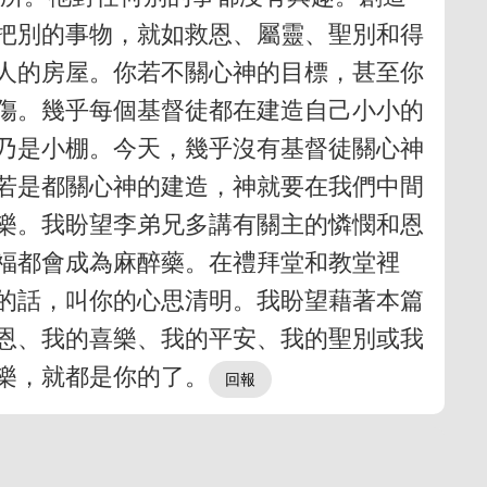
把別的事物，就如救恩、屬靈、聖別和得
人的房屋。你若不關心神的目標，甚至你
傷。幾乎每個基督徒都在建造自己小小的
乃是小棚。今天，幾乎沒有基督徒關心神
若是都關心神的建造，神就要在我們中間
樂。我盼望李弟兄多講有關主的憐憫和恩
福都會成為麻醉藥。在禮拜堂和教堂裡
的話，叫你的心思清明。我盼望藉著本篇
恩、我的喜樂、我的平安、我的聖別或我
樂，就都是你的了。