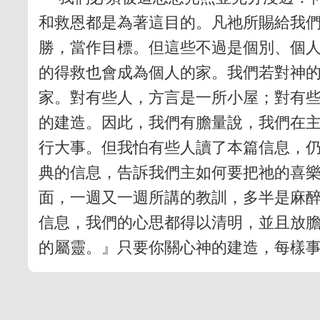
和救恩都是為著這目的。凡祂所賜給我
勝，當作目標。但這些不過是個別、個
的得救也會成為個人的家。我們若對神
家。對有些人，方言是一所小屋；對有
的建造。因此，我們有膽量說，我們在
行大事。但我怕有些人讀了本篇信息，
典的信息，告訴我們主如何要把祂的喜
面，一週又一週所講的教訓，多半是麻
信息，我們的心思都得以清明，並且放
的屬靈。』只要你關心神的建造，每樣