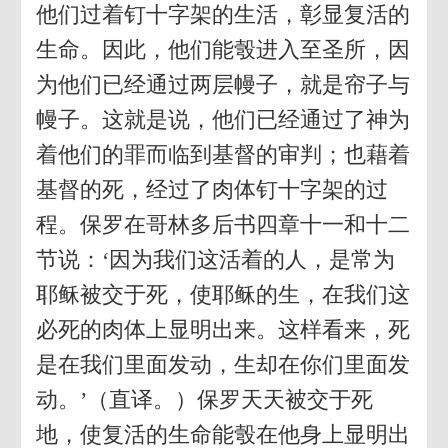
他们过着钉十字架的生活，彰显复活的
生命。因此，他们能彀进入至圣所，因
为他们已经通过两层幔子，就是帘子与
幔子。这就是说，他们已经通过了神为
着他们的罪而临到基督的审判；也藉着
基督的死，经过了肉体钉十字架的过
程。保罗在哥林多后书四章十一和十二
节说：‘因为我们这活着的人，是常为
耶稣被交于死，使耶稣的生，在我们这
必死的肉体上显明出来。这样看来，死
是在我们里面发动，生却在你们里面发
动。’（直译。）保罗天天被交于死
地，使复活的生命能彀在他身上显明出