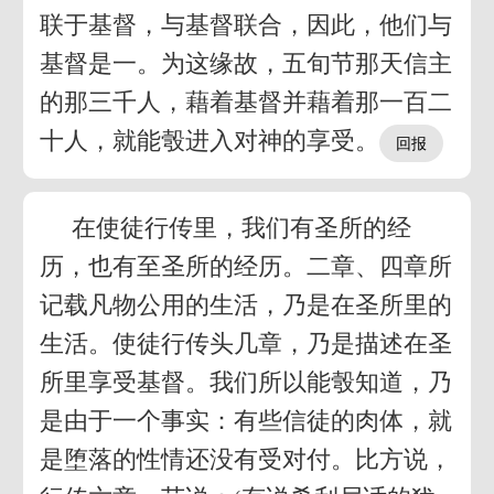
联于基督，与基督联合，因此，他们与
基督是一。为这缘故，五旬节那天信主
的那三千人，藉着基督并藉着那一百二
十人，就能彀进入对神的享受。
在使徒行传里，我们有圣所的经
历，也有至圣所的经历。二章、四章所
记载凡物公用的生活，乃是在圣所里的
生活。使徒行传头几章，乃是描述在圣
所里享受基督。我们所以能彀知道，乃
是由于一个事实：有些信徒的肉体，就
是堕落的性情还没有受对付。比方说，