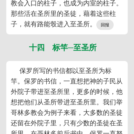
教会入口的柱子，也成为内室的柱子。
那些活在圣所里的圣徒，藉着这些柱
子，就有路能彀进入至圣所。
十四 标竿─至圣所
保罗所写的书信都以至圣所为标
竿。保罗的书信，一直想把神的子民从
外院子带进至圣所里，更多的时候，他
想把他们从圣所带进至圣所里。我们举
哥林多教会为例子来看，大多数的圣徒
还留在外院子里，只有少数的圣徒在圣
所里。在哥林多前后书中，保罗一直努