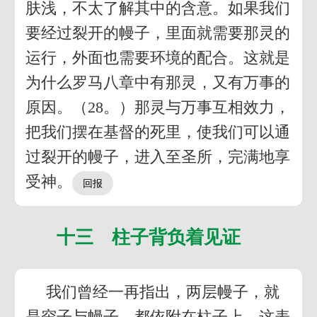
肤浅，不太了解其中的含意。如果我们
要经过裂开的幔子，里面就需要那灵的
运行，外面也需要环境的配合。这就是
为什么罗马八章中有那灵，又有万事的
原因。（28。）那灵与万事互相效力，
把我们摆在基督的死里，使我们可以通
过裂开的幔子，进入至圣所，完满地享
受神。
十三 柱子背负着见证
我们曾经一再指出，两层幔子，就
是帘子与幔子，都依附在柱子上。这表