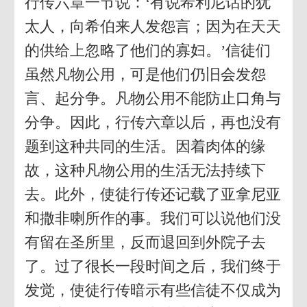
行传六章一节说：‘有说希利尼话的犹
太人，向希伯来人发怨言；因为在天天
的供给上忽略了他们的寡妇。’信徒们
虽然凡物公用，可是他们仍旧会发怨
言、起分争。凡物公用不能防止口角与
分争。因此，行传六章以后，再也没有
题到这种共同的生活。因着肉体的缘
故，这种凡物公用的生活无法持续下
去。此外，使徒行传还记载了亚拿尼亚
和撒非喇所作的事。我们可以说他们没
有留在圣所里，反而退回到外院子去
了。过了很长一段时间之后，我们终于
发觉，使徒行传暗示有些信徒不仅成为