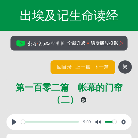
出埃及记生命读经
繁
回目录
上一篇
下一篇
第一百零二篇 帐幕的门帘
（二）
19:09