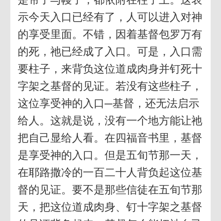
示今天入口已经有了，人可以进入对神
的享受里面。不错，因着基督包罗万有
的死，祂已经成了入口。可是，入口需
要柱子，来背负这位道成肉身并钉死十
字架之基督的见证。若没有这些柱子，
这位享受神的入口─基督，还无法启示
给人。这就是说，没有一个地方能让祂
把自己显给人看。在四福音书里，基督
是享受神的入口。但是五旬节那一天，
在耶路撒冷的一百二十人背负起这位基
督的见证。要不是那些信徒在五旬节那
天，把这位道成肉身、钉十字架之基督