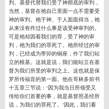
判。基督代替我们受了神彻底的审判，
当然，基督在祂自己里面一点不需要受
神的审判。祂于神、于人面面得当，祂
从来没有作过什么事是该受神审判的。
可是祂却因着我们的罪，受了神的审
判，祂为我们的罪死了。祂所经过的审
判，已经成为带卯的铜座，作了我们站
立的根基。这就是说，我们能站立在基
督为我们所受的审判之上。这也就是保
罗所传福音的第一面。他在哥林多前书
十五章三节说：‘因为我当日所领受又
传给你们首要的事，就是基督照圣经所
说，为我们的罪死了。’因此，我们看