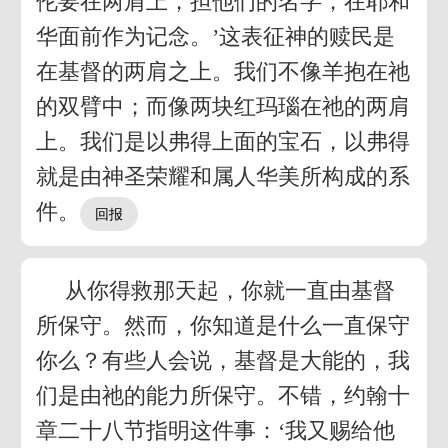
伦要在两肩上，担他们的名字，在耶和
华面前作为记念。’这表征神的赎民是
在基督的两肩之上。我们不像羊抱在祂
的双臂中；而像两块红玛瑙在祂的两肩
上。我们是以弗得上面的宝石，以弗得
就是由神圣荣耀和属人华美所构成的系
件。
从你得救那天起，你就一直由基督
所保守。然而，你知道是什么一直保守
你么？有些人会说，基督是大能的，我
们是由祂的能力所保守。不错，约翰十
章二十八节指明这件事：‘我又赐给他