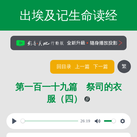
出埃及记生命读经
繁
回目录
上一篇
下一篇
第一百一十九篇 祭司的衣
服（四）
26:19