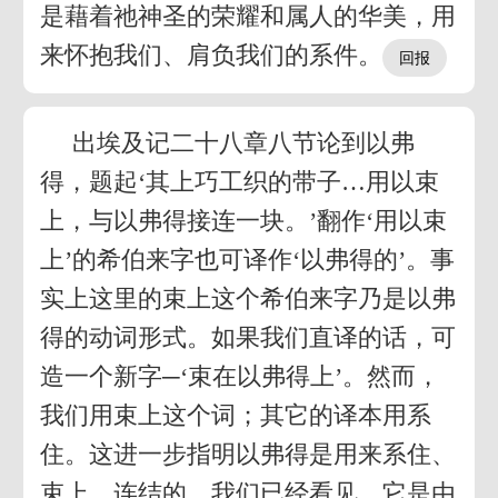
是藉着祂神圣的荣耀和属人的华美，用
来怀抱我们、肩负我们的系件。
出埃及记二十八章八节论到以弗
得，题起‘其上巧工织的带子…用以束
上，与以弗得接连一块。’翻作‘用以束
上’的希伯来字也可译作‘以弗得的’。事
实上这里的束上这个希伯来字乃是以弗
得的动词形式。如果我们直译的话，可
造一个新字─‘束在以弗得上’。然而，
我们用束上这个词；其它的译本用系
住。这进一步指明以弗得是用来系住、
束上、连结的。我们已经看见，它是由