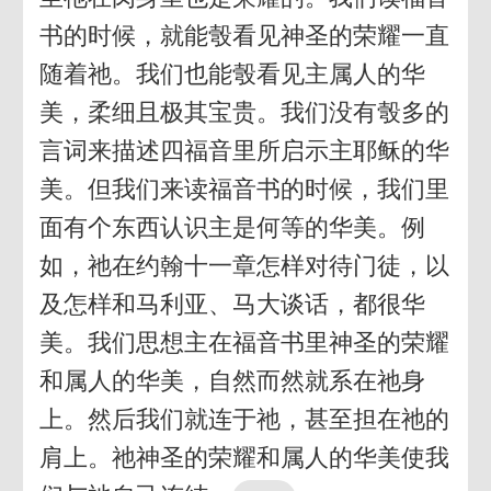
书的时候，就能彀看见神圣的荣耀一直
随着祂。我们也能彀看见主属人的华
美，柔细且极其宝贵。我们没有彀多的
言词来描述四福音里所启示主耶稣的华
美。但我们来读福音书的时候，我们里
面有个东西认识主是何等的华美。例
如，祂在约翰十一章怎样对待门徒，以
及怎样和马利亚、马大谈话，都很华
美。我们思想主在福音书里神圣的荣耀
和属人的华美，自然而然就系在祂身
上。然后我们就连于祂，甚至担在祂的
肩上。祂神圣的荣耀和属人的华美使我