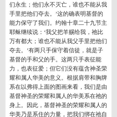
们永生；他们永不灭亡，谁也不能从我
手里把他们夺去。’这的确表明基督的
能力保守了我们。约翰十章二十九节主
耶稣继续说：‘我父把羊赐给我，祂比
万有都大；谁也不能从我父手里把他们
夺去。’有两只手保守着信徒，就是子
基督的手和父的手。这两只手表征能
力，也表征爱；但它们没有蕴含神圣荣
耀和属人华美的意义。根据肩带和胸牌
系在以弗得上面的图画来看，我们是由
基督神圣的荣耀和属人的华美系在祂的
身上。因此，基督神圣的荣耀和属人的
华美乃是系住的力量，把我们绑在祂自