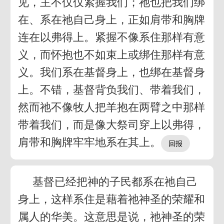
见，主不仅仅紧握我们；祂也把我们绑
在、系在祂自己身上，正如肩带和胸牌
连在以弗得上。紧握不像系住那样有意
义，而怀抱也不如束上或绑住那样有意
义。我们系在基督身上，也绑在基督身
上。不错，基督背负我们、带着我们，
然而祂不像牧人把羊抱在两臂之中那样
带着我们，而是像大祭司穿上以弗得，
肩带和胸牌牢牢地系在其上。
基督已经把神的子民都系在祂自己
身上，这样系住是藉着祂神圣的荣耀和
属人的华美。这意思是说，祂神圣的荣