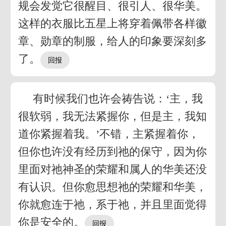
规会发觉它很醒目、很引人、很华美。
这样的衣服比五星上将穿着佩带各样徽
章、勋章的制服，给人的印象要深刻多
了。
有时候我们也许会祷告说：‘主，我
很软弱，我无法紧握你，但是主，我知
道你紧握着我。’不错，主紧握着你，
但你也许没有经历到祂的保守，因为你
里面对祂神圣的荣耀和属人的华美还没
有认识。但你愈思想祂的荣耀和华美，
你就愈连于祂，系于祂，并且里面觉得
你是安全的。