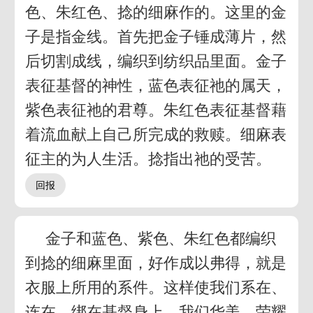
色、朱红色、捻的细麻作的。这里的金
子是指金线。首先把金子锤成薄片，然
后切割成线，编织到纺织品里面。金子
表征基督的神性，蓝色表征祂的属天，
紫色表征祂的君尊。朱红色表征基督藉
着流血献上自己所完成的救赎。细麻表
征主的为人生活。捻指出祂的受苦。
金子和蓝色、紫色、朱红色都编织
到捻的细麻里面，好作成以弗得，就是
衣服上所用的系件。这样使我们系在、
连在、绑在基督身上。我们华美、荣耀