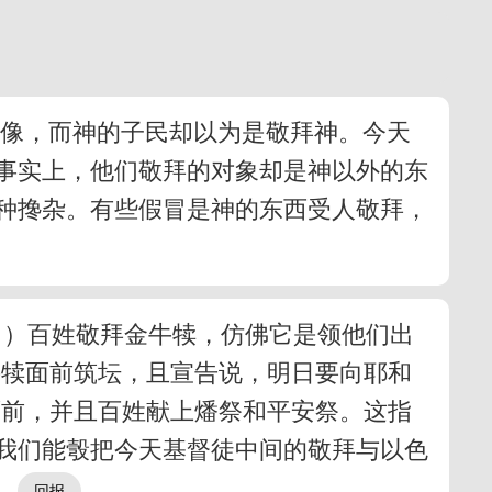
偶像，而神的子民却以为是敬拜神。今天
事实上，他们敬拜的对象却是神以外的东
种搀杂。有些假冒是神的东西受人敬拜，
。）百姓敬拜金牛犊，仿佛它是领他们出
牛犊面前筑坛，且宣告说，明日要向耶和
面前，并且百姓献上燔祭和平安祭。这指
我们能彀把今天基督徒中间的敬拜与以色
。