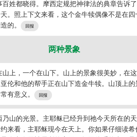
事百姓都晓得。摩西定规把神律法的典章告诉
十天。照上下文来看，这个金牛犊偶像不是在四
制造的。
两种景象
在山上，一个在山下。山上的景象很美妙，在
，亚伦和他的帮手正在山下造金牛犊。山顶上的
非常有意义。
西乃山的光景。主耶稣已经升到祂今天所在的
新约来看，主耶稣现今在天上。你如果仔细读希