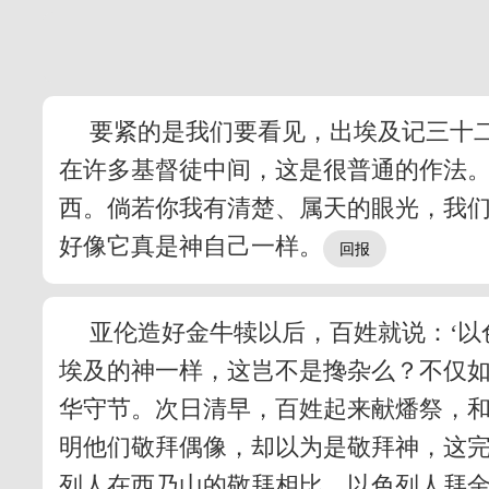
要紧的是我们要看见，出埃及记三十
在许多基督徒中间，这是很普通的作法
西。倘若你我有清楚、属天的眼光，我
好像它真是神自己一样。
亚伦造好金牛犊以后，百姓就说：‘以
埃及的神一样，这岂不是搀杂么？不仅如
华守节。次日清早，百姓起来献燔祭，和
明他们敬拜偶像，却以为是敬拜神，这
列人在西乃山的敬拜相比。以色列人拜