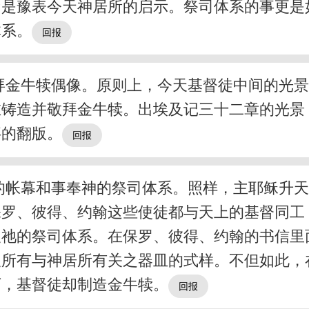
乃是豫表今天神居所的启示。祭司体系的事更是
体系。
拜金牛犊偶像。原则上，今天基督徒中间的光
在铸造并敬拜金牛犊。出埃及记三十二章的光景
事的翻版。
的帐幕和事奉神的祭司体系。照样，主耶稣升
保罗、彼得、约翰这些使徒都与天上的基督同工
及祂的祭司体系。在保罗、彼得、约翰的书信里
及所有与神居所有关之器皿的式样。不但如此，
下，基督徒却制造金牛犊。