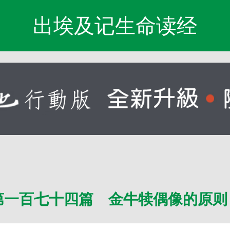
出埃及记生命读经
第一百七十四篇 金牛犊偶像的原