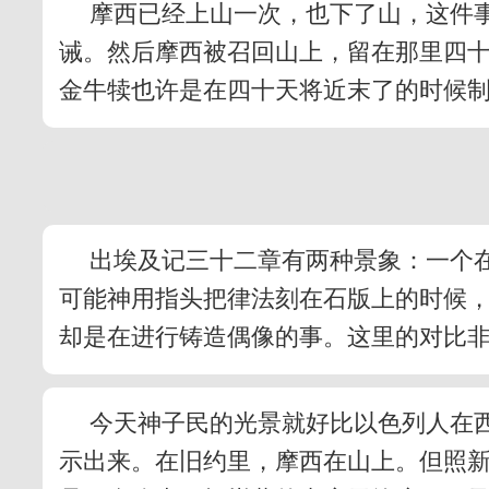
摩西已经上山一次，也下了山，这件
诫。然后摩西被召回山上，留在那里四
金牛犊也许是在四十天将近末了的时候
出埃及记三十二章有两种景象：一个
可能神用指头把律法刻在石版上的时候
却是在进行铸造偶像的事。这里的对比
今天神子民的光景就好比以色列人在
示出来。在旧约里，摩西在山上。但照