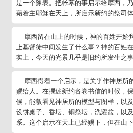
是一个豫表。把帐幕的事启示给摩西，
藉着主耶稣在天上，所启示新约的祭司
摩西留在山上的时候，神的百姓开始
上基督徒中间发生了什么事？神的百姓
实上，今天的光景几乎是旧约所发生之
摩西得着一个启示，是关乎作神居所
赐给人。在撰述新约各卷书信的时候，
候，能彀看见神居所的模型与图样，以
设饼桌子、香坛、铜祭坛，洗濯盆，以
系。这个启示在天上已经赐下，但在山