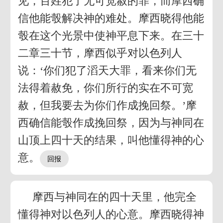
见，百姓犯了无可宽赦的罪，而摩西确
信他能彀解决神的难处。摩西晓得他能
彀在这个光景中使神平息下来。在三十
二章三十节，摩西似乎对以色列人
说：‘你们犯了滔天大罪，看来你们无
法得着赦免，你们所行的实在不可宽
赦，但我要去为你们作成挽回祭。’摩
西确信能彀作成挽回祭，因为与神同在
山顶上四十天的结果，叫他懂得神的心
意。
摩西与神同在的四十天里，他完全
懂得神对以色列人的心意。摩西晓得神