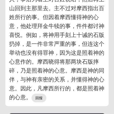
山回到主那里去。主不过对摩西指出百
姓所行的事。但因着摩西懂得神的心
意，他处理拜金牛犊的事，件件都讨神
喜悦。例如，将神用手刻上十诫的石版
扔掉，是一件非常严重的事，但连这个
举动也没有得罪神，因为这是照着神的
心意作的。摩西晓得将那两块石版摔
碎，乃是照着神的心意。摩西是神的同
伴，与神有亲密的关系，并懂得神的心
意。因此，凡摩西所行的，都是照着神
的心意。