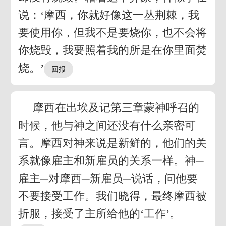
说：‘摩西，你就好像这一丛荆棘，我
要使用你，但我不是要烧你，也不会将
你烧毁，我要照着我的所是在你里面焚
烧。’
摩西在出埃及记第三章蒙神呼召的
时候，他与神之间还没有什么亲密可
言。摩西对神来说是新鲜的，他们的关
系就像雇主和新雇员的关系一样。神─
雇主─对摩西─新雇员─说话，问他要
不要接受工作。我们晓得，最终摩西被
折服，接受了主所给他的‘工作’。