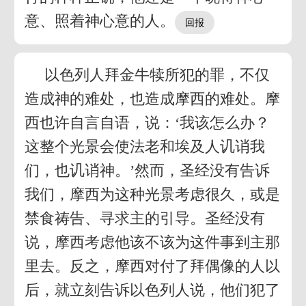
意、照着神心意的人。
以色列人拜金牛犊所犯的罪，不仅
造成神的难处，也造成摩西的难处。摩
西也许自言自语，说：‘我该怎么办？
这整个光景会使法老和埃及人讥诮我
们，也讥诮神。’然而，圣经没有告诉
我们，摩西为这种光景考虑很久，或是
禁食祷告、寻求主的引导。圣经没有
说，摩西考虑他该不该为这件事到主那
里去。反之，摩西对付了拜偶像的人以
后，就立刻告诉以色列人说，他们犯了