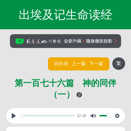
出埃及记生命读经
繁
回目录
上一篇
下一篇
第一百七十六篇 神的同伴
（一）
22:26