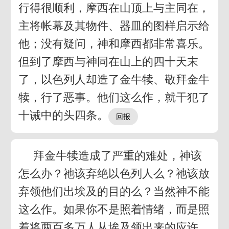
行得很顺利，摩西在山顶上与主同在，
主将帐幕及其物件、器皿的图样启示给
他；没有疑问，神和摩西都非常喜乐。
但到了摩西与神同在山上的四十天末
了，以色列人却造了金牛犊、敬拜金牛
犊，行了恶事。他们这么作，就干犯了
十诫中的头四条。
拜金牛犊造成了严重的难处，神该
怎么办？祂该弃绝以色列人么？祂该放
弃领他们出埃及的目的么？当然神不能
这么作。如果你不是照着情绪，而是照
着将两百多万人从埃及领出来的应许，