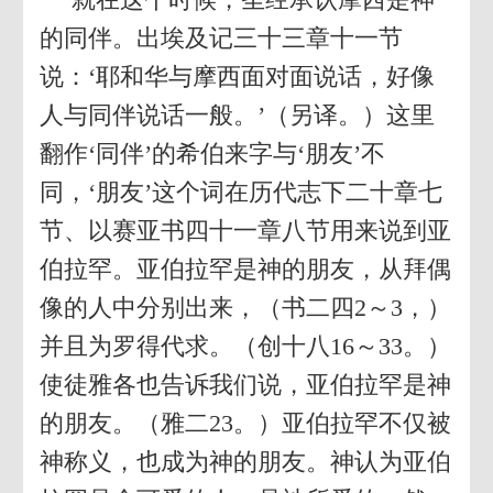
的同伴。出埃及记三十三章十一节
说：‘耶和华与摩西面对面说话，好像
人与同伴说话一般。’（另译。）这里
翻作‘同伴’的希伯来字与‘朋友’不
同，‘朋友’这个词在历代志下二十章七
节、以赛亚书四十一章八节用来说到亚
伯拉罕。亚伯拉罕是神的朋友，从拜偶
像的人中分别出来，（书二四2～3，）
并且为罗得代求。（创十八16～33。）
使徒雅各也告诉我们说，亚伯拉罕是神
的朋友。（雅二23。）亚伯拉罕不仅被
神称义，也成为神的朋友。神认为亚伯