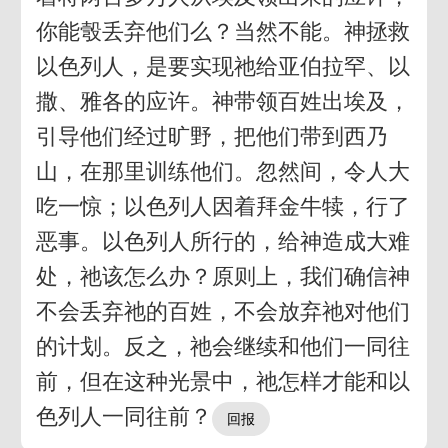
你能彀丢弃他们么？当然不能。神拯救
以色列人，是要实现祂给亚伯拉罕、以
撒、雅各的应许。神带领百姓出埃及，
引导他们经过旷野，把他们带到西乃
山，在那里训练他们。忽然间，令人大
吃一惊；以色列人因着拜金牛犊，行了
恶事。以色列人所行的，给神造成大难
处，祂该怎么办？原则上，我们确信神
不会丢弃祂的百姓，不会放弃祂对他们
的计划。反之，祂会继续和他们一同往
前，但在这种光景中，祂怎样才能和以
色列人一同往前？