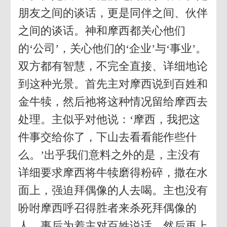
朋友之间的谈话，更是同伴之间、伙伴
之间的谈话。神和摩西都关心他们
的‘公司’，关心他们的‘企业’与‘事业’。
双方都有智慧，不完全直接、详细地论
到这种光景。首先主对摩西说到百姓和
金牛犊，然后祂将这种情况留给摩西去
处理。主似乎对他说：‘摩西，我把这
件事交给你了，下山去看看能作些什
么。’出乎我们意料之外的是，主没有
详细要求摩西将牛犊磨得粉碎，撒在水
面上，强迫拜偶像的人去喝。主也没有
吩咐摩西呼召得胜者来杀死拜偶像的
人，事后为着主对百姓说话，然后再上