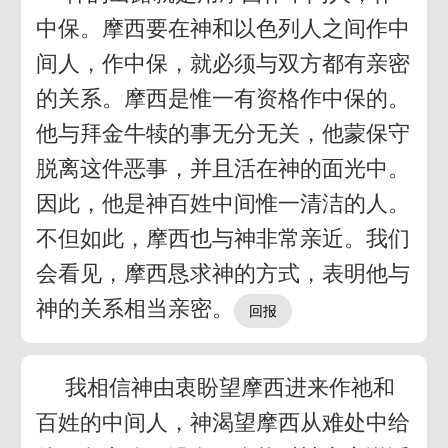
中保。摩西要在神和以色列人之间作中
间人，作中保，就必须与双方都有亲密
的关系。摩西是惟一有资格作中保的。
他与拜金牛犊的事无分无关，他蒙保守
脱离这件恶事，并且活在神的面光中。
因此，他是神百姓中间惟一清洁的人。
不但如此，摩西也与神非常亲近。我们
会看见，摩西恳求神的方式，表明他与
神的关系相当亲密。
我相信神由衷盼望摩西进来作祂和
百姓的中间人，神渴望摩西从难处中给