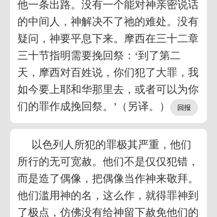
他一条出路。没有一个能对神亲密说话
的中间人，神解决不了祂的难处。没有
疑问，神要平息下来。摩西在三十二章
三十节指明需要挽回祭：‘到了第二
天，摩西对百姓说，你们犯了大罪，我
如今要上耶和华那里去，或者可以为你
们的罪作成挽回祭。’（另译。）
以色列人所犯的罪极其严重，他们
所行的无可宽赦。他们不是仅仅犯错，
而是造了偶像，把偶像当作神来敬拜。
他们滥用神的名，这么作，就得罪神到
了极点，仿佛没有给神留下赦免他们的