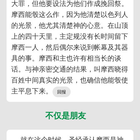
大罪，但他要设法为他们作成挽回祭。
摩西能彀这么作，因为他清楚以色列人
的光景，他尤其清楚神的心意。在山顶
上的四十天里，主定规没有长时间留下
摩西一人，然后偶尔来说到帐幕及其器
具的事。摩西和主也许有相当长的谈
话。与神亲密交通的结果，叫摩西晓得
百姓中间真实的光景，也确信他能彀使
主平息下来。
不仅是朋友
就在这个时候，圣经承认摩西是神