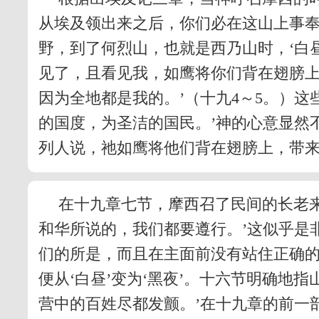
从埃及领出来之后，你们必在这山上事奉
野，到了何烈山，也就是西乃山时，‘白昼
见了，且看见我，如鹰将你们背在翅膀
因为全地都是我的。’（十九4～5。）
的国度，为圣洁的国民。’神的心意显然不
列人说，祂如鹰将他们背在翅膀上，带
在十九章七节，摩西召了民间的长老
和华所说的，我们都要遵行。’这似乎是
们的所是，而且在主面前没有站住正确的
便从‘白昼’变为‘黑夜’。十六节明确地
营中的百姓尽都发颤。’在十九章的前一