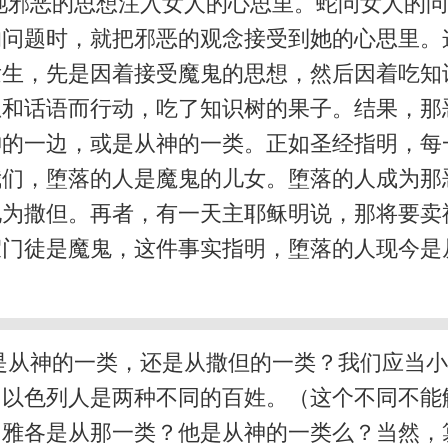
祂邪恶的思想注入女人的心思里。蛇问女人的
的问题时，就把邪恶的观念接受到她的心思里。
发生，先是因着接受魔鬼的思想，然后因着吃知
想和话语而行动，吃了知识树的果子。结果，那
神的一边，或是从神的一类。正如圣经指明，每
我们，堕落的人是魔鬼的儿女。堕落的人成为
为撒但。再者，有一天主耶稣明说，那将要卖
假门徒是魔鬼，这件事实指明，堕落的人现今是
是从神的一类，还是从撒但的一类？我们应当
和以色列人是两种不同的百姓。（这个不同不能
。雅各是从那一类？他是从神的一类么？当然，