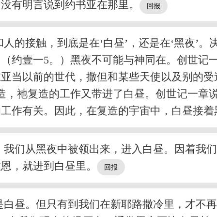
。没有明言说到约书亚在那里。
人的接触，到底是在‘白昼’，还是在‘黑夜’
（约壹一5。）黑夜不可能与神同在。创世记
在亚当以前的世代，撒但和某些天使以及别的受
造，祂复造的工作又带进了白昼。创世记一章
的工作有关。因此，在复造的宇宙中，白昼接着
。我们从黑夜中被领出来，进入白昼。因着我
救恩，就进到白昼里。
是白昼。但只有到我们在新耶路撒冷里，才不