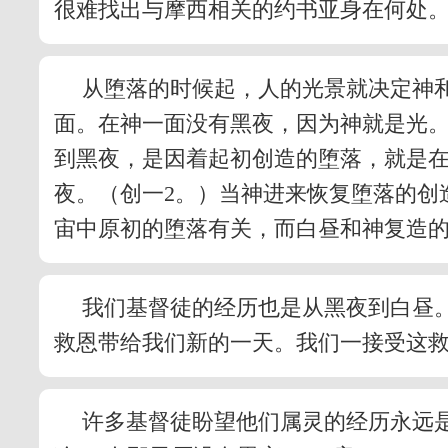
很难找出与摩西相关的约书亚身在何处
从堕落的时候起，人的光景就决定神和
面。在神一面没有黑夜，因为神就是光。
到黑夜，是因着起初创造的堕落，就是
夜。（创一2。）当神进来恢复堕落的创
宙中原初的堕落有关，而白昼和神复造
我们基督徒的经历也是从黑夜到白昼
救恩带给我们新的一天。我们一接受这
许多基督徒盼望他们属灵的经历永远