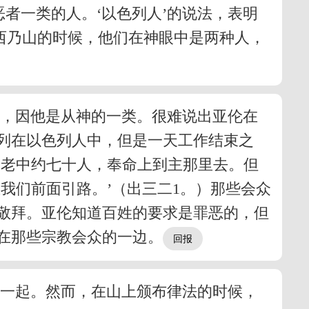
者一类的人。‘以色列人’的说法，表明
西乃山的时候，他们在神眼中是两种人，
中，因他是从神的一类。很难说出亚伦在
列在以色列人中，但是一天工作结束之
长老中约七十人，奉命上到主那里去。但
我们前面引路。’（出三二1。）那些会众
敬拜。亚伦知道百姓的要求是罪恶的，但
在那些宗教会众的一边。
在一起。然而，在山上颁布律法的时候，