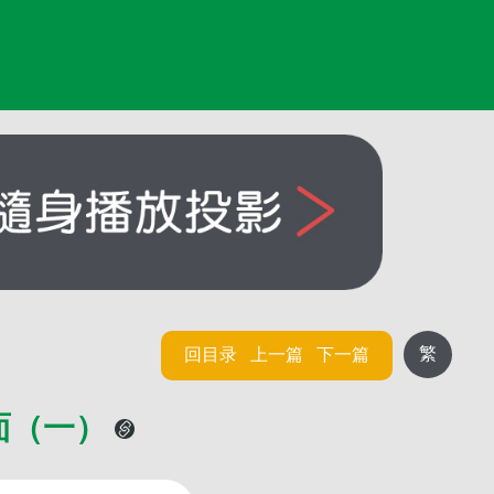
繁
回目录
上一篇
下一篇
面（一）