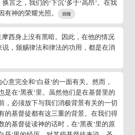
换言之，我们的‘下沉’多于‘高昂’。在我
因有神的荣耀光照。
。在摩西身上没有黑暗。因此，在他的情况
来说，颁赐律法和律法的功用，都是在消
的心意完全和‘白昼’的一面有关。然而，
是在‘黑夜’里。虽然他们是在基督里的
前，必须放下与我们消极背景有关的一切
有的基督徒都有这三重的背景。在我们得
的基督徒读神的话时，在‘黑夜’里的原
白昼’里的经历。对某些基督徒来说，圣