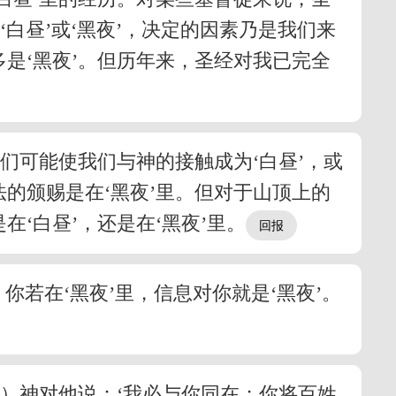
白昼’或‘黑夜’，决定的因素乃是我们来
是‘黑夜’。但历年来，圣经对我已完全
们可能使我们与神的接触成为‘白昼’，或
的颁赐是在‘黑夜’里。但对于山顶上的
‘白昼’，还是在‘黑夜’里。
你若在‘黑夜’里，信息对你就是‘黑夜’。
）神对他说：‘我必与你同在；你将百姓