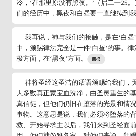
冷，‘在那里原没有黑夜。’（启二一25
们的经历中，黑夜和白昼要一直继续到
我再说，神与我们的接触，是在‘白昼
中，颁赐律法完全是一件‘白昼’的事。
极方面，在‘黑夜’方面。
神将圣经这圣洁的话语颁赐给我们，无
大多数真正蒙宝血洗净，由圣灵重生的基
真信徒，但他们仍旧在堕落的光景和情
事物。这意思是说，我们必须将堕落的
救、开始寻求主以后，我们来到圣经面前
因。他们就像雅各家，对他们来说，颁赐