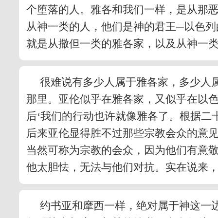
个堕落的人。雅各和我们一样，是从那恶
从神一类的人，他们是神的君王─以色列
就是从撒但一类的雅各家，以及从神一
很难说有多少人属于雅各家，多少人
那里。亚伦似乎在雅各家，又似乎在以
后‘我们的行动也许就像雅各了。根据二
后来亚伦显得胜不过那些宗教会众的意见
当然可称为宗教的会众，因为他们有意
他太胆怯，无法与他们对抗。实在说来
约书亚和摩西一样，绝对属于神这一