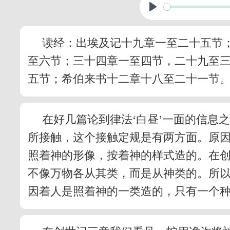
读经：出埃及记十九章一至二十五节
至六节；三十四章一至四节，二十九至
五节；希伯来书十二章十八至二十一节
在好几篇论到律法‘白昼’一面的信息
所接触，这个接触定规是有两方面。原
照着神的形像，按着神的样式造的。在
不像万物各从其类，而是从神类的。所
因着人是照着神的一类造的，只有一个