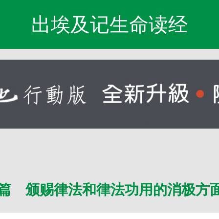
出埃及记生命读经
篇 颁赐律法和律法功用的消极方