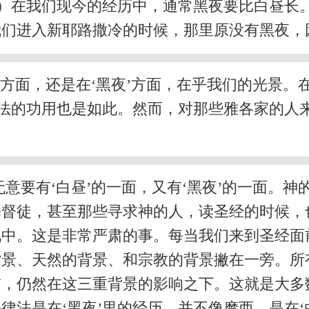
。）在我们现今的经历中，通常黑夜要比白昼长。
我们进入新耶路撒冷的时候，那里原没有黑夜，
’方面，还是在‘黑夜’方面，在乎我们的光景
律法的功用也是如此。然而，对那些雅各家的人
意要有‘白昼’的一面，又有‘黑夜’的一面。神
督徒，甚至那些寻求神的人，读圣经的时候，也
况中。这是非常严肃的事。每当我们来到圣经面
背景、天然的背景、和宗教的背景撇在一旁。所
，仍然在这三重背景的影响之下。这就是大多数
律法是在‘黑夜’里的经历，并不像摩西，是在‘