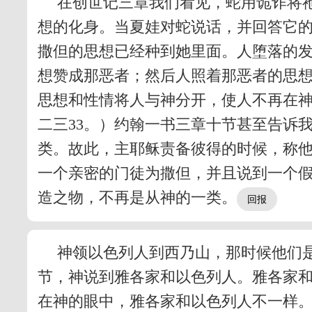
在创世记三章我们看见，蛇用诡诈将
想的化身。当夏娃对蛇说话，并回答它
撒但的思想已经种到她里面。人堕落的
想赞成那恶者；然后人照着那恶者的思
思想和性情将人与神分开，使人不再在
二三33。）约翰一书三章十节甚至告诉
类。故此，主耶稣责备彼得的时候，称他
一个亲密的门徒为撒但，并且说到一个
造之物，不再是从神的一类。
神领以色列人到西乃山，那时候他们
节，神说到雅各家和以色列人。雅各家
在神的眼中，雅各家和以色列人不一样