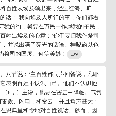
神将百姓从埃及领出来，经过红海、旷
’的话：‘我向埃及人所行的事，你们都看
守我的约，就要在万民中作属我的子民，
领百姓出埃及的心意：‘你们要归我作祭司
他们，并说出满了亮光的话语。神晓谕以色
为祭司的国度。何等美妙！
。八节说：‘主百姓都同声回答说，凡耶
因它表明百姓不认识自己。他们不认识他
，（8，）主说，祂要在密云中降临。气氛
上有雷轰、闪电，和密云，并且角声甚大；
神在恩典里和悦地对百姓说话。然而，因