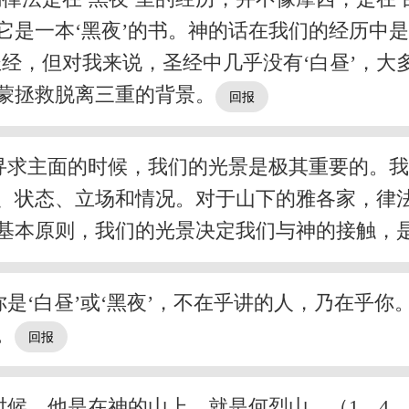
它是一本‘黑夜’的书。神的话在我们的经历中是‘
经，但对我来说，圣经中几乎没有‘白昼’，大多
我蒙拯救脱离三重的背景。
求主面的时候，我们的光景是极其重要的。我
景、状态、立场和情况。对于山下的雅各家，律法
基本原则，我们的光景决定我们与神的接触，是在
‘白昼’或‘黑夜’，不在乎讲的人，乃在乎你。
。
候，他是在神的山上，就是何烈山。（1，4。