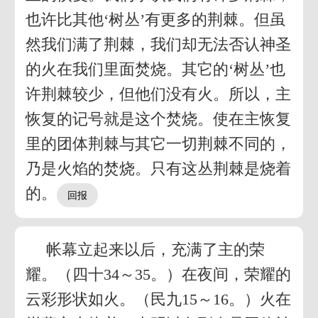
也许比其他‘树丛’有更多的荆棘。但虽
然我们满了荆棘，我们却无法否认神圣
的火在我们里面焚烧。其它的‘树丛’也
许荆棘较少，但他们没有火。所以，主
恢复的记号就是这个焚烧。使在主恢复
里的团体荆棘与其它一切荆棘不同的，
乃是火焰的焚烧。只有这丛荆棘是烧着
的。
帐幕立起来以后，充满了主的荣
耀。（四十34～35。）在夜间，荣耀的
云彩形状如火。（民九15～16。）火在