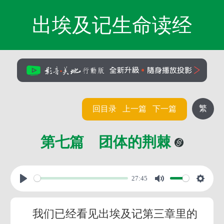
出埃及记生命读经
繁
回目录
上一篇
下一篇
第七篇 团体的荆棘
27:45
我们已经看见出埃及记第三章里的