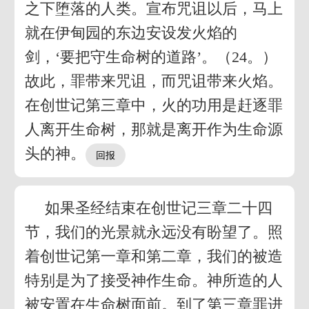
之下堕落的人类。宣布咒诅以后，马上
就在伊甸园的东边安设发火焰的
剑，‘要把守生命树的道路’。（24。）
故此，罪带来咒诅，而咒诅带来火焰。
在创世记第三章中，火的功用是赶逐罪
人离开生命树，那就是离开作为生命源
头的神。
如果圣经结束在创世记三章二十四
节，我们的光景就永远没有盼望了。照
着创世记第一章和第二章，我们的被造
特别是为了接受神作生命。神所造的人
被安置在生命树面前。到了第三章罪进