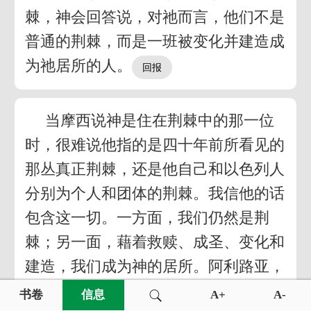
棘，神会回答说，对祂而言，他们不是
普通的荆棘，而是一班被变化并建造成
为祂居所的人。
当摩西说神是住在荆棘中的那一位
时，很难说他指的是四十年前所看见的
那丛真正荆棘，还是他自己和以色列人
分别为个人和团体的荆棘。我信他的话
包含这一切。一方面，我们仍然是荆
棘；另一面，藉着救赎、成圣、变化和
建造，我们成为神的居所。阿利路亚，
今天神在地上有一个居所！撒但也许会
书卷
信息
A+
A-