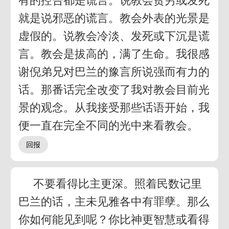
有的控告都是谎言。说教会贫穷或发死
就是说邪恶的谎言。教会外表的光景是
虚假的。说教会冷淡、发死或下沉是谎
言。教会是拔高的，满了生命。我很感
谢倪弟兄对巴兰的豫言所说强而有力的
话。那番话完全改变了我对教会目前光
景的观念。从我接受那些话语开始，我
便一直在完全不同的光中来看教会。
不要看得比主更深。照着民数记里
巴兰的话，主未见雅各中有罪孽。那么
你如何能见到呢？你比神更智慧或看得