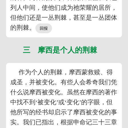
列人中间，使他们成为祂荣耀的居所，
但他们还是一丛荆棘，甚至是一丛团体
的荆棘。
三 摩西是个人的荆棘
作为个人的荆棘，摩西蒙救赎、得
成圣，并被变化。有些人会希奇我们凭
什么说摩西被变化。虽然在摩西的著作
中找不到‘被变化’或‘变化’的字眼，但
他所写的经书却启示了摩西被变化的事
实。我们已指出，根据申命记三十三章