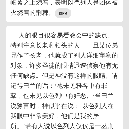
帐幕之上烧着，表明以色列人是团体被
火烧着的荆棘。
人的眼目很容易看教会中的缺点。
特别注意长老和领头的人。一旦某位弟
兄作了长老，他就成了别人详细审察的
对象，许多圣徒的眼睛迅速侦察他有无
任何缺点。但是神没有这样的眼睛。请
记得巴兰的话：‘祂未见雅各中有罪
孽，也未见以色列中有奸恶。’当巴兰
说豫言时，神似乎在说：‘以色列人在
我眼中非常美好，他们是我的居
所。’若有人说以色列人仅仅是一丛荆