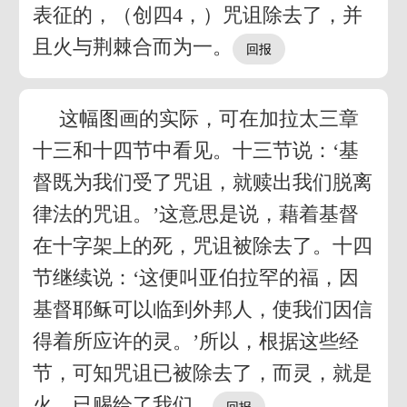
表征的，（创四4，）咒诅除去了，并
且火与荆棘合而为一。
这幅图画的实际，可在加拉太三章
十三和十四节中看见。十三节说：‘基
督既为我们受了咒诅，就赎出我们脱离
律法的咒诅。’这意思是说，藉着基督
在十字架上的死，咒诅被除去了。十四
节继续说：‘这便叫亚伯拉罕的福，因
基督耶稣可以临到外邦人，使我们因信
得着所应许的灵。’所以，根据这些经
节，可知咒诅已被除去了，而灵，就是
火，已赐给了我们。