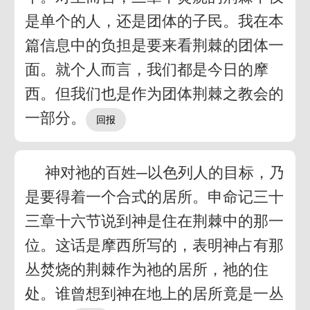
是单个的人，还是团体的子民。我在本
篇信息中的负担是要来看荆棘的团体一
面。就个人而言，我们都是今日的摩
西。但我们也是作为团体荆棘之教会的
一部分。
神对祂的百姓─以色列人的目标，乃
是要得着一个合式的居所。申命记三十
三章十六节说到神是住在荆棘中的那一
位。这话是摩西所写的，表明神占有那
丛焚烧的荆棘作为祂的居所，祂的住
处。谁曾想到神在地上的居所竟是一丛