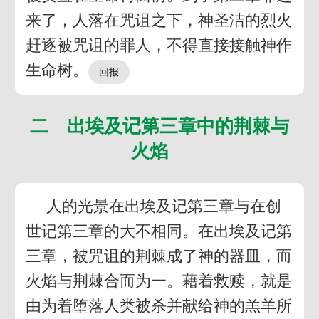
来了，人落在咒诅之下，神圣洁的烈火
赶逐被咒诅的罪人，不得直接接触神作
生命树。
二 出埃及记第三章中的荆棘与
火焰
人的光景在出埃及记第三章与在创
世记第三章的大不相同。在出埃及记第
三章，被咒诅的荆棘成了神的器皿，而
火焰与荆棘合而为一。藉着救赎，就是
由为着堕落人类被杀并献给神的羔羊所