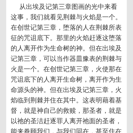
从出埃及记第三章图画的光中来看
这事，我们就看见荆棘与火焰是一个。
在创世记第三章，堕落的人在荆棘所表
征的咒诅底下。那里的火焰赶逐这堕落
的人离开作为生命树的神。但在出埃及
记第三章，可以当作器皿豫表的荆棘与
火是一个。在创世记第三章，火使那在
咒诅底下的人离开生命树，离开作为生
命源头的神。但在出埃及记第三章，火
焰临到荆棘并住在其中。这表明藉着基
督，就是神自己的救赎，那圣者，就是
以祂的圣洁赶逐罪人离开祂面的圣者，
能来眷顾我们，与我们同在，甚至住在