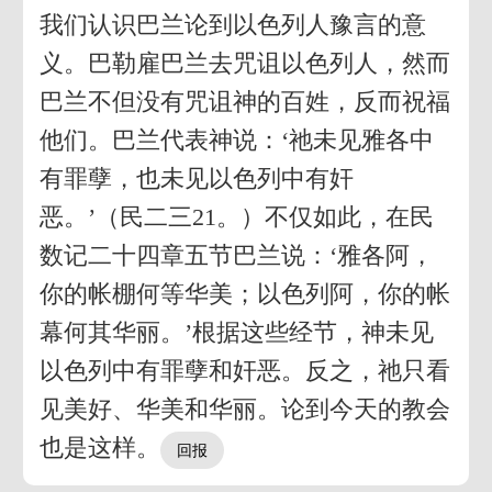
我们认识巴兰论到以色列人豫言的意
义。巴勒雇巴兰去咒诅以色列人，然而
巴兰不但没有咒诅神的百姓，反而祝福
他们。巴兰代表神说：‘祂未见雅各中
有罪孽，也未见以色列中有奸
恶。’（民二三21。）不仅如此，在民
数记二十四章五节巴兰说：‘雅各阿，
你的帐棚何等华美；以色列阿，你的帐
幕何其华丽。’根据这些经节，神未见
以色列中有罪孽和奸恶。反之，祂只看
见美好、华美和华丽。论到今天的教会
也是这样。