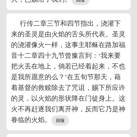
行传二章三节和四节指出，浇灌下
来的圣灵是由火焰的舌头所代表。圣灵
的浇灌像火一样，这事主耶稣在路加福
音十二章四十九节曾豫言到：‘我来要
把火丢在地上，倘若已经着起来，不也
是我所愿意的么？’在五旬节那天，藉
着基督的救赎除去了咒诅，赐下所应许
的灵，以火焰的形状降在门徒身上。这
火不再赶逐我们离开神，反而它乃是神
眷临的火焰。