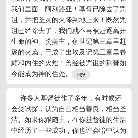
我们里面。阿利路亚！基督已除去了咒
诅，并把圣灵的火降到地上来！既然咒
诅已经除去了，我们就不再被赶逐离开
生命的神。赞美主，创世记第三章里赶
逐的火焰，已成了出埃及记第三章里眷
顾和内住的火焰！曾经被咒诅的荆棘如
今能成为神的住处。
许多人基督徒作了多年，有时候还
会受试探，认为自己相当善良，相当圣
洁。如果你跟随主，在你基督徒的生活
中经历了一些成功，你也许会暗中认为