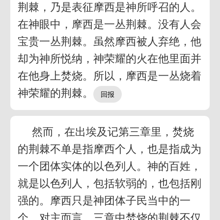
荆棘，乃是表征摩西是神所呼召的人。
在神眼中，摩西是一丛荆棘。没有人会
宝贵一丛荆棘。虽然摩西被人弃绝，他
却为神所悦纳，神荣耀的火在他里面并
在他身上焚烧。所以，摩西是一丛烧着
神荣耀的荆棘。
然而，在出埃及记第三章里，焚烧
的荆棘不单是指摩西个人，也是指成为
一个团体实体的以色列人。神的百姓，
就是以色列人，包括软弱的，也包括刚
强的。摩西只是神团体子民当中的一
个。对主而言，三章中焚烧的荆棘不仅