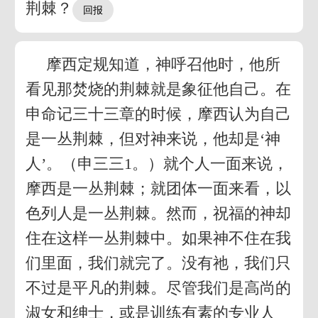
荆棘？
摩西定规知道，神呼召他时，他所
看见那焚烧的荆棘就是象征他自己。在
申命记三十三章的时候，摩西认为自己
是一丛荆棘，但对神来说，他却是‘神
人’。（申三三1。）就个人一面来说，
摩西是一丛荆棘；就团体一面来看，以
色列人是一丛荆棘。然而，祝福的神却
住在这样一丛荆棘中。如果神不住在我
们里面，我们就完了。没有祂，我们只
不过是平凡的荆棘。尽管我们是高尚的
淑女和绅士，或是训练有素的专业人