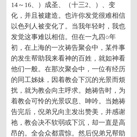
14～16、）成圣、（十三2、）、变
化，并且被建造。也许你发觉很难相信
以色列人被变化了。当我年轻时，我也
发觉这事难以相信。但在一九四○年
初，在上海的一次祷告聚会中，某件事
的发生帮助我来看神的百姓，就如神看
他们一般。在那次聚会中，一位有经历
的同工姊妹，因着教会下沉的光景而烦
扰，就为教会向主呼求。她祷告时，为
着教会可怜的光景叹息、呻吟。当她祷
告完后，倪弟兄向主发出赞美，并感谢
祂，教会决不软弱或下沉，却一直是高
昂的。全会众都震惊。然后倪弟兄帮助