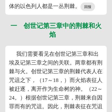
体的以色列人都是一丛荆棘。
一 创世记第三章中的荆棘和火
焰
我们需要看见在创世记第三章和出
埃及记第三章之间的关联。两章都有荆
棘与火。创世记第三章的荆棘代表人在
咒诅之下，（17～18，）而火焰表征人
被赶逐，离开作为生命树的神。（22～
24。）根据创世记第三章，荆棘来自因
罪而有的咒诅。因此，荆棘表征在咒诅