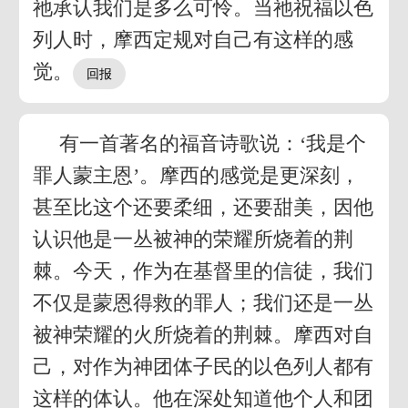
祂承认我们是多么可怜。当祂祝福以色
列人时，摩西定规对自己有这样的感
觉。
有一首著名的福音诗歌说：‘我是个
罪人蒙主恩’。摩西的感觉是更深刻，
甚至比这个还要柔细，还要甜美，因他
认识他是一丛被神的荣耀所烧着的荆
棘。今天，作为在基督里的信徒，我们
不仅是蒙恩得救的罪人；我们还是一丛
被神荣耀的火所烧着的荆棘。摩西对自
己，对作为神团体子民的以色列人都有
这样的体认。他在深处知道他个人和团