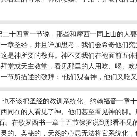
记二十四章一节说，那些和摩西一同上山的人
这一章圣经，并且详加思考，我们会希奇他们究
，这是神所要的敬拜。神不要我们在祂面前五体
礼拜堂或天主教堂，看见那里的人用吃、喝、欢
一节所描述的敬拜：‘他们观看神，他们又吃又
，也不该把圣经的教训系统化。约翰福音一章
摩西同在的人看见了神。他们甚至看见神的脚。
宝石。在歌罗西书一章十五节保罗说到那看不见
属灵的、奥秘的，天然的心思无法将它系统化，