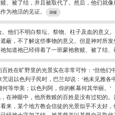
救赎、被了结，并且被取代了。然后，他们就像
祂作为祂活的见证。
会。他们不明白祭坛、祭物、柱子及血的意义
子遮蔽，不了解这些事物的意义。但是神对所发
。祂知道祂已经得着了一班蒙祂救赎、被了结、
的百姓在旷野里的光景实在非常可怜：‘但他们
来咒诅以色列子民时，巴兰却说：‘祂未见雅各
帐棚何等华美；以色列阿，你的帐幕何其华丽。’
见，在神眼中，他所救赎的百姓是没有过犯的。
们看来，某个地方教会信徒的光景似乎不太好，