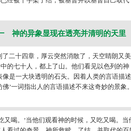
都已经被十字架了结，被基督并以基督自己取代
一 神的异象显现在透亮并清明的天里
到了二十四章，厚云突然消散了，天空睛朗又美
老中的七十人，都上了山。他们看见以色列的神
表像是一大块透明的石头。因着人类的言语描
仿佛’一词指出人的言语描述不来这奇妙的景象
吃又喝。’当他们观看神的时候，又吃又喝。
有人看过的奇景。神所救赎、了结，并取代的百