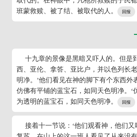
取代的。在神眼中，凡祂所救赎的子民
班蒙救赎、被了结、被取代的人。
十九章的景像是黑暗又吓人的。但是
西、亚伦、拿答、亚比户，并以色列长
明净。’他们看见在神的脚下有个东西外
仿佛有平铺的蓝宝石，如同天色明净。‘
为透明的蓝宝石，如同天色明净。
接着十一节说：‘他们观看神，他们又
复苏。在山上的这一班人看见了从来没