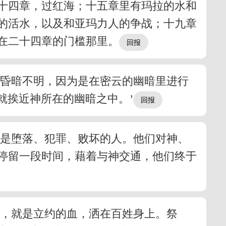
十四章，过红海；十五章里有玛拉的水和
的活水，以及和亚玛力人的争战；十九章
在二十四章的门槛那里。
当昏暗不明，因为是在密云的幽暗里进行
就挨近神所在的幽暗之中。’
己是堕落、犯罪、败坏的人。他们对神、
停留一段时间，藉着与神交通，他们终于
血，就是立约的血，洒在百姓身上。祭