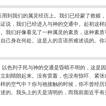
应用到我们的属灵经历上。我们已经蒙了救赎
见证说，我们已经进入与神的交通中。起初这样
了。我们好像看见了一种属灵的素质，这种素质
出自己身在何处。这是人的言语所难述说的。你
，以色列子民与神的交通是昏暗不明的，这是
天立刻睛朗起来。没有雷轰，也没有惊吓、紧张
这样的空气中？你与祂接触的时候，你不曾经历
描述的。我头上的天是清明的，而我前面近乎有