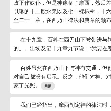
政下作奴仆，但是神豫备了摩西，然后
以琳的十二股水泉以及七十棵棕树；十
至二十三章，在西乃山律法和典章的颁
在十九章，百姓在西乃山下被带进与
的。。出埃及记十九章九节说：‘我要在
百姓虽然在西乃山下与神有交通，但
对自己都没有启示。反之，他们对神、
蒙了光照。
我们已经指出，摩西制定神的律法时