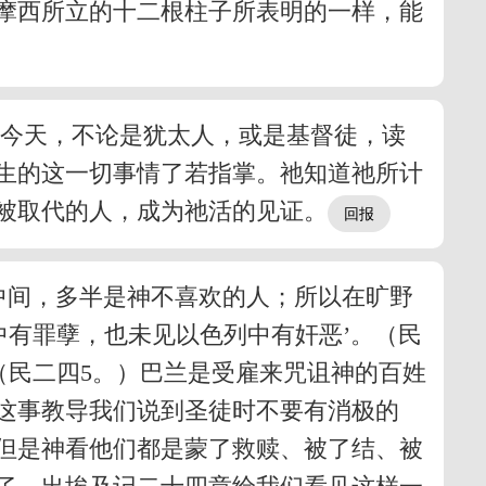
摩西所立的十二根柱子所表明的一样，能
。今天，不论是犹太人，或是基督徒，读
生的这一切事情了若指掌。祂知道祂所计
被取代的人，成为祂活的见证。
中间，多半是神不喜欢的人；所以在旷野
中有罪孽，也未见以色列中有奸恶’。（民
（民二四5。）巴兰是受雇来咒诅神的百姓
这事教导我们说到圣徒时不要有消极的
但是神看他们都是蒙了救赎、被了结、被