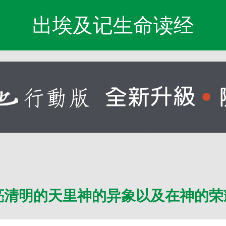
出埃及记生命读经
亮清明的天里神的异象以及在神的