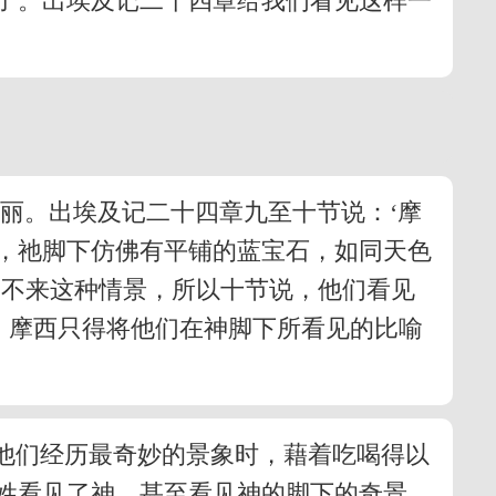
了。出埃及记二十四章给我们看见这样一
丽。出埃及记二十四章九至十节说：‘摩
，祂脚下仿佛有平铺的蓝宝石，如同天色
述不来这种情景，所以十节说，他们看见
。摩西只得将他们在神脚下所看见的比喻
当他们经历最奇妙的景象时，藉着吃喝得以
姓看见了神，甚至看见神的脚下的奇景。