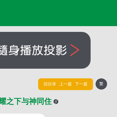
繁
回目录
上一篇
下一篇
荣耀之下与神同住