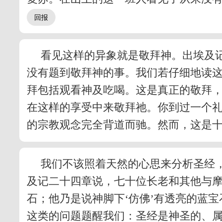
看见这样的异象就是敬拜神。出埃及
没有题到敬拜神的事。我们若仔细地读
拜包括观看神及吃喝。这是真正的敬拜
在这样的享受中来敬拜祂。你到过一个
的宗教观念完全背道而驰。然而，这是十
我们不该照着天然的心思来分析圣经
及记二十四章说，七十位长老和其他与
石；他乃是说神脚下‘仿佛’有透亮的蓝
这类的问题题醒我们：圣经是神圣的、