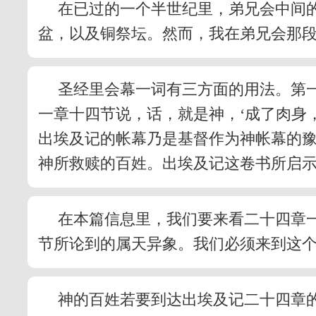
在已过的一个半世纪里，弟兄会中间
盆，以及铜祭坛。然而，我在弟兄会那
圣经里会幕一词有三方面的用法。第
一章十四节说，话，就是神，‘成了肉身
出埃及记的帐幕乃是基督作为神帐幕的
神所救赎的百姓。出埃及记这卷书所启
在本篇信息里，我们要来看二十四章
节所论到的属天异象。我们必须来到这
神的百姓若要到达出埃及记二十四章