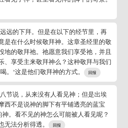
要远远的下拜。但是在以下的经节里，再
竟是在什么时候敬拜神。这章圣经里的敬
投地的敬拜祂。祂愿意我们享受祂，并且
乐、享受主来敬拜神么？这种敬拜与我们
喝。’这是他们敬拜神的方式。
十八节说，从来没有人看见神；但是出埃
摩西不是说神的脚下有平铺透亮的蓝宝
的神。看不见的神怎么可能被人看见呢？
也无法分析得透。