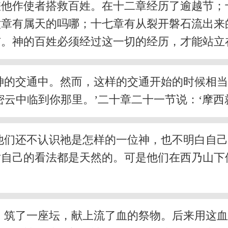
差他作使者搭救百姓。在十二章经历了逾越节；
六章有属天的吗哪；十七章有从裂开磐石流出来
布。神的百姓必须经过这一切的经历，才能站立
神的交通中。然而，这样的交通开始的时候相
密云中临到你那里。’二十章二十一节说：‘摩西
他们还不认识祂是怎样的一位神，也不明白自
对自己的看法都是天然的。可是他们在西乃山下
，筑了一座坛，献上流了血的祭物。后来用这