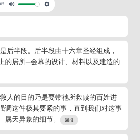
:05
章是后半段。后半段由十六章圣经组成，
上的居所─会幕的设计、材料以及建造的
拯救人的目的乃是要带祂所救赎的百姓进
强调这件极其要紧的事，直到我们对这事
、属天异象的细节。