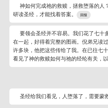
神如何完成祂的救赎，拯救堕落的人
研读圣经，才能找着答案。
要领会圣经并不容易。我们花了七十
在一起，好得着完整的图画。倪弟兄读
许多块，他把这些传给了我。在已往七十
看见了神的救赎如何与祂的经纶有关，
圣经给我们看见，人堕落了，需要蒙