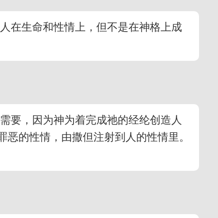
使人在生命和性情上，但不是在神格上成
以需要，因为神为着完成祂的经纶创造人
罪恶的性情，由撒但注射到人的性情里。