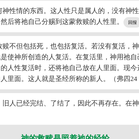
何神性情的东西。这人性只是属人的，没有神
，然后将祂自己分赐到这蒙救赎的人性里。
救赎不但包括死，也包括复活。若没有复活，
就是使神所创造的人复活。在复活里，神用祂自
了的人性复活时，还将祂自己放在人里面。现今
人里面。这人就是圣经所称的新人。（弗四24
，旧人已经完结、了结了，因此不再存在。在
神的救赎是照着祂的经纶