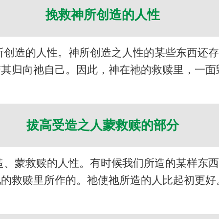
挽救神所创造的人性
所创造的人性。神所创造之人性的某些东西还
带其归向祂自己。因此，神在祂的救赎里，一面
拔高受造之人蒙救赎的部分
造、蒙救赎的人性。有时候我们所造的某样东
祂的救赎里所作的。祂使祂所造的人比起初更好