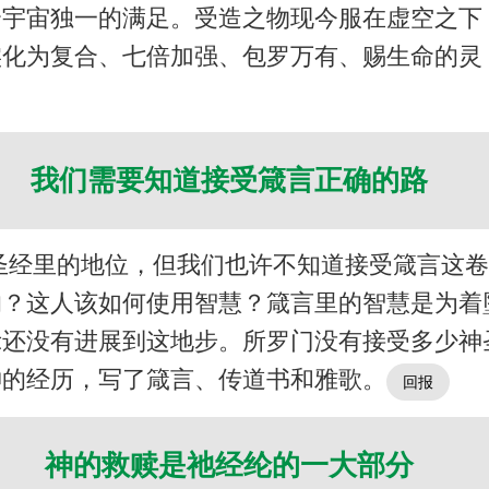
个宇宙独一的满足。受造之物现今服在虚空之
实化为复合、七倍加强、包罗万有、赐生命的灵
我们需要知道接受箴言正确的路
圣经里的地位，但我们也许不知道接受箴言这
的？这人该如何使用智慧？箴言里的智慧是为着
示还没有进展到这地步。所罗门没有接受多少神
神的经历，写了箴言、传道书和雅歌。
神的救赎是祂经纶的一大部分