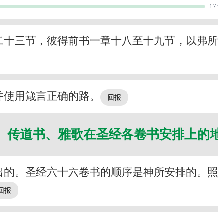
17
二十三节，彼得前书一章十八至十九节，以弗
并使用箴言正确的路。
、传道书、雅歌在圣经各卷书安排上的
出的。圣经六十六卷书的顺序是神所安排的。