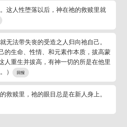
性。这人性堕落以后，神在祂的救赎里就
神就无法带失丧的受造之人归向祂自己。
己的生命、性情、和元素作本质，拔高蒙
这人重生并拔高，有神一切的所是在他里
 。）
神的救赎里，祂的眼目总是在新人身上。