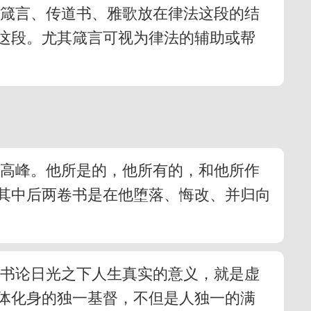
。箴言、传道书、雅歌放在律法这段的结
这段。尤其箴言可视为律法的辅助或帮
最高峰。他所是的，他所有的，和他所作
其中后两卷书是在他堕落、悔改、并归向
道书论日光之下人生真实的意义，就是虚
体化身的独一基督，不但是人独一的满