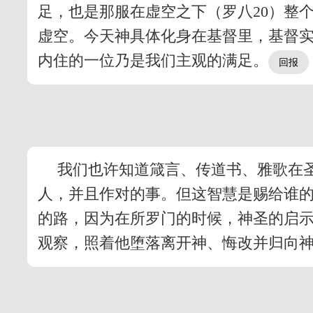
足，也是那服在虚空之下（罗八20）整
虚空。今天神具体化身在基督里，基督
内住的一位乃是我们主观的满足。
我们也许知道箴言、传道书、雅歌在
人，并且作对的事。但这智慧是赐给谁
的路，因为在所罗门的时候，神圣的启
观察，照着他堕落离开神、悔改并归向