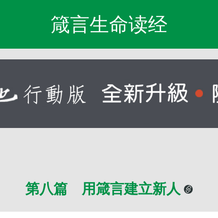
箴言生命读经
第八篇 用箴言建立新人