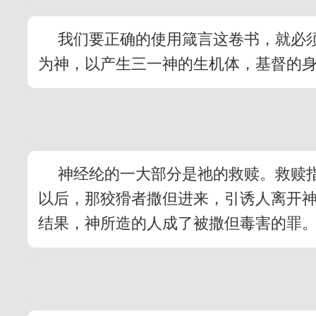
我们要正确的使用箴言这卷书，就必
为神，以产生三一神的生机体，基督的
神经纶的一大部分是祂的救赎。救赎
以后，那狡猾者撒但进来，引诱人离开
结果，神所造的人成了被撒但毒害的罪