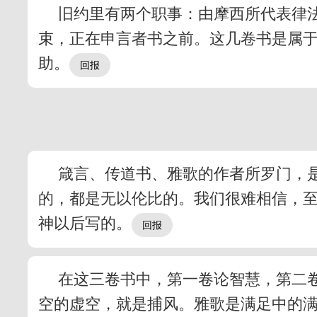
旧约里有两个职事：由摩西所代表律
束，正在申言者书之前。这几卷书是属
助。
箴言、传道书、雅歌的作者所罗门，
的，都是无以伦比的。我们很难相信，
神以后写的。
在这三卷书中，第一卷论智慧，第二
空的虚空，就是捕风。雅歌是满足中的