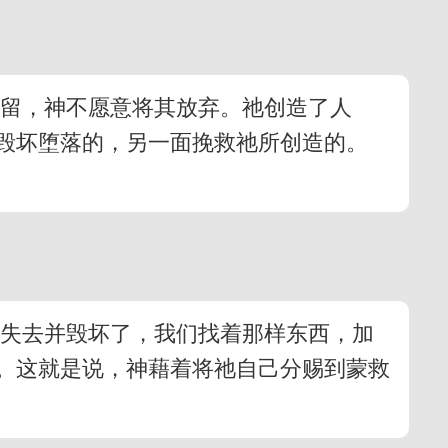
存留，神不愿意将其放弃。祂创造了人
毁坏堕落的，另一面挽救祂所创造的。
西失去并毁坏了，我们找着那样东西，加
。这就是说，神藉着将祂自己分赐到蒙救