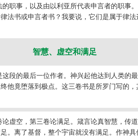
法的职事，以及由以利亚所代表申言者的职事
于律法书或申言者书？我要说，它们是属于律法
智慧、虚空和满足
是这段的最后一位作者。神兴起他达到人类的
至终他竟堕落到极点。这三卷书是所罗门写的，
卷论虚空，第三卷论满足。箴言论真智慧，传
满足。离了基督，整个宇宙就没有满足。作神具