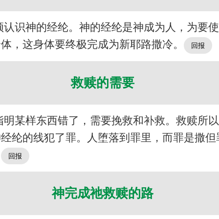
须认识神的经纶。神的经纶是神成为人，为要
身体，这身体要终极完成为新耶路撒冷。
救赎的需要
指明某样东西错了，需要挽救和补救。救赎所
神经纶的线犯了罪。人堕落到罪里，而罪是撒但
。
神完成祂救赎的路