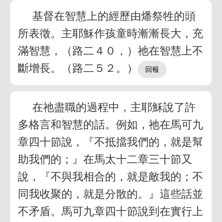
基督在智慧上的經歷由燔祭牲的頭
所表徵。主耶穌作孩童時漸漸長大，充
滿智慧，（路二４０，）祂在智慧上不
斷增長。（路二５２。）
在祂盡職的過程中，主耶穌說了許
多格言和智慧的話。例如，祂在馬可九
章四十節說，『不抵擋我們的，就是幫
助我們的；』在馬太十二章三十節又
說，『不與我相合的，就是敵我的；不
同我收聚的，就是分散的。』這些話並
不矛盾。馬可九章四十節說到在實行上