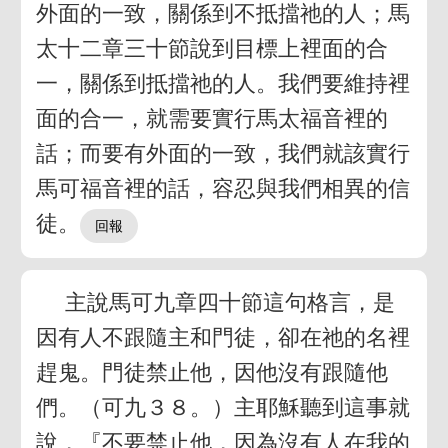
外面的一致，關係到不抵擋祂的人；馬
太十二章三十節說到目標上裡面的合
一，關係到抵擋祂的人。我們要維持裡
面的合一，就需要實行馬太福音裡的
話；而要有外面的一致，我們就該實行
馬可福音裡的話，容忍與我們相異的信
徒。
主說馬可九章四十節這句格言，是
因有人不跟隨主和門徒，卻在祂的名裡
趕鬼。門徒禁止他，因他沒有跟隨他
們。（可九３８。）主耶穌聽到這事就
說，『不要禁止他，因為沒有人在我的