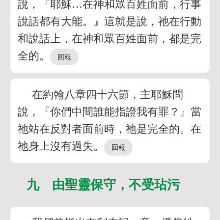
說，『耶穌…在神和眾百姓面前，行事
說話都有大能。』這就是說，祂在行動
和說話上，在神和眾百姓面前，都是完
全的。
在約翰八章四十六節，主耶穌問
說，『你們中間誰能指證我有罪？』當
祂站在反對者面前時，祂是完全的。在
祂身上沒有過失。
九 由聖靈保守，不受玷污