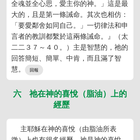
全魂並全心思，愛主你的神。」這是最
大的，且是第一條誡命。其次也相仿：
「要愛鄰舍如同自己。」一切律法和申
言者的教訓都繫於這兩條誡命。』（太
二二３７～４０。）主是智慧的，祂的
回答簡短、簡單、中肯，而且滿了智
慧。
六 祂在神的喜悅（脂油）上的
經歷
主耶穌在神的喜悅（由脂油所表
徵）上也有很多經歷。祂是神的喜悅。