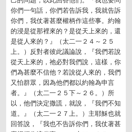
己的問題，以此回答他們。『我也要問
你們一句話，你們若告訴我，我就告訴
你們，我仗著甚麼權柄作這些事。約翰
的浸是從那裡來的？是從天上來的，還
是從人來的？』（太二一２４～２５
上。）反對者彼此議論說，『我們若說
從天上來的，祂必對我們說，這樣，你
們為甚麼不信他？若說從人來的，我們
又怕群眾，因為他們都以約翰為申言
者。』（太二一２５下～２６。）所
以，他們決定撒謊，就說，『我們不知
道。』（太二一２７上。）主耶穌也就
回答說，『我也不告訴你們，我仗著甚