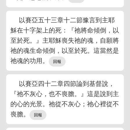
以賽亞五十三章十二節豫言到主耶
穌在十字架上的死：『祂將命傾倒，以
至於死。』主耶穌喪失祂的魂，自願將
祂的魂生命傾倒，以至於死。這當然是
祂魂的功用。
以賽亞四十二章四節論到基督說，
『祂不灰心，也不喪膽。』這是說到主
的心的光景。祂從不灰心；祂心裡從不
喪膽。