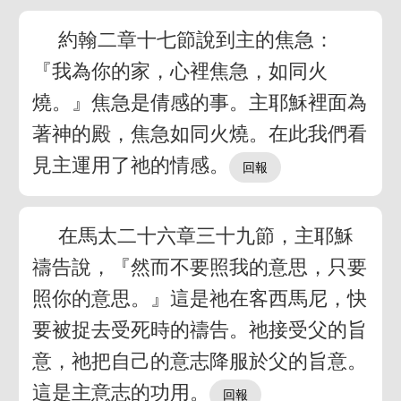
約翰二章十七節說到主的焦急：
『我為你的家，心裡焦急，如同火
燒。』焦急是倩感的事。主耶穌裡面為
著神的殿，焦急如同火燒。在此我們看
見主運用了祂的情感。
在馬太二十六章三十九節，主耶穌
禱告說，『然而不要照我的意思，只要
照你的意思。』這是祂在客西馬尼，快
要被捉去受死時的禱告。祂接受父的旨
意，祂把自己的意志降服於父的旨意。
這是主意志的功用。