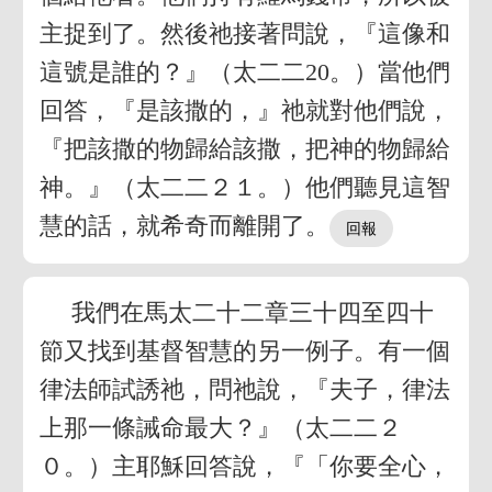
主捉到了。然後祂接著問說，『這像和
這號是誰的？』（太二二20。）當他們
回答，『是該撒的，』祂就對他們說，
『把該撒的物歸給該撒，把神的物歸給
神。』（太二二２１。）他們聽見這智
慧的話，就希奇而離開了。
我們在馬太二十二章三十四至四十
節又找到基督智慧的另一例子。有一個
律法師試誘祂，問祂說，『夫子，律法
上那一條誡命最大？』（太二二２
０。）主耶穌回答說，『「你要全心，