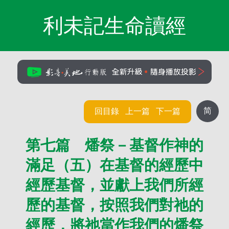
利未記生命讀經
简
回目錄
上一篇
下一篇
第七篇 燔祭－基督作神的
滿足（五）在基督的經歷中
經歷基督，並獻上我們所經
歷的基督，按照我們對祂的
經歷，將祂當作我們的燔祭