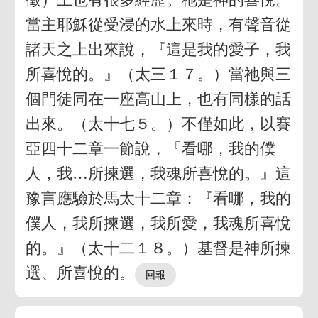
當主耶穌從受浸的水上來時，有聲音從
諸天之上出來說，『這是我的愛子，我
所喜悅的。』（太三１７。）當祂與三
個門徒同在一座高山上，也有同樣的話
出來。（太十七５。）不僅如此，以賽
亞四十二章一節說，『看哪，我的僕
人，我…所揀選，我魂所喜悅的。』這
豫言應驗於馬太十二章：『看哪，我的
僕人，我所揀選，我所愛，我魂所喜悅
的。』（太十二１８。）基督是神所揀
選、所喜悅的。