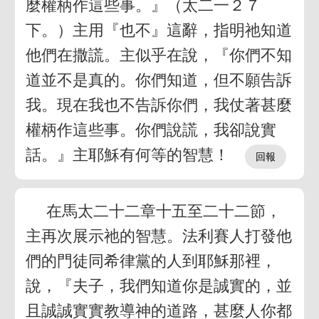
麼權柄作這些事。』（太二一２７
下。）主用『也不』這辭，指明祂知道
他們在撒謊。主似乎在說，『你們不知
道並不是真的。你們知道，但不願告訴
我。現在我也不告訴你們，我仗著甚麼
權柄作這些事。你們說謊，我卻說實
話。』主耶穌有何等的智慧！
在馬太二十二章十五至二十二節，
主再次展示祂的智慧。法利賽人打發他
們的門徒同希律黨的人到耶穌那裡，
說，『夫子，我們知道你是誠實的，並
且誠誠實實教導神的道路，甚麼人你都