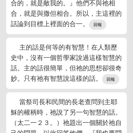
合的，就是敵我的。』他們不與祂相
合，就是與撒但相合。所以，主這裡的
話論到目標上裡面的合一。
主的話是何等的有智慧！在人類歷
史中，沒有一個哲學家說過這樣智慧的
話。主的話很簡單，但祂的思想卻很奇
妙。只有祂有智慧說這樣的話。
當祭司長和民間的長老查問到主耶
穌的權柄時，祂說了另一句智慧的話。
（太二一２３。）祂題出一個關於祂自