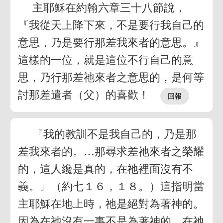
主耶穌在約翰六章三十八節說，
『我從天上降下來，不是要行我自己的
意思，乃是要行那差我來者的意思。』
這樣的一位，就是這位不行自己的意
思，乃行那差祂來者之意思的，是何等
討那差遣者（父）的喜歡！
『我的教訓不是我自己的，乃是那
差我來者的。…那尋求差祂來者之榮耀
的，這人纔是真的，在祂裡面沒有不
義。』（約七１６，１８。）這指明當
主耶穌在地上時，祂是絕對為著神的。
因為在祂沒有一事不是為著神的，在祂