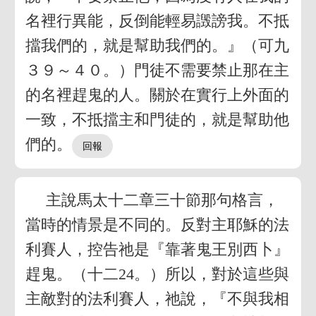
名裡行異能，反倒能輕易譭謗我。不抵
擋我們的，就是幫助我們的。』（可九
３９～４０。）門徒不需要禁止那在主
的名裡趕鬼的人。關於在實行上外面的
一致，不抵擋主和門徒的，就是幫助他
們的。
主說馬太十二章三十節那句格言，
當時的情景是不同的。反對主耶穌的法
利賽人，控告祂是『靠著鬼王別西卜』
趕鬼。（十二24。）所以，對於這些與
主敵對的法利賽人，祂說，『不與我相