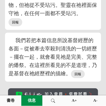
物，但祂從不受玷污。聖靈在祂裡面保
守祂，在任何一面都不受玷污。
我們若把本篇信息所說基督經歷的
各面－從被牽去宰殺到清洗的一切經歷
－擺在一起，就會看見祂是完美、完整
的燔祭。在這裡所看見的不是道理，乃
是基督在祂經歷裡的描繪。
書卷
信息
A+
A-