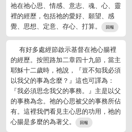
祂在祂心思、情感、意志、魂、心、靈
裡的經歷，包括祂的愛好、願望、感
覺、思想、定意、存心、打算。
有好多處經節啟示基督在祂心腸裡
的經歷。按照路加二章四十九節，當主
耶穌十二歲時，祂說，『豈不知我必須
以我父的事為念麼？』這也可譯為：
『我必須思念我父的事務。』主是以父
的事務為念。祂的心思被父的事務所佔
有。這裡我們看見主心思的功用，祂的
心腸是多麼的為著父。