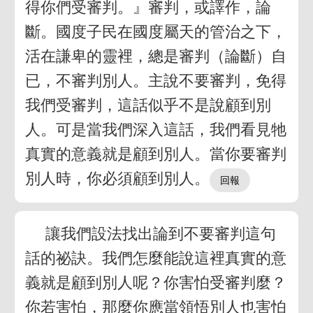
得你們受審判。』審判，或譯作，論
斷。國度子民在國度屬天的管治之下，
活在謙卑的靈裡，總是審判（論斷）自
已，不審判別人。主說不要審判，免得
我們受審判，這話似乎不是說顧到別
人。可是當我們深入這話，我們看見牠
真實的意義就是顧到別人。當你要審判
別人時，你必須顧到別人。
讓我們設法找出論到不要審判這句
話的祕訣。我們怎麼能說這裡真實的意
義就是顧到別人呢？你害怕受審判麼？
你若害怕，那麼你應當領悟別人也害怕