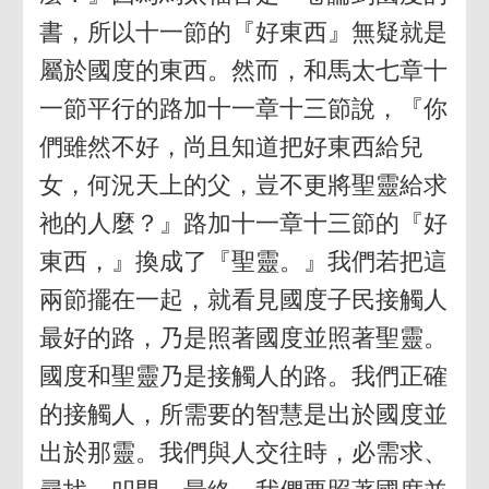
書，所以十一節的『好東西』無疑就是
屬於國度的東西。然而，和馬太七章十
一節平行的路加十一章十三節說，『你
們雖然不好，尚且知道把好東西給兒
女，何況天上的父，豈不更將聖靈給求
祂的人麼？』路加十一章十三節的『好
東西，』換成了『聖靈。』我們若把這
兩節擺在一起，就看見國度子民接觸人
最好的路，乃是照著國度並照著聖靈。
國度和聖靈乃是接觸人的路。我們正確
的接觸人，所需要的智慧是出於國度並
出於那靈。我們與人交往時，必需求、