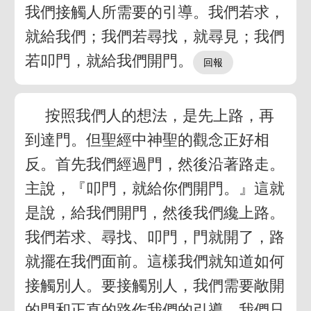
我們接觸人所需要的引導。我們若求，
就給我們；我們若尋找，就尋見；我們
若叩門，就給我們開門。
按照我們人的想法，是先上路，再
到達門。但聖經中神聖的觀念正好相
反。首先我們經過門，然後沿著路走。
主說，『叩門，就給你們開門。』這就
是說，給我們開門，然後我們纔上路。
我們若求、尋找、叩門，門就開了，路
就擺在我們面前。這樣我們就知道如何
接觸別人。要接觸別人，我們需要敞開
的門和正直的路作我們的引導。我們只