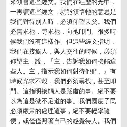
來領會這些經文。我們在經歷的光中，
一再讀這些經文，就能領悟牠的意思是
我們對待別人時，必須仰望天父。我們
必需求祂，尋求祂，向祂叩門。很多時
候我們沒有這樣作。但這些經文指明，
我們在接觸人，與人交往的時候，必須
仰望主，說，『主，告訴我如何接觸這
些人。主，指示我如何對待他們。』有
時候光求不彀，我們必須尋找，甚至叩
門。這指明接觸人是嚴肅的事。絕不要
以為這是微不足道的事。我們國度子民
必須嚴肅的處理這事，絕不要輕率隨
便，或僅僅照著自己的感覺待人。我們