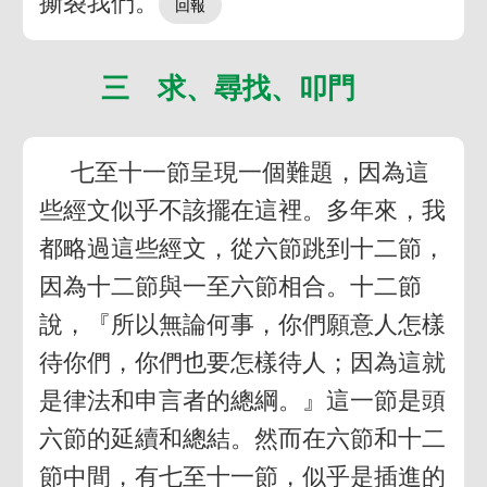
撕裂我們。
三 求、尋找、叩門
七至十一節呈現一個難題，因為這
些經文似乎不該擺在這裡。多年來，我
都略過這些經文，從六節跳到十二節，
因為十二節與一至六節相合。十二節
說，『所以無論何事，你們願意人怎樣
待你們，你們也要怎樣待人；因為這就
是律法和申言者的總綱。』這一節是頭
六節的延續和總結。然而在六節和十二
節中間，有七至十一節，似乎是插進的