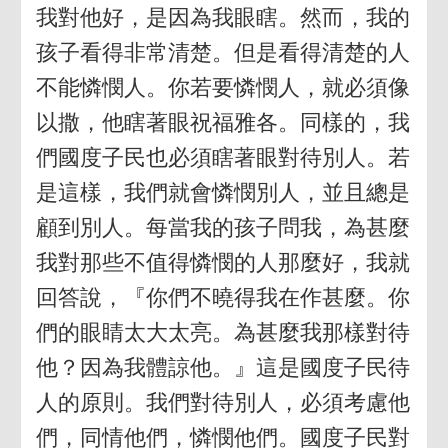
我對他好，是因為我眼瞎。然而，我的
孩子看得非常清楚。但是看得清楚的人
不能憐憫人。你若要憐憫人，就必須像
以撒，他瞎著眼祝福雅各。同樣的，我
們國度子民也必須瞎著眼對待別人。若
是這樣，我們就會憐憫別人，並且總是
顧到別人。每當我的孩子問我，為甚麼
我對那些不值得憐憫的人那麼好，我就
回答說，『你們不曉得我在作甚麼。你
們的眼睛太大太亮。為甚麼我那樣對待
他？因為我體諒他。』這是國度子民待
人的原則。我們對待別人，必須考慮他
們，同情他們，憐憫他們。國度子民對