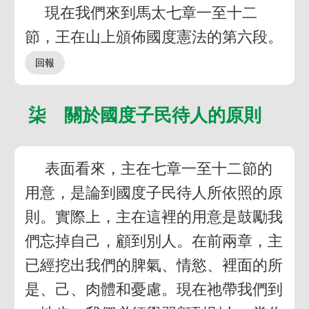
現在我們來到馬太七章一至十二
節，王在山上頒佈國度憲法的第六段。
柒 關於國度子民待人的原則
表面看來，主在七章一至十二節的
用意，是論到國度子民待人所依照的原
則。實際上，主在這裡的用意是鼓勵我
們忘掉自己，顧到別人。在前兩章，主
已經挖出我們的脾氣、情慾、裡面的所
是、己、肉體和憂慮。現在祂帶我們到