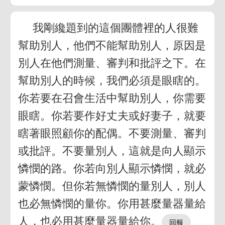
我剛纔題到的這個團體裡的人很難
幫助別人，他們不能幫助別人，原因是
別人在他們測量、審判和批評之下。在
幫助別人的時候，我們必須是眼瞎的。
你若要在召會生活中幫助別人，你需要
眼瞎。你若要作好丈夫或好妻子，就要
瞎著眼照顧你的配偶。不要測量、審判
或批評。不要量別人，這就是向人顯示
憐憫的路。你若向別人顯示憐憫，就必
蒙憐憫。但你若無憐憫的量別人，別人
也必無憐憫的量你。你用甚麼量器量給
人，也必用甚麼量器量給你。