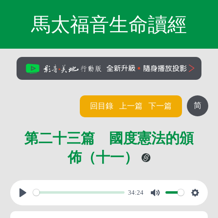
馬太福音生命讀經
简
回目錄
上一篇
下一篇
第二十三篇 國度憲法的頒
佈（十一）
34:24