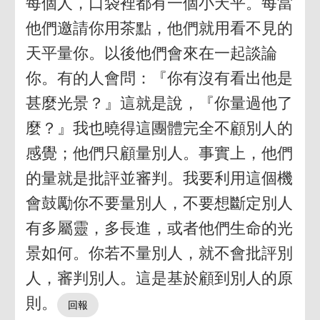
每個人，口袋裡都有一個小天平。每當
他們邀請你用茶點，他們就用看不見的
天平量你。以後他們會來在一起談論
你。有的人會問：『你有沒有看出他是
甚麼光景？』這就是說，『你量過他了
麼？』我也曉得這團體完全不顧別人的
感覺；他們只顧量別人。事實上，他們
的量就是批評並審判。我要利用這個機
會鼓勵你不要量別人，不要想斷定別人
有多屬靈，多長進，或者他們生命的光
景如何。你若不量別人，就不會批評別
人，審判別人。這是基於顧到別人的原
則。