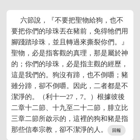
六節說，『不要把聖物給狗，也不
要把你們的珍珠丟在豬前，免得牠們用
腳踐踏珍珠，並且轉過來撕裂你們。』
聖物，必是指客觀的真理，那是屬於神
的；你們的珍珠，必是指主觀的經歷，
這是我們的。狗沒有蹄，也不倒嚼；豬
雖分蹄，卻不倒嚼。因此，二者都是不
潔淨的。（利十一27，7。）根據彼後
二章十二節、十九至二十二節，腓立比
三章二節所啟示的，這裡的狗和豬是指
那些信奉宗教，卻不潔淨的人。