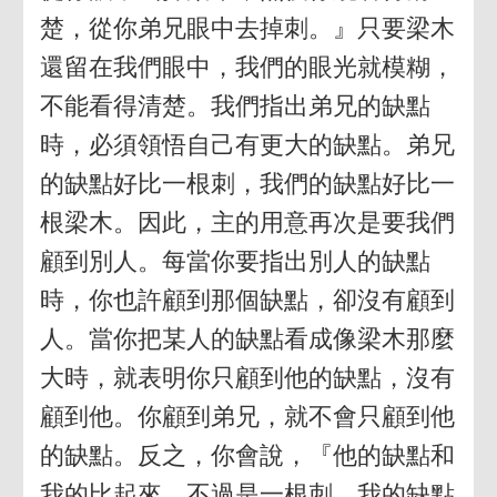
楚，從你弟兄眼中去掉刺。』只要梁木
還留在我們眼中，我們的眼光就模糊，
不能看得清楚。我們指出弟兄的缺點
時，必須領悟自己有更大的缺點。弟兄
的缺點好比一根刺，我們的缺點好比一
根梁木。因此，主的用意再次是要我們
顧到別人。每當你要指出別人的缺點
時，你也許顧到那個缺點，卻沒有顧到
人。當你把某人的缺點看成像梁木那麼
大時，就表明你只顧到他的缺點，沒有
顧到他。你顧到弟兄，就不會只顧到他
的缺點。反之，你會說，『他的缺點和
我的比起來，不過是一根刺，我的缺點