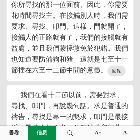
你所尋找的那一位面前。因此，你需要
花時間尋找主。在接觸別人時，我們需
要求、尋找、叩門。這樣，門就開了，
接觸人的正路就有了，我們的接觸就有
益處，並且我們蒙拯救免於犯錯。我們
也知道要防備狗和豬。這就是七至十一
節插在六至十二節中間的意義。
我們在看十二節以前，需要對求、
尋找、叩門，再說幾句話。求是普通的
禱告，尋找是專一的懇求，叩門是最接
近、最情迫的要求。八節的求和得著，
書卷
信息
A+
A-
適於國度子民為著遵守國度新律法而有