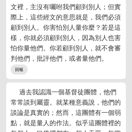
文裡，主沒有囑咐我們顧到別人；但實
際上，這些經文的意思就是，我們必須
顧到別人。你害怕別人量你麼？若是這
樣，你就必須顧到別人，因為別人也害
怕你量他們。你若顧到別人，就不會審
判他們，批評他們，或者量他們。
過去我認識一個基督徒團體，他們
常常談到屬靈。就某種意義說，他們的
談論是真實的；然而，這團體有一個弱
點，就是量人的作法。似乎這團體裡的