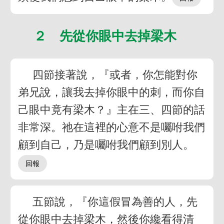
２ 先從你眼中去掉梁木
四節接著說，『或者，你怎能對你
弟兄說，讓我去掉你眼中的刺，而你自
己眼中竟有梁木？』主在三、四節的話
非常深。祂在這裡的心意不是囑咐我們
顧到自己，乃是囑咐我們顧到別人。
五節說，『你這假冒為善的人，先
從你眼中去掉梁木，然後你纔看得清