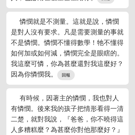
憐憫就是不測量。這就是說，憐憫
是對人沒有要求。凡是需要測量的事就
不是憐憫。憐憫不懂得數學！牠不懂得
如何加或如何減，憐憫完全是眼瞎的。
我這麼可憐，你為甚麼還對我這麼好？
因為你憐憫我。
有時候，因著主的憐憫，我也對人
有憐憫。後來我的孩子把情形看得一清
二楚，就對我說，『爸爸，你不曉得這
人多糟糕麼？為甚麼你對他那麼好？』