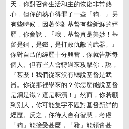
天，你對召會生活和主的恢復非常熱
心，但你的熱心得罪了一些『狗。』另
有些時候，因著你對基督有些新鮮的經
歷，你會說，『哦，基督真是美妙！基
督是銅，是鐵，是打敗仇敵的武器。』
你對自己的經歷十分興奮，你就告訴每
個人。但有些人會轉過來攻擊你，說，
『甚麼！我們從來沒有聽說基督是武
器。你從那裡學來的？你怎麼能說基督
是銅是鐵？這是褻瀆！』然而，你若顧
到別人，你可能隻字不題對基督新鮮的
經歷。反之，你待人會有智慧，考慮
『狗』能接受甚麼，『豬』能領會甚