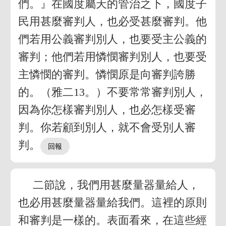
們。』在國度屬天的管治之下，國度子
民用甚麼審判人，也必受甚麼審判。他
們若用公義審判別人，也要受主公義的
審判；他們若用憐憫審判別人，也要受
主憐憫的審判。憐憫原是向審判誇勝
的。（雅二13。）不要常常審判別人，
因為你怎樣審判別人，也必怎樣受審
判。你若顧到別人，就不會受別人審
判。
二節說，我們用甚麼量器量給人，
也必用甚麼量器量給我們。這裡的原則
和審判是一樣的。表面看來，在這些經