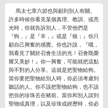
馬太七章六節也與顧到別人有關。
許多時候你看見某個真理、教訓、或亮
光時，你就告訴別人，不管他們是
『狗，』是『羊，』或是『狼；』你只
顧自己興奮的感覺。你也許說，『哦，
我看見了關於召會生活的光！召會既榮
耀又美妙！』你一興奮，可能就把這點
與不對的人分享。這就是把聖物給狗。
當你要把聖物給別人時，你必須考慮到
聽話的人。你不該把聖物給狗，也不該
把你的珍珠丟在豬前。當你和別人談到
聖物或真理，以及珍珠或經歷時，你必