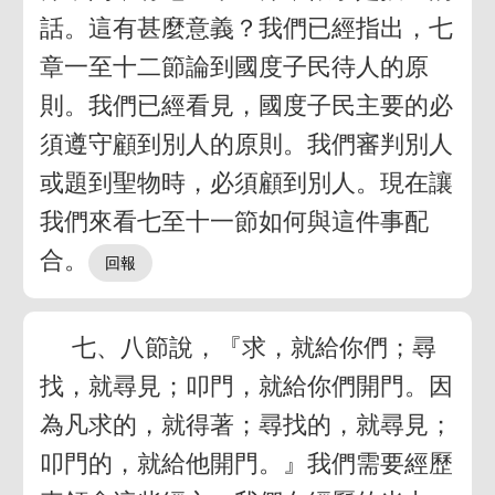
話。這有甚麼意義？我們已經指出，七
章一至十二節論到國度子民待人的原
則。我們已經看見，國度子民主要的必
須遵守顧到別人的原則。我們審判別人
或題到聖物時，必須顧到別人。現在讓
我們來看七至十一節如何與這件事配
合。
七、八節說，『求，就給你們；尋
找，就尋見；叩門，就給你們開門。因
為凡求的，就得著；尋找的，就尋見；
叩門的，就給他開門。』我們需要經歷