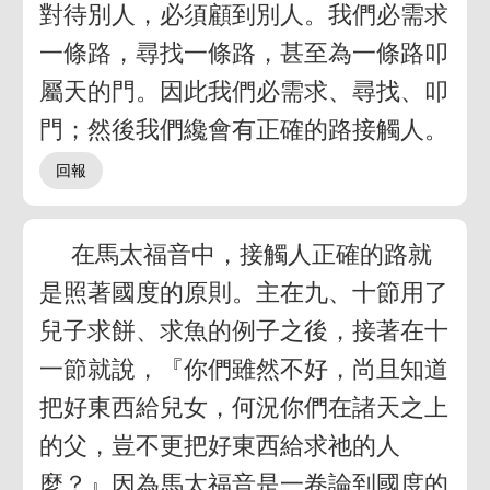
對待別人，必須顧到別人。我們必需求
一條路，尋找一條路，甚至為一條路叩
屬天的門。因此我們必需求、尋找、叩
門；然後我們纔會有正確的路接觸人。
在馬太福音中，接觸人正確的路就
是照著國度的原則。主在九、十節用了
兒子求餅、求魚的例子之後，接著在十
一節就說，『你們雖然不好，尚且知道
把好東西給兒女，何況你們在諸天之上
的父，豈不更把好東西給求祂的人
麼？』因為馬太福音是一卷論到國度的