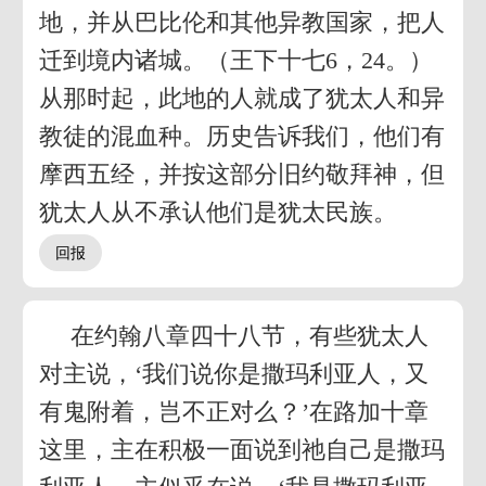
地，并从巴比伦和其他异教国家，把人
迁到境内诸城。（王下十七6，24。）
从那时起，此地的人就成了犹太人和异
教徒的混血种。历史告诉我们，他们有
摩西五经，并按这部分旧约敬拜神，但
犹太人从不承认他们是犹太民族。
在约翰八章四十八节，有些犹太人
对主说，‘我们说你是撒玛利亚人，又
有鬼附着，岂不正对么？’在路加十章
这里，主在积极一面说到祂自己是撒玛