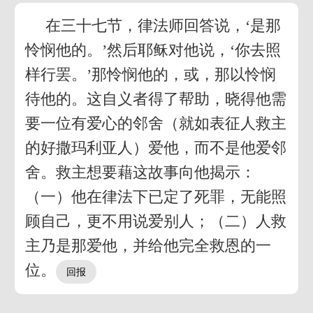
在三十七节，律法师回答说，‘是那
怜悯他的。’然后耶稣对他说，‘你去照
样行罢。’那怜悯他的，或，那以怜悯
待他的。这自义者得了帮助，晓得他需
要一位有爱心的邻舍（就如表征人救主
的好撒玛利亚人）爱他，而不是他爱邻
舍。救主想要藉这故事向他揭示：
（一）他在律法下已定了死罪，无能照
顾自己，更不用说爱别人；（二）人救
主乃是那爱他，并给他完全救恩的一
位。