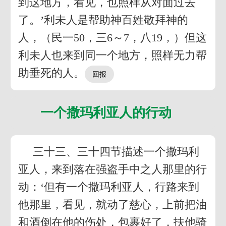
到这地方，看见，也照样从对面过去
了。’利未人是帮助神百姓敬拜神的
人，（民一50，三6～7，八19，）但这
利未人也来到同一个地方，照样无力帮
助垂死的人。
一个撒玛利亚人的行动
三十三、三十四节描述一个撒玛利
亚人，来到落在强盗手中之人那里的行
动：‘但有一个撒玛利亚人，行路来到
他那里，看见，就动了慈心，上前把油
和酒倒在他的伤处，包裹好了，扶他骑