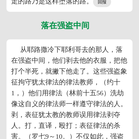
走的路乃是这样堕落的路。
落在强盗中间
从耶路撒冷下耶利哥去的那人，落
在强盗中间，他们剥去他的衣服，把他
打个半死，就撇下他走了。这些强盗象
征拘守犹太律法的律法教师，（约十
1，）他们用律法（林前十五56）洗劫
像这自义的律法师一样遵守律法的人。
剥，表征犹太教的教师误用律法剥夺
人。打，直译，殴打；表征律法的杀
害。（罗七9～10。）不仅如此，强盗