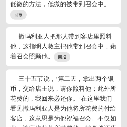
低微的方法，低微的被带到召会中。
撒玛利亚人把那人带到客店里照料
他，这指明人救主把他带到召会中，藉
着召会照顾他。
三十五节说，‘第二天，拿出两个银
币，交给店主说，请你照料他；此外所
花费的，我回来必还你。’在这里我们
看见撒玛利亚人是为他将所花费的付给
客店，这意思是为他祝福召会。不仅如