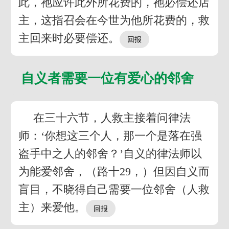
此，祂应许此外所花费的，祂必偿还店
主，这指召会在今世为他所花费的，救
主回来时必要偿还。
自义者需要一位有爱心的邻舍
在三十六节，人救主接着问律法
师：‘你想这三个人，那一个是落在强
盗手中之人的邻舍？’自义的律法师以
为能爱邻舍，（路十29，）但因自义而
盲目，不晓得自己需要一位邻舍（人救
主）来爱他。