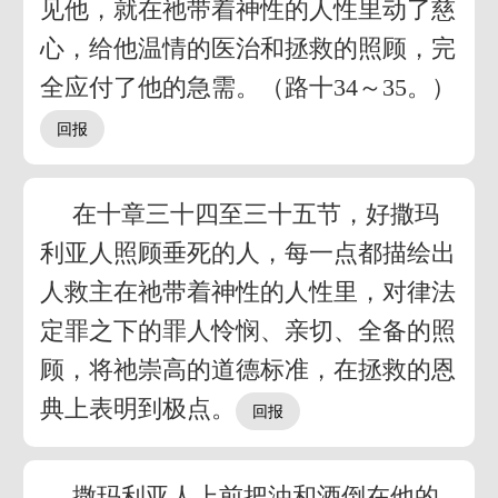
见他，就在祂带着神性的人性里动了慈
心，给他温情的医治和拯救的照顾，完
全应付了他的急需。（路十34～35。）
在十章三十四至三十五节，好撒玛
利亚人照顾垂死的人，每一点都描绘出
人救主在祂带着神性的人性里，对律法
定罪之下的罪人怜悯、亲切、全备的照
顾，将祂崇高的道德标准，在拯救的恩
典上表明到极点。
撒玛利亚人上前把油和酒倒在他的