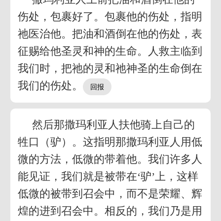
伤处，包裹好了。包裹他的伤处，指明
祂医治他。把油和酒倒在他的伤处，表
征赐给他圣灵和神的生命。人救主临到
我们时，把祂的灵和祂神圣的生命倒在
我们的伤处。
然后那撒玛利亚人扶他骑上自己的
牲口（驴）。这指明那撒玛利亚人用低
微的方法，低微的带着他。我们许多人
能见证，我们就是被带在‘驴’上，这样
低微的被带到召会中，而不是荣耀、辉
煌的进到召会中。相反的，我们乃是用