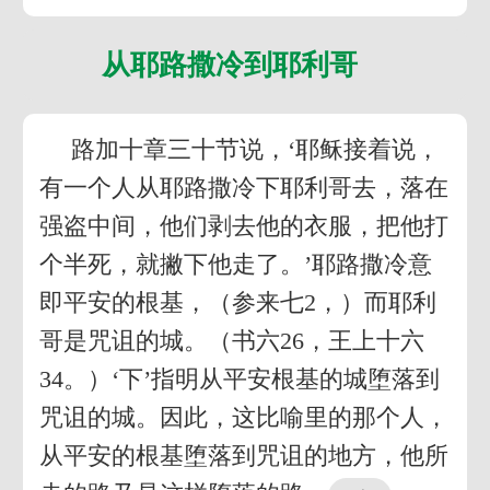
从耶路撒冷到耶利哥
路加十章三十节说，‘耶稣接着说，
有一个人从耶路撒冷下耶利哥去，落在
强盗中间，他们剥去他的衣服，把他打
个半死，就撇下他走了。’耶路撒冷意
即平安的根基，（参来七2，）而耶利
哥是咒诅的城。（书六26，王上十六
34。）‘下’指明从平安根基的城堕落到
咒诅的城。因此，这比喻里的那个人，
从平安的根基堕落到咒诅的地方，他所