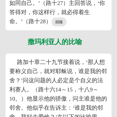
如同自己。’（路十27）主回答说，‘你
答得对，你这样行，就必得着生
命。’（路十28）
撒玛利亚人的比喻
路加十章二十九节接着说，‘那人想
要称义自己，就对耶稣说，谁是我的邻
舍？’问这问题的人必定是个自义的法
利赛人。（路十六14～15，十八9～
10。）他显示他的骄傲，问主谁是他的
邻舍。他似乎在告诉主：‘谁是我的邻
舍，我好去爱他？’在以下的比喻里，