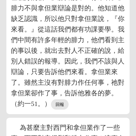
腓力不與拿但業辯論是對的。他知道他
缺乏認識，所以他只對拿但業說，『你
來看。』從這話我們都有功課要學。我
們中間有許多年輕的腓力，他們看到主
的事以後，就出去對人不正確的說，給
別人錯誤的報導。因此，我們不該與人
辯論，只要告訴他們來看。拿但業來
了。雖然主沒有對腓力作任何事，祂對
拿但業卻作了事，告訴他雅各的夢。
（約一51。）
為甚麼主對西門和拿但業作了一些