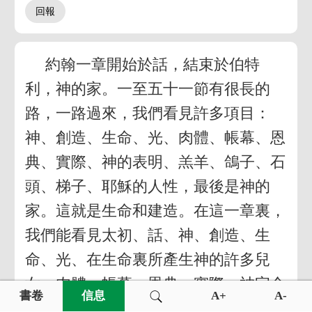
約翰一章開始於話，結束於伯特
利，神的家。一至五十一節有很長的
路，一路過來，我們看見許多項目：
神、創造、生命、光、肉體、帳幕、恩
典、實際、神的表明、羔羊、鴿子、石
頭、梯子、耶穌的人性，最後是神的
家。這就是生命和建造。在這一章裏，
我們能看見太初、話、神、創造、生
命、光、在生命裏所產生神的許多兒
女、肉體、帳幕、恩典、實際、神完全
書卷
信息
A+
A-
的表明、除去世人之罪的神的羔羊，還