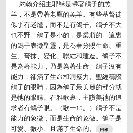
約翰介紹主耶穌是帶著鴿子的羔
羊，不是帶著老鷹的羔羊。有些基督徒
似乎有老鷹，而不是有鴿子。鴿子不大
也不野。鴿子是小的，是柔順的。這裏
的鴿子表徵聖靈，是為著分賜生命、重
生、膏抹、變化、聯結和建造。鴿子不
是為著能力，乃是為著生命。鴿子沒有
能力；卻滿了生命和洞察力。聖經稱讚
鴿子的眼睛，因為鴿子最美麗的部分就
是牠的眼睛。在雅歌裏，主讚美祂的追
求者有鴿子眼。（歌一15。）鴿子不是
能力的象徵，而是生命的象徵。鴿子是
可愛、微小、且滿了生命的。