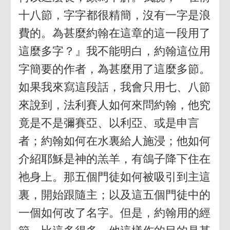
十八節，字字都很精簡，沒有一字是浪
費的。為甚麼約翰在這章的這一段用了
這麼多字？』我不能明白，約翰這位用
字簡要的作者，為甚麼用了這麼多節。
如果我來寫這段話，我會只用七、八節
來說到，法利賽人如何來問約翰，他究
竟是不是彌賽亞、以利亞、或是申言
者；約翰如何在水裏給人施浸；他如何
介紹耶穌是神的羔羊，有鴿子降下住在
祂身上。那五個門徒如何被吸引到主這
裏，開始跟隨主；以及這五個門徒中的
一個如何改了名字。但是，約翰用的經