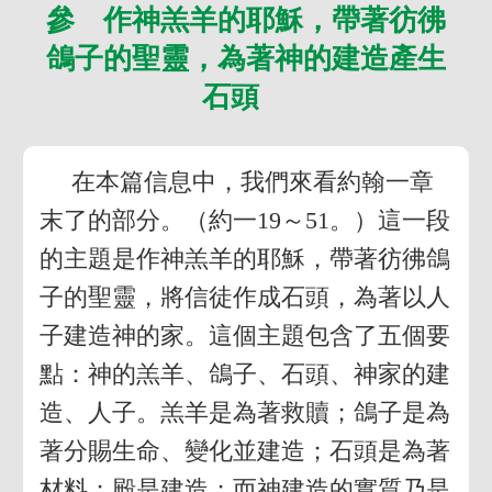
參 作神羔羊的耶穌，帶著彷彿
鴿子的聖靈，為著神的建造產生
石頭
在本篇信息中，我們來看約翰一章
末了的部分。（約一19～51。）這一段
的主題是作神羔羊的耶穌，帶著彷彿鴿
子的聖靈，將信徒作成石頭，為著以人
子建造神的家。這個主題包含了五個要
點：神的羔羊、鴿子、石頭、神家的建
造、人子。羔羊是為著救贖；鴿子是為
著分賜生命、變化並建造；石頭是為著
材料；殿是建造；而神建造的實質乃是