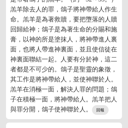
羔羊除去人的罪，鴿子將神帶給人作生
命。羔羊是為著救贖，要把墮落的人贖
回歸給神；鴿子是為著生命的分賜和施
膏，以神的所是塗抹人，將神帶進人裏
面，也將人帶進神裏面，並且使信徒在
神裏面聯結一起。人要有分於神，這二
者都是不可少的。鴿子是聖靈的象徵，
其工作是將神帶給人，並使神聯於人。
羔羊在消極一面，解決人罪的問題；鴿
子在積極一面，將神帶給人。羔羊把人
與罪分開，鴿子使神聯於人。