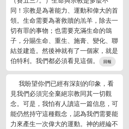
（賽五三7。）生命與宗教是多麼不
同！宗教是為著能力、運動和偉大的首
領。生命需要為著救贖的羔羊，除去一
切有罪的事物；也需要充滿生命的鴿
子，分賜生命、重生、施膏、變化、聯
結並建造。然後神就有了一個家，就是
伯特利。我們都必須看見這個。
我盼望你們已經有深刻的印象，看
見我們必須完全棄絕宗教同其一切觀
念。可是，我怕有人讀這一篇信息，可
能仍然持守這種觀念，認為我們需要能
力來產生一次偉大的運動。神的經綸不