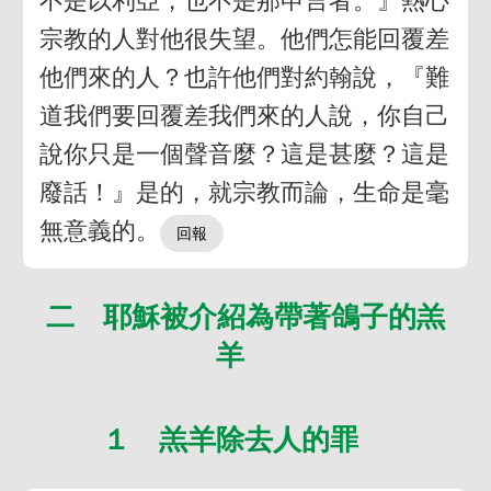
不是以利亞，也不是那申言者。』熱心
宗教的人對他很失望。他們怎能回覆差
他們來的人？也許他們對約翰說，『難
道我們要回覆差我們來的人說，你自己
說你只是一個聲音麼？這是甚麼？這是
廢話！』是的，就宗教而論，生命是毫
無意義的。
二 耶穌被介紹為帶著鴿子的羔
羊
１ 羔羊除去人的罪