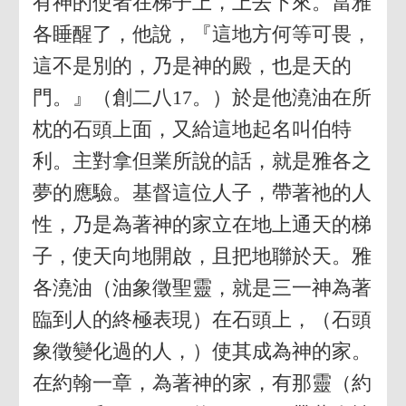
有神的使者在梯子上，上去下來。當雅
各睡醒了，他說，『這地方何等可畏，
這不是別的，乃是神的殿，也是天的
門。』（創二八17。）於是他澆油在所
枕的石頭上面，又給這地起名叫伯特
利。主對拿但業所說的話，就是雅各之
夢的應驗。基督這位人子，帶著祂的人
性，乃是為著神的家立在地上通天的梯
子，使天向地開啟，且把地聯於天。雅
各澆油（油象徵聖靈，就是三一神為著
臨到人的終極表現）在石頭上，（石頭
象徵變化過的人，）使其成為神的家。
在約翰一章，為著神的家，有那靈（約