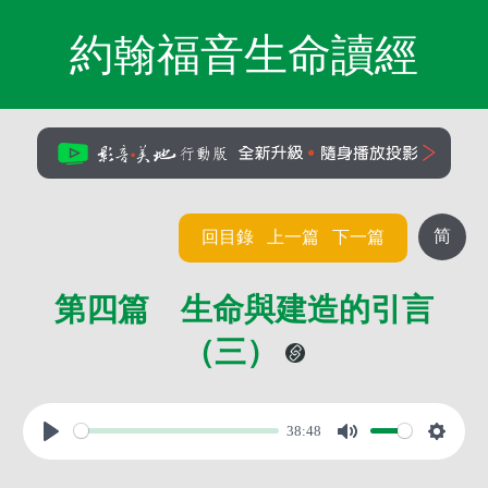
約翰福音生命讀經
简
回目錄
上一篇
下一篇
第四篇 生命與建造的引言
（三）
38:48