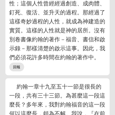
性；這個人性曾經經過創造、成肉體、
釘死、復活、並升天的過程。那經過了
這樣奇妙過程的人性，就成為神建造的
實質。這樣的人性就是神的居所。沒有
別卷書像約翰的著作－福音、書信和啟
示錄－那樣清楚的啟示這事。因此，我
們必須花許多時間在約翰的著作中。
約翰一章十九至五十一節是很長的
一段，共有三十三節。為甚麼這一段這
麼長？多年來，我對約翰福音的這一段
何以這麼長，頗為不解。我說，『在前