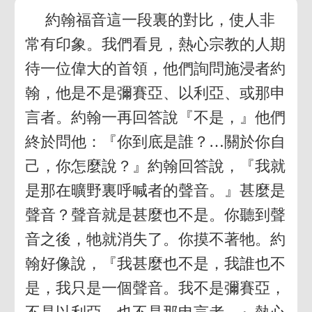
約翰福音這一段裏的對比，使人非
常有印象。我們看見，熱心宗教的人期
待一位偉大的首領，他們詢問施浸者約
翰，他是不是彌賽亞、以利亞、或那申
言者。約翰一再回答說『不是，』他們
終於問他：『你到底是誰？…關於你自
己，你怎麼說？』約翰回答說，『我就
是那在曠野裏呼喊者的聲音。』甚麼是
聲音？聲音就是甚麼也不是。你聽到聲
音之後，牠就消失了。你摸不著牠。約
翰好像說，『我甚麼也不是，我誰也不
是，我只是一個聲音。我不是彌賽亞，