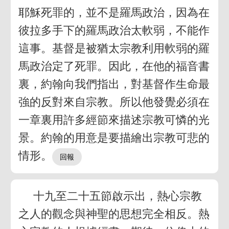
耶穌死罪的，並不是羅馬政治，因為在
彼拉多手下的羅馬政治太軟弱，不能作
這事。基督是被猶太宗教利用軟弱的羅
馬政治定了死罪。因此，在他的福音書
裏，約翰向我們指出，對基督作生命最
強的反對來自宗教。所以他發覺必須在
一章裏用許多經節來描述宗教可憐的光
景。約翰的用意是要描繪出宗教可悲的
情形。
十九至二十五節啟示出，熱心宗教
之人的觀念與神聖的思想完全相反。熱