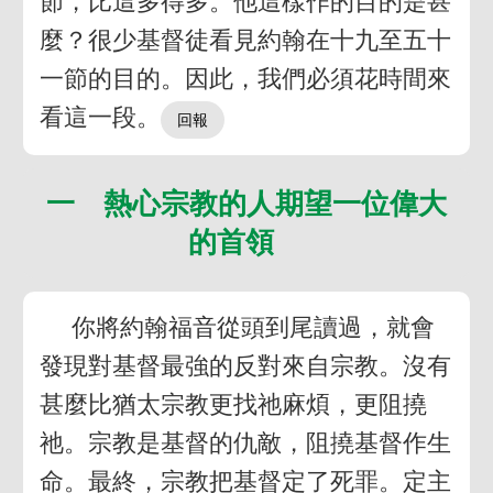
節，比這多得多。他這樣作的目的是甚
麼？很少基督徒看見約翰在十九至五十
一節的目的。因此，我們必須花時間來
看這一段。
一 熱心宗教的人期望一位偉大
的首領
你將約翰福音從頭到尾讀過，就會
發現對基督最強的反對來自宗教。沒有
甚麼比猶太宗教更找祂麻煩，更阻撓
祂。宗教是基督的仇敵，阻撓基督作生
命。最終，宗教把基督定了死罪。定主