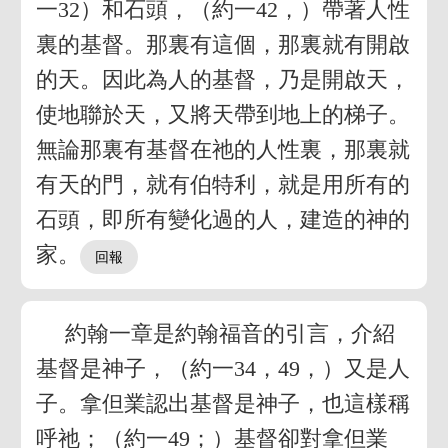
一32）和石頭，（約一42，）帶著人性
裏的基督。那裏有這個，那裏就有開啟
的天。因此為人的基督，乃是開啟天，
使地聯於天，又將天帶到地上的梯子。
無論那裏有基督在祂的人性裏，那裏就
有天的門，就有伯特利，就是用所有的
石頭，即所有變化過的人，建造的神的
家。
約翰一章是約翰福音的引言，介紹
基督是神子，（約一34，49，）又是人
子。拿但業認出基督是神子，也這樣稱
呼祂；（約一49；）基督卻對拿但業