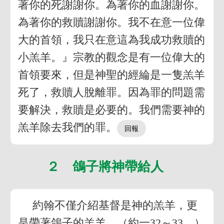
著你的死謝謝你。為著你的血謝謝你。
為著你的救贖謝謝你。我不在意一位偉
大的首領，我只在意這為我成功救贖的
小羔羊。』宗教的觀念是有一位偉大的
首領要來，但是神聖的經綸是一隻羔羊
死了，救贖人脫離罪。因為罪的問題需
要解決，救贖是必要的。我們需要神的
羔羊除去我們的罪。
２ 鴿子將神帶給人
約翰不僅介紹基督是神的羔羊，更
是帶著鴿子的羔羊。（約一32～33。）