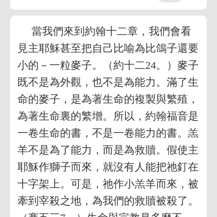
當我們來到約翰十二章，我們會看
見主耶穌甚至把自己比喻為比鴿子還要
小的－一粒麥子。（約十二24。）麥子
既不是為外觀，也不是為能力。滿了生
命的麥子，是為著生命的複製與繁殖，
為著生命裏的繁增。所以，約翰福音是
一卷生命的書，不是一卷能力的書。羔
羊不是為了能力，而是為救贖。假使主
耶穌作獅子而來，就沒有人能把祂釘在
十字架上。可是，祂作小羔羊而來，被
牽到宰殺之地，為我們的救贖被殺了。