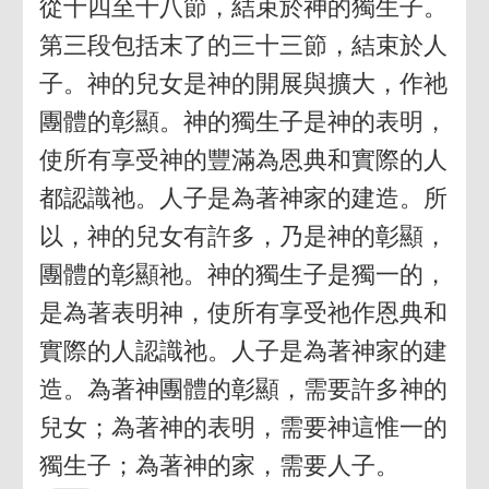
從十四至十八節，結束於神的獨生子。
第三段包括末了的三十三節，結束於人
子。神的兒女是神的開展與擴大，作祂
團體的彰顯。神的獨生子是神的表明，
使所有享受神的豐滿為恩典和實際的人
都認識祂。人子是為著神家的建造。所
以，神的兒女有許多，乃是神的彰顯，
團體的彰顯祂。神的獨生子是獨一的，
是為著表明神，使所有享受祂作恩典和
實際的人認識祂。人子是為著神家的建
造。為著神團體的彰顯，需要許多神的
兒女；為著神的表明，需要神這惟一的
獨生子；為著神的家，需要人子。