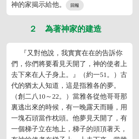
神的家揭示給他。
２ 為著神家的建造
『又對他說，我實實在在的告訴你
們，你們將要看見天開了，神的使者上
去下來在人子身上。』（約一51。）古
代的猶太人知道，這是指雅各的夢。
（創二八10～22。）當雅各從他哥哥那
裏逃出來的時候，有一晚露天而睡，用
一塊石頭當作枕頭。他夢見天開了，有
一個梯子立在地上，梯子的頭頂著天，