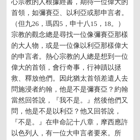
心宗教的人根據經書，期待一位偉大的
首領，如彌賽亞、以利亞或那申言者。
（但九26，瑪四5，申十八15，18。）
宗教的觀念總是尋找一位像彌賽亞那樣
的大人物，或是一位像以利亞那樣偉大
的申言者。熱心宗教的人總是想到一位
偉大的首領，會行奇事，行神蹟以拯
救、釋放他們。因此猶太首領差遣人去
問施浸者約翰，他是不是彌賽亞？約翰
當然回答說，『我不是。』然後他們又
問，他是不是以利亞？他又回答說，
『不是。』在申命記十八章，摩西應許
以色列人，有一位大申言者要來。所