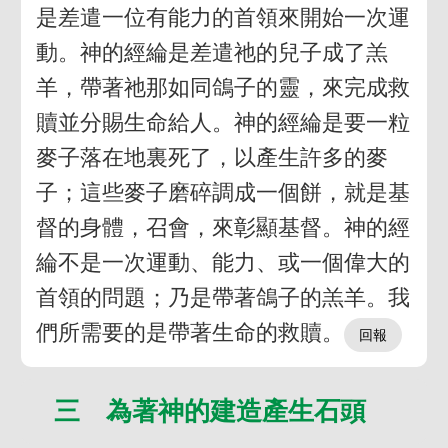
是差遣一位有能力的首領來開始一次運
動。神的經綸是差遣祂的兒子成了羔
羊，帶著祂那如同鴿子的靈，來完成救
贖並分賜生命給人。神的經綸是要一粒
麥子落在地裏死了，以產生許多的麥
子；這些麥子磨碎調成一個餅，就是基
督的身體，召會，來彰顯基督。神的經
綸不是一次運動、能力、或一個偉大的
首領的問題；乃是帶著鴿子的羔羊。我
們所需要的是帶著生命的救贖。
三 為著神的建造產生石頭