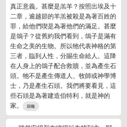
真正意義。甚麼是羔羊？按照出埃及十
二章，逾越節的羊羔被殺是為著百姓的
罪，給他們喫是為著他們的滿足。甚麼
是鴿子？從舊約我們看到，鴿子是滿有
生命之美的生物。所以牠代表神格的第
三者，臨到人性，分賜生命給人。這降
在人身上的鴿子配合救贖，並為產生石
頭。牠不是產生傳道人、牧師或神學博
士，乃是產生石頭。我們將要看見，這
些石頭是為著建造伯特利，就是神的
家。