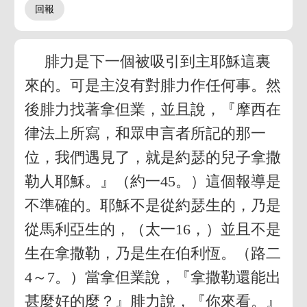
腓力是下一個被吸引到主耶穌這裏
來的。可是主沒有對腓力作任何事。然
後腓力找著拿但業，並且說，『摩西在
律法上所寫，和眾申言者所記的那一
位，我們遇見了，就是約瑟的兒子拿撒
勒人耶穌。』（約一45。）這個報導是
不準確的。耶穌不是從約瑟生的，乃是
從馬利亞生的，（太一16，）並且不是
生在拿撒勒，乃是生在伯利恆。（路二
4～7。）當拿但業說，『拿撒勒還能出
甚麼好的麼？』腓力說，『你來看。』