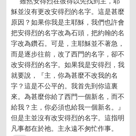
雖然安得烈在彼得以先找到主，耶
穌並沒有更改安得烈的名字。這是甚麼
原因？如果你我是主耶穌，我們也許會
把安得烈的名字改為石頭，把約翰的名
字改為鑽石。可是，主耶穌並不著急，
而是逐步往前，改了西門的名字，卻不
改安得烈的名字。如果我是安得烈，我
就要說，『主，你為甚麼不改我的名
字？這是不公平的。我首先到你這裏
來。為甚麼你給了西門一個新名，而不
給我？主，你必須也給我一個新名。』
但是主並沒有改安得烈的名字。這指明
凡事都在於祂。主永遠不匆忙作事。