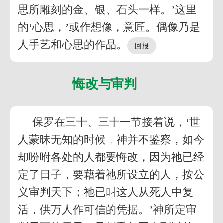
思所雕刻的金、银、石头一样。’这里
的‘心思，’或作想像，意匠。偶像乃是
人手艺和心思的作品。
悔改与审判
保罗在三十、三十一节接着说，‘世
人蒙昧无知的时候，神并不鉴察，如今
却吩咐各处的人都要悔改，因为祂已经
定了日子，要藉着祂所设立的人，按公
义审判天下；祂已叫这人从死人中复
活，供万人作可信的凭据。’神所定审