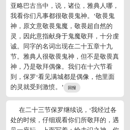
亚略巴古当中，说，诸位，雅典人哪，
我看你们凡事都很敬畏鬼神。’敬畏鬼
神，原文意敬畏鬼魔，敬畏超自然的
灵，因此意指献身于鬼魔敬拜，十分虔
诚。同字的名词出现在二十五章十九
节。雅典人很敬畏鬼神，但不是敬畏真
神，乃是敬拜偶像。我们在十六节看
到，保罗‘看见满城都是偶像，他里面
的灵就受到激愤。’
在二十三节保罗继续说，‘我经过各
处的时候，仔细观看你们所敬拜的，遇