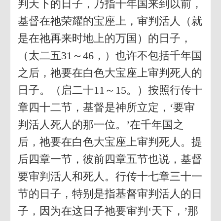
判天下的日子，乃指千年国来到以前，
基督在祂荣耀的宝座上，审判活人（就
是在祂再来时地上的万国）的日子，
（太二五31～46，）也许不包括千年国
之后，祂要在白色大宝座上审判死人的
日子。（启二十11～15。）按照行传十
章四十二节，基督是神所立定，‘要审
判活人死人的那一位。’在千年国之
后，祂要在白色大宝座上审判死人。提
后四章一节，彼前四章五节也说，基督
要审判活人和死人。行传十七章三十一
节的日子，特别是指基督审判活人的日
子，因为在这日子祂要审判‘天下，’那