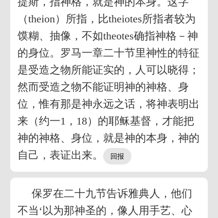
提斯，指神格，就是神的本身。这字
（theion）所指，比theiotes所指者较为
馍糊、抽像，不如theotes确指神格－神
的身位。罗马一章二十节里神性的特征
是受造之物所能证实的，人可以晓得；
然而受造之物不能证明神的神格、身
位，惟有那是神永远之话，将神表明出
来（约一1，18）的耶稣基督，才能把
神的神格、身位，就是神的本身，神的
自己，表证出来。
保罗在二十九节告诉雅典人，他们
不当‘以为那神圣的，像人用手艺、心