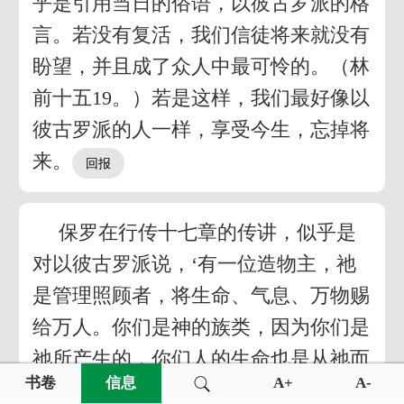
乎是引用当日的俗语，以彼古罗派的格
言。若没有复活，我们信徒将来就没有
盼望，并且成了众人中最可怜的。（林
前十五19。）若是这样，我们最好像以
彼古罗派的人一样，享受今生，忘掉将
来。
保罗在行传十七章的传讲，似乎是
对以彼古罗派说，‘有一位造物主，祂
是管理照顾者，将生命、气息、万物赐
给万人。你们是神的族类，因为你们是
祂所产生的，你们人的生命也是从祂而
书卷
信息
A+
A-
来。因为你们有人的生命，所以你们的