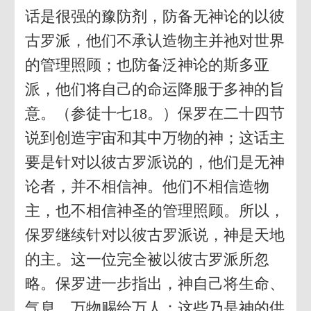
话是很强的豫防剂，防备无神论的以彼
古罗派，他们不承认造物主并祂对世界
的管理照顾；也防备泛神论的斯多亚
派，他们将自己的命运降服于多神的旨
意。（参徒十七18。）保罗在二十四节
说到创造宇宙和其中万物的神；这话主
要是针对以彼古罗派说的，他们是无神
论者，并不相信神。他们不相信造物
主，也不相信神圣的管理照顾。所以，
保罗继续针对以彼古罗派说，神是天地
的主。这一位完全被以彼古罗派所忽
略。保罗进一步指出，神自己将生命、
气息、万物赐给万人；这些乃是神的供