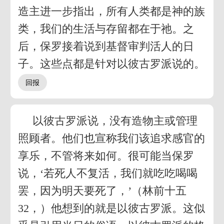
造主进一步指出，所有人类都是神的族
类，我们的生活与存留都在于祂。之
后，保罗接着说到基督审判活人的日
子。这些点都是针对以彼古罗派说的。
以彼古罗派说，没有造物主或管理
照顾者。他们也宣称我们该追求感官的
享乐，不管将来如何。很可能当保罗
说，‘若死人不复活，我们就吃吃喝喝
罢，因为明天要死了，’（林前十五
32，）他想到的就是以彼古罗派。这似