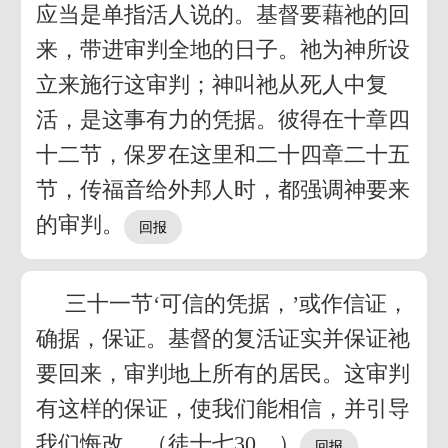
应当是单指活人说的。基督要藉祂的回
来，带进审判全地的日子。祂为神所设
立来施行这审判；神叫祂从死人中复
活，是这事有力的凭据。彼得在十章四
十二节，保罗在这里和二十四章二十五
节，传福音给外邦人时，都强调神要来
的审判。
三十一节‘可信的凭据，’或作信证，
确据，保证。基督的复活证实并保证祂
要回来，审判地上所有的居民。这审判
有这样的保证，使我们能相信，并引导
我们悔改。（徒十七30。）