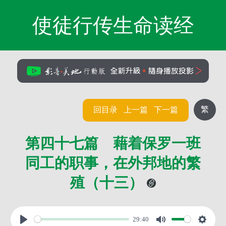
使徒行传生命读经
繁
回目录
上一篇
下一篇
第四十七篇 藉着保罗一班
同工的职事，在外邦地的繁
殖（十三）
29:40