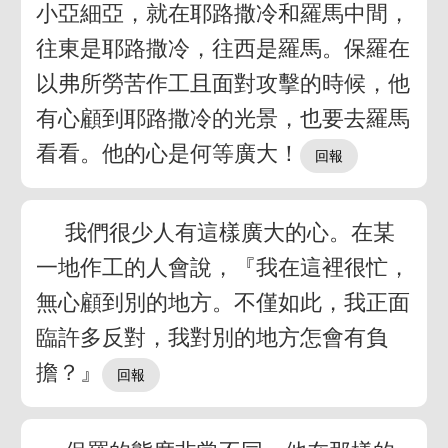
小亞細亞，就在耶路撒冷和羅馬中間，
往東是耶路撒冷，往西是羅馬。保羅在
以弗所勞苦作工且面對攻擊的時候，他
有心顧到耶路撒冷的光景，也要去羅馬
看看。他的心是何等廣大！
我們很少人有這樣廣大的心。在某
一地作工的人會說，『我在這裡很忙，
無心顧到別的地方。不僅如此，我正面
臨許多反對，我對別的地方怎會有負
擔？』