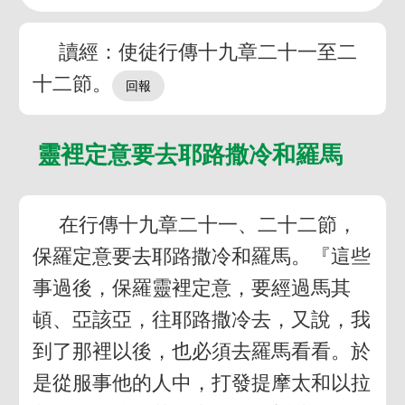
讀經：使徒行傳十九章二十一至二
十二節。
靈裡定意要去耶路撒冷和羅馬
在行傳十九章二十一、二十二節，
保羅定意要去耶路撒冷和羅馬。『這些
事過後，保羅靈裡定意，要經過馬其
頓、亞該亞，往耶路撒冷去，又說，我
到了那裡以後，也必須去羅馬看看。於
是從服事他的人中，打發提摩太和以拉