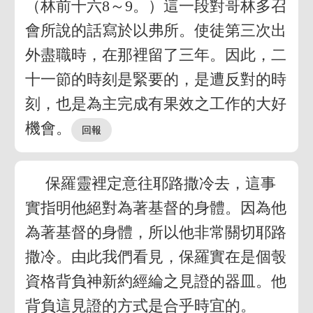
（林前十六8～9。）這一段對哥林多召
會所說的話寫於以弗所。使徒第三次出
外盡職時，在那裡留了三年。因此，二
十一節的時刻是緊要的，是遭反對的時
刻，也是為主完成有果效之工作的大好
機會。
保羅靈裡定意往耶路撒冷去，這事
實指明他絕對為著基督的身體。因為他
為著基督的身體，所以他非常關切耶路
撒冷。由此我們看見，保羅實在是個彀
資格背負神新約經綸之見證的器皿。他
背負這見證的方式是合乎時宜的。