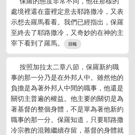
保羅的態度非常不同，他在那樣的
處境裡還在靈裡定意去耶路撒冷，又表
示想去羅馬看看。我們已經指出，保羅
至終去了耶路撒冷，又奇妙的在神的主
宰下看到了羅馬。
按照加拉太二章八節，保羅新約職
事的那一分乃是在外邦人中。雖然他的
負擔是為著外邦人中間的職事，他還是
關切主普遍的權益。他主要的關切是為
著基督的整個身體，不是單為著他新約
職事的那一分。保羅知道，只要耶路撒
冷宗教的混雜繼續存留，基督的身體就