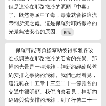
但是這流在耶路撒冷的源頭『中毒』
了。既然源頭中了毒，毒素就會被這流
帶到所流之處。這是保羅對耶路撒冷的
光景無法安心的原因。
保羅可能有負擔幫助彼得和雅各改
進或調整在耶路撒冷的召會的光景。那
裡的光景是一種混雜－神新約經綸與舊
約安排之事物的混雜。我們已經看見，
這混雜在十五章十三至二十一節雅各的
交通中很明顯。我們將會看見，神新約
經綸與舊安排的混雜，到了行傳二十一