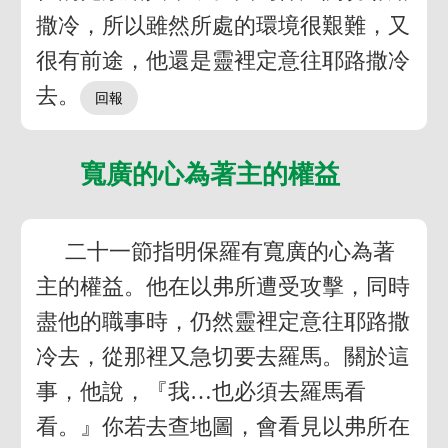
撒冷，所以雖然所處的環境很艱難，又
很有前途，他還是靈裡定意往耶路撒冷
去。
寬廣的心為著主的權益
二十一節指明保羅有寬廣的心為著
主的權益。他在以弗所遭受攻擊，同時
盡他的職事時，仍然靈裡定意往耶路撒
冷去，從那裡又急切要去羅馬。關於這
事，他說，『我…也必須去羅馬看
看。』你若去查地圖，會看見以弗所在