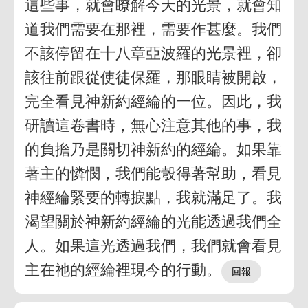
這些事，就會瞭解今天的光景，就會知
道我們需要在那裡，需要作甚麼。我們
不該停留在十八章亞波羅的光景裡，卻
該往前跟從使徒保羅，那眼睛被開啟，
完全看見神新約經綸的一位。因此，我
研讀這卷書時，無心注意其他的事，我
的負擔乃是關切神新約的經綸。如果靠
著主的憐憫，我們能彀得著幫助，看見
神經綸緊要的轉捩點，我就滿足了。我
渴望關於神新約經綸的光能透過我們全
人。如果這光透過我們，我們就會看見
主在祂的經綸裡現今的行動。