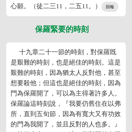
心願。（徒二三11，二五11。）
保羅緊要的時刻
十九章二十一節的時刻，對保羅既
是艱難的時刻，也是絕佳的時刻。這是
艱難的時刻，因為猶太人反對他，甚至
想要殺他；但這也是絕佳的時刻，因為
門為保羅開了，可以為主得著許多人。
保羅論這時刻說，『我要仍舊住在以弗
所，直到五旬節，因為有寬大又有功效
的門為我開了，並且反對的人也多。』