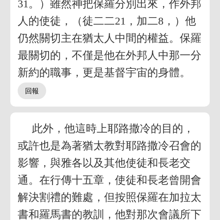
31。）雖然神把保羅分別出來，作外邦
人的使徒，（徒二二21，加二8，）他
仍然關切主在猶太人中間的權益。保羅
最關切的，不僅是他在外邦人中那一分
新約的職事，更是基督宇宙的身體。
此外，他這時上耶路撒冷的目的，
或許也是為著猶太教對耶路撒冷召會的
影響，與雅各以及其他使徒和長老交
通。在行傳十五章，使徒和長老曾開會
解決割禮的難處，但按照保羅在加拉太
書和羅馬書的教訓，他對那次會議所下