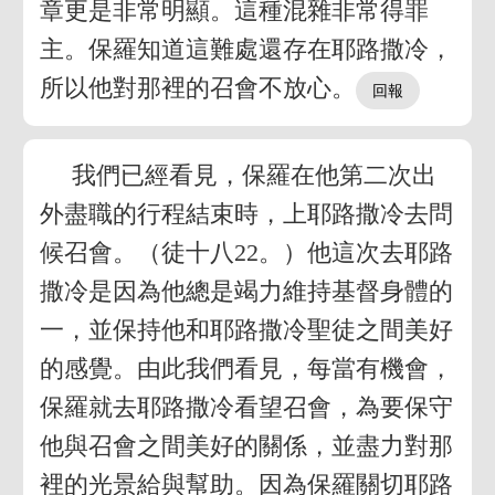
章更是非常明顯。這種混雜非常得罪
主。保羅知道這難處還存在耶路撒冷，
所以他對那裡的召會不放心。
我們已經看見，保羅在他第二次出
外盡職的行程結束時，上耶路撒冷去問
候召會。（徒十八22。）他這次去耶路
撒冷是因為他總是竭力維持基督身體的
一，並保持他和耶路撒冷聖徒之間美好
的感覺。由此我們看見，每當有機會，
保羅就去耶路撒冷看望召會，為要保守
他與召會之間美好的關係，並盡力對那
裡的光景給與幫助。因為保羅關切耶路