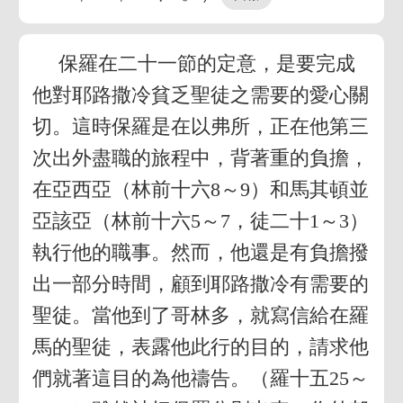
保羅在二十一節的定意，是要完成
他對耶路撒冷貧乏聖徒之需要的愛心關
切。這時保羅是在以弗所，正在他第三
次出外盡職的旅程中，背著重的負擔，
在亞西亞（林前十六8～9）和馬其頓並
亞該亞（林前十六5～7，徒二十1～3）
執行他的職事。然而，他還是有負擔撥
出一部分時間，顧到耶路撒冷有需要的
聖徒。當他到了哥林多，就寫信給在羅
馬的聖徒，表露他此行的目的，請求他
們就著這目的為他禱告。（羅十五25～