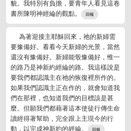
貌。我特別有負擔，要青年人看見這卷
書所陳明神經綸的觀點。
為著迎接主耶穌回來，祂的新婦需
要豫備好。看看今天新婦的光景，當然
還沒有豫備好。新婦能彀豫備好，惟一
的路乃是神新約經綸的路。我這樣說是
要我們都認識主在祂的恢復裡所作的。
如果我們認識主正在作的，就會知道我
們在那裡，也知道我們的目標該是甚
麼。但願我們都藉著這本使徒行傳生命
讀經得著幫助，完全跟上主現今的行
動，以完成神新約的經綸。