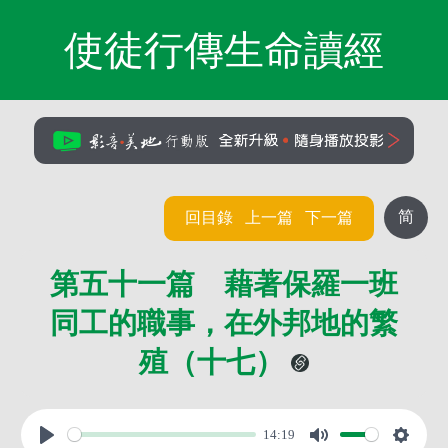
使徒行傳生命讀經
简
回目錄
上一篇
下一篇
第五十一篇 藉著保羅一班
同工的職事，在外邦地的繁
殖（十七）
14:19