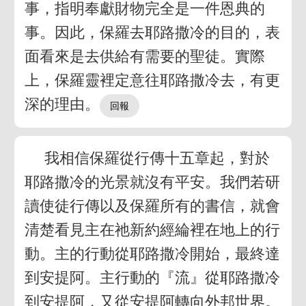
事，指明奉獻財物完全是一件恩典的
事。因此，保羅去耶路撒冷的目的，表
面看來是去供給有需要的聖徒。實際
上，保羅靈裡定意往耶路撒冷去，有更
深的理由。
我相信保羅從行傳十五章起，對於
耶路撒冷的光景就沒有平安。我們若研
讀使徒行傳以及保羅所有的書信，就會
清楚看見主在祂新約經綸裡在地上的行
動。主的行動從耶路撒冷開始，最終達
到安提阿。主行動的『流』從耶路撒冷
到安提阿，又從安提阿轉向外邦世界。