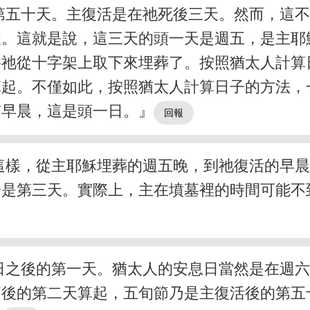
第五十天。主復活是在祂死後三天。然而，這
天。這就是說，這三天的頭一天是週五，是主耶
將祂從十字架上取下來埋葬了。按照猶太人計算
算起。不僅如此，按照猶太人計算日子的方法，
有早晨，這是頭一日。』
這樣，從主耶穌埋葬的週五晚，到祂復活的早
分是第三天。實際上，主在墳墓裡的時間可能不
日之後的第一天。猶太人的安息日當然是在週
節後的第二天算起，五旬節乃是主復活後的第五