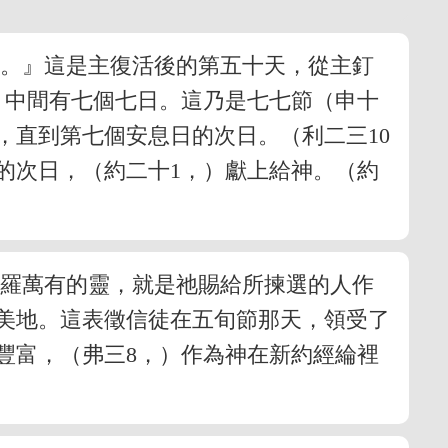
十。』這是主復活後的第五十天，從主釘
，中間有七個七日。這乃是七七節（申十
，直到第七個安息日的次日。（利二三10
日的次日，（約二十1，）獻上給神。（約
包羅萬有的靈，就是祂賜給所揀選的人作
的美地。這表徵信徒在五旬節那天，領受了
豐富，（弗三8，）作為神在新約經綸裡