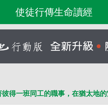
使徒行傳生命讀經
著彼得一班同工的職事，在猶太地