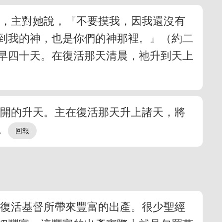
祂，主對她說，『不要摸我，因我還沒有
到我的神，也是你們的神那裡。』（約二
天早四十天。在復活那天清晨，祂升到天上
公開的升天。主在復活那天升上諸天，將
。
受復活基督所帶來豐富的出產。很少聖經