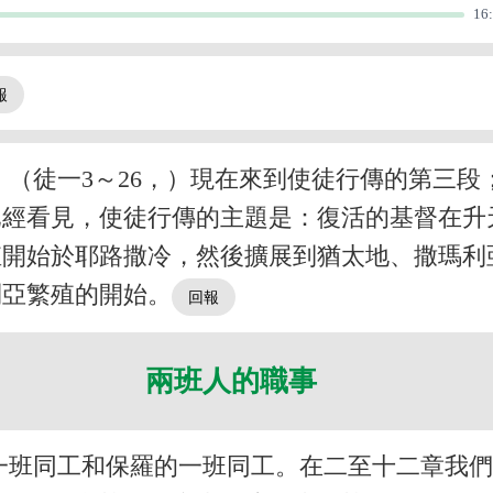
16
，（徒一3～26，）現在來到使徒行傳的第三
已經看見，使徒行傳的主題是：復活的基督在升
殖開始於耶路撒冷，然後擴展到猶太地、撒瑪利
利亞繁殖的開始。
兩班人的職事
一班同工和保羅的一班同工。在二至十二章我