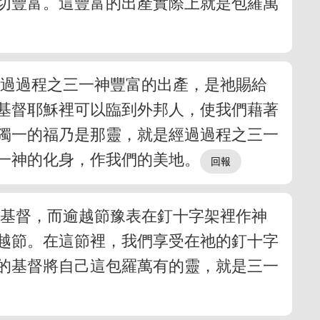
切豐富。這豐富的出產實際上就是包羅萬
經過過程之三一神豐富的出產，是祂賜給
基督耶穌裡可以臨到外邦人，使我們藉著
獨一的福乃是那靈，就是經過過程之三一
一神的化身，作我們的美地。
的基督，而逾越節豫表在釘十字架裡作神
越節。在這節裡，我們享受在祂的釘十字
的基督將自己這包羅萬有的靈，就是三一