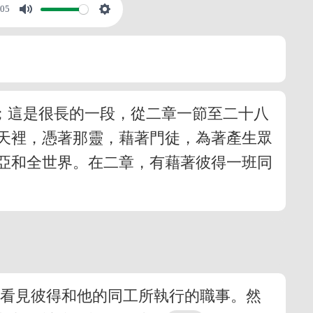
:05
段；這是很長的一段，從二章一節至二十八
天裡，憑著那靈，藉著門徒，為著產生眾
亞和全世界。在二章，有藉著彼得一班同
們看見彼得和他的同工所執行的職事。然