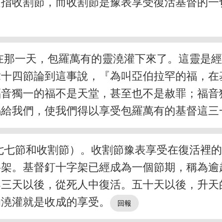
是指收割節，而收割節是豫表享受復活基督的一
在那一天，包羅萬有的靈澆灌下來了。這靈是
章十四節論到這事說，『為叫亞伯拉罕的福，在
福音獨一的福不是天堂，甚至也不是赦罪；福音
賜給我們，使我們得以享受包羅萬有的基督這三
七七節和收割節）。收割節豫表享受在復活裡
字架。基督釘十字架已經成為一個節期，稱為逾
架三天以後，從死人中復活。五十天以後，升天
的澆灌就是收成的享受。