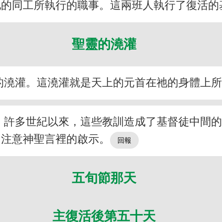
他的同工所執行的職事。這兩班人執行了復活的
聖靈的澆灌
的澆灌。這澆灌就是天上的元首在祂的身體上
。許多世紀以來，這些教訓造成了基督徒中間
只注意神聖言裡的啟示。
五旬節那天
主復活後第五十天