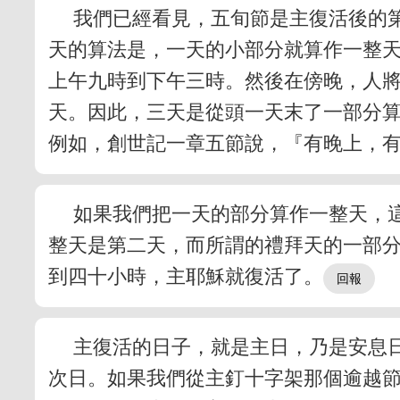
我們已經看見，五旬節是主復活後的
天的算法是，一天的小部分就算作一整
上午九時到下午三時。然後在傍晚，人
天。因此，三天是從頭一天末了一部分
例如，創世記一章五節說，『有晚上，
如果我們把一天的部分算作一整天，
整天是第二天，而所謂的禮拜天的一部
到四十小時，主耶穌就復活了。
主復活的日子，就是主日，乃是安息
次日。如果我們從主釘十字架那個逾越