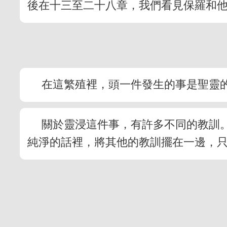
後在十三至二十八章，我們看見保羅和
在這繁殖裡，頭一件發生的事是聖靈
關於靈浸這件事，有許多不同的教訓
純淨的話裡，將其他的教訓擺在一邊，