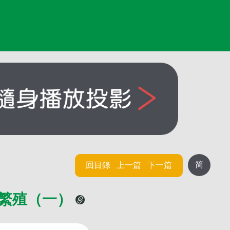
简
回目錄
上一篇
下一篇
的繁殖（一）