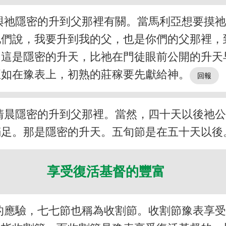
與祂隱密的升到父那裡有關。當馬利亞想要摸
他們說，我要升到我的父，也是你們的父那裡，
，這是隱密的升天，比祂在門徒眼前公開的升
正如在豫表上，初熟的莊稼要先獻給神。
清晨隱密的升到父那裡。當然，四十天以後祂
滿足。那是隱密的升天。五旬節是在五十天以後
享受復活基督的豐富
的應驗，七七節也稱為收割節。收割節豫表享