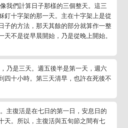
不像我們計算日子那樣的三個整天。這三
穌釘十字架的那一天。主在十字架上是從
日子的方法，那天其餘的部分就算作一整
一天不是從早晨開始，乃是從晚上開始。
晨，乃是三天。週五後半是第一天，週六
到四十小時。第三天清早，也許在死後不
六。主復活是在七日的第一日，安息日的
十天。所以，主復活與五旬節之間有七