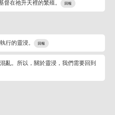
基督在祂升天裡的繁殖。
所執行的靈浸。
的混亂。所以，關於靈浸，我們需要回到