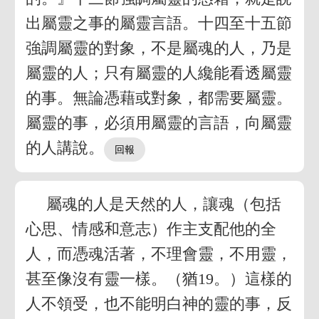
出屬靈之事的屬靈言語。十四至十五節
強調屬靈的對象，不是屬魂的人，乃是
屬靈的人；只有屬靈的人纔能看透屬靈
的事。無論憑藉或對象，都需要屬靈。
屬靈的事，必須用屬靈的言語，向屬靈
的人講說。
屬魂的人是天然的人，讓魂（包括
心思、情感和意志）作主支配他的全
人，而憑魂活著，不理會靈，不用靈，
甚至像沒有靈一樣。（猶19。）這樣的
人不領受，也不能明白神的靈的事，反