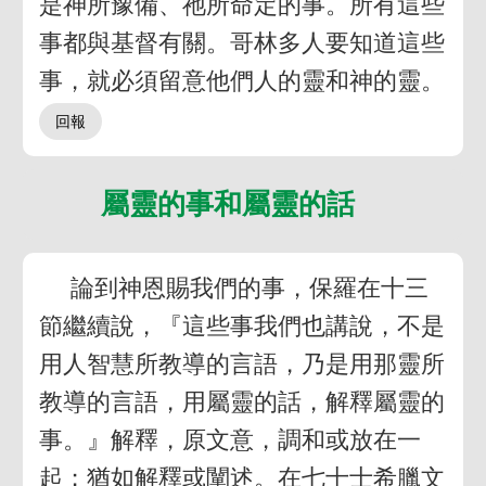
是神所豫備、祂所命定的事。所有這些
事都與基督有關。哥林多人要知道這些
事，就必須留意他們人的靈和神的靈。
屬靈的事和屬靈的話
論到神恩賜我們的事，保羅在十三
節繼續說，『這些事我們也講說，不是
用人智慧所教導的言語，乃是用那靈所
教導的言語，用屬靈的話，解釋屬靈的
事。』解釋，原文意，調和或放在一
起；猶如解釋或闡述。在七十士希臘文