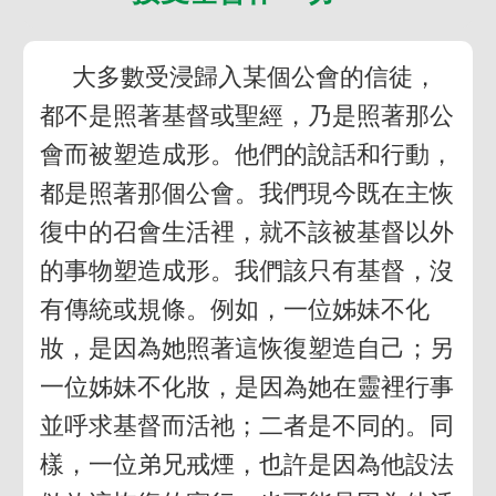
大多數受浸歸入某個公會的信徒，
都不是照著基督或聖經，乃是照著那公
會而被塑造成形。他們的說話和行動，
都是照著那個公會。我們現今既在主恢
復中的召會生活裡，就不該被基督以外
的事物塑造成形。我們該只有基督，沒
有傳統或規條。例如，一位姊妹不化
妝，是因為她照著這恢復塑造自己；另
一位姊妹不化妝，是因為她在靈裡行事
並呼求基督而活祂；二者是不同的。同
樣，一位弟兄戒煙，也許是因為他設法