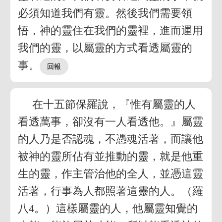
必須知道我們有靈。然後我們需要領
悟，神的靈住在我們的靈裡，進而運用
我們的靈，以屬靈的方式看透屬靈的
事。
在十五節保羅說，『惟有屬靈的人
看透萬事，卻沒有一人看透他。』屬靈
的人乃是否認魂，不憑魂活著，而讓他
被神的靈所佔有並推動的靈，就是他重
生的靈，作主管治他的全人，並憑這靈
活著，行事為人都照著這靈的人。（羅
八4。）這樣屬靈的人，他屬靈知覺的