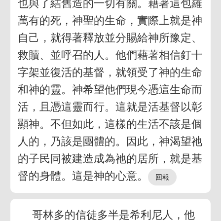
也與了結舊造的一切有關。藉著這包羅
萬有的死，神聖的生命，實際上就是神
自己，就得著釋放並分賜給神所豫定、
救贖、並呼召的人。他們藉著相信釘十
字架並復活的基督，就領受了神的生命
和神的靈。神希望他們現今憑這生命而
活，且憑這靈而行。這就是活基督以彰
顯神。不但如此，這樣的生活不該是個
人的，乃該是團體的。因此，神渴望祂
的子民同被建造成為祂的居所，就是基
督的身體。這是神的心意。
哥林多的信徒多半是希利尼人，他