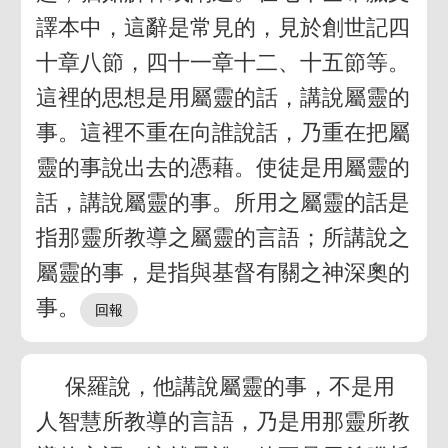
譯本中，這辭是常見的，見於創世記四
十章八節，四十一章十二、十五節等。
這裡的思想是用屬靈的話，講說屬靈的
事。這裡不重在向誰說話，乃重在把屬
靈的事說出去的憑藉。使徒是用屬靈的
話，講說屬靈的事。所用之屬靈的話是
指那靈所教導之屬靈的言語；所講說之
屬靈的事，是指與基督有關之神深奧的
事。
保羅說，他講說屬靈的事，不是用
人智慧所教導的言語，乃是用那靈所教