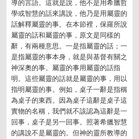
導的言語。這就是說，他不是用希臘哲
學或智慧的話來講說，他乃是用屬靈的
話解釋屬靈的事。在本節裡，保羅所說
屬靈的話和屬靈的事，原文是同樣的
辭，有兩種意思。一是指屬靈的話；一
是指屬靈的事本身，就是與基督有關之
神深奧的事。屬靈的事用屬靈的話指
明。這些屬靈的話就是屬靈的事，用以
指明屬靈的事。例如，桌子一辭是指稱
為桌子的東西。因為桌子這辭是桌子這
實物的名稱，我們就不該認為這辭是一
回事，桌子是另一回事。照著希臘智慧
的講說不是屬靈的。但神的靈所教導的