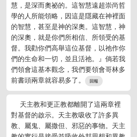
慧，是深而奧祕的。這智慧遠超崇尚哲
學的人所能領略，因這是隱藏在神裡面
的智慧，甚至是神的深奧。這智慧，神
的深奧，就是你們所相信、所領受的基
督。我勸你們高舉這位基督，以祂作你
們的生命和一切，並且活祂。』倘若我
們領會這基本觀念，我們要領會哥林多
前書頭兩章就容易多了。
天主教和更正教都離開了這兩章裡
對基督的啟示。天主教吸收了許多異
教、屬鬼、屬撒但、邪惡的事物。天主
教的實行是接受並吸收外邦思想和異教