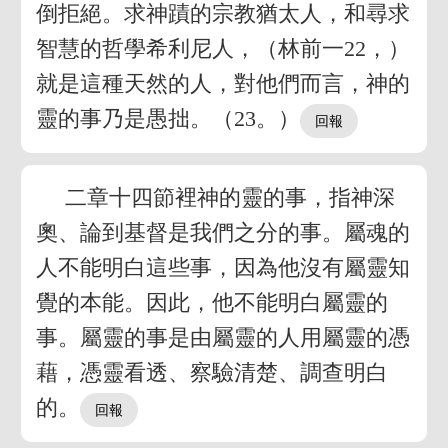
倒拒絕。求神蹟的宗教猶太人，和尋求
智慧的哲學希利尼人，（林前一22，）
就是這種天然的人，對他們而言，神的
靈的事乃是愚拙。（23。）
二章十四節裡神的靈的事，指神深
奧、論到基督是我們之分的事。屬魂的
人不能明白這些事，因為他沒有屬靈知
覺的本能。因此，他不能明白屬靈的
事。屬靈的事是由屬靈的人用屬靈的憑
藉，憑靈看透、察驗清楚、調查明白
的。