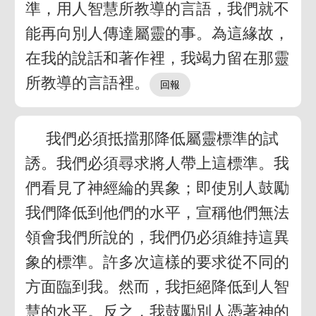
準，用人智慧所教導的言語，我們就不
能再向別人傳達屬靈的事。為這緣故，
在我的說話和著作裡，我竭力留在那靈
所教導的言語裡。
我們必須抵擋那降低屬靈標準的試
誘。我們必須尋求將人帶上這標準。我
們看見了神經綸的異象；即使別人鼓勵
我們降低到他們的水平，宣稱他們無法
領會我們所說的，我們仍必須維持這異
象的標準。許多次這樣的要求從不同的
方面臨到我。然而，我拒絕降低到人智
慧的水平。反之，我鼓勵別人憑著神的