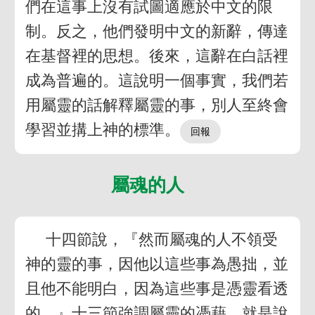
們在這事上沒有試圖適應於中文的限
制。反之，他們發明中文的新辭，傳達
在基督裡的思想。後來，這辭在白話裡
成為普遍的。這說明一個事實，我們若
用屬靈的話解釋屬靈的事，別人至終會
學習並搆上神的標準。
屬魂的人
十四節說，『然而屬魂的人不領受
神的靈的事，因他以這些事為愚拙，並
且他不能明白，因為這些事是憑靈看透
的。』十三節強調屬靈的憑藉，就是說