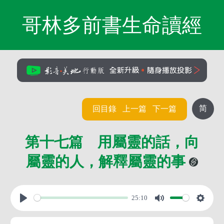
哥林多前書生命讀經
简
回目錄
上一篇
下一篇
第十七篇 用屬靈的話，向
屬靈的人，解釋屬靈的事
25:10