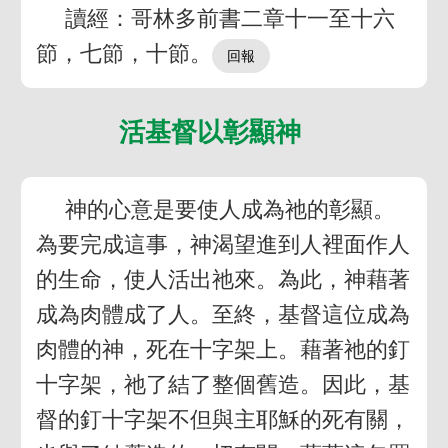
讀經：哥林多前書二章十一至十六
節，七節，十節。
活基督以彰顯神
神的心意是要使人成為祂的彰顯。
為要完成這事，神渴望進到人裡面作人
的生命，使人活出祂來。為此，神藉著
成為肉體成了人。至終，基督這位成為
肉體的神，死在十字架上。藉著祂的釘
十字架，祂了結了整個舊造。因此，基
督的釘十字架不但與主耶穌的死有關，