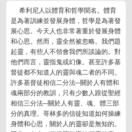
希利尼人以體育和哲學聞名。體育
是為著訓練並發展身體，哲學是為著發
展心思。今天人也非常著重於發展身體
和心思。然而，靈全然被忽略。我們題
起靈，有些人不領會我們所談論的。對
他們而言，靈指鬼或幻像。甚至許多基
督徒都不知道人的靈與魂二者的不同。
許多基督徒相信二分法─關於人有體和
魂兩部分的教訓，只有少數人跟從聖經
相信三分法─關於人有靈、魂、體三部
分的真理。哥林多的信徒知道如何操練
身體和心思，關於人的靈卻是無知的。