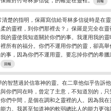
』保羅對付哥林多信徒，的確是在靈裡。
常清楚的指明，保羅寫信給哥林多信徒時是在
溫柔的靈裡，到你們那裡去？』保羅是完全在靈
『我的靈使我知道關於你們的事。我運用我的靈
督裡所有的福分。你們不運用你們的靈，卻高舉
己的事，因為你們不運用靈。要忘掉你們的希臘
』
學的智慧過於信靠神的靈。在二章他似乎告訴
我與你們同在時，曾定了主意，不知道別的，只
在你們中間，是個在調和之靈裡的人。因為我在
的能力。我甚至知道神的軟弱總比人的能力更強