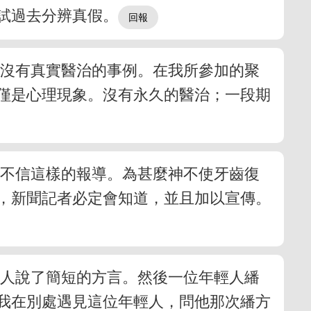
試過去分辨真假。
有沒有真實醫治的事例。在我所參加的聚
僅是心理現象。沒有永久的醫治；一段期
對不信這樣的報導。為甚麼神不使牙齒復
，新聞記者必定會知道，並且加以宣傳。
女人說了簡短的方言。然後一位年輕人繙
我在別處遇見這位年輕人，問他那次繙方