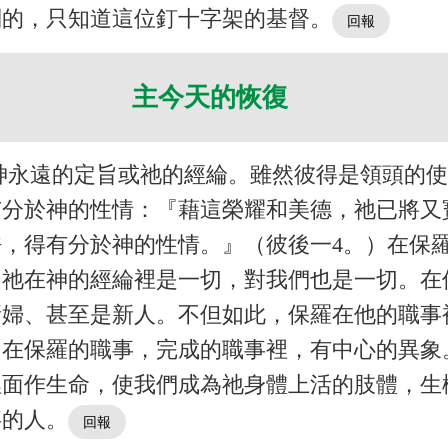
別的，只知道這位釘十字架的基督。
主今天的恢復
神永遠的定旨或祂的經綸。雖然彼得是領頭的
有分於神的性情：『藉這榮耀和美德，祂已將又
，得有分於神的性情。』（彼後一4。）在保
，祂在神的經綸裡是一切，對我們也是一切。在
新婦、甚至是新人。不但如此，保羅在他的職事
。在保羅的職事，完成的職事裡，有中心的異象
裡面作生命，使我們成為祂身體上活的肢體，生
事的人。