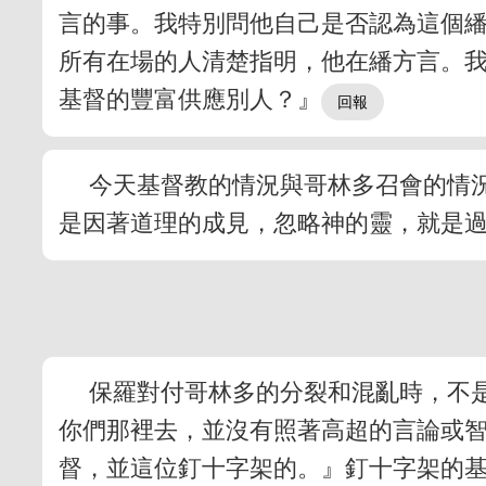
言的事。我特別問他自己是否認為這個
所有在場的人清楚指明，他在繙方言。
基督的豐富供應別人？』
今天基督教的情況與哥林多召會的情
是因著道理的成見，忽略神的靈，就是
保羅對付哥林多的分裂和混亂時，不
你們那裡去，並沒有照著高超的言論或
督，並這位釘十字架的。』釘十字架的