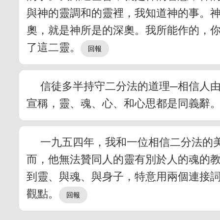
與神的靈調和的靈裡，我知道神的事。
奧，就是神所是的深奧。我所能作的，
了這二靈。
信徒多半持守二分法的道理─相信人
宣稱，靈、魂、心、和心思都是同義辭
一九五四年，我和一位相信二分法的
而，他無法贊同人的靈有別於人的魂的
到靈、與魂、與身子，特意用兩個連接
觀點。