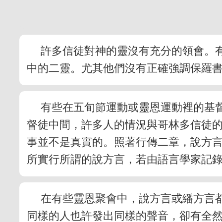
許多信徒對神的靈沒有充分的領會。
中的二靈。尤其他們沒有正確強調保羅
有些在五旬節運動或靈恩運動裡的基
督徒中間，許多人的情況與哥林多信徒
事並不是真實的。照著行傳二章，說方
所實行所謂的說方言，若由語言學家記
在有些靈恩聚會中，說方言或繙方言
同樣的人也許發出同樣的聲音，卻有全