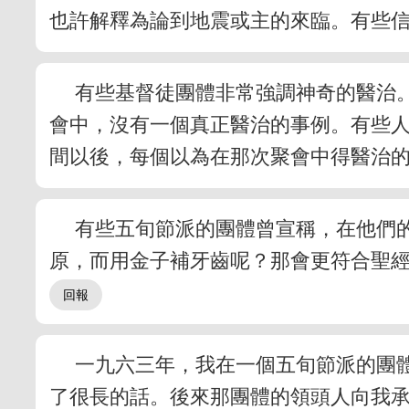
也許解釋為論到地震或主的來臨。有些
有些基督徒團體非常強調神奇的醫治
會中，沒有一個真正醫治的事例。有些
間以後，每個以為在那次聚會中得醫治
有些五旬節派的團體曾宣稱，在他們
原，而用金子補牙齒呢？那會更符合聖
一九六三年，我在一個五旬節派的團
了很長的話。後來那團體的領頭人向我