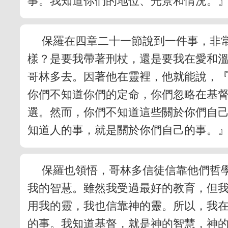
事。我知道你們的地位、光景和情況。
保羅在四章二十一節說到一件事，非
樣？是要我帶著刑杖，還是要我在愛和
哥林多去。因著他在靈裡，他就能說，
你們不知道你們的定命，你們忽略在基
選。然而，你們不知道這些關於你們自
知道人的事，就是關於你們自己的事。
保羅也領悟，哥林多信徒信靠他們哲
我的智慧。雖然我受過最好的教育，但
用我的靈，我也信靠神的靈。所以，我
的事。我知道基督，就是神的智慧，神