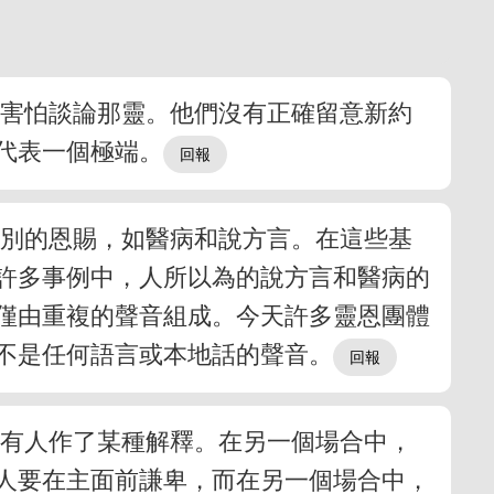
至害怕談論那靈。他們沒有正確留意新約
代表一個極端。
特別的恩賜，如醫病和說方言。在這些基
許多事例中，人所以為的說方言和醫病的
僅由重複的聲音組成。今天許多靈恩團體
不是任何語言或本地話的聲音。
，有人作了某種解釋。在另一個場合中，
人要在主面前謙卑，而在另一個場合中，