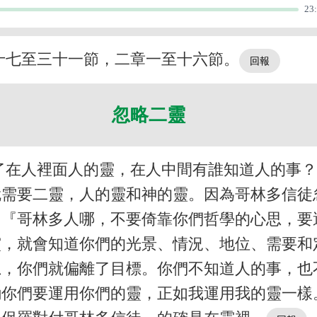
23
十七至三十一節，二章一至十六節。
忽略二靈
了在人裡面人的靈，在人中間有誰知道人的事
就需要二靈，人的靈和神的靈。因為哥林多信徒
，『哥林多人哪，不要倚靠你們哲學的心思，要
靈，就會知道你們的光景、情況、地位、需要和
思，你們就偏離了目標。你們不知道人的事，也
勸你們要運用你們的靈，正如我運用我的靈一樣