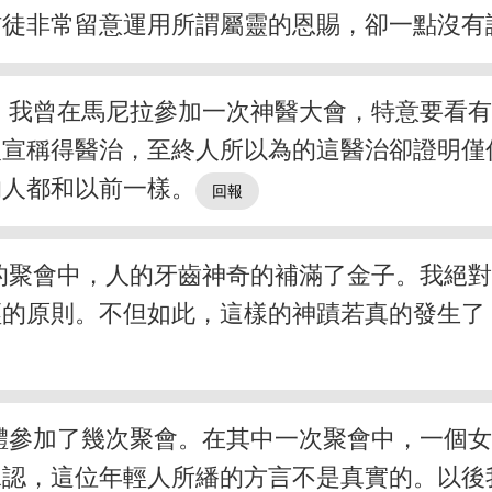
信徒非常留意運用所謂屬靈的恩賜，卻一點沒有
。我曾在馬尼拉參加一次神醫大會，特意要看
人宣稱得醫治，至終人所以為的這醫治卻證明僅
的人都和以前一樣。
的聚會中，人的牙齒神奇的補滿了金子。我絕
經的原則。不但如此，這樣的神蹟若真的發生了
體參加了幾次聚會。在其中一次聚會中，一個
承認，這位年輕人所繙的方言不是真實的。以後