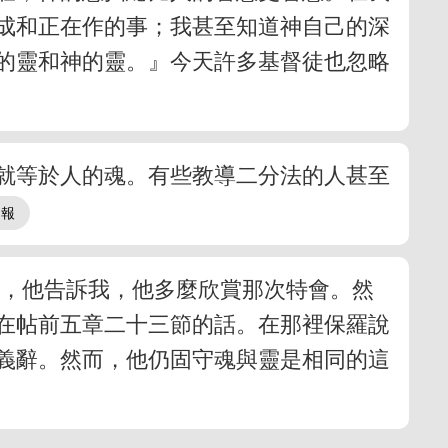
成和正在作的事；我甚至知道神自己的深
的靈和神的靈。』今天許多基督徒也忽略
就等於人的魂。有些教導二分法的人甚至
時，他告訴我，他多麼欣賞那次特會。然
在帖前五章二十三節的話。在那裡保羅說
義辭。然而，他仍固守魂與靈是相同的這