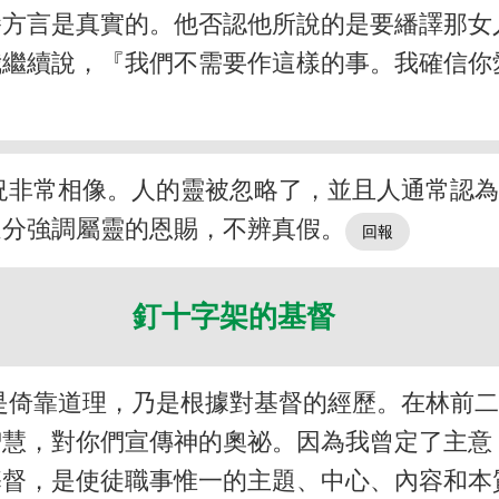
繙方言是真實的。他否認他所說的是要繙譯那女
我繼續說，『我們不需要作這樣的事。我確信你
況非常相像。人的靈被忽略了，並且人通常認
過分強調屬靈的恩賜，不辨真假。
釘十字架的基督
是倚靠道理，乃是根據對基督的經歷。在林前
智慧，對你們宣傳神的奧祕。因為我曾定了主意
基督，是使徒職事惟一的主題、中心、內容和本