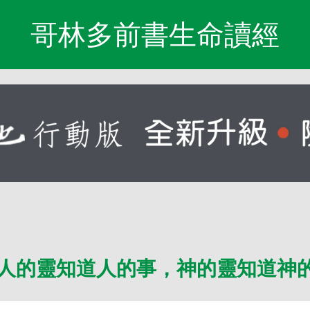
哥林多前書生命讀經
人的靈知道人的事，神的靈知道神