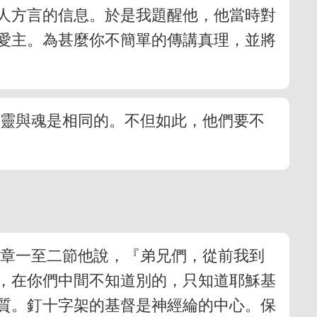
人方言的信息。於是我題醒他，他當時對
愛主。為甚麼你不簡單的傳講真理，並將
為靈與魂是相同的。不但如此，他們要不
二章一至二節他說，『弟兄們，從前我到
，在你們中間不知道別的，只知道耶穌基
質。釘十字架的基督是神經綸的中心。保