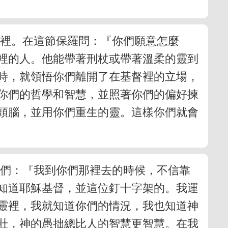
靈裡。在這節保羅問：『你們願意怎麼
裡的人。他能帶著刑杖或帶著溫柔的靈到
時，就領悟你們離開了在基督裡的立場，
你們的哲學和智慧，並照著你們的偏好揀
頭腦，並用你們重生的靈。這樣你們就會
他們：『我到你們那裡去的時候，不信靠
知道耶穌基督，並這位釘十字架的。我運
靈裡，我就知道你們的情況，我也知道神
壯，神的愚拙總比人的智慧更智慧。在我