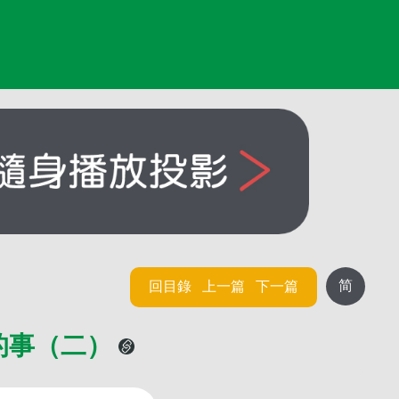
简
回目錄
上一篇
下一篇
的事（二）