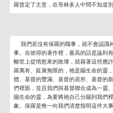
羅曾定了主意，在哥林多人中間不知道
我們若沒有保羅的職事，就不會認識
事。在彼得的著作裡，最高的話是論到
離世上從情慾來的敗壞，就藉著這些應許
羅萬有、延展無限的，祂是賜生命的靈
體、基督的豐滿、基督的居所、基督的
們裡面，並且我們與基督聯合成為一靈
賜生命的靈，為要將祂自己分賜到我們
象。保羅是惟一向我們清楚指明這件大