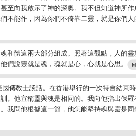
神甚至向我啟示了神的深奧。我不但知道神所作
你們不能作，因為你們不倚靠二靈，就是你們人
由魂和體這兩大部分組成。照著這觀點，人的靈
。他們說靈就是魂，魂就是心，心就是心思。
美國傳教士談話。在香港舉行的一次特會結束
教訓。他宣稱靈與魂是相同的。我向他指出保羅
詞。我問他根據這一節，他怎能堅持魂與靈是同