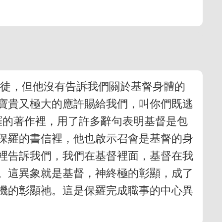
使徒，但他沒有告訴我們關於基督身體的
寶貴又極大的應許賜給我們，叫你們既逃
羅的著作裡，用了許多辭句表明基督是包
保羅的書信裡，他也啟示召會是基督的身
裡告訴我們，我們在基督裡面，基督在我
。這異象就是基督，神終極的彰顯，成了
機的彰顯祂。這是保羅完成職事的中心異