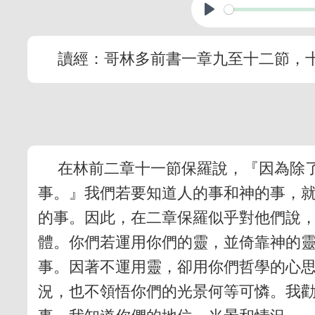
讀經：哥林多前書一章九至十二節，
在林前二章十一節保羅說，『因為除
事。』我們若要知道人的事和神的事，
的事。因此，在二章保羅似乎對他們說
體。你們若運用你們的靈，並倚靠神的
事。因著不運用靈，卻用你們哲學的心
況，也不領悟你們的光景何等可憐。我