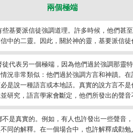
兩個極端
有些基要派信徒強調道理。許多時候，他們甚
書信中的二靈。因此，關於神的靈，基要派信徒
督徒代表另一個極端，因為他們過於強調那靈
的情況非常類似：他們過於強調方言和神蹟。在
言必是說一種語言或本地話。真實的說方言不是
錄並研究，語言學家會斷定，他們所發出的聲音
都不是真實的。例如，有人也許發出一些聲音
然不同的解釋。在一個場合中，也許解釋成勸勉