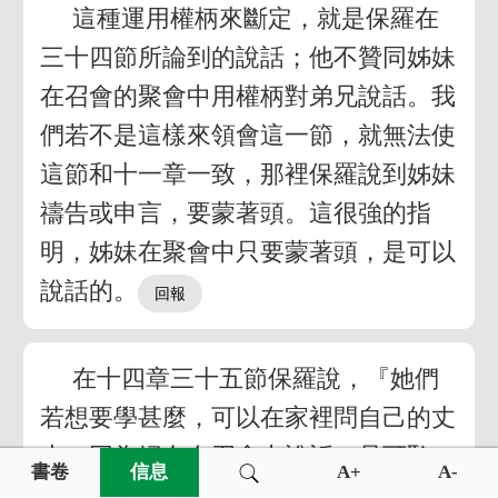
這種運用權柄來斷定，就是保羅在
三十四節所論到的說話；他不贊同姊妹
在召會的聚會中用權柄對弟兄說話。我
們若不是這樣來領會這一節，就無法使
這節和十一章一致，那裡保羅說到姊妹
禱告或申言，要蒙著頭。這很強的指
明，姊妹在聚會中只要蒙著頭，是可以
說話的。
在十四章三十五節保羅說，『她們
若想要學甚麼，可以在家裡問自己的丈
夫，因為婦女在召會中說話，是可恥
書卷
信息
A+
A-
的。』在召會中又是指在召會的聚會