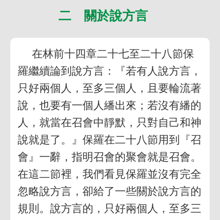
二 關於說方言
在林前十四章二十七至二十八節保
羅繼續論到說方言：『若有人說方言，
只好兩個人，至多三個人，且要輪流著
說，也要有一個人繙出來；若沒有繙的
人，就當在召會中靜默，只對自己和神
說就是了。』保羅在二十八節用到『召
會』一辭，指明召會的聚會就是召會。
在這二節裡，我們看見保羅並沒有完全
忽略說方言，卻給了一些關於說方言的
規則。說方言的，只好兩個人，至多三