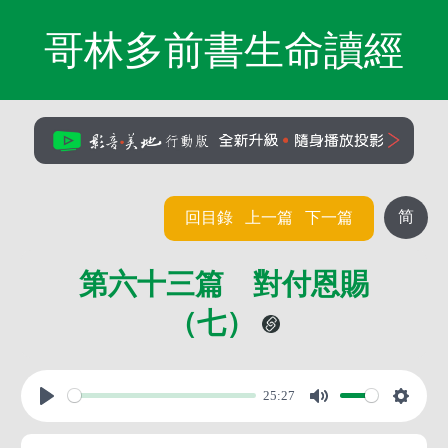
哥林多前書生命讀經
简
回目錄
上一篇
下一篇
第六十三篇 對付恩賜
（七）
25:27