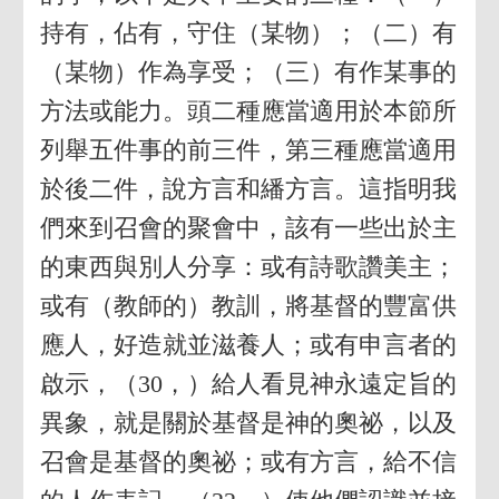
持有，佔有，守住（某物）；（二）有
（某物）作為享受；（三）有作某事的
方法或能力。頭二種應當適用於本節所
列舉五件事的前三件，第三種應當適用
於後二件，說方言和繙方言。這指明我
們來到召會的聚會中，該有一些出於主
的東西與別人分享：或有詩歌讚美主；
或有（教師的）教訓，將基督的豐富供
應人，好造就並滋養人；或有申言者的
啟示，（30，）給人看見神永遠定旨的
異象，就是關於基督是神的奧祕，以及
召會是基督的奧祕；或有方言，給不信