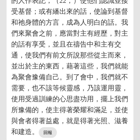
的人作表記，（22，）使他們認識並接
受基督；或有繙出來的話，使論到基督
和祂身體的方言，成為人明白的話。我
們來聚會之前，應當對主有經歷，對主
的話有享受，並且在禱告中和主有交
通，使我們有前文所說那些從主而來，
並出於主的東西，藉著這些，我們就能
為聚會豫備自己。到了會中，我們就不
需要，也不該等候靈感，乃該運用靈，
使用受過訓練的心思盡功用，擺上我們
所豫備的，使主得著榮耀和滿足，並使
與會者得著益處，就是得著光照、滋養
和建造。