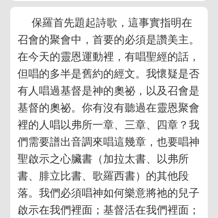
保羅首先題起詩歌，這事實指明在
召會的聚會中，首要的必須是讚美主。
在今天的靈恩運動裡，有唱聖經的話，
但唱的多半是舊約的經文。我懷疑是否
有人唱過基督是神的奧祕，以及召會是
基督的奧祕。你有沒有聽過在靈恩聚會
裡的人唱以弗所一章、三章、四章？我
們需要譜出音調來唱這幾章，也要唱神
聖啟示之心臟書（加拉太書、以弗所
書、腓立比書、歌羅西書）的其他段
落。我們必須唱神如何樂意將祂的兒子
啟示在我們裡面；基督活在我們裡面；