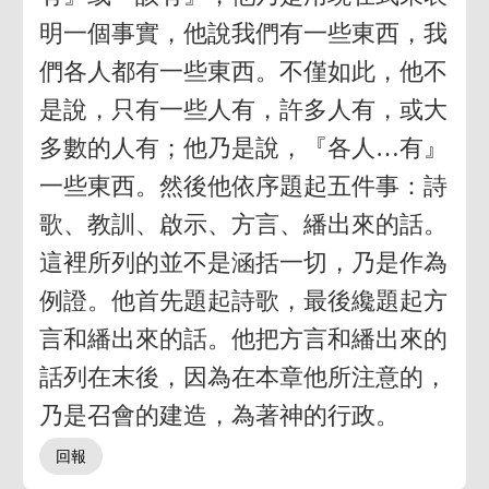
明一個事實，他說我們有一些東西，我
們各人都有一些東西。不僅如此，他不
是說，只有一些人有，許多人有，或大
多數的人有；他乃是說，『各人…有』
一些東西。然後他依序題起五件事：詩
歌、教訓、啟示、方言、繙出來的話。
這裡所列的並不是涵括一切，乃是作為
例證。他首先題起詩歌，最後纔題起方
言和繙出來的話。他把方言和繙出來的
話列在末後，因為在本章他所注意的，
乃是召會的建造，為著神的行政。