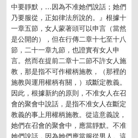
中要靜默，…因為不准她們說話；她們
乃要服從，正如律法所說的。』根據十
一章五節，女人蒙著頭可以申言（當然
是公開的），但在行傳二章十七至十八
節，二十一章九節，也證實有女人申
言。然而在提前二章十二節不許女人施
教，那是指不可作權柄施教，（那裡的
施教與運用權柄有關，）或斷定教義。
因此，根據新約的原則，不准女人在召
會的聚會中說話，是指不准女人在斷定
教義的事上用權柄施教。從這意義說，
她們在召會的聚會中，應當靜默。不准
她們說話，因為她們應當服從男人。這