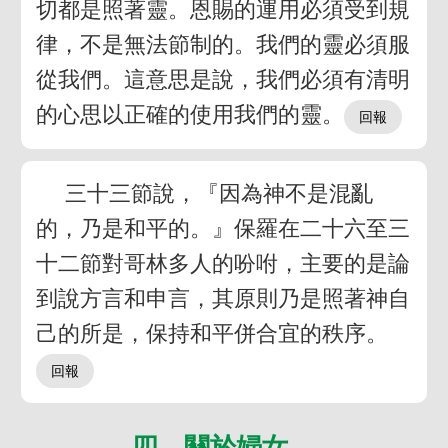
切都是照著靈。恩賜的運用必須受到規
律，不是無法節制的。我們的靈必須服
從我們。這意思是說，我們必須有清明
的心思以正確的使用我們的靈。
三十三節說，『因為神不是混亂
的，乃是和平的。』保羅在二十六至三
十二節對哥林多人的吩咐，主要的是論
到說方言和申言，其原則乃是照著神自
己的所是，保持和平併合宜的秩序。
四 關於婦女