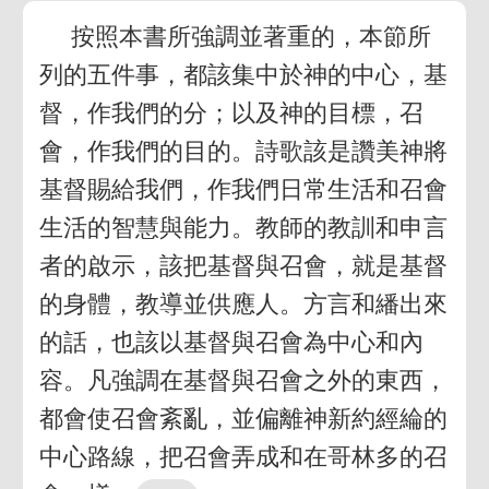
按照本書所強調並著重的，本節所
列的五件事，都該集中於神的中心，基
督，作我們的分；以及神的目標，召
會，作我們的目的。詩歌該是讚美神將
基督賜給我們，作我們日常生活和召會
生活的智慧與能力。教師的教訓和申言
者的啟示，該把基督與召會，就是基督
的身體，教導並供應人。方言和繙出來
的話，也該以基督與召會為中心和內
容。凡強調在基督與召會之外的東西，
都會使召會紊亂，並偏離神新約經綸的
中心路線，把召會弄成和在哥林多的召