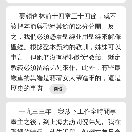
要領會林前十四章三十四節，就不
該把本節與聖經其餘的部分分開。反
之，我們必須憑著聖經並用聖經來解釋
聖經。根據整本新約的教訓，姊妹可以
申言，但她們沒有權柄斷定教義。斷定
教義必須留給弟兄來作。此外，有些最
嚴重的異端是藉著女人帶進來的，這是
歷史的事實。
一九三三年，我放下工作全時間事
奉主之後，到上海去訪問倪弟兄。我在