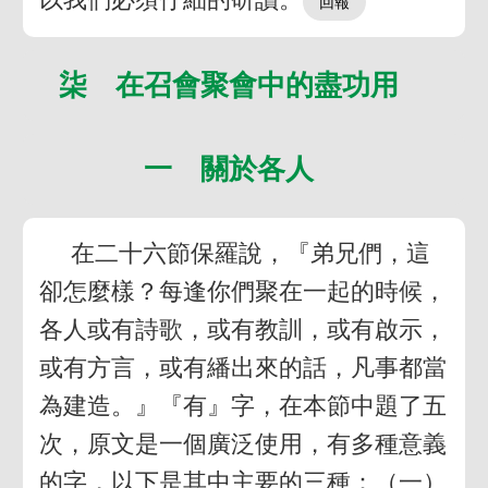
柒 在召會聚會中的盡功用
一 關於各人
在二十六節保羅說，『弟兄們，這
卻怎麼樣？每逢你們聚在一起的時候，
各人或有詩歌，或有教訓，或有啟示，
或有方言，或有繙出來的話，凡事都當
為建造。』『有』字，在本節中題了五
次，原文是一個廣泛使用，有多種意義
的字，以下是其中主要的三種：（一）