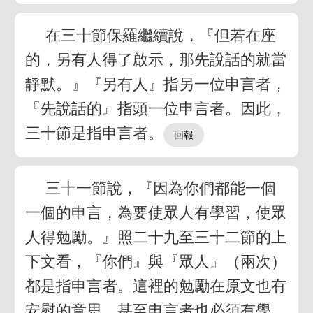
在三十節保羅繼續說，『但若在座
的，另有人得了啟示，那先說話的就當
靜默。』『另有人』指另一位申言者，
『先說話的』指頭一位申言者。因此，
三十節是指申言者。
三十一節說，『因為你們都能一個
一個的申言，為要使眾人有學習，使眾
人得勉勵。』照二十九至三十二節的上
下文看，『你們』與『眾人』（兩次）
都是指申言者。這裡的勉勵在原文也有
安慰的意思。甚至申言者也必須有學