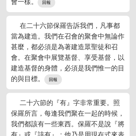
會一樣。
在二十六節保羅告訴我們，凡事都
當為建造。我們在召會的聚會中無論作
甚麼，都必須是為著建造眾聖徒和召
會。在聚會中展覽基督、享受基督，以
建造基督的身體，必須是我們惟一的目
的與目標。
二十六節的『有』字非常重要。照
保羅所言，每逢我們聚在一起的時候，
我們都該有一些東西。保羅不是說『將
有』或『該有』；他乃是用現在式來表