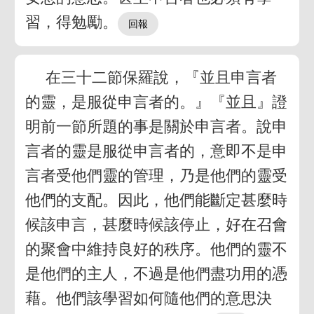
習，得勉勵。
在三十二節保羅說，『並且申言者
的靈，是服從申言者的。』『並且』證
明前一節所題的事是關於申言者。說申
言者的靈是服從申言者的，意即不是申
言者受他們靈的管理，乃是他們的靈受
他們的支配。因此，他們能斷定甚麼時
候該申言，甚麼時候該停止，好在召會
的聚會中維持良好的秩序。他們的靈不
是他們的主人，不過是他們盡功用的憑
藉。他們該學習如何隨他們的意思決