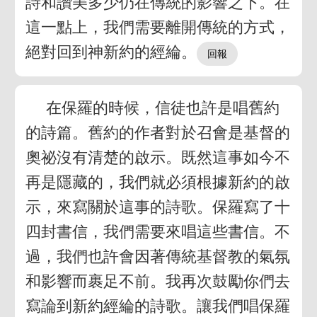
詩和讚美多少仍在傳統的影響之下。在
這一點上，我們需要離開傳統的方式，
絕對回到神新約的經綸。
在保羅的時候，信徒也許是唱舊約
的詩篇。舊約的作者對於召會是基督的
奧祕沒有清楚的啟示。既然這事如今不
再是隱藏的，我們就必須根據新約的啟
示，來寫關於這事的詩歌。保羅寫了十
四封書信，我們需要來唱這些書信。不
過，我們也許會因著傳統基督教的氣氛
和影響而裹足不前。我再次鼓勵你們去
寫論到新約經綸的詩歌。讓我們唱保羅