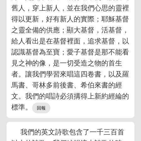
舊人，穿上新人，並在我們心思的靈裡
得以更新，好有新人的實際；耶穌基督
之靈全備的供應；顯大基督，活基督，
給人看出是在基督裡面，追求基督，以
認識基督為至寶；愛子基督是那不能看
見之神的像，是一切受造之物的首生
者。讓我們學習來唱這四卷書，以及羅
馬書、哥林多前後書、希伯來書的經
文。我們的唱詩必須搆得上新約經綸的
標準。
我們的英文詩歌包含了一千三百首