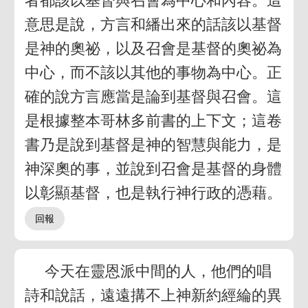
者都該以基督與召會為中心和內容。這
意思是說，方言和繙出來的話該以基督
是神的奧祕，以及召會是基督的奧祕為
中心，而不該以其他的事物為中心。正
確的說方言應當是論到基督與召會。這
是根據整本哥林多前書的上下文；這卷
書乃是說到基督是神的智慧與能力，是
神深奧的事，並說到召會是基督的身體
以彰顯基督，也是執行神行政的憑藉。
今天在靈恩派中間的人，他們的唱
詩和說話，遠遠搆不上神新約經綸的異