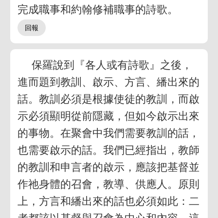
完成職事和約翰修補職事的詩歌。
保羅說到『各人或有詩歌』之後，
進而題到教訓、啟示、方言、繙出來的
話。教訓必須是根據使徒的教訓，而啟
示必須顯明從前隱藏，但如今啟示出來
的事物。在聚會中我們需要教訓的話，
也需要啟示的話。我們已經指出，教師
的教訓和申言者的啟示，應該把基督並
作祂身體的召會，教導、供應人。原則
上，方言和繙出來的話也必須如此：二