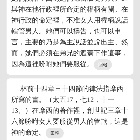
與神在祂行政裡所命定的權柄有關。在
神行政的命定裡，不准女人用權柄說話
轄管男人。她們可以禱告，也可以申
言，主要的乃是為主說話並說出主。然
而，她們必須在弟兄的遮蓋下作這事，
因為這裡吩咐她們要服從。
林前十四章三十四節的律法指摩西
所寫的書。（太五17，七12，十一
13。）在摩西的著作裡，創世記三章十
六節吩咐女人要服從男人的管轄，這是
神的命定。