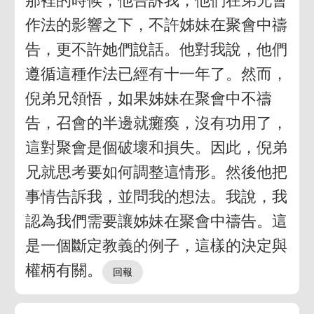
那裡的時候，他告訴我，他們在弟兄會
作法的影響之下，不許姊妹在聚會中禱
告，更不許她們說話。他對我說，他們
遵循這種作法已經有十一年了。然而，
倪弟兄領悟，如果姊妹在聚會中不禱
告，召會的半邊就癱瘓，沒有功用了，
這對聚會是個破壞和損失。因此，倪弟
兄就思考要如何調整這情形。然後他把
事情告訴我，並問我的想法。我說，我
認為我們需要讓姊妹在聚會中禱告。這
是一個斷定教義的例子，這樣的決定與
權柄有關。