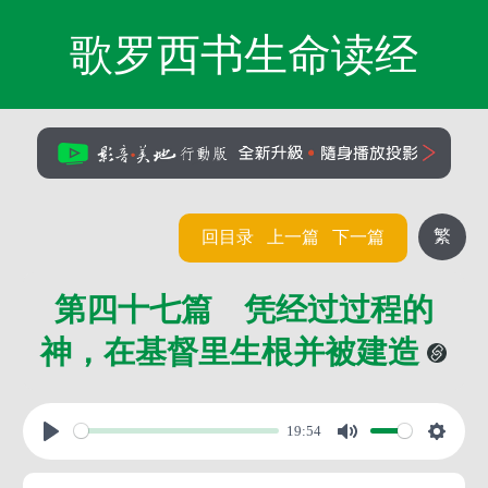
歌罗西书生命读经
繁
回目录
上一篇
下一篇
第四十七篇 凭经过过程的
神，在基督里生根并被建造
19:54