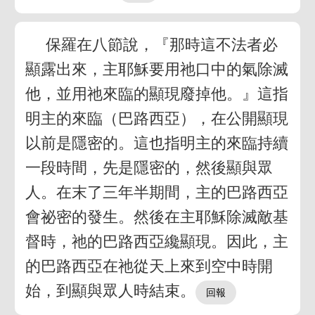
保羅在八節說，『那時這不法者必
顯露出來，主耶穌要用祂口中的氣除滅
他，並用祂來臨的顯現廢掉他。』這指
明主的來臨（巴路西亞），在公開顯現
以前是隱密的。這也指明主的來臨持續
一段時間，先是隱密的，然後顯與眾
人。在末了三年半期間，主的巴路西亞
會祕密的發生。然後在主耶穌除滅敵基
督時，祂的巴路西亞纔顯現。因此，主
的巴路西亞在祂從天上來到空中時開
始，到顯與眾人時結束。