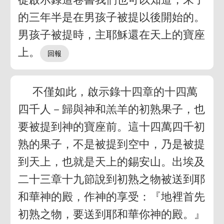
的三年半是在男孩子被提以後開始的。
男孩子被提時，主耶穌還在天上的寶座
上。
不僅如此，啟示錄十四章的十四萬
四千人－歸與神和羔羊的初熟果子，也
要被提到神的寶座前。這十四萬四千初
熟的果子，不是被提到空中，乃是被提
到天上，也就是天上的錫安山。出埃及
二十三章十九節說到初熟之物被送到耶
和華神的殿，作神的享受：『地裡首先
初熟之物，要送到耶和華你神的殿。』