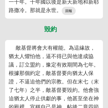
一千年。千年國以後是新天新地和新耶
路撒冷。那就是永世。
毀約
敵基督將會大有權能。為這緣故，
猶太人懼怕他，逼不得已與他達成協
議，訂立盟約，豫定有效期間為七年。
根據那個約定，敵基督要向猶太人保
證，不逼迫他們的宗教。但在末七（末
了七年）之半，敵基督要毀約。他會強
迫猶太人停止供獻的事，他甚至坐在神
的殿裡，宣稱自己是神。帖後二章四節