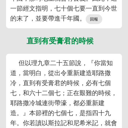
一節經文指明，七十個七要一直到今世
的末了，並要帶進千年國。
直到有受膏君的時候
但以理九章二十五節說，『你當知
道，當明白，從出令重新建造耶路撒
冷，直到有受膏君的時候，必有七個
七，和六十二個七；正在艱難的時候，
耶路撒冷城連街帶濠，都必重新建
造。』本節裡的七個七，是指四十九
年。你若讀以斯拉記和尼希米記，就會