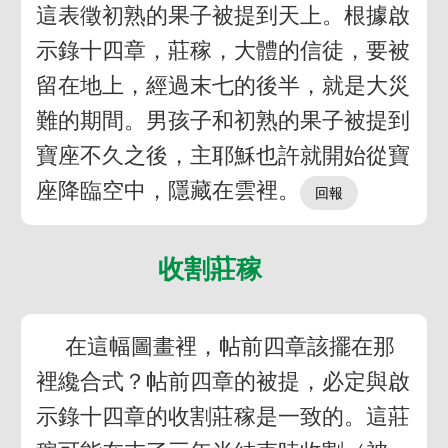
這表徵初熟的果子被提到天上。根據啟
示錄十四章，莊稼，大體的信徒，要被
留在地上，經過末七的後半，就是大災
難的期間。男孩子和初熟的果子被提到
寶座不久之後，主耶穌也許就開始從寶
座降臨空中，隱藏在雲裡。
收割莊稼
在這幅圖畫裡，帖前四章該擺在那
裡纔合式？帖前四章的被提，必定與啟
示錄十四章的收割莊稼是一致的。這莊