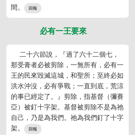
間。
必有一王要來
二十六節說，『過了六十二個七，
那受膏者必被剪除，一無所有，必有一
王的民來毀滅這城，和聖所；至終必如
洪水沖沒，必有爭戰；一直到底，荒涼
的事已經定了。』剪除，指基督（彌賽
亞）被釘十字架。基督被剪除不是為祂
自己，乃是為我們。祂為我們釘了十字
架。