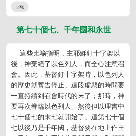
第七十個七、千年國和永世
這些比喻指明，主耶穌釘十字架以
後，神棄絕了以色列人，而全心注意召
會。因此，基督釘十字架時，以色列人
的歷史就暫告停止。這段虛懸的時間要
一直持續到召會時代的末了；那時，神
要再次眷臨以色列人。然後但以理書中
七十個七的末七就開始了。這第七十個
七以後乃是千年國，基督要在地上作王