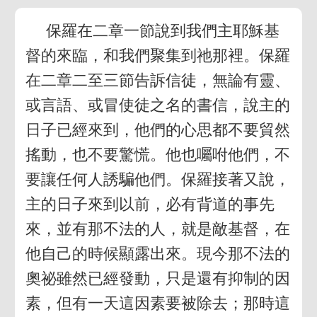
保羅在二章一節說到我們主耶穌基
督的來臨，和我們聚集到祂那裡。保羅
在二章二至三節告訴信徒，無論有靈、
或言語、或冒使徒之名的書信，說主的
日子已經來到，他們的心思都不要貿然
搖動，也不要驚慌。他也囑咐他們，不
要讓任何人誘騙他們。保羅接著又說，
主的日子來到以前，必有背道的事先
來，並有那不法的人，就是敵基督，在
他自己的時候顯露出來。現今那不法的
奧祕雖然已經發動，只是還有抑制的因
素，但有一天這因素要被除去；那時這