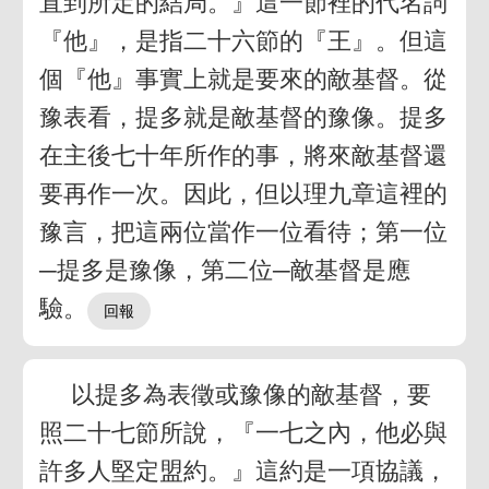
直到所定的結局。』這一節裡的代名詞
『他』，是指二十六節的『王』。但這
個『他』事實上就是要來的敵基督。從
豫表看，提多就是敵基督的豫像。提多
在主後七十年所作的事，將來敵基督還
要再作一次。因此，但以理九章這裡的
豫言，把這兩位當作一位看待；第一位
─提多是豫像，第二位─敵基督是應
驗。
以提多為表徵或豫像的敵基督，要
照二十七節所說，『一七之內，他必與
許多人堅定盟約。』這約是一項協議，