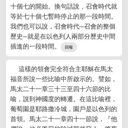
十個七的開始。換句話說，召會時代就
等於七十個七暫時停止的那一段時間。
我們也可以說，召會時代─召會的整個
歷史─就是在以色列人兩部分歷史中間
插進的一段時間。
這樣的領會完全符合主耶穌在馬太
福音所說一些比喻中所啟示的。譬如，
馬太二十一章三十三至四十六節的比
喻，說到神國度的轉遷。在這比喻裡，
葡萄園是耶路撒冷城，園戶是以色列的
首領。馬太二十一章四十一節說，『他