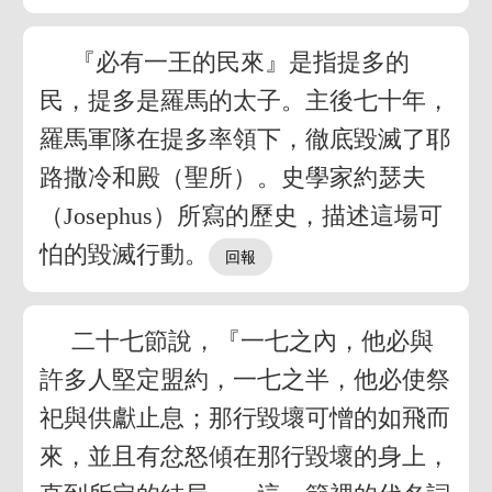
『必有一王的民來』是指提多的
民，提多是羅馬的太子。主後七十年，
羅馬軍隊在提多率領下，徹底毀滅了耶
路撒冷和殿（聖所）。史學家約瑟夫
（Josephus）所寫的歷史，描述這場可
怕的毀滅行動。
二十七節說，『一七之內，他必與
許多人堅定盟約，一七之半，他必使祭
祀與供獻止息；那行毀壞可憎的如飛而
來，並且有忿怒傾在那行毀壞的身上，