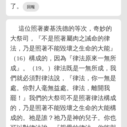
了。
這位照著麥基洗德的等次，奇妙的
大祭司，『不是照著屬肉之誡命的律
法，乃是照著不能毀壞之生命的大能』
（16）構成的，因為『律法原來一無所
成』。（19。）律法既是一無所成，我
們就必須對律法說，『律法，你一無是
處。你對人毫無益處。律法，離開我
罷！』我們的大祭司不是照著律法構成
的，乃是照著不能毀壞之生命的大能構
成的。祂是誰？祂乃是神的兒子。你也