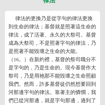
律法
律法的更換乃是從字句的律法更換
到生命的律法；基督就是照著這生命的
律法，成了活著、永久的大祭司。基督
成為大祭司，不是照著字句的律法，乃
是照著不能毀壞之生命的大能。
（16。）在新約裡，基督的祭司職分不
是字句的，乃是生命的。現今基督作大
祭司，乃是用祂那不能毀壞之生命照顧
我們。然而，許多基督徒仍然想要回到
河那邊字句的律法。靠著主的憐憫，我
們已從河那邊，就是字句那邊，過到了