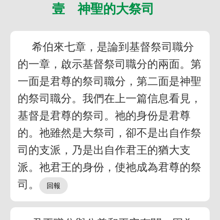
壹 神聖的大祭司
希伯來七章，是論到基督祭司職分
的一章，啟示基督祭司職分的兩面。第
一面是君尊的祭司職分，第二面是神聖
的祭司職分。我們在上一篇信息看見，
基督是君尊的祭司。祂的身份是君尊
的。祂雖然是大祭司，卻不是出自作祭
司的支派，乃是出自作君王的猶大支
派。祂君王的身份，使祂成為君尊的祭
司。