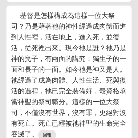
基督是怎樣構成為這樣一位大祭
司？乃是藉著祂的神性經過成肉體而進
到人性裡，活在地上，進入死，並復
活，從死裡出來。現今祂是誰？祂乃是
神的兒子，有兩面的講究：獨生子的一
面和長子的一面。如今祂是神又是人。
祂經過了成為肉體、人性生活、死與復
活的過程，祂已完全裝備好，彀資格承
當神聖的祭司職分。這樣的一位大祭
司，不僅沒有世界，沒有罪，更絕對沒
有死亡。死亡已經被祂神聖的生命完全
吞滅了。