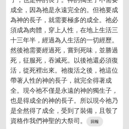
成全，因為祂是永遠完全的。但祂要成
為神的長子，就需要極多的成全。祂必
須成為肉體，穿上人性，在地上生活三
十三年半，經過為人生活的一切經歷。
然後祂需要經過死，嘗到死味，並勝過
死，征服死，吞滅死。以後祂還必須復
活，從死裡出來。祂復活之後，祂這位
帶著人性的神的長子，就完全得著成
全。現今祂不僅是永遠的神的獨生子，
也是得成全的神的長子。所以現今祂乃
是全然得了成全，受到了裝備，且彀了
資格作我們神聖的大祭司。