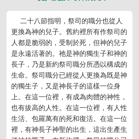
二十八節指明，祭司的職分也從人
更換為神的兒子。舊約裡所有作祭司的
人都是脆弱的，受制於死，但神的兒子
是永遠活著的。祂是神的獨生子和神的
長子，乃是新約祭司職分所憑以構成的
生命。祭司職分已經從人更換為既是神
的獨生子，又是神長子的這樣一位身
上。在這一位裡，有成為肉體的神性，
也有拔高的人性。在這一位裡，有人性
生活、包羅萬有的死和復活。在這一位
裡，有神長子神聖的出生，這出生產生