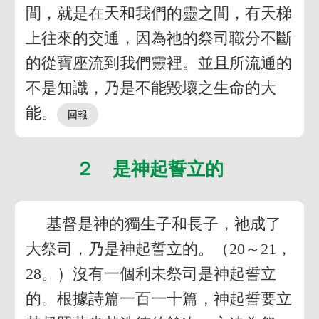
間，就是在天和我們的靈之間，有天梯
上往來的交通，因為祂的祭司職分不斷
的從寶座流到我們靈裡。並且所流通的
不是知識，乃是不能毀壞之生命的大
能。
２ 是神起誓立的
基督是神的獨生子和長子，祂成了
大祭司，乃是神起誓立的。（20～21，
28。）沒有一個利未祭司是神起誓立
的。根據詩篇一百一十篇，神起誓要立