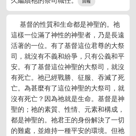
久繼續祂的祭司職任。
基督的性質和生命都是神聖的。祂
這樣一位滿了神性的神聖者，乃是長遠
活著的一位。有了基督這位君尊的大祭
司，就沒有不義和紛爭，只有公義和平
安。有了基督這位神聖的大祭司，就沒
有死亡。祂已經戰勝、征服、吞滅了死
亡。為甚麼有了這位神聖的大祭司，就
沒有死亡？因為祂就是生命。基督是神
聖的；祂的素質、性情、元素和構成，
都是神聖的。祂君王的身份解決了一切
的難處，並維持一種平安的環境。但祂