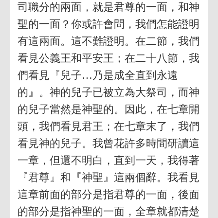
司職分的兩面，就是君尊的一面，和神
聖的一面？你或許會問，我們怎能證明
有這兩面。這不難證明。在二節，我們
看見公義王和平安王；在二十八節，我
們看見『兒子…乃是成全直到永遠
的』。神的兒子已被立為大祭司，而神
的兒子當然是神聖的。因此，在七章開
頭，我們看見君王；在七章末了，我們
看見神的兒子。我曾花許多時間研讀這
一章，但還不明白，直到一天，我得著
『君尊』和『神聖』這兩個辭。我看見
這章前面的部分是指君尊的一面，後面
的部分是指神聖的一面，全章就都清楚