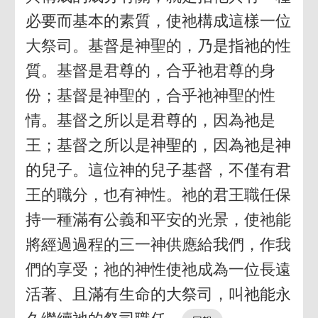
必要而基本的素質，使祂構成這樣一位
大祭司。基督是神聖的，乃是指祂的性
質。基督是君尊的，合乎祂君尊的身
份；基督是神聖的，合乎祂神聖的性
情。基督之所以是君尊的，因為祂是
王；基督之所以是神聖的，因為祂是神
的兒子。這位神的兒子基督，不僅有君
王的職分，也有神性。祂的君王職任保
持一種滿有公義和平安的光景，使祂能
將經過過程的三一神供應給我們，作我
們的享受；祂的神性使祂成為一位長遠
活著、且滿有生命的大祭司，叫祂能永