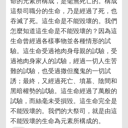
命的元素所構成，是毫無死亡的。構成
這祭司職分的生命，乃是經過了死，也
吞滅了死。這生命是不能毀壞的。我們
怎麼知道這生命是不能毀壞的？因為這
生命曾經過各樣事物並各種情形的試
驗。這生命受過祂肉身母親的試驗，受
過祂肉身家人的試驗，經過一切人生苦
難的試驗，也受過撒但魔鬼的一切試
誘；最終，又經過死亡、墳墓、陰間和
黑暗權勢的試驗。這生命經過了萬般的
試驗，而絲毫未受損毀。這生命完全是
不能毀壞的。我們的大祭司，就是由這
不能毀壞的生命為元素所構成的。