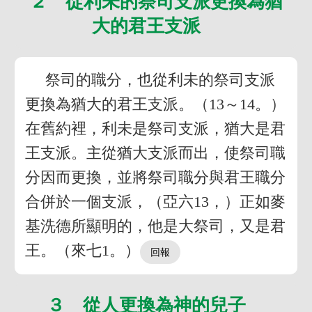
２ 從利未的祭司支派更換為猶
大的君王支派
祭司的職分，也從利未的祭司支派
更換為猶大的君王支派。（13～14。）
在舊約裡，利未是祭司支派，猶大是君
王支派。主從猶大支派而出，使祭司職
分因而更換，並將祭司職分與君王職分
合併於一個支派，（亞六13，）正如麥
基洗德所顯明的，他是大祭司，又是君
王。（來七1。）
３ 從人更換為神的兒子