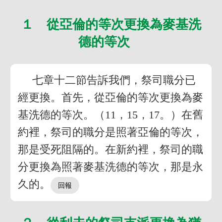
１ 從亞倫的等次更換為麥基洗
德的等次
七章十二節告訴我們，祭司職分已
經更換。首先，從亞倫的等次更換為麥
基洗德的等次。（11，15，17。）在舊
約裡，祭司的職分是照著亞倫的等次，
那是受死阻隔的。在新約裡，祭司的職
分更換為照著麥基洗德的等次，那是永
久的。