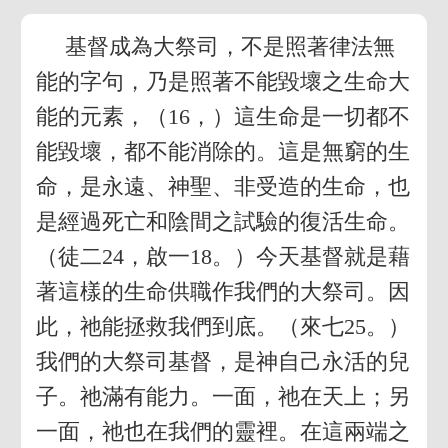
基督成為大祭司，不是照著律法無
能的字句，乃是照著不能毀壞之生命大
能的元素，（16，）這生命是一切都不
能毀壞，都不能消除的。這是無窮的生
命，是永遠、神聖、非受造的生命，也
是經過死亡和陰間之試驗的復活生命。
（徒二24，啟一18。）今天基督就是藉
著這樣的生命供職作我們的大祭司。因
此，祂能拯救我們到底。（來七25。）
我們的大祭司基督，是神自己永活的兒
子。祂滿有能力。一面，祂在天上；另
一面，祂也在我們的靈裡。在這兩端之