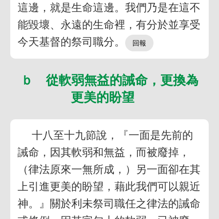
這邊，就是生命這邊。我們乃是在這不
能毀壞、永遠的生命裡，有分於並享受
今天基督的祭司職分。
ｂ 從軟弱無益的誡命，更換為
更美的盼望
十八至十九節說，『一面是先前的
誡命，因其軟弱和無益，而被廢掉，
（律法原來一無所成，）另一面卻在其
上引進更美的盼望，藉此我們可以親近
神。』關於利未祭司職任之律法的誡命