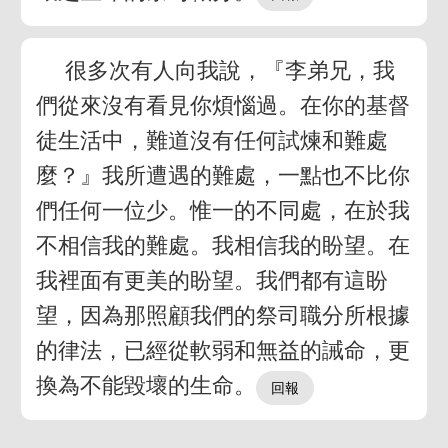
很多次有人向我說，『李弟兄，我
們從來沒有看見你煩惱過。在你的基督
徒生活中，難道沒有任何試煉和難處
麼？』我所遭遇的難處，一點也不比你
們任何一位少。惟一的不同處，在於我
不相信我的難處。我相信我的盼望。在
我裡面有更美的盼望。我們都有這盼
望，因為那照顧我們的祭司職分所根據
的律法，已經從軟弱和無益的誡命，更
換為不能毀壞的生命。