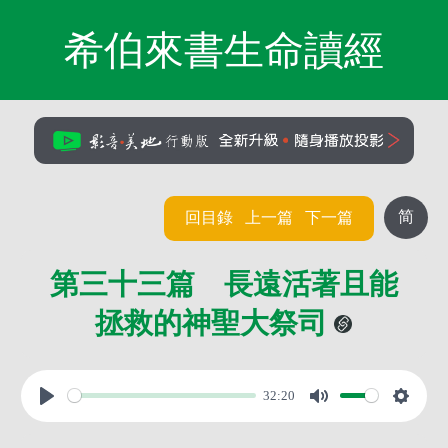
希伯來書生命讀經
简
回目錄
上一篇
下一篇
第三十三篇 長遠活著且能
拯救的神聖大祭司
32:20