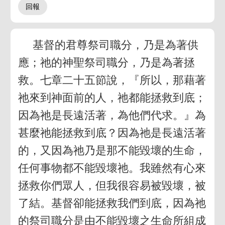
基督的君尊祭司職分，乃是為著供
應；祂的神聖祭司職分，乃是為著拯
救。七章二十五節說，『所以，那藉著
祂來到神面前的人，祂都能拯救到底；
因為祂是長遠活著，為他們代求。』為
甚麼祂能拯救到底？因為祂是長遠活著
的，又因為祂乃是那不能毀壞的生命，
任何事物都不能毀壞祂。我雖然有心來
拯救你們眾人，但我很容易被毀壞，被
了結。基督卻能拯救我們到底，因為祂
的祭司職分是由不能毀壞之生命所組成