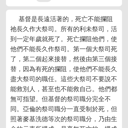
基督是長遠活著的，死亡不能攔阻
祂長久作大祭司。所有的利未祭司，活
到一定年歲就死了。死亡攔阻他們，使
他們不能長久作祭司。第一個大祭司死
了，第二個起來接替，然後由第三個接
替，因為有死的攔阻，使他們不能長久
盡大祭司的職任。這些大祭司不要說不
能救別人，甚至也不能救自己。他們都
無可指望。但基督的祭司職分完全不
同。亞倫的祭司職分一直受制於死，但
照著麥基洗德等次的祭司職分，乃由生