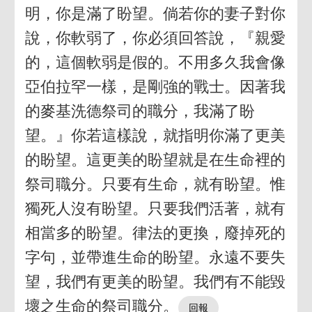
明，你是滿了盼望。倘若你的妻子對你
說，你軟弱了，你必須回答說，『親愛
的，這個軟弱是假的。不用多久我會像
亞伯拉罕一樣，是剛強的戰士。因著我
的麥基洗德祭司的職分，我滿了盼
望。』你若這樣說，就指明你滿了更美
的盼望。這更美的盼望就是在生命裡的
祭司職分。只要有生命，就有盼望。惟
獨死人沒有盼望。只要我們活著，就有
相當多的盼望。律法的更換，廢掉死的
字句，並帶進生命的盼望。永遠不要失
望，我們有更美的盼望。我們有不能毀
壞之生命的祭司職分。