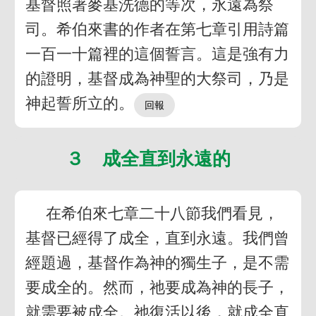
基督照著麥基洗德的等次，永遠為祭
司。希伯來書的作者在第七章引用詩篇
一百一十篇裡的這個誓言。這是強有力
的證明，基督成為神聖的大祭司，乃是
神起誓所立的。
３ 成全直到永遠的
在希伯來七章二十八節我們看見，
基督已經得了成全，直到永遠。我們曾
經題過，基督作為神的獨生子，是不需
要成全的。然而，祂要成為神的長子，
就需要被成全。祂復活以後，就成全直