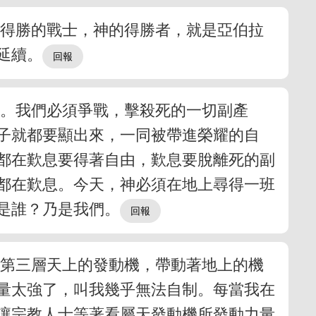
著得勝的戰士，神的得勝者，就是亞伯拉
延續。
樣。我們必須爭戰，擊殺死的一切副產
子就都要顯出來，一同被帶進榮耀的自
都在歎息要得著自由，歎息要脫離死的副
都在歎息。今天，神必須在地上尋得一班
是誰？乃是我們。
。第三層天上的發動機，帶動著地上的機
量太強了，叫我幾乎無法自制。每當我在
讓宗教人士等著看屬天發動機所發動力量