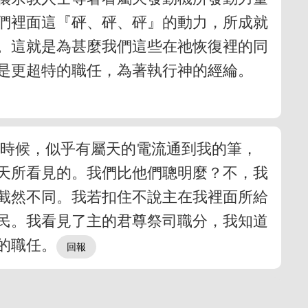
們裡面這『砰、砰、砰』的動力，所成就
。這就是為甚麼我們這些在祂恢復裡的同
是更超特的職任，為著執行神的經綸。
的時候，似乎有屬天的電流通到我的筆，
天所看見的。我們比他們聰明麼？不，我
截然不同。我若扣住不說主在我裡面所給
民。我看見了主的君尊祭司職分，我知道
的職任。