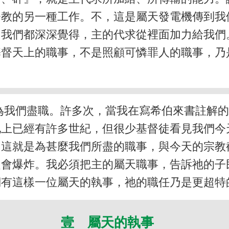
督教的另一種工作。不，這是屬天發電機傳到我
，我們都深深覺得，主的代求從裡面加力給我們
基督天上的職事，不是照顧可憐罪人的職事，乃
為我們盡職。許多次，當我在寫希伯來書註解
地上已經有許多世紀，但很少基督徒看見我們今
。這就是為甚麼我們所盡的職事，與今天的宗教
定會爆炸。我必須把主的屬天職事，告訴祂的子
們有這樣一位屬天的執事，祂的職任乃是更超特
壹 屬天的執事