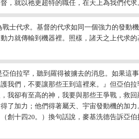
基督，就以祂更超特的職任，在天上為我們代求
為戰士代求。基督的代求如同一個強力的發動
，動力就傳輸到機器裡。照樣，諸天之上代求的
是亞伯拉罕，聽到羅得被擄去的消息。如果這
保護我們，不要讓那些王到這裡來。』但亞伯拉
人，我卻有至高的神，我要與那些王爭戰，救回
求得了加力；他們得著屬天、宇宙發動機的加力
（創十四20。）換句話說，麥基洗德告訴亞