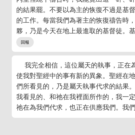
的結果罷。不要以為主的恢復不過是基
的工作。每當我們為著主的恢復禱告時
夥，乃是今天在地上最進取的基督徒。
我完全相信，這位屬天的執事，正在
使我對聖經中的事有新的異象。聖經在
們所看見的，乃是屬天執事代求的結果
我看見的、和祂在我裡面所作的，我一
祂在為我們代求，也正在供應我們。我