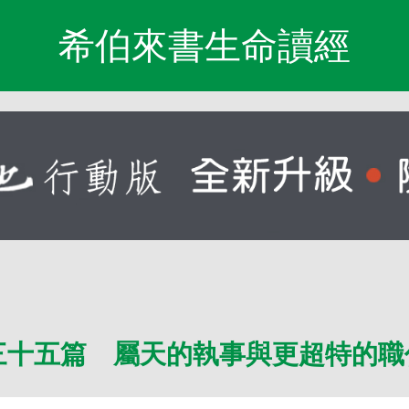
希伯來書生命讀經
三十五篇 屬天的執事與更超特的