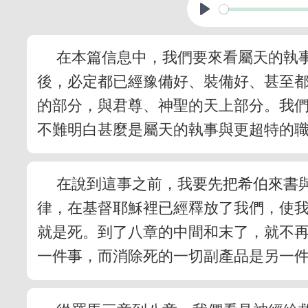
在本篇信息中，我們要來看屬天的執
後，必定都已經豫備好、裝備好、甚至
的部分，與君尊、神聖的天上部分。我
不難明白甚麼是屬天的執事與更超特的
在說到這事之前，我要先把希伯來書
律，在基督耶穌裡已經釋放了我們，使
就是死。到了八章的中間和末了，就不
一件事，而消除死的一切副產品是另一