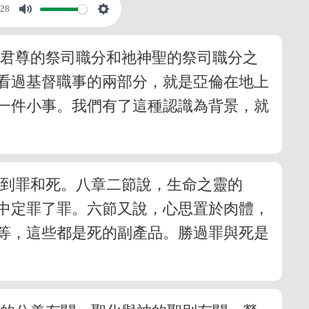
:28
督君尊的祭司職分和祂神聖的祭司職分之
看過基督職事的兩部分，就是亞倫在地上
一件小事。我們有了這種認識為背景，就
題到罪和死。八章二節說，生命之靈的
中定罪了罪。六節又說，心思置於肉體，
等，這些都是死的副產品。勝過罪與死是