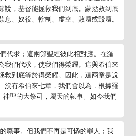
節說，基督能拯救我們到底。蒙拯救到底
歎息、奴役、轄制、虛空、敗壞或毀壞。
我們代求；這兩節聖經彼此相對應。在羅
為我們代求，使我們得榮耀。這與希伯來
拯救到底等於得榮耀。因此，這兩章是說
。沒有希伯來七章，我們會以為，根據羅
、神聖的大祭司，屬天的執事。如今我們
表的職事。但我們不再是可憐的罪人；我