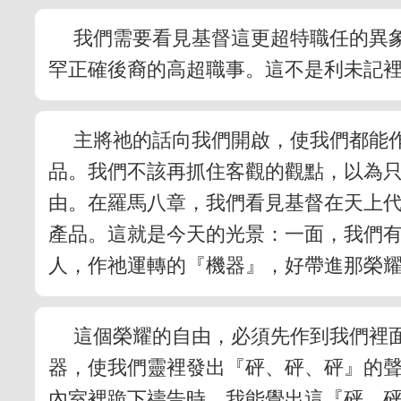
我們需要看見基督這更超特職任的異
罕正確後裔的高超職事。這不是利未記
主將祂的話向我們開啟，使我們都能
品。我們不該再抓住客觀的觀點，以為
由。在羅馬八章，我們看見基督在天上
產品。這就是今天的光景：一面，我們
人，作祂運轉的『機器』，好帶進那榮
這個榮耀的自由，必須先作到我們裡
器，使我們靈裡發出『砰、砰、砰』的
內室裡跪下禱告時，我能覺出這『砰、