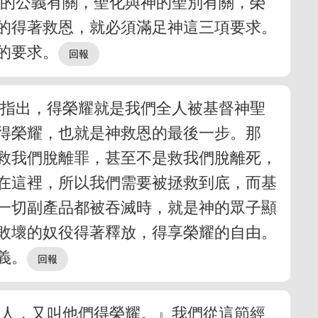
神的公義有關，聖化與神的聖別有關，榮
的得著救恩，就必須滿足神這三項要求。
的要求。
曾指出，得榮耀就是我們全人被基督神聖
得榮耀，也就是神救恩的最後一步。那
是救我們脫離罪，甚至不是救我們脫離死，
在這裡，所以我們需要被拯救到底，而基
一切副產品都被吞滅時，就是神的眾子顯
和敗壞的奴役得著釋放，得享榮耀的自由。
義。
的人，又叫他們得榮耀。』我們從這節經