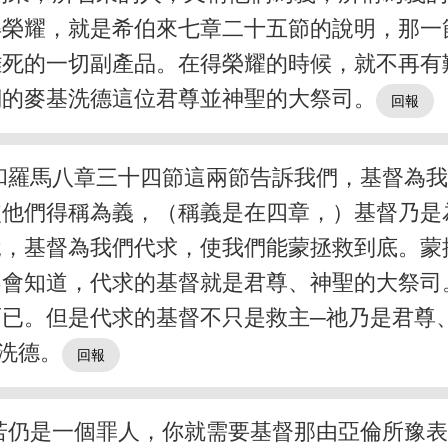
得榮耀，就是希伯來七章二十五節的說明，那一
離死的一切副產品。在得榮耀的時候，就不再有
們的麥基洗德這位君尊並神聖的大祭司。
和羅馬八章三十四節這兩節告訴我們，基督為
使他們得稱為義，（稱義是在四章，）基督乃是
說，基督為我們代求，使我們能蒙拯救到底。蒙
不會知道，代求的基督就是君尊、神聖的大祭司
已。但是代求的基督不只是救主─祂乃是君尊
洗德。
若仍是一個罪人，你就需要基督那由亞倫所豫