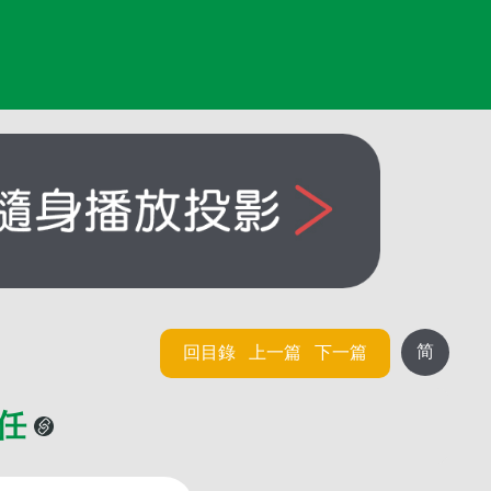
简
回目錄
上一篇
下一篇
職任