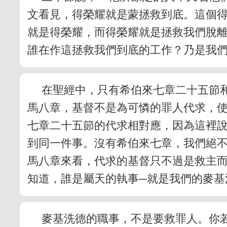
文看見，得榮耀就是蒙拯救到底。這個
就是得榮耀，而得榮耀就是拯救我們脫
誰在作這拯救我們到底的工作？乃是我
在聖經中，只有希伯來七章二十五節
馬八章，基督不是為可憐的罪人代求，
七章二十五節的代求相對應，因為這裡
到同一件事。沒有希伯來七章，我們絕
馬八章來看，代求的基督只不過是救主而
知道，誰是屬天的執事─就是我們的麥基
麥基洗德的職事，不是要救罪人。你