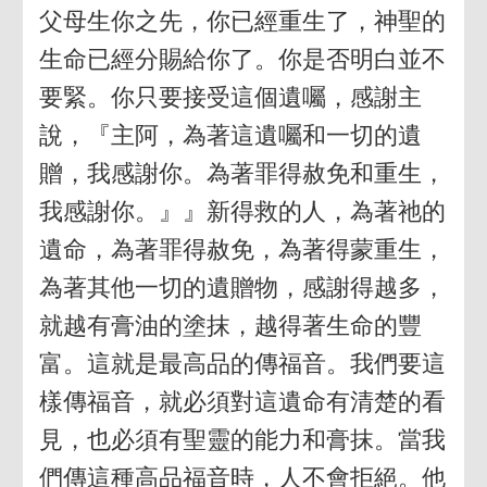
父母生你之先，你已經重生了，神聖的
生命已經分賜給你了。你是否明白並不
要緊。你只要接受這個遺囑，感謝主
說，『主阿，為著這遺囑和一切的遺
贈，我感謝你。為著罪得赦免和重生，
我感謝你。』』新得救的人，為著祂的
遺命，為著罪得赦免，為著得蒙重生，
為著其他一切的遺贈物，感謝得越多，
就越有膏油的塗抹，越得著生命的豐
富。這就是最高品的傳福音。我們要這
樣傳福音，就必須對這遺命有清楚的看
見，也必須有聖靈的能力和膏抹。當我
們傳這種高品福音時，人不會拒絕。他