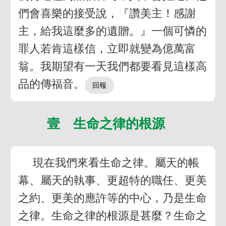
們會喜樂的接受說，『讚美主！感謝
主，給我這麼多的遺贈。』一個可憐的
罪人若肯這樣信，立即就變為億萬富
翁。我期望有一天我們都要看見這樣高
品的傳福音。
壹 生命之律的根源
現在我們來看生命之律。屬天的帳
幕、屬天的執事、更超特的職任、更美
之約、更美的應許等的中心，乃是生命
之律。生命之律的根源是甚麼？生命之