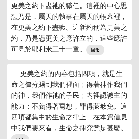
更美之約下盡祂的職任。這裡的中心思
想乃是，屬天的執事在屬天的帳幕裡，
在更美之約下盡職。這新約稱為更美之
約，乃是憑更美之應許立的，這些應許
可見於耶利米三十一章。
更美之約的內容包括四項，就是生
命之律分賜到我們裡面；得著神作我們
的神，我們作祂的子民；內裡認識主的
能力；不義得著寬恕，罪得蒙赦免。這
四項都集中於生命之律上。在本篇信息
中我們要來看，生命之律究竟是甚麼。