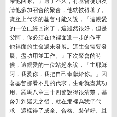
帶他回家。』過了不久，有基督徒朋友
請他參加召會的聚會，他就被得著了。
寶座上代求的基督可能又說，『這親愛
的一位已經回家了，這雖然很好，但是
父阿，你必須在他裡面進一步的作事。
他裡面的生命還未發展。這生命需要發
展、盡功用並工作。』下次聚會的時
候，這親愛的一位站起來說，『主耶穌
阿，我愛你，我把自己奉獻給你。』因
著基督那看不見的代求，生命就盡其功
用。羅馬八章三十四節說得很清楚，基
督升到諸天之後，就在那裡為我們代
求。這樣得了成全、合格、裝備好、且