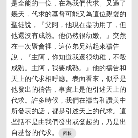
是全能的一位，在為我們代求。又過了
幾天，代求的基督可能又為這位親愛的
聖徒說，『父阿，他現在盡功用了，但
他還沒有成熟。他仍然很幼嫩。』突然
在一次聚會裡，這位弟兄站起來禱告
說，『主阿，你知道我還很幼稚，不彀
成熟。主阿，我要成熟。』他的禱告和
天上的代求相呼應。表面看來，似乎是
他發出的禱告，事實上是他引述天上的
代求。許多時候，我們在禱告和讚美中
所發表的話，都是引述天上的代求。這
些話不是由我們發出或發起的，乃是出
自基督的代求。