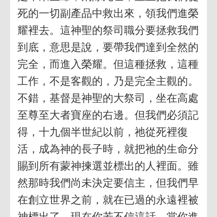
死的一切副產品中救出來，領我們進榮
耀裡去。這神聖的祭司職分要拯救我們
到底，意思是說，要帶我們達到全然的
完全，而進入榮耀。但這種拯救，這種
工作，不是客觀的，乃是完全主觀的。
不錯，基督是神聖的大祭司，坐在高處
至尊至大者寶座的右邊。但我們必須記
得，十九個半世紀以前，祂從死裡復
活，成為神的長子時，就把祂的生命分
賜到所有蒙神揀選並標出的人裡面。雖
然那時我們尚未決定要信主，但我們早
在創立世界之前，就在已過的永遠裡被
神標出了。現在你若不信這話，當你進