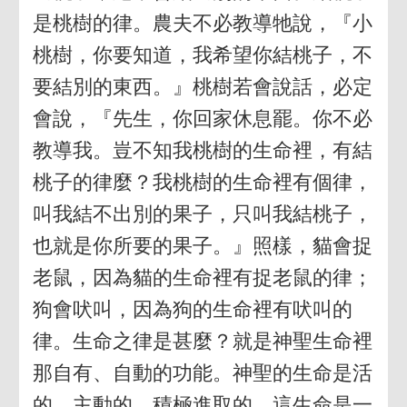
是桃樹的律。農夫不必教導牠說，『小
桃樹，你要知道，我希望你結桃子，不
要結別的東西。』桃樹若會說話，必定
會說，『先生，你回家休息罷。你不必
教導我。豈不知我桃樹的生命裡，有結
桃子的律麼？我桃樹的生命裡有個律，
叫我結不出別的果子，只叫我結桃子，
也就是你所要的果子。』照樣，貓會捉
老鼠，因為貓的生命裡有捉老鼠的律；
狗會吠叫，因為狗的生命裡有吠叫的
律。生命之律是甚麼？就是神聖生命裡
那自有、自動的功能。神聖的生命是活
的、主動的、積極進取的。這生命是一