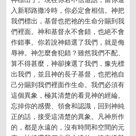
入新耶路撒冷時，你必定會相信。神把
我們標出，基督也把祂的生命分賜到我
們裡面。神和基督永不會錯，也絕不會
作錯事。你若說神錯選了我們，就是侮
辱神。神怎麼會犯錯？雖然我們不配、
算不得甚麼，神卻揀選了我們，豫先標
出我們，並且神的長子基督，也把祂自
己分賜到我們裡面作生命。我們必須有
這個異象，極其清楚的看見神的經綸。
忘掉你的感覺、領會和認識，回到神純
正的話，接受這清楚的異象。凡神所作
的，都是永遠的，沒有時間和空間的元