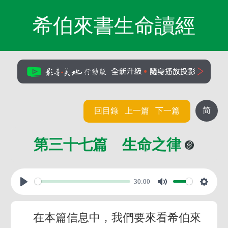
希伯來書生命讀經
简
回目錄
上一篇
下一篇
第三十七篇 生命之律
30:00
在本篇信息中，我們要來看希伯來