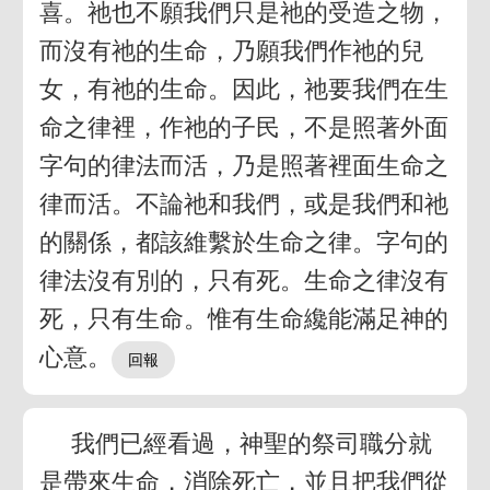
喜。祂也不願我們只是祂的受造之物，
而沒有祂的生命，乃願我們作祂的兒
女，有祂的生命。因此，祂要我們在生
命之律裡，作祂的子民，不是照著外面
字句的律法而活，乃是照著裡面生命之
律而活。不論祂和我們，或是我們和祂
的關係，都該維繫於生命之律。字句的
律法沒有別的，只有死。生命之律沒有
死，只有生命。惟有生命纔能滿足神的
心意。
我們已經看過，神聖的祭司職分就
是帶來生命，消除死亡，並且把我們從