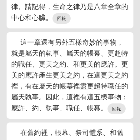
律。請記得，生命之律乃是八章全章的
中心和心臟。
這一章還有另外五樣奇妙的事物，
就是屬天的執事、屬天的帳幕、更超特
的職任、更美之約、和更美的應許。更
美的應許產生更美之約，在這更美之約
裡，有在屬天的帳幕裡盡更超特職任的
屬天執事。因此，這裡有這五樣事物：
應許、約、執事、職任、帳幕。
在舊約裡，帳幕、祭司體系、和舊