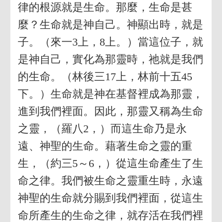
律的根源就是生命。那麼，生命是甚
麼？生命就是神自己。神顯出時，就是
子。（來一3上，8上。）當這位子，就
是神自己，實化為那靈時，祂就是我們
的生命。（林後三17上，林前十五45
下。）生命就是神在基督裡成為那靈，
進到我們裡面。因此，那靈又稱為生命
之靈，（羅八2，）而這生命乃是永
遠、神聖的生命。藉著生命之靈的重
生，（約三5～6，）從這生命產生了生
命之律。我們被生命之靈重生時，永遠
神聖的生命就分賜到我們裡面，從這生
命所產生的生命之律，就存活在我們裡