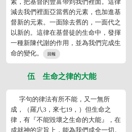
素，把基督的豐富帶到我們裡面。這律
減去我們裡面亞當舊的元素，也加進基
督新的元素。一面除去舊的，一面代之
以新的。這律在基督徒的生命中，發揮
一種新陳代謝的作用，並為我們完成生
命的變化。
伍 生命之律的大能
字句的律法有所不能，又一無所
成，（羅八3，來七19，）但生命之
律，有『不能毀壞之生命的大能』，在
成就神的定旨上，能為我們成全一切。