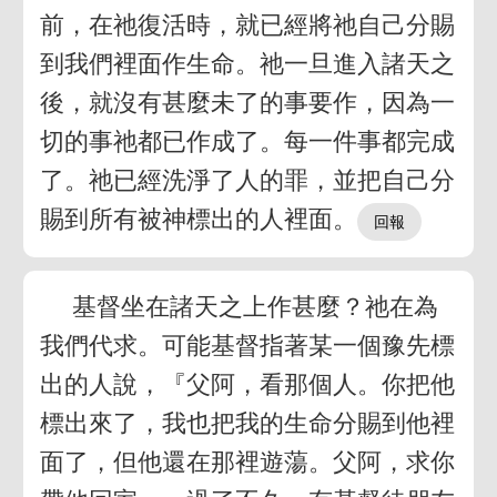
前，在祂復活時，就已經將祂自己分賜
到我們裡面作生命。祂一旦進入諸天之
後，就沒有甚麼未了的事要作，因為一
切的事祂都已作成了。每一件事都完成
了。祂已經洗淨了人的罪，並把自己分
賜到所有被神標出的人裡面。
基督坐在諸天之上作甚麼？祂在為
我們代求。可能基督指著某一個豫先標
出的人說，『父阿，看那個人。你把他
標出來了，我也把我的生命分賜到他裡
面了，但他還在那裡遊蕩。父阿，求你