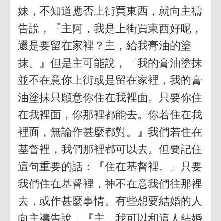
妹，不知道應否上街買東西，就向主禱
告說，『主阿，我是上街買東西好呢，
還是要留在家裡？主，給我膏油的塗
抹。』但是主可能說，『我的膏油塗抹
並不在意你上街或是留在家裡，我的膏
油塗抹只願意你住在我裡面。只要你住
在我裡面，你那裡都能去。你若住在我
裡面，無論作甚麼都對。』我們若住在
基督裡，我們那裡都可以去。但要記住
這句重要的話：『住在基督裡。』只要
我們住在基督裡，神不在意我們往那裡
去，或作甚麼事情。有些想要結婚的人
向主禱告說，『主，我可以和這人結婚