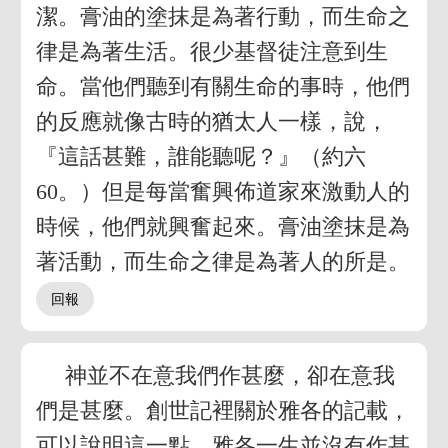
潔。膏油的塗抹是為著行動，而生命之
律是為著生活。很少基督徒注意到生
命。當他們聽到有關生命的事時，他們
的反應就像古時的猶太人一樣，說，
『這話甚難，誰能聽呢？』（約六
60。）但是每當奮興佈道家來激動人的
時候，他們就興奮起來。膏油塗抹是為
著活動，而生命之律是為著人的所是。
神並不在意我們作甚麼，卻在意我
們是甚麼。創世記裡關於雅各的記載，
可以說明這一點。雅各一生並沒有作甚