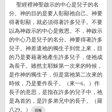
聖經裡神聖啟示的中心是兒子的名
分。神的目的是要人彰顯祂自己。神要
得著彰顯，就必須得著許多兒子。不要
以為神啟示的中心是救恩。不，神啟示
的中心乃是兒子的名分。神要得著許多
兒子。神差遣祂的獨生子到世上來，目
的乃是要藉著祂產生許多兒子，使祂成
為長子。雖然主耶穌第一次來的時候，
是作神的獨生子，但是當祂第二次來的
時候，乃是要作長子。（來一6。）作
長子的意思，是指在許多的兒子中，祂
是為首的，是許多弟兄中的長子。（羅
八29。）