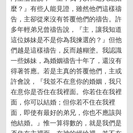
麼？』有些人能見證，雖然他們這樣禱
告，主卻從來沒有答覆他們的禱告。許
多年輕弟兄曾禱告說，『主，讓我知道
這位姊妹是不是你為我揀選的？』但他
們越是這樣禱告，反而越糊塗。我認識
一些姊妹，為婚姻禱告十年了，還沒有
得著答應。若是主真的答覆他們，主或
許會說，『我並不在意你的婚姻，我只
在意你是否住在我裡面。你若住在我裡
面，你可以結婚；但你若不住在我裡
面，即使有最好的弟兄，你也不應該與
他結婚。』惟一算得數的，就是我們是