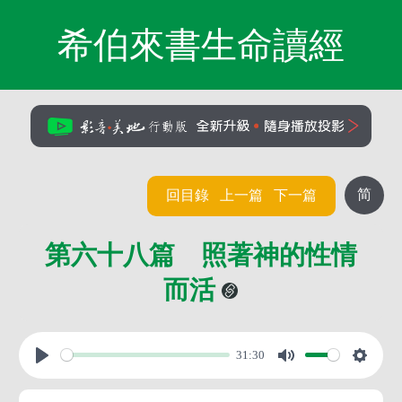
希伯來書生命讀經
简
回目錄
上一篇
下一篇
第六十八篇 照著神的性情
而活
31:30