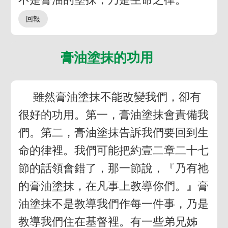
膏油塗抹的功用
雖然膏油塗抹不能改變我們，卻有
很好的功用。第一，膏油塗抹會責備我
們。第二，膏油塗抹告訴我們要回到生
命的律裡。我們可能把約壹二章二十七
節的話領會錯了，那一節說，『乃有祂
的膏油塗抹，在凡事上教導你們。』膏
油塗抹不是教導我們作每一件事，乃是
教導我們住在基督裡。有一些弟兄姊