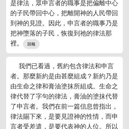
是律法，眾申言者的職事是把偏離中心
的子民帶回中心，把離開神的人民帶回
到神的見證。因此，申言者的職事乃是
把神墮落的子民，恢復到祂的律法那
裡。
我們已看過，舊約包含律法和申言
者。那麼新約是由甚麼組成？新約乃是
由生命之律和膏油塗抹所組成。生命之
律代替了字句的律法，膏油的塗抹代替
了申言者。我們在前一篇信息曾指出，
律法賜下來，是要見證神的性情，而申
言者受差遣，是要代表神的人位。所以