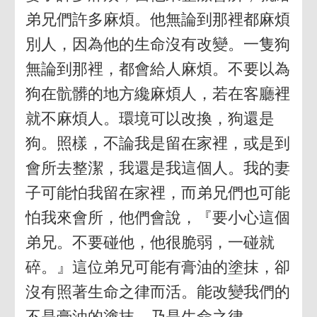
弟兄們許多麻煩。他無論到那裡都麻煩
別人，因為他的生命沒有改變。一隻狗
無論到那裡，都會給人麻煩。不要以為
狗在骯髒的地方纔麻煩人，若在客廳裡
就不麻煩人。環境可以改換，狗還是
狗。照樣，不論我是留在家裡，或是到
會所去整潔，我還是我這個人。我的妻
子可能怕我留在家裡，而弟兄們也可能
怕我來會所，他們會說，『要小心這個
弟兄。不要碰他，他很脆弱，一碰就
碎。』這位弟兄可能有膏油的塗抹，卻
沒有照著生命之律而活。能改變我們的
不是膏油的塗抹，乃是生命之律。