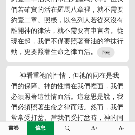
們若確實的活在羅馬八章裡，就不需要
約壹二章。照樣，以色列人若從來沒有
離開神的律法，就不需要有申言者。從
現在起，我們不僅要照著膏油的塗抹行
動，更要照著生命之律而活。
神看重祂的性情，但祂的同在是我
們的保障。神的性情在我們裡面，我們
必須照著這性情而活。這意思是說，我
們必須照著生命之律而活。然而，我們
常常受打岔。當我們受打岔時，神的同
在就會監督、察看、並警告我們。我們
書卷
信息
A+
A-