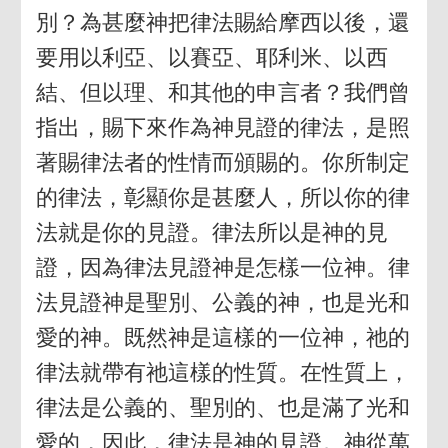
別？為甚麼神把律法賜給摩西以後，還
要用以利亞、以賽亞、耶利米、以西
結、但以理、和其他的申言者？我們曾
指出，賜下來作為神見證的律法，是照
著賜律法者的性情而頒賜的。你所制定
的律法，彰顯你是甚麼人，所以你的律
法就是你的見證。律法所以是神的見
證，因為律法見證神是怎樣一位神。律
法見證神是聖別、公義的神，也是光和
愛的神。既然神是這樣的一位神，祂的
律法就帶有祂這樣的性質。在性質上，
律法是公義的、聖別的、也是滿了光和
愛的，因此，律法是神的見證。神從萬