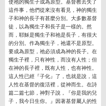
使祂的獨生子成為原型。基督教丟失了
這件事，他們從來沒有看見，神的獨生
子和神的長子有甚麼分別。大多數基督
徒，以為獨生子和長子是一樣的。然
而，耶穌是獨生子和祂是長子，有很大
的分別。作為獨生子，祂還不是原型。
要成為原型，祂必須成為神的長子。在
獨生子裡，只有神性，而沒有人性；但
在神的長子裡，既有人性，也有神性。
這人性已經『子化』了，也就是說，這
人性在基督的復活裡，從神而生。在詩
篇二篇七節，神對子說，『你是我的兒
子，我今日生你。』因著基督屬人的性