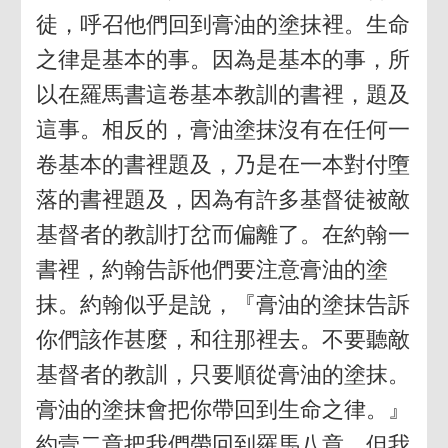
徒，呼召他們回到膏油的塗抹裡。生命
之律是基本的事。因為是基本的事，所
以在羅馬書這卷基本教訓的書裡，題及
這事。相反的，膏油塗抹沒有在任何一
卷基本的書裡題及，乃是在一本對付墮
落的書裡題及，因為有許多基督徒被敵
基督者的教訓打岔而偏離了。在約翰一
書裡，約翰告訴他們要注意膏油的塗
抹。約翰似乎是說，『膏油的塗抹告訴
你們該作甚麼，和往那裡去。不要聽敵
基督者的教訓，只要順從膏油的塗抹。
膏油的塗抹會把你帶回到生命之律。』
約壹二章把我們帶回到羅馬八章。但我