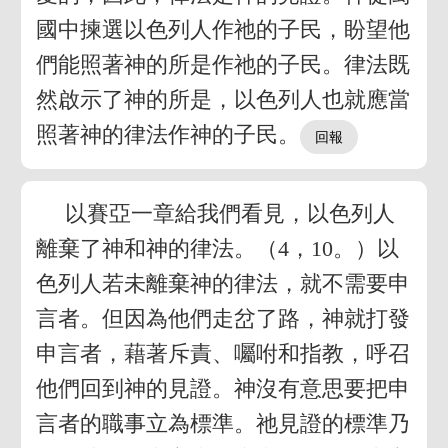
國中揀選以色列人作祂的子民，盼望他
們能照著神的所是作祂的子民。律法既
然啟示了神的所是，以色列人也就應當
照著神的律法作神的子民。
以賽亞一章給我們看見，以色列人
離棄了神和神的律法。（4，10。）以
色列人若未離棄神的律法，就不需要申
言者。但因為他們走岔了路，神就打發
申言者，藉著斥責、囑咐和指教，呼召
他們回到神的見證。神沒有意思要把申
言者的職事立為標準。祂見證的標準乃