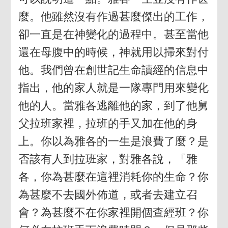
麼。他雖然沒有作過甚麼傑出的工作，
卻一直是在神變化的過程中。甚至當他
還在母腹中的時候，神就用以掃來對付
他。我們曾在創世記生命讀經的信息中
指出，他的家人就是一隊專門用來變化
他的人。當雅各逃離他的家，到了他舅
父拉班家裡，拉班的手又加在他的身
上。你以為雅各的一生是浪費了麼？是
否該有人到拉班家，對雅各說，『雅
各，你為甚麼在這裡消耗你的生命？你
為甚麼不去國外佈道，或者去建立召
會？為甚麼不在你家裡開個查經班？你