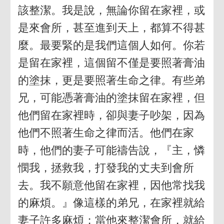
該整潔。我是說，無論你留在家裡，或
是來會所，甚至進到天上，都算不得甚
麼。最要緊的是我們這個人如何。你若
是留在家裡，這個留不僅是要照著膏油
的塗抹，更是要照著生命之律。有些弟
兄，可能憑著膏油的塗抹留在家裡，但
他們留在家裡時，卻與妻子吵架，因為
他們不照著生命之律而活。他們在家
時，他們的妻子可能禱告說，『主，憐
憫我，拯救我，打發我的丈夫到會所
去。我不願意他留在家裡，因他常找我
的麻煩。』像這樣的弟兄，在家裡就給
妻子許多麻煩；當他來整潔會所，就給