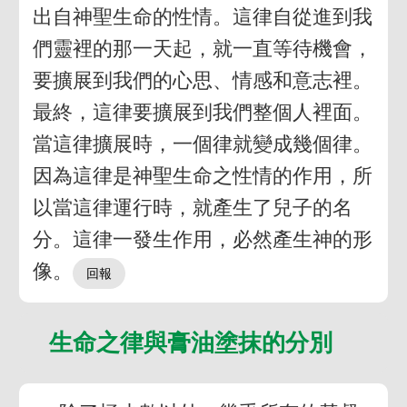
出自神聖生命的性情。這律自從進到我
們靈裡的那一天起，就一直等待機會，
要擴展到我們的心思、情感和意志裡。
最終，這律要擴展到我們整個人裡面。
當這律擴展時，一個律就變成幾個律。
因為這律是神聖生命之性情的作用，所
以當這律運行時，就產生了兒子的名
分。這律一發生作用，必然產生神的形
像。
生命之律與膏油塗抹的分別