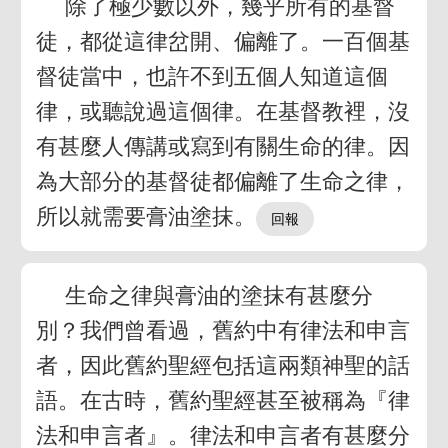
除了極少數以外，幾乎所有的基督
徒，都從這律岔開、偏離了。一百個基
督徒當中，也許不到五個人知道這個
律，或聽說過這個律。在基督教裡，沒
有甚麼人傳講或寫到有關生命的律。因
為大部分的基督徒都偏離了生命之律，
所以就需要膏油塗抹。
生命之律與膏油的塗抹有甚麼分
別？我們曾看過，舊約中有律法和申言
者，因此舊約聖經包括這兩類神聖的話
語。在古時，舊約聖經甚至被稱為『律
法和申言者』。律法和申言者有甚麼分