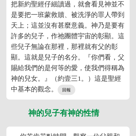
把新約聖經仔細讀過，就會看見神並不
是要把一班蒙救贖、被洗淨的罪人帶到
天上；這並沒有甚麼意義。神乃是要有
許多的兒子，作祂團體宇宙的彰顯。這
些兒子無論在那裡，那裡就有父的彰
顯。這就是兒子的名分。『你們看，父
賜給我們的是何等的愛，使我們得稱為
神的兒女。』（約壹三1。）這是聖經
中基本的觀念。
神的兒子有神的性情