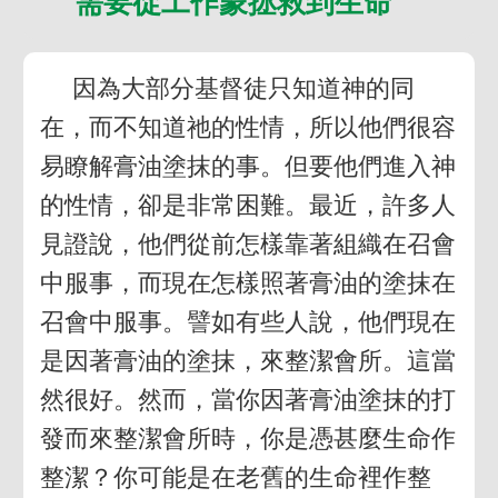
需要從工作蒙拯救到生命
因為大部分基督徒只知道神的同
在，而不知道祂的性情，所以他們很容
易瞭解膏油塗抹的事。但要他們進入神
的性情，卻是非常困難。最近，許多人
見證說，他們從前怎樣靠著組織在召會
中服事，而現在怎樣照著膏油的塗抹在
召會中服事。譬如有些人說，他們現在
是因著膏油的塗抹，來整潔會所。這當
然很好。然而，當你因著膏油塗抹的打
發而來整潔會所時，你是憑甚麼生命作
整潔？你可能是在老舊的生命裡作整