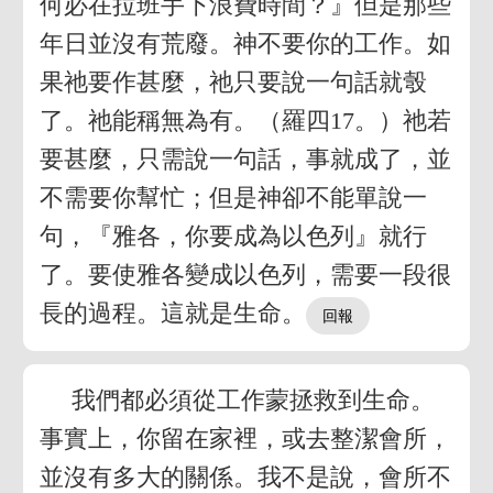
何必在拉班手下浪費時間？』但是那些
年日並沒有荒廢。神不要你的工作。如
果祂要作甚麼，祂只要說一句話就彀
了。祂能稱無為有。（羅四17。）祂若
要甚麼，只需說一句話，事就成了，並
不需要你幫忙；但是神卻不能單說一
句，『雅各，你要成為以色列』就行
了。要使雅各變成以色列，需要一段很
長的過程。這就是生命。
我們都必須從工作蒙拯救到生命。
事實上，你留在家裡，或去整潔會所，
並沒有多大的關係。我不是說，會所不