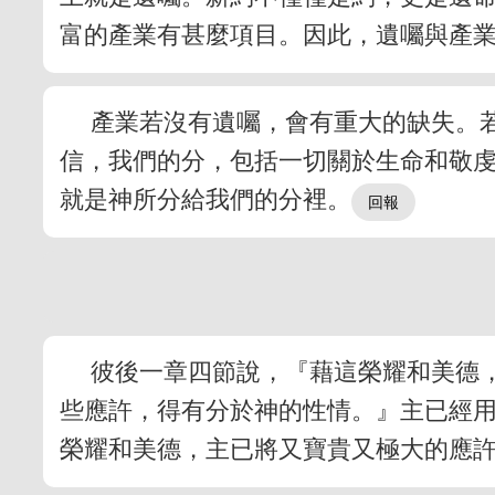
富的產業有甚麼項目。因此，遺囑與產
產業若沒有遺囑，會有重大的缺失。
信，我們的分，包括一切關於生命和敬
就是神所分給我們的分裡。
彼後一章四節說，『藉這榮耀和美德
些應許，得有分於神的性情。』主已經
榮耀和美德，主已將又寶貴又極大的應