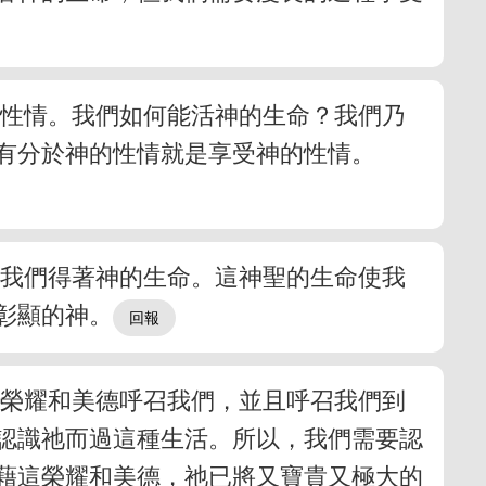
的性情。我們如何能活神的生命？我們乃
有分於神的性情就是享受神的性情。
今我們得著神的生命。這神聖的生命使我
彰顯的神。
的榮耀和美德呼召我們，並且呼召我們到
認識祂而過這種生活。所以，我們需要認
藉這榮耀和美德，祂已將又寶貴又極大的