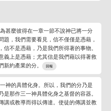
。為甚麼彼得在一章一節不說神已將一分
問題，我們需要看見，信不僅僅是憑藉，
，信不是憑藉，乃是我們所得著的事物。
意義上是憑藉；尤其信是我們藉以得著救
們新約產業的分。
三一神的具體化身。所以，我們的分乃是
乃是那作三一神具體化身之基督的容器。
傳講或教導而得以傳達。使徒的傳講並教