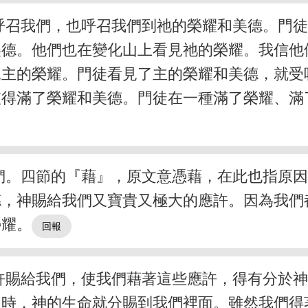
呼召我們，也呼召我們到祂的榮耀和美德。門
美德。他們也在變化山上看見祂的榮耀。我信他
見主的榮耀。門徒看見了主的榮耀和美德，就受
彼得滿了榮耀和美德。門徒在一種滿了榮耀、滿
們。四節的『藉』，原文意憑藉，在此也指原
德，神賜給我們又寶貴又極大的應許。因為我們
榮耀。
許賜給我們，使我們藉著這些應許，得有分於
這時，神的生命就分賜到我們裡面。雖然我們得