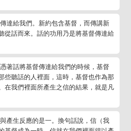
導傳達給我們。新約包含基督，而傳講新
聽從話而來。話的功用乃是將基督傳達給
且憑著話將基督傳達給我們的時候，基督
那些聽話的人裡面，這時，基督也作為那
。在我們裡面所產生之信的結果，就是凡
應與產生反應的是一。換句話說，信（我
的基督成為一時，信就在我們裡面得以產