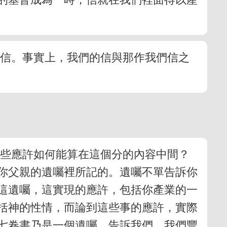
的信。事實上，我們的信與那作我們信之
這些應許如何能算在這個分的內容中間？
你父親的遺囑裡所記的。遺囑不單告訴你
這遺囑，這實現的應許，包括你產業的一
括神的性情，而論到這些事的應許，實際
七卷書乃是一個遺囑，告訴我們，我們豐