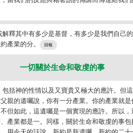
或解釋其中有多少是基督，有多少是我們自己
新約產業的分。
一切關於生命和敬虔的事
，包括神的性情以及又寶貴又極大的應許。但
你父親的遺囑說，你有一分產業。你的產業就是
。不但如此，這遺囑是一個實現的應許。所以，
許、產業都是一。同樣，關於生命和敬虔的事包
命。用今天的話說，新約是新遺囑。新約的二十