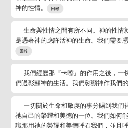
神的性情。
生命與性情之間有所不同。神的性情
是憑著神的應許活神的生命。我們需要
我們經歷那『卡嚓』的作用之後，一
們過彰顯神的生活。我們彰顯神作我們
一切關於生命和敬虔的事分賜到我們
祂自己的榮耀和美德的一位。我們如何
識那用祂的榮耀和美德呼召我們，並且