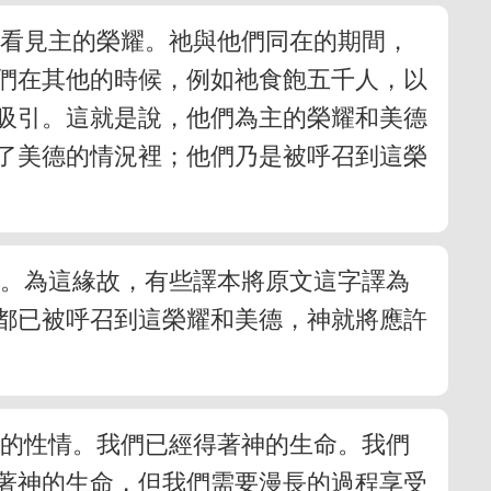
徒看見主的榮耀。祂與他們同在的期間，
們在其他的時候，例如祂食飽五千人，以
吸引。這就是說，他們為主的榮耀和美德
了美德的情況裡；他們乃是被呼召到這榮
因。為這緣故，有些譯本將原文這字譯為
都已被呼召到這榮耀和美德，神就將應許
神的性情。我們已經得著神的生命。我們
著神的生命，但我們需要漫長的過程享受