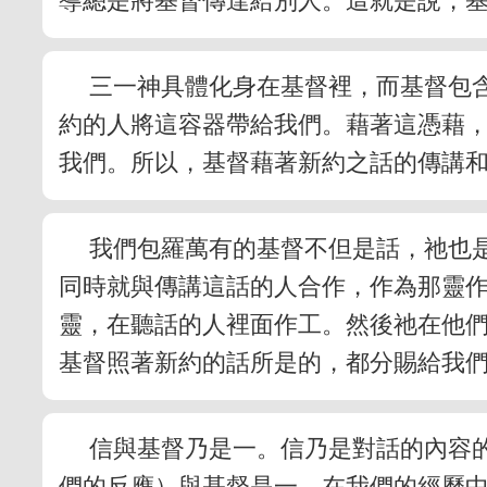
導總是將基督傳達給別人。這就是說，
三一神具體化身在基督裡，而基督包
約的人將這容器帶給我們。藉著這憑藉
我們。所以，基督藉著新約之話的傳講
我們包羅萬有的基督不但是話，祂也
同時就與傳講這話的人合作，作為那靈
靈，在聽話的人裡面作工。然後祂在他
基督照著新約的話所是的，都分賜給我
信與基督乃是一。信乃是對話的內容
們的反應）與基督是一。在我們的經歷