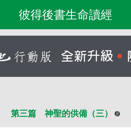
彼得後書生命讀經
第三篇 神聖的供備（三）