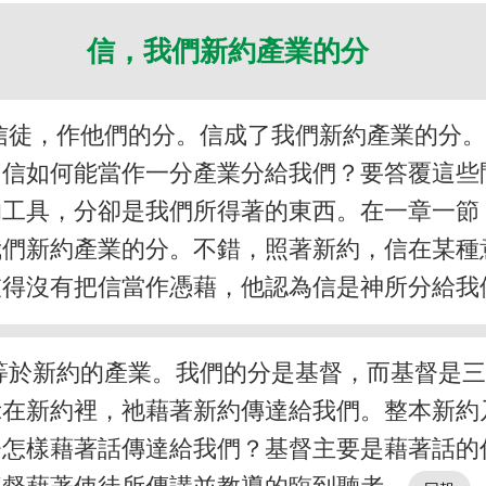
信，我們新約產業的分
信徒，作他們的分。信成了我們新約產業的分
？信如何能當作一分產業分給我們？要答覆這些
的工具，分卻是我們所得著的東西。在一章一節
我們新約產業的分。不錯，照著新約，信在某種
彼得沒有把信當作憑藉，他認為信是神所分給我
等於新約的產業。我們的分是基督，而基督是
示在新約裡，祂藉著新約傳達給我們。整本新約
督怎樣藉著話傳達給我們？基督主要是藉著話的