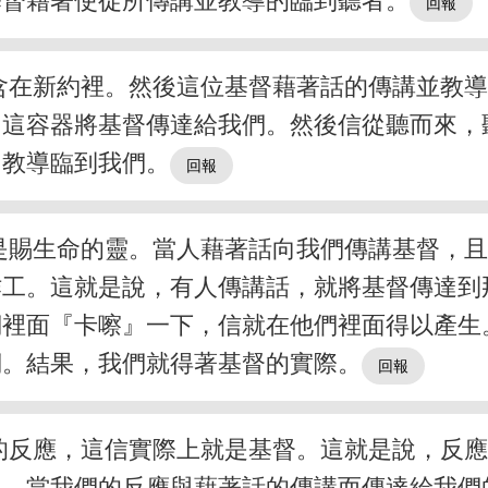
基督藉著使徒所傳講並教導的臨到聽者。
含在新約裡。然後這位基督藉著話的傳講並教
，這容器將基督傳達給我們。然後信從聽而來，
和教導臨到我們。
是賜生命的靈。當人藉著話向我們傳講基督，
作工。這就是說，有人傳講話，就將基督傳達到
們裡面『卡嚓』一下，信就在他們裡面得以產生
們。結果，我們就得著基督的實際。
的反應，這信實際上就是基督。這就是說，反
中，當我們的反應與藉著話的傳講而傳達給我們