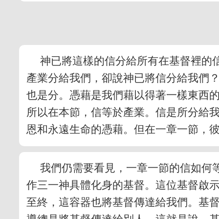
神已將這樣的信分給所有在基督裡的
產業分給我們，卻說神已將信分給我們
也是分。憑藉是我們藉以得著一樣東西
所以在本節，信等於產業。信是所分給
恩和永遠生命的憑藉。但在一章一節，
我們仍需要看見，一章一節的信如何
作三一神具體化身的基督。這位基督啟
至終，這容器也將基督傳達給我們。基