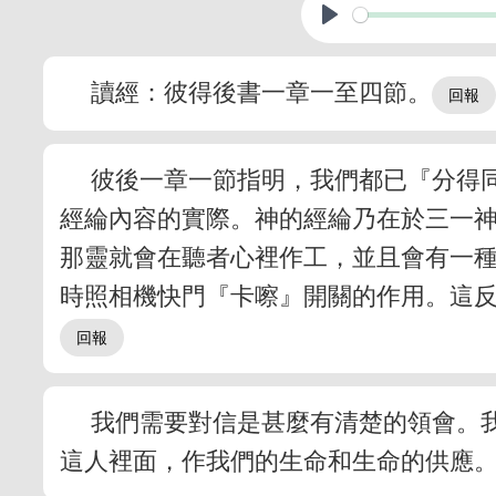
讀經：彼得後書一章一至四節。
彼後一章一節指明，我們都已『分得
經綸內容的實際。神的經綸乃在於三一
那靈就會在聽者心裡作工，並且會有一
時照相機快門『卡嚓』開關的作用。這
我們需要對信是甚麼有清楚的領會。
這人裡面，作我們的生命和生命的供應