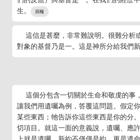
生。
這信是甚麼，非常難說明。很難分析
對象的基督乃是一。這是神所分給我們
這個分包含一切關於生命和敬虔的事
讓我們用遺囑為例，答覆這問題。假定
某些東西；牠告訴你這些東西是你的分
切項目。就這一面的意義說，遺囑、應
上就是遺囑。新約不僅僅是約，更是遺