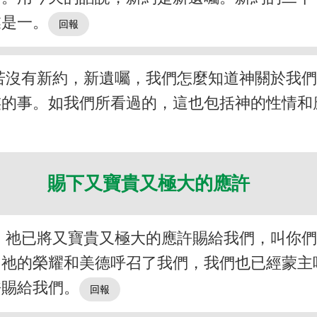
業是一。
若沒有新約，新遺囑，我們怎麼知道神關於我
虔的事。如我們所看過的，這也包括神的性情和
賜下又寶貴又極大的應許
，祂已將又寶貴又極大的應許賜給我們，叫你
用祂的榮耀和美德呼召了我們，我們也已經蒙主
許賜給我們。