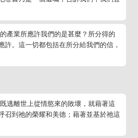
們的產業所應許我們的是甚麼？所分得的
應許。這一切都包括在所分給我們的信，
們既逃離世上從情慾來的敗壞，就藉著這
呼召到祂的榮耀和美德；藉著並基於祂這