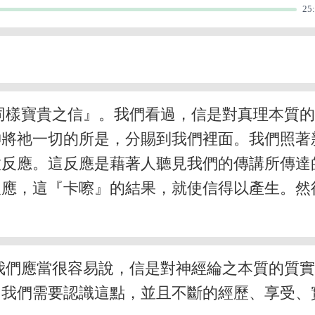
25
同樣寶貴之信』。我們看過，信是對真理本質的
神將祂一切的所是，分賜到我們裡面。我們照著
種反應。這反應是藉著人聽見我們的傳講所傳達
反應，這『卡嚓』的結果，就使信得以產生。然
我們應當很容易說，信是對神經綸之本質的質
。我們需要認識這點，並且不斷的經歷、享受、