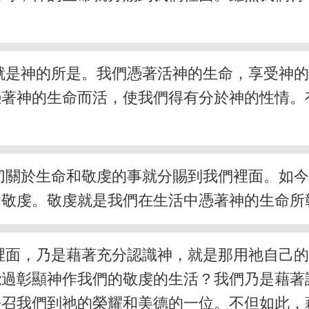
就是神的所是。我們憑著活神的生命，享受神
憑著神的生命而活，使我們得有分於神的性情。
切關於生命和敬虔的事就分賜到我們裡面。如
的敬虔。敬虔就是我們在生活中憑著神的生命所
裡面，乃是藉著充分認識神，就是那用祂自己
能過彰顯神作我們的敬虔的生活？我們乃是藉著
呼召我們到祂的榮耀和美德的一位。不但如此，