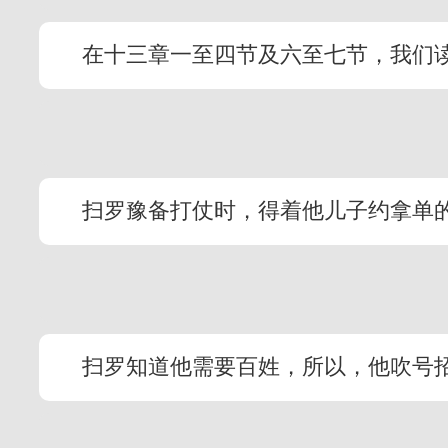
在十三章一至四节及六至七节，我们
扫罗豫备打仗时，得着他儿子约拿单
扫罗知道他需要百姓，所以，他吹号