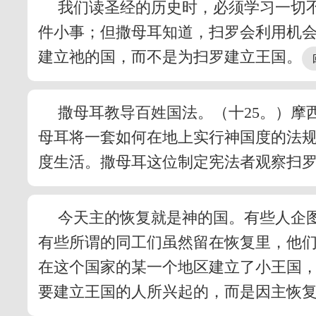
我们读圣经的历史时，必须学习一切
件小事；但撒母耳知道，扫罗会利用机
建立祂的国，而不是为扫罗建立王国。
撒母耳教导百姓国法。（十25。）
母耳将一套如何在地上实行神国度的法
度生活。撒母耳这位制定宪法者观察扫
今天主的恢复就是神的国。有些人企
有些所谓的同工们虽然留在恢复里，他
在这个国家的某一个地区建立了小王国
要建立王国的人所兴起的，而是因主恢