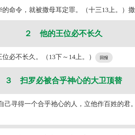
华的命令，就被撒母耳定罪。（十三13上。）
２ 他的王位必不长久
位必不长久。（13下～14上。）
３ 扫罗必被合乎神心的大卫顶替
自己寻得一个合乎祂心的人，立他作百姓的君。