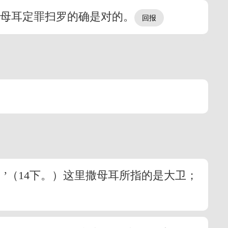
撒母耳定罪扫罗的确是对的。
’（14下。）这里撒母耳所指的是大卫；