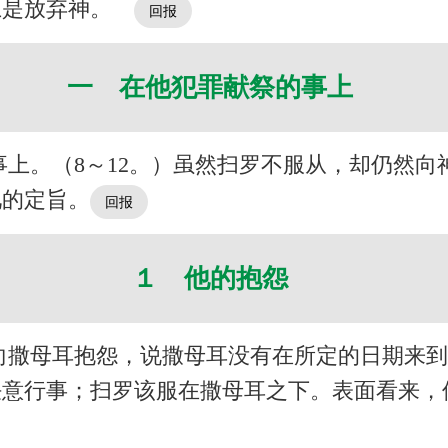
上是放弃神。
一 在他犯罪献祭的事上
上。（8～12。）虽然扫罗不服从，却仍然
祂的定旨。
１ 他的抱怨
向撒母耳抱怨，说撒母耳没有在所定的日期来
任意行事；扫罗该服在撒母耳之下。表面看来，