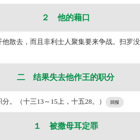
２ 他的藉口
开他散去，而且非利士人聚集要来争战。扫罗
二 结果失去他作王的职分
。（十三13～15上，十五28。）
１ 被撒母耳定罪