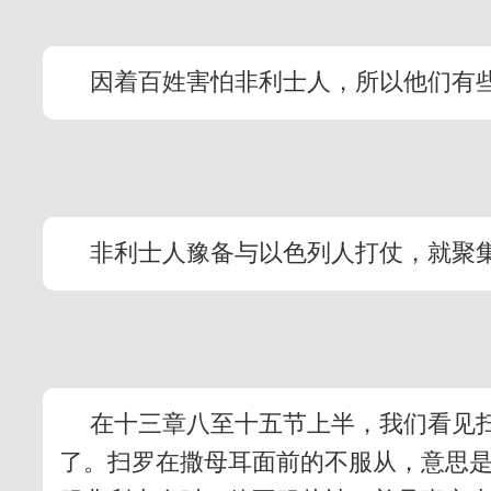
因着百姓害怕非利士人，所以他们有
非利士人豫备与以色列人打仗，就聚
在十三章八至十五节上半，我们看见
了。扫罗在撒母耳面前的不服从，意思