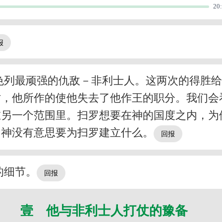
20
色列最顽强的仇敌－非利士人。这两次的得胜
时，他所作的使他失去了他作王的职分。我们会
在另一个范围里。扫罗想要在神的国度之内，为
。神没有意思要为扫罗建立什么。
的细节。
壹 他与非利士人打仗的豫备