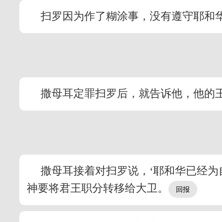
扫罗因为作了糊涂事，没有遵守耶和
撒母耳定罪扫罗后，就告诉他，他的王
撒母耳接着对扫罗说，‘耶和华已经为
神要将君王职分转移给大卫。