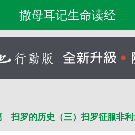
撒母耳记生命读经
篇 扫罗的历史（三）扫罗征服非