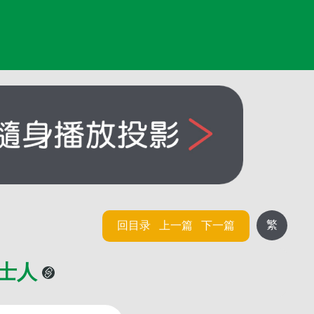
繁
回目录
上一篇
下一篇
利士人