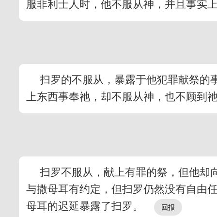
服非利士人时，他不服从神，并且事实
扫罗的不服从，暴露于他犯罪献祭的事
上东西事奉祂，却不服从神，也不顾到
扫罗不服从，献上有罪的祭，但他却
与撒母耳有约定，但扫罗仍然没有自由
母耳的迟延暴露了扫罗。