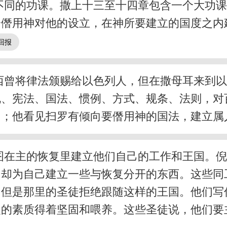
不同的功课。撒上十三至十四章包含一个大功
会僭用神对他的设立，在神所要建立的国度之内
摩西曾将律法颁赐给以色列人，但在撒母耳来到
规、宪法、国法、惯例、方式、规条、法则，对
罗；他看见扫罗有倾向要僭用神的国法，建立属
图在主的恢复里建立他们自己的工作和王国。
们却为自己建立一些与恢复分开的东西。这些同
，但是那里的圣徒拒绝跟随这样的王国。他们写
复的素质得着坚固和喂养。这些圣徒说，他们要