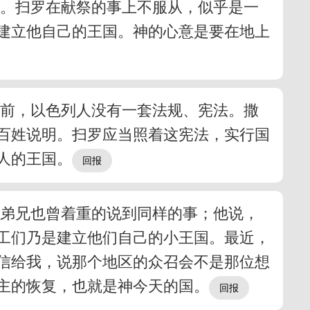
课。扫罗在献祭的事上不服从，似乎是一
建立他自己的王国。神的心意是要在地上
以前，以色列人没有一套法规、宪法。撒
百姓说明。扫罗应当照着这宪法，实行国
人的王国。
倪弟兄也曾着重的说到同样的事；他说，
工们乃是建立他们自己的小王国。最近，
信给我，说那个地区的众召会不是那位想
主的恢复，也就是神今天的国。