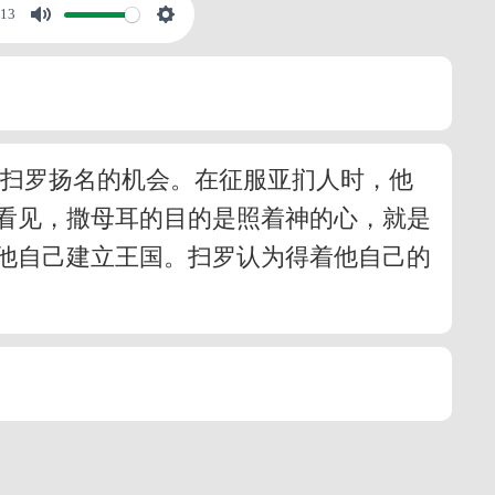
:13
给扫罗扬名的机会。在征服亚扪人时，他
看见，撒母耳的目的是照着神的心，就是
他自己建立王国。扫罗认为得着他自己的