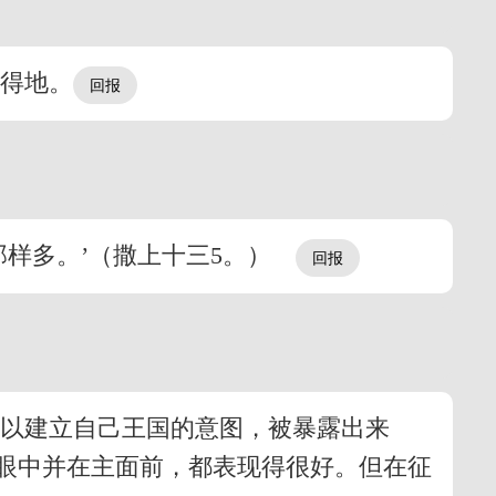
迦得地。
那样多。’（撒上十三5。）
动以建立自己王国的意图，被暴露出来
眼中并在主面前，都表现得很好。但在征