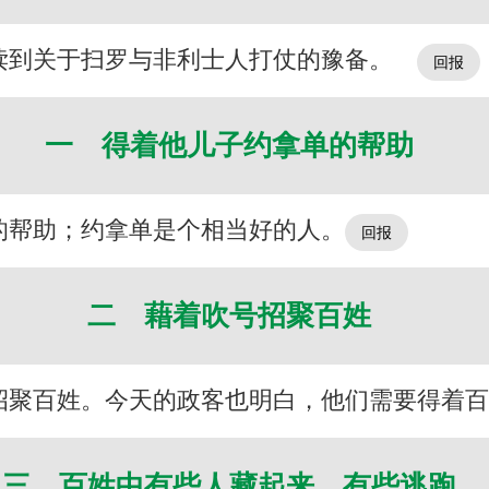
读到关于扫罗与非利士人打仗的豫备。
一 得着他儿子约拿单的帮助
的帮助；约拿单是个相当好的人。
二 藉着吹号招聚百姓
招聚百姓。今天的政客也明白，他们需要得着
三 百姓中有些人藏起来，有些逃跑