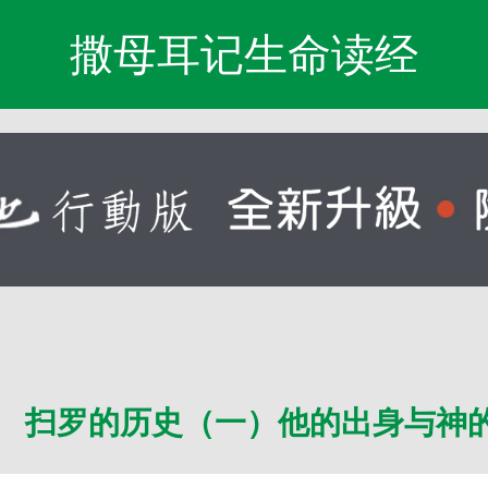
撒母耳记生命读经
 扫罗的历史（一）他的出身与神