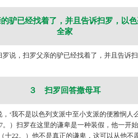
亲的驴已经找着了，并且告诉扫罗，以色
全家
扫罗说，扫罗父亲的驴已经找着了，并且告诉
３ 扫罗回答撒母耳
说，‘我不是以色列支派中至小支派的便雅悯人
五17。）扫罗在这里的谦卑是一种装假，他一开
。（十22。）他不是真正的谦卑，这可以从他