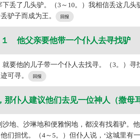
下丢了几头驴。（3～10。）我相信丢这几
着丢驴子而成为王。
１ 他父亲要他带一个仆人去寻找驴
，就要他的儿子带一个仆人去找寻。（3。）寻
足迹可寻。
，那仆人建议他们去见一位神人（撒母
利沙地、沙琳地和便雅悯地，都没有找着驴。
他们担忧。（4～5。）但仆人说，‘这城里有