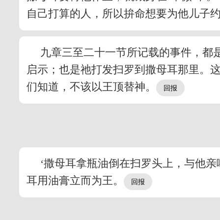
自己打算的人，所以拚命想要为他儿子约拿
九章三至二十一节所记载的事件，都
启示；也是祂打发扫罗到撒母耳那里。
们知道，不该以王顶替神。
‘撒母耳拿瓶油倒在扫罗头上，与他亲
耳用油膏立而为王。