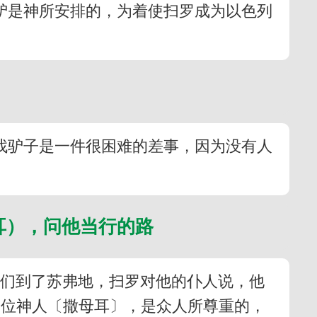
头驴是神所安排的，为着使扫罗成为以色列
找驴子是一件很困难的差事，因为没有人
耳），问他当行的路
他们到了苏弗地，扫罗对他的仆人说，他
一位神人〔撒母耳〕，是众人所尊重的，