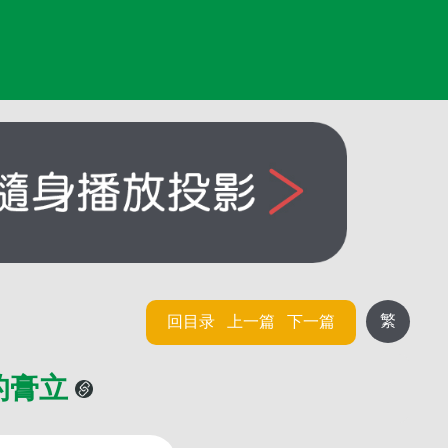
繁
回目录
上一篇
下一篇
的膏立