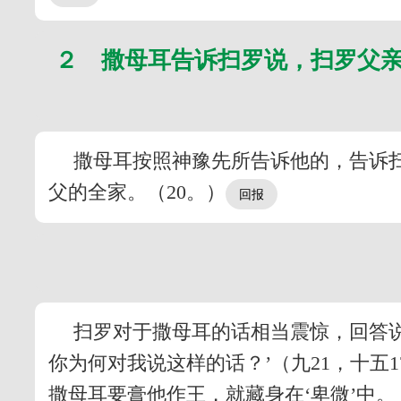
２ 撒母耳告诉扫罗说，扫罗父
撒母耳按照神豫先所告诉他的，告诉
父的全家。（20。）
扫罗对于撒母耳的话相当震惊，回答
你为何对我说这样的话？’（九21，十
撒母耳要膏他作王，就藏身在‘卑微’中