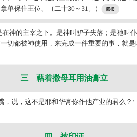
单保住王位。（二十30～31。）
是在神的主宰之下。是神叫驴子失落；是祂叫
这一切都被神使用，来完成一件重要的事，就是
三 藉着撒母耳用油膏立
嘴，说，这不是耶和华膏你作他产业的君么？’
四 被印证