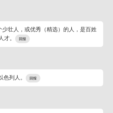
一个少壮人，或优秀（精选）的人，是百姓
人才。
以色列人。
驴