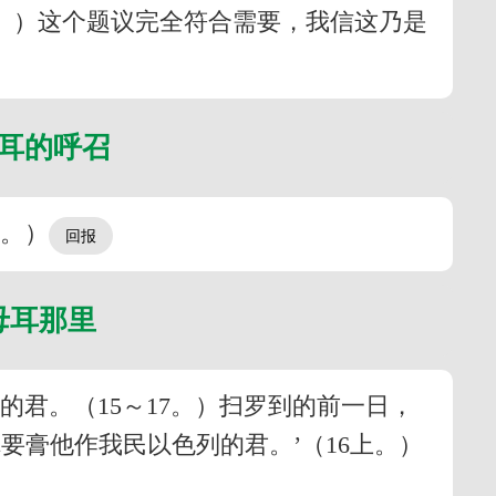
。）这个题议完全符合需要，我信这乃是
母耳的呼召
7。）
母耳那里
君。（15～17。）扫罗到的前一日，
要膏他作我民以色列的君。’（16上。）