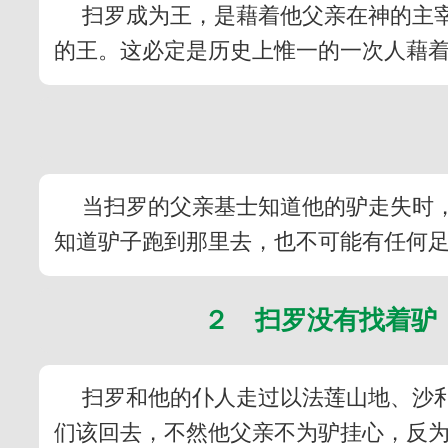
扫罗成为王，是藉着他父亲在神的主宰
的王。这必定是历史上惟一的一次人藉
当扫罗的父亲基士知道他的驴走失时
知道驴子跑到那里去，也不可能有任何
２ 扫罗没有找着驴
扫罗和他的仆人走过以法莲山地、沙
们该回去，不然他父亲不为驴挂心，反为