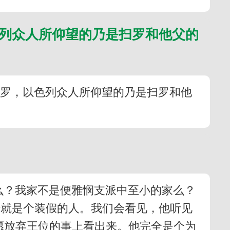
列众人所仰望的乃是扫罗和他父的
扫罗，以色列众人所仰望的乃是扫罗和他
么？我家不是便雅悯支派中至小的家么？
始就是个装假的人。我们会看见，他听见
不愿放弃王位的事上看出来。他完全是个为