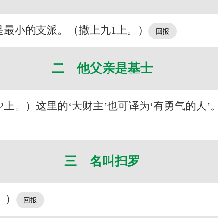
是最小的支派。（撒上九1上。）
二 他父亲是基士
2上。）这里的‘大财主’也可译为‘有勇气的人
三 名叫扫罗
。）