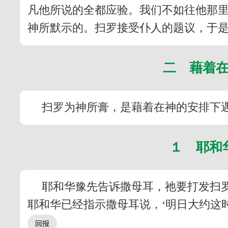
凡他所说的全都应验。我们不如往他那里
神所默示的。扫罗接受仆人的题议，于是
二 藉着
扫罗为神所膏，是藉着在神的安排下遇
１ 耶和
耶和华豫先告诉撒母耳，祂要打发扫罗
耶和华已经指示撒母耳说，‘明日大约这