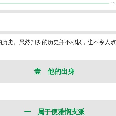
11
的历史。虽然扫罗的历史并不积极，也不令人
壹 他的出身
一 属于便雅悯支派