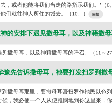
去，或者他能将我们当走的路指示我们。’（6
他们就往神人所住的城去。（10。）
在神的安排下遇见撒母耳，以及神藉撒
见撒母耳，以及神藉撒母耳的呼召。（11～2
华豫先告诉撒母耳，祂要打发扫罗到撒
到撒母耳那里，要撒母耳膏扫罗作祂民以色列的
时候，我必使一个人从便雅悯地到你这里来，你