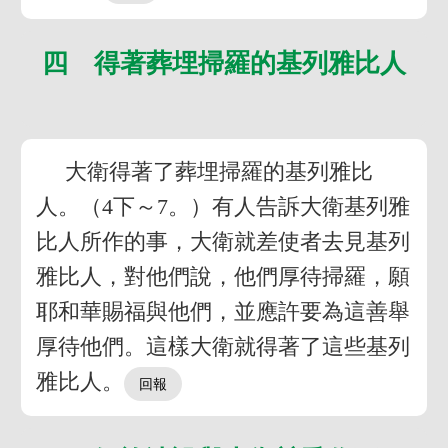
四 得著葬埋掃羅的基列雅比人
大衛得著了葬埋掃羅的基列雅比
人。（4下～7。）有人告訴大衛基列雅
比人所作的事，大衛就差使者去見基列
雅比人，對他們說，他們厚待掃羅，願
耶和華賜福與他們，並應許要為這善舉
厚待他們。這樣大衛就得著了這些基列
雅比人。