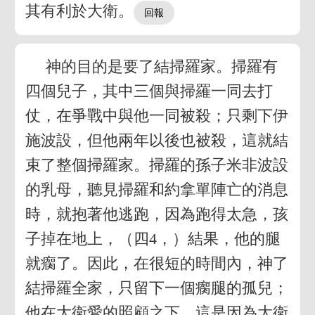
其有利於大衛。
神的目的是要了結掃羅家。掃羅有
四個兒子，其中三個與掃羅一同去打
仗，在爭戰中與他一同被殺；只剩下伊
施波設，但他兩年以後也被殺，這就結
束了整個掃羅家。掃羅的孫子米非波設
的乳母，聽見掃羅和約拿單陣亡的消息
時，就抱著他逃跑，因為跑得太急，孩
子掉在地上，（四4，）結果，他的腿
就瘸了。因此，在很短的時間內，神了
結掃羅全家，只留下一個瘸腿的孤兒；
他在大衛愛的照顧之下，這是因為大衛