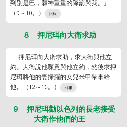
到別是巴，願神重重的降罰與我。』
（9～10。）
８ 押尼珥向大衛求助
押尼珥向大衛求助，求大衛與他立
約。大衛說他願意與他立約，然後求押
尼珥將他的妻掃羅的女兒米甲帶來給
他。（12～16。）
９ 押尼珥勸以色列的長老接受
大衛作他們的王