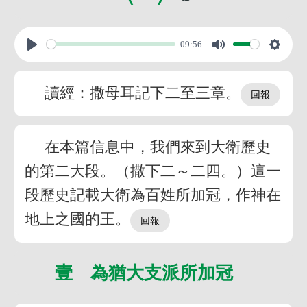
09:56
讀經：撒母耳記下二至三章。
在本篇信息中，我們來到大衛歷史
的第二大段。（撒下二～二四。）這一
段歷史記載大衛為百姓所加冠，作神在
地上之國的王。
壹 為猶大支派所加冠