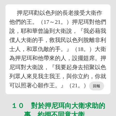
押尼珥勸以色列的長老接受大衛作
他們的王。（17～21。）押尼珥對他們
說，耶和華曾論到大衛說，『我必藉我
僕人大衛的手，救我民以色列脫離非利
士人，和眾仇敵的手。』（18。）大衛
為押尼珥和他帶來的人，設擺筵席。押
尼珥對大衛說，『我要起身去招聚以色
列眾人來見我主我王，與你立約，你就
可以照著心願作王。』（21。）
１０ 對於押尼珥向大衛求助的
事，約押不同意大衛