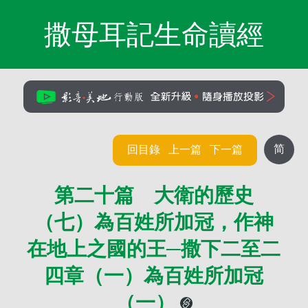
撒母耳記生命讀經
简
回目錄
上一篇
下一篇
第二十篇 大衛的歷史
（七）為百姓所加冠，作神
在地上之國的王─撒下二至二
四章（一）為百姓所加冠
（一）