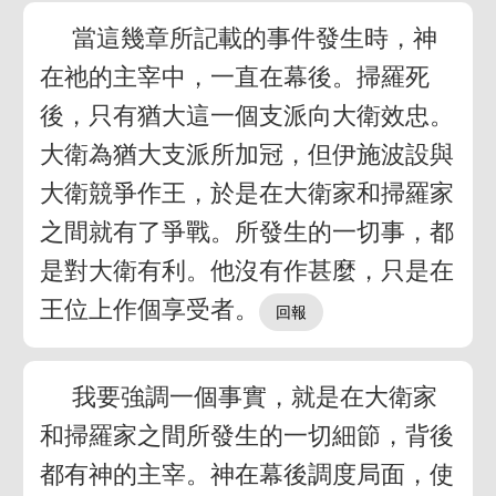
當這幾章所記載的事件發生時，神
在祂的主宰中，一直在幕後。掃羅死
後，只有猶大這一個支派向大衛效忠。
大衛為猶大支派所加冠，但伊施波設與
大衛競爭作王，於是在大衛家和掃羅家
之間就有了爭戰。所發生的一切事，都
是對大衛有利。他沒有作甚麼，只是在
王位上作個享受者。
我要強調一個事實，就是在大衛家
和掃羅家之間所發生的一切細節，背後
都有神的主宰。神在幕後調度局面，使