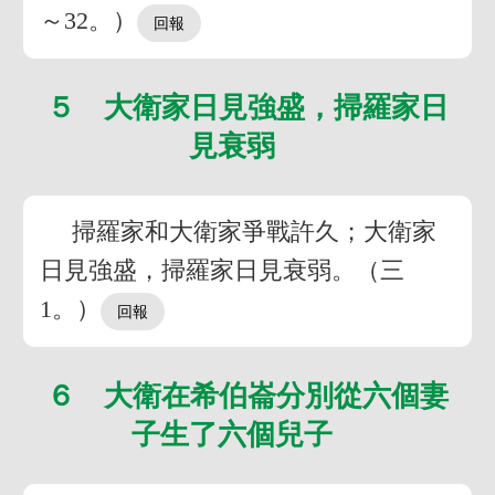
～32。）
５ 大衛家日見強盛，掃羅家日
見衰弱
掃羅家和大衛家爭戰許久；大衛家
日見強盛，掃羅家日見衰弱。（三
1。）
６ 大衛在希伯崙分別從六個妻
子生了六個兒子