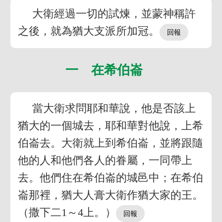
大衛經過一切的試煉，並蒙神稱許
之後，就為猶大支派所加冠。
一 在希伯崙
當大衛求問耶和華說，他是否該上
猶大的一個城去，耶和華對他說，上希
伯崙去。大衛就上到希伯崙，並將跟隨
他的人和他們各人的眷屬，一同帶上
去。他們住在希伯崙的城邑中；在希伯
崙那裡，猶大人膏大衛作猶大家的王。
（撒下二1～4上。）