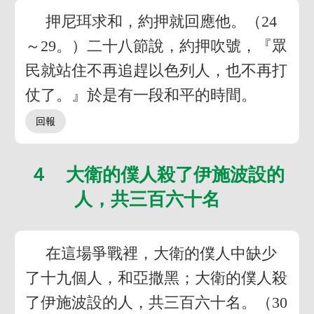
押尼珥求和，約押就回應他。（24
～29。）二十八節說，約押吹號，『眾
民就站住不再追趕以色列人，也不再打
仗了。』於是有一段和平的時間。
４ 大衛的僕人殺了伊施波設的
人，共三百六十名
在這場爭戰裡，大衛的僕人中缺少
了十九個人，和亞撒黑；大衛的僕人殺
了伊施波設的人，共三百六十名。（30