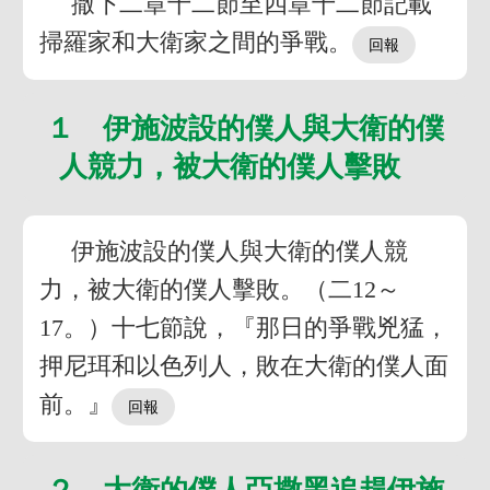
撒下二章十二節至四章十二節記載
掃羅家和大衛家之間的爭戰。
１ 伊施波設的僕人與大衛的僕
人競力，被大衛的僕人擊敗
伊施波設的僕人與大衛的僕人競
力，被大衛的僕人擊敗。（二12～
17。）十七節說，『那日的爭戰兇猛，
押尼珥和以色列人，敗在大衛的僕人面
前。』
２ 大衛的僕人亞撒黑追趕伊施