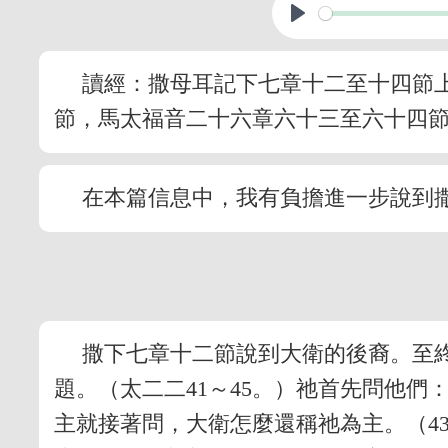
讀經：撒母耳記下七章十二至十四節
節，馬太福音二十六章六十三至六十四
在本篇信息中，我有負擔進一步說到
撒下七章十二節說到大衛的後裔。至
題。（太二二41～45。）祂首先問他
主就接著問，大衛怎麼還稱祂為主。（4