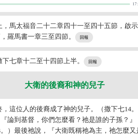
17
上，馬太福音二十二章四十一至四十五節，啟
節，羅馬書一章三至四節。
撒下七章十二至十四節上半。
大衛的後裔和神的兒子
終，這位人的後裔成了神的兒子。（撒下七14
們：『論到基督，你們怎麼看？祂是誰的子孫？』
3。）最後祂說，『大衛既稱祂為主，祂怎麼又