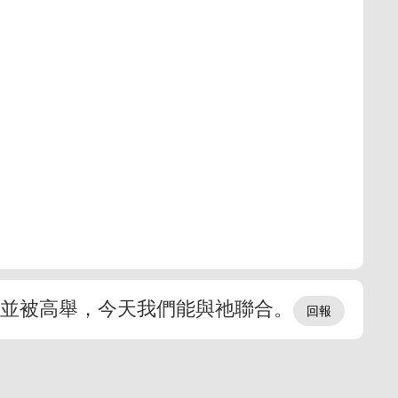
榮並被高舉，今天我們能與祂聯合。