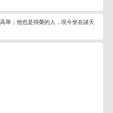
神高舉；他也是得榮的人，現今坐在諸天