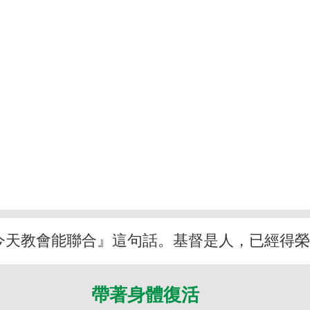
今天教會能聯合』這句話。基督是人，已經得
帶著身體復活