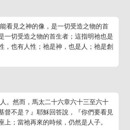
不能看見之神的像，是一切受造之物的首
是一切受造之物的首生者；這指明祂也是
神性，也有人性；祂是神，也是人；祂是創
是人。然而，馬太二十六章六十三至六十
基督不是？』耶穌回答說，『你們要看見
座上；當祂再來的時候，仍然是人子。