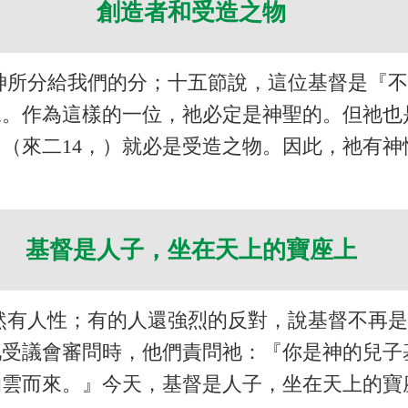
創造者和受造之物
神所分給我們的分；十五節說，這位基督是『
像。作為這樣的一位，祂必定是神聖的。但祂也
（來二14，）就必是受造之物。因此，祂有
基督是人子，坐在天上的寶座上
然有人性；有的人還強烈的反對，說基督不再
祂受議會審問時，他們責問祂：『你是神的兒子
的雲而來。』今天，基督是人子，坐在天上的寶