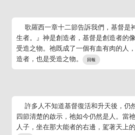
歌羅西一章十二節告訴我們，基督是
生者。』神是創造者，基督是創造者的
受造之物。祂既成了一個有血有肉的人，
造者，也是受造之物。
許多人不知道基督復活和升天後，仍
四節清楚的啟示，祂如今仍然是人。當
人子，坐在那大能者的右邊，駕著天上