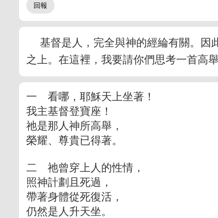
基督是人，完全與神的經綸有關。因
之上。在這裡，我要請你們思考一首高
一 看哪，耶穌天上坐著！
我主基督登寶座！
祂是那人神所高舉，
榮耀、尊貴已得著。
二 祂曾穿上人的性情，
照神計劃且死過，
帶著身體從死復活，
仍然是人升天坐。