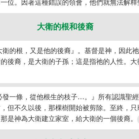
的一位。因著這種錯誤的領會，他們就無法解釋
大衛的根和後裔
大衛的根，又是他的後裔』。基督是神，因此
衛的後裔，是大衛的子孫；這是指祂的人性。大
必發一條，從他根生的枝子…。』所有認識聖
樹，但不久以後，那棵樹開始被剪除。至終，只
。那是神為大衛建立家室，給大衛的一個後裔。