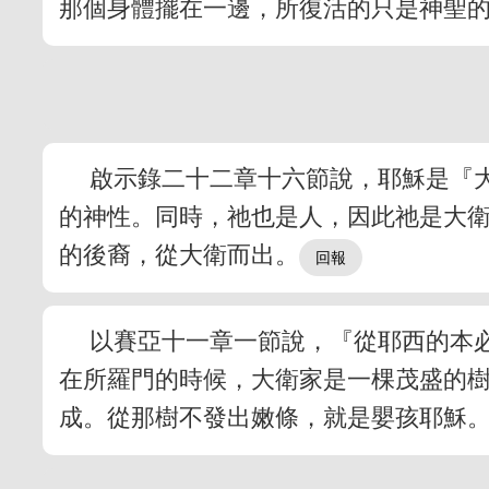
那個身體擺在一邊，所復活的只是神聖
啟示錄二十二章十六節說，耶穌是『
的神性。同時，祂也是人，因此祂是大
的後裔，從大衛而出。
以賽亞十一章一節說，『從耶西的本
在所羅門的時候，大衛家是一棵茂盛的
成。從那樹不發出嫩條，就是嬰孩耶穌