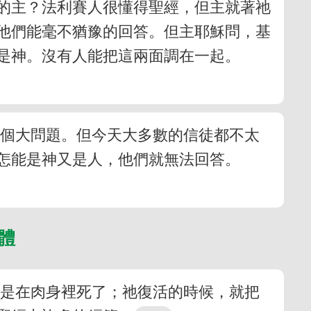
的主？法利賽人很懂得聖經，但主就著祂
他們能毫不猶豫的回答。但主耶穌問，基
是神。沒有人能把這兩面調在一起。
一個大問題。但今天大多數的信徒都不太
怎能是神又是人，他們就無法回答。
身體
，是在肉身裡死了；祂復活的時候，就把