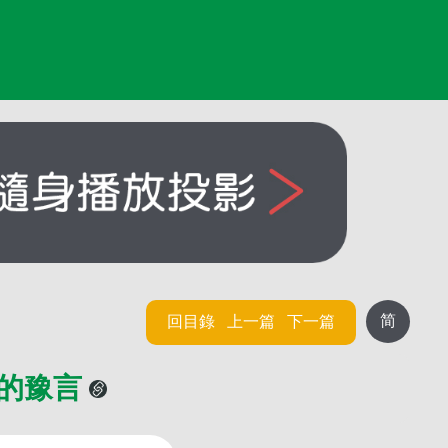
简
回目錄
上一篇
下一篇
子的豫言