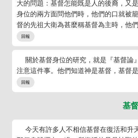
大的問題：基督怎能既是人的後裔，又
身位的兩方面問他們時，他們的口就被
督的先祖大衛為甚麼稱基督為主時，他
關於基督身位的研究，就是『基督論
注意這件事。他們知道神是基督，基督
基
今天有許多人不相信基督在復活和升