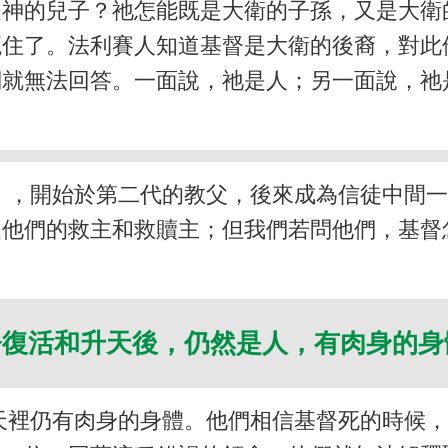
是神的兒子？祂怎能既是大衛的子孫，又是大衛
籠住了。法利賽人知道基督是大衛的後裔，對此
們就無法回答。一面說，祂是人；另一面說，祂
』，開始於第二代的教父，後來成為信徒中間
是他們的救主和救贖主；但我們若問他們，基督
督復活和升天後，仍然是人，有肉身的
天裡仍有肉身的身體。他們相信基督死的時候