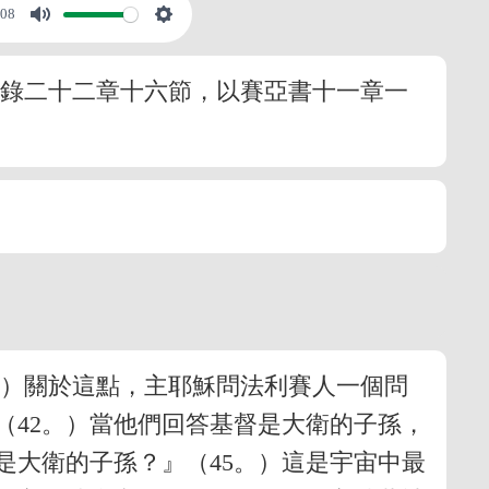
:08
示錄二十二章十六節，以賽亞書十一章一
。）關於這點，主耶穌問法利賽人一個問
（42。）當他們回答基督是大衛的子孫，
是大衛的子孫？』（45。）這是宇宙中最