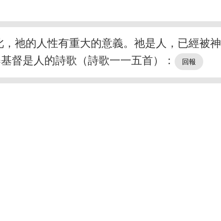
此，祂的人性有重大的意義。祂是人，已經被
舉基督是人的詩歌（詩歌一一五首）：