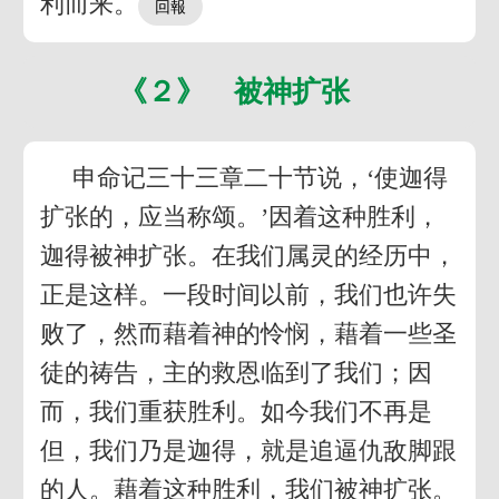
利而来。
《２》 被神扩张
申命记三十三章二十节说，‘使迦得
扩张的，应当称颂。’因着这种胜利，
迦得被神扩张。在我们属灵的经历中，
正是这样。一段时间以前，我们也许失
败了，然而藉着神的怜悯，藉着一些圣
徒的祷告，主的救恩临到了我们；因
而，我们重获胜利。如今我们不再是
但，我们乃是迦得，就是追逼仇敌脚跟
的人。藉着这种胜利，我们被神扩张。