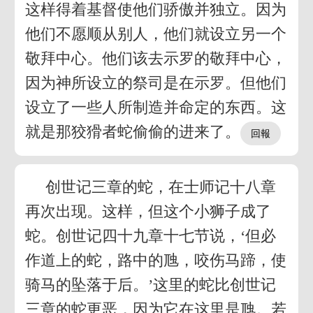
这样得着基督使他们骄傲并独立。因为
他们不愿顺从别人，他们就设立另一个
敬拜中心。他们该去示罗的敬拜中心，
因为神所设立的祭司是在示罗。但他们
设立了一些人所制造并命定的东西。这
就是那狡猾者蛇偷偷的进来了。
创世记三章的蛇，在士师记十八章
再次出现。这样，但这个小狮子成了
蛇。创世记四十九章十七节说，‘但必
作道上的蛇，路中的虺，咬伤马蹄，使
骑马的坠落于后。’这里的蛇比创世记
三章的蛇更恶，因为它在这里是虺。若