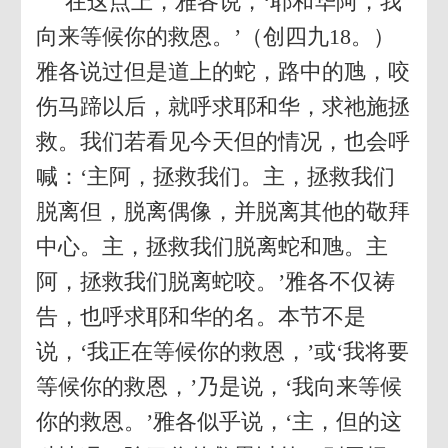
在这点上，雅各说，‘耶和华阿，我
向来等候你的救恩。’（创四九18。）
雅各说过但是道上的蛇，路中的虺，咬
伤马蹄以后，就呼求耶和华，求祂施拯
救。我们若看见今天但的情况，也会呼
喊：‘主阿，拯救我们。主，拯救我们
脱离但，脱离偶像，并脱离其他的敬拜
中心。主，拯救我们脱离蛇和虺。主
阿，拯救我们脱离蛇咬。’雅各不仅祷
告，也呼求耶和华的名。本节不是
说，‘我正在等候你的救恩，’或‘我将要
等候你的救恩，’乃是说，‘我向来等候
你的救恩。’雅各似乎说，‘主，但的这