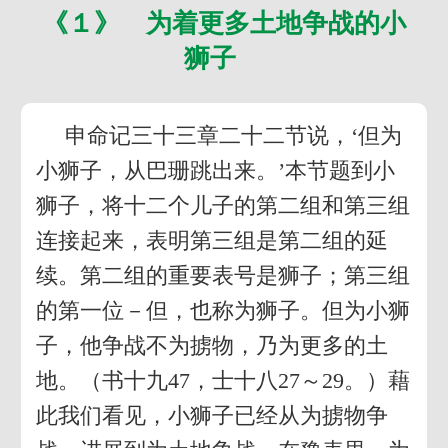
《１》 为着更多土地争战的小
狮子
申命记三十三章二十二节说，‘但为
小狮子，从巴珊跳出来。’本节题到小
狮子，将十二个儿子的第二组和第三组
连接起来，表明第三组是第二组的延
续。第二组的重要表号是狮子；第三组
的第一位－但，也称为狮子。但为小狮
子，他争战不为掳物，乃为更多的土
地。（书十九47，士十八27～29。）藉
此我们看见，小狮子已经从为掳物争