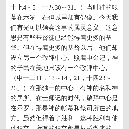
十七4～5，十八30～31。）当时神的帐
幕在示罗，在但城里却有偶像。今天我
们有光可以领会这事的属灵意义。这意
思是有些基督徒已经能得着更多的基
督。但在得着更多的基督以后，他们却
设立另一个敬拜中心。照着申命记，神
的子民在美地只该有一个敬拜中心。
（申十二11，13～14，21，十四23～
26。）在那独一的中心，有神的名和神
的居所。在士师记的时代，敬拜中心是
在示罗，那是神的帐幕和祭司所在的地
方。虽然但得着了胜利，这种胜利却使
他独立。所有的独立都是从骄傲来的。