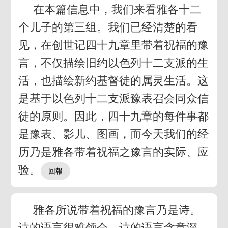
在本篇信息中，我们来看雅各十二
个儿子的第三组。我们已经清楚的看
见，在创世记四十九章里带着祝福的豫
言，不仅描绘旧约以色列十二支派的生
活，也描绘新约基督徒的属灵生活。这
是基于以色列十二支派豫表召会同众信
徒的原则。因此，四十九章的每件事都
是豫表、影儿、图画，而今天我们的经
历乃是雅各带着祝福之豫言的实际、应
验。
雅各所说带着祝福的豫言乃是诗。
诗的语言很难领会。诗的语言含意深