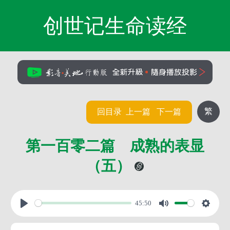
创世记生命读经
繁
回目录
上一篇
下一篇
第一百零二篇 成熟的表显
（五）
45:50