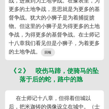
战，进展到为土地争战。在豫表里，为
更多的土地争战，意思就是为更多的基
督争战。犹大的小狮子是为着捕捉掳
物。但这里的小狮子是为得更多的土地
争战，为得更多的基督争战。在士师记
十八章我们看见但是小狮子，为着更多
的土地争战。
《２》 咬伤马蹄，使骑马的坠
落于后的蛇，路中的虺
在士师记十八章，但得着但城以
后，把米迦铸的偶像设立在城中。（士