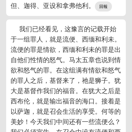
但、迦得、亚设和拿弗他利。
我们已经看见，这豫言的记载开始
于一组罪人，就是流便、西缅和利未。
流便的罪是情欲，西缅和利未的罪是出
自他们性情的怒气。马太五章也说到情
欲和怒气的罪。在这组满有情欲和怒气
的罪人之后，基督来了，祂是狮子。犹
大是基督作我们的福音。在犹大之后是
西布伦，就是输出福音的海口。接着是
以萨迦，就是召会生活的享受。何等的
美妙！今天我们中间还有一些流便么？