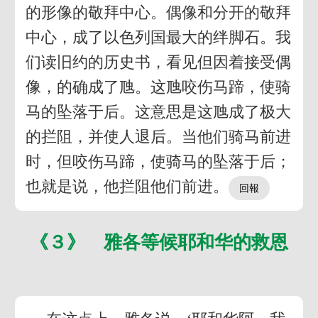
的形像的敬拜中心。偶像和分开的敬拜
中心，成了以色列国最大的绊脚石。我
们读旧约的历史书，看见但因着接受偶
像，的确成了虺。这虺咬伤马蹄，使骑
马的坠落于后。这意思是这虺成了极大
的拦阻，并使人退后。当他们骑马前进
时，但咬伤马蹄，使骑马的坠落于后；
也就是说，他拦阻他们前进。
《３》 雅各等候耶和华的救恩