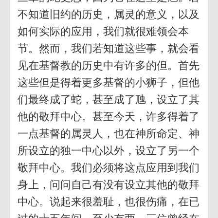
不知道旧约的历史，属灵的意义，以及
如何实际的应用，我们就很难领会本
节。然而，我们若知道这些事，就会看
见在基督教的历史中有许多的但。首先
这些但是得着更多基督的小狮子，但他
们最终成了蛇，甚至成了虺，设立了其
他的敬拜中心。甚至今天，许多得着了
一点基督的属灵人，也在神所命定、神
所设立的独一中心以外，设立了另一个
敬拜中心。我们必须将这点应用到我们
身上，问问自己有没有设立其他的敬拜
中心。说起来很羞耻，也很伤痛，在已