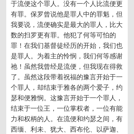
于流便这个罪人。没有一个人比流便更
有罪。保罗曾说他是罪人中的罪魁，但
我要说，流便确实是最大的罪人，比大
数的扫罗更有罪。他犯了何等可怕的
罪！在我们基督徒经历的开始，我们也
是罪人。为着主的怜悯，我们何等感谢
祂！虽然我曾经是流便，但我现在得救
了。虽然这段带着祝福的豫言开始于一
个罪人，却结束于雅各的两个爱子，约
瑟和便雅悯。这豫言开始于一个罪人，
结束于一位王，一位掌权者，一位有能
力和权柄的人。在流便和约瑟之间，有
西缅、利未、犹大、西布伦、以萨迦、