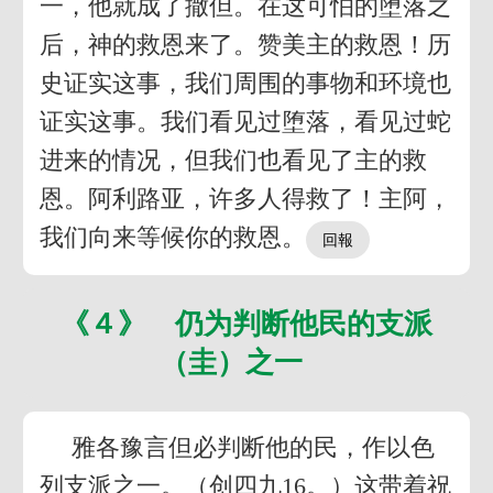
一，他就成了撒但。在这可怕的堕落之
后，神的救恩来了。赞美主的救恩！历
史证实这事，我们周围的事物和环境也
证实这事。我们看见过堕落，看见过蛇
进来的情况，但我们也看见了主的救
恩。阿利路亚，许多人得救了！主阿，
我们向来等候你的救恩。
《４》 仍为判断他民的支派
（圭）之一
雅各豫言但必判断他的民，作以色
列支派之一。（创四九16。）这带着祝