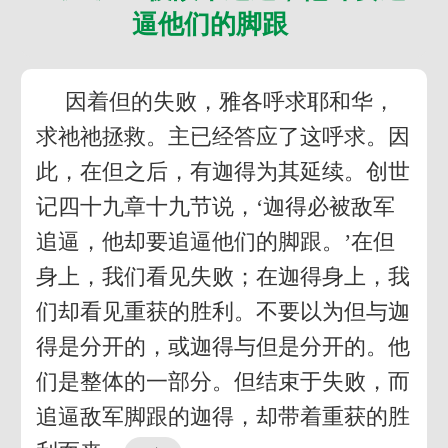
逼他们的脚跟
因着但的失败，雅各呼求耶和华，
求祂祂拯救。主已经答应了这呼求。因
此，在但之后，有迦得为其延续。创世
记四十九章十九节说，‘迦得必被敌军
追逼，他却要追逼他们的脚跟。’在但
身上，我们看见失败；在迦得身上，我
们却看见重获的胜利。不要以为但与迦
得是分开的，或迦得与但是分开的。他
们是整体的一部分。但结束于失败，而
追逼敌军脚跟的迦得，却带着重获的胜