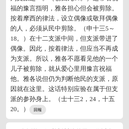
福的豫言指明，雅各担心但会被剪除。
按着摩西的律法，设立偶像或敬拜偶像
的人，必须从民中剪除。（申十三5～
18。）在十二支派中间，但支派带进了
偶像。因此，按着律法，但应当不再成
为支派。所以，雅各不愿看见他的一个
儿子被剪除，就从爱心里用豫言祝福
他。雅各说但仍为判断他民的支派，原
因就在这里。这话特别应验在属于但支
派的参孙身上。（士十三2，24，十五
20。）