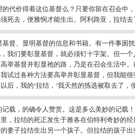
望的代价得着这位基督么？只要你留在召会中
必须死去，便雅悯才能生出。阿利路亚，拉结去
显基督、显明基督的信息和书籍。有一件事困
说，我们要彰显基督，就必须钉十字架。但一个
高举基督并彰显祂的路，乃是在召会生活中。藉
。我试过各种方法要高举并彰显基督，但我能很
以后，我的‘拉结，’我天然的拣选被取去了，
的记载，的确令人赞赏。这是多么美妙的记载
宰里，拉结的死正发生于雅各在伯特利奇妙的经
爱的妻子拉结生出另一个孩子。但拉结的孩子出