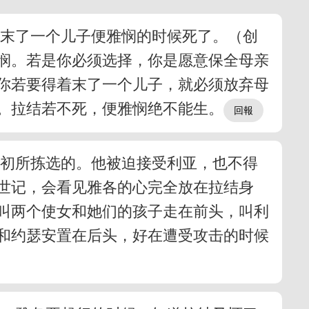
各末了一个儿子便雅悯的时候死了。（创
雅悯。若是你必须选择，你是愿意保全母亲
你若要得着末了一个儿子，就必须放弃母
。拉结若不死，便雅悯绝不能生。
起初所拣选的。他被迫接受利亚，也不得
世记，会看见雅各的心完全放在拉结身
叫两个使女和她们的孩子走在前头，叫利
结和约瑟安置在后头，好在遭受攻击的时候