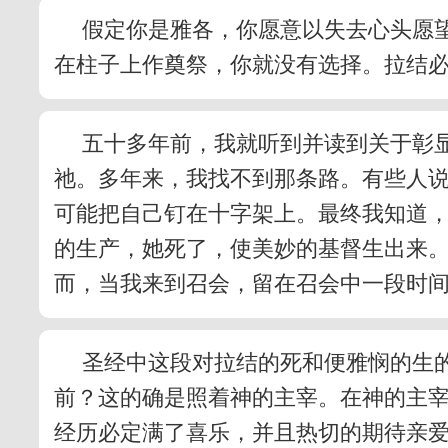
假定你是雅各，你愿意以失去心头愿
在柱子上作奠祭，你就没有选择。拉结
五十多年前，我就听到并读到关于彰
祂。多年来，我找不到那条路。有些人
可能把自己钉在十字架上。最终我知道，
的生产，她死了，使美妙的基督生出来
而，当我来到召会，留在召会中一段时间
圣经中这段对拉结的死和便雅悯的生
前？这的确是照着神的主宰。在神的主
经历必定满了喜乐，并且热切的期待亲