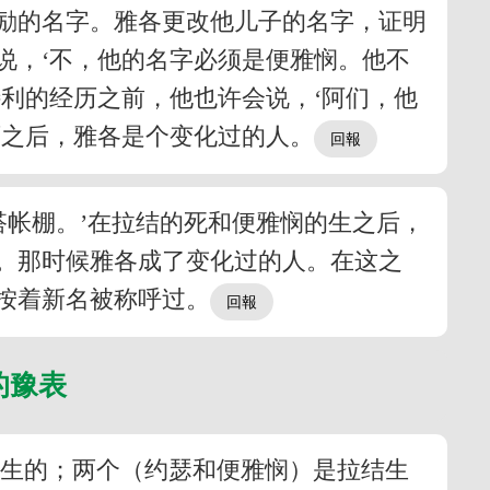
励的名字。雅各更改他儿子的名字，证明
说，‘不，他的名字必须是便雅悯。他不
利的经历之前，他也许会说，‘阿们，他
历之后，雅各是个变化过的人。
搭帐棚。’在拉结的死和便雅悯的生之后，
。那时候雅各成了变化过的人。在这之
正按着新名被称呼过。
的豫表
亚生的；两个（约瑟和便雅悯）是拉结生