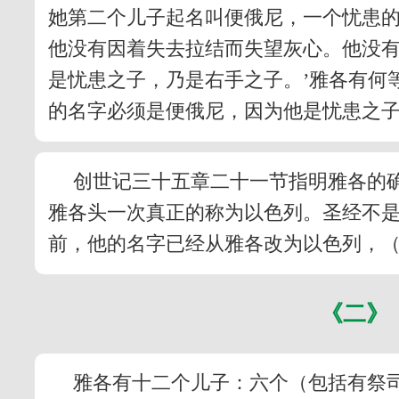
她第二个儿子起名叫便俄尼，一个忧患
他没有因着失去拉结而失望灰心。他没有
是忧患之子，乃是右手之子。’雅各有何
的名字必须是便俄尼，因为他是忧患之子
创世记三十五章二十一节指明雅各的确
雅各头一次真正的称为以色列。圣经不
前，他的名字已经从雅各改为以色列，（创
《二》
雅各有十二个儿子：六个（包括有祭