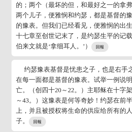
的；两个（最坏的但，和最好之一的拿弗
两个儿子，便雅悯和约瑟，都是基督的
的豫表。但我们已经看见，便雅悯的出
十七章至创世记末了，是约瑟生平的记载
伯来文就是‘拿细耳人。’）
约瑟豫表基督是忧患之子，也是右手
在每一面都是基督的豫表。试举一例说明
亡。（创四十20～22。）主耶稣在十字
～43。）这豫表是何等奇妙！约瑟在前
上，并且被授权将生命的供应给所有的
子。