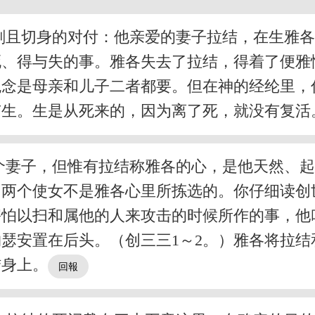
刻且切身的对付：他亲爱的妻子拉结，在生雅
与死、得与失的事。雅各失去了拉结，得着了便
观念是母亲和儿子二者都要。但在神的经纶里，
有生。生是从死来的，因为离了死，就没有复活
个妻子，但惟有拉结称雅各的心，是他天然、
和两个使女不是雅各心里所拣选的。你仔细读创
害怕以扫和属他的人来攻击的时候所作的事，他
瑟安置在后头。（创三三1～2。）雅各将拉
结身上。