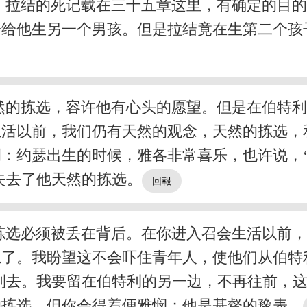
。拉结的死记载在三十五章这里，有确定的目
子给他生另一个男孩。但是拉结竟在生第二个孩
然的拣选，容许他有心头的愿望。但是在伯特
生活以前，我们仍有天然的观念，天然的拣选，
：约瑟出生的时候，雅各非常喜乐，也许说，
失去了他天然的拣选。
拣选必须被丢在背后。在你进入召会生活以前
忍了。我盼望这不会吓住青年人，使他们从伯特
利去。我要留在伯特利的另一边，不再往前，这
的拣选，但你会得着便雅悯；他是基督的豫表。