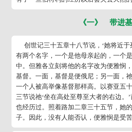
《一》 带进
创世记三十五章十八节说，‘她将近于
有两个名字，一个是他母亲起的，一个是
中。但雅各立刻将他的名字改为便雅悯，
基督。一面，基督是便俄尼；另一面，
一个人被高举像基督那样高。以赛亚五十
三节说祂‘坐在高处至尊至大者的右边。
也经历过。照着路加二章三十五节，她
子。因此，没有人能否认，便雅悯是受