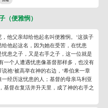
之子（便雅悯）
尼，他父亲却给他起名叫便雅悯。’这孩子
结给他起这名，因为她在受苦，在忧患
是忧患之子，又是右手之子，这一位就是
有一个人遭遇忧患像基督那样多，也没有
说祂‘被高举在神的右边，’希伯来一章
惟一经历这忧患的人；基督的母亲马利亚
，基督在复活并升天里，成了神的右手之