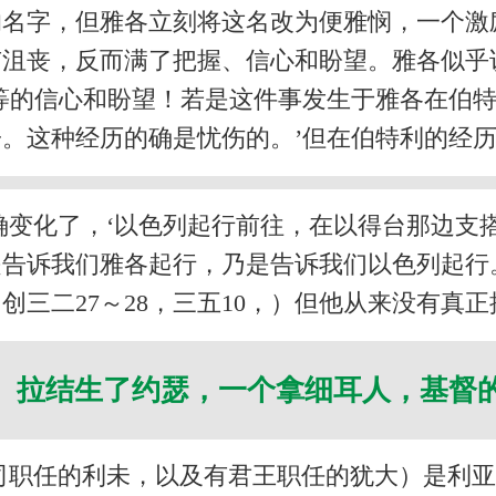
的名字，但雅各立刻将这名改为便雅悯，一个激
沮丧，反而满了把握、信心和盼望。雅各似乎
等的信心和盼望！若是这件事发生于雅各在伯特
。这种经历的确是忧伤的。’但在伯特利的经
变化了，‘以色列起行前往，在以得台那边支
是告诉我们雅各起行，乃是告诉我们以色列起行
三二27～28，三五10，）但他从来没有真
 拉结生了约瑟，一个拿细耳人，基督
司职任的利未，以及有君王职任的犹大）是利