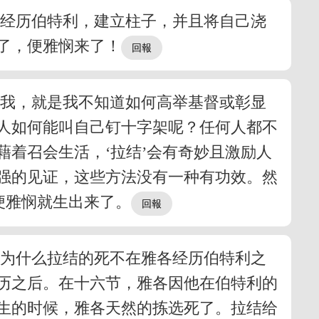
，经历伯特利，建立柱子，并且将自己浇
了，便雅悯来了！
扰我，就是我不知道如何高举基督或彰显
人如何能叫自己钉十字架呢？任何人都不
着召会生活，‘拉结’会有奇妙且激励人
强的见证，这些方法没有一种有功效。然
便雅悯就生出来了。
！为什么拉结的死不在雅各经历伯特利之
历之后。在十六节，雅各因他在伯特利的
生的时候，雅各天然的拣选死了。拉结给