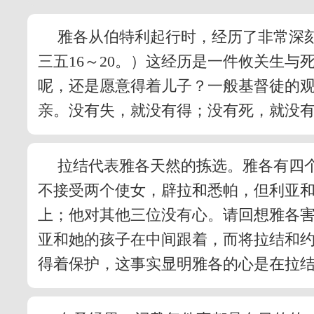
雅各从伯特利起行时，经历了非常深
三五16～20。）这经历是一件攸关生
呢，还是愿意得着儿子？一般基督徒的
亲。没有失，就没有得；没有死，就没
拉结代表雅各天然的拣选。雅各有四
不接受两个使女，辟拉和悉帕，但利亚
上；他对其他三位没有心。请回想雅各
亚和她的孩子在中间跟着，而将拉结和约
得着保护，这事实显明雅各的心是在拉