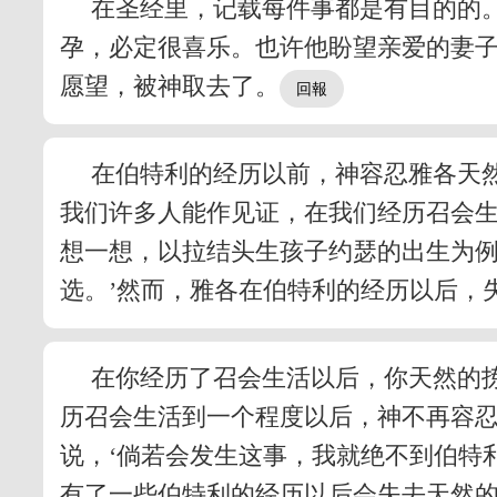
在圣经里，记载每件事都是有目的的
孕，必定很喜乐。也许他盼望亲爱的妻
愿望，被神取去了。
在伯特利的经历以前，神容忍雅各天
我们许多人能作见证，在我们经历召会
想一想，以拉结头生孩子约瑟的出生为例
选。’然而，雅各在伯特利的经历以后，
在你经历了召会生活以后，你天然的
历召会生活到一个程度以后，神不再容
说，‘倘若会发生这事，我就绝不到伯特
有了一些伯特利的经历以后会失去天然