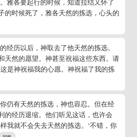
的。雅各要起行的时候，知道拉结又怀了
子的时候死了，雅各天然的拣选，心头的
利的经历以后，神取去了他天然的拣选。
和天然的愿望。神甚至祝福这些东西。请
‘这是神祝福我的心愿。神祝福了我的拣
，你仍有天然的拣选，神也容忍。但在经
利的经历退缩。他们听见这话，也许会
样我就不会失去天然的拣选。’不错，你