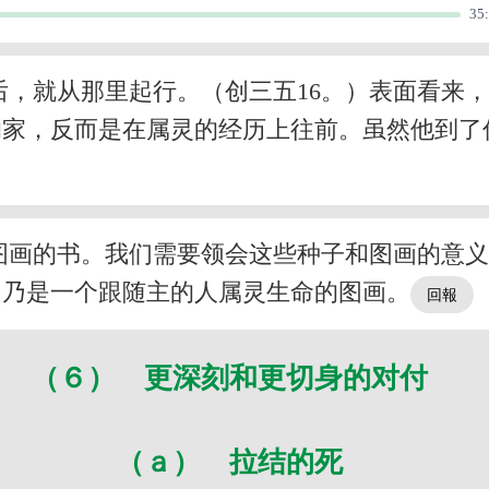
35
后，就从那里起行。（创三五16。）表面看来
的家，反而是在属灵的经历上往前。虽然他到了
图画的书。我们需要领会这些种子和图画的意
，乃是一个跟随主的人属灵生命的图画。
（６） 更深刻和更切身的对付
（ａ） 拉结的死