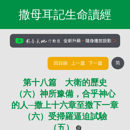
撒母耳記生命讀經
简
回目錄
上一篇
下一篇
第十八篇 大衛的歷史
（六）神所豫備，合乎神心
的人─撒上十六章至撒下一章
（六）受掃羅逼迫試驗
（五）