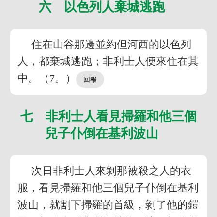
六 以色列人棄城逃跑
住在山谷那邊並約但河西的以色列
人，都棄城逃跑；非利士人便來住在其
中。（7。）
七 非利士人看見掃羅和他三個
兒子仆倒在基利波山
次日非利士人來剝那被殺之人的衣
服，看見掃羅和他三個兒子仆倒在基利
波山，就割下掃羅的首級，剝了他的鎧