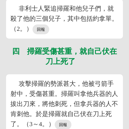
非利士人緊追掃羅和他兒子們，就
殺了他的三個兒子，其中包括約拿單。
（2。）
四 掃羅受傷甚重，就自己伏在
刀上死了
攻擊掃羅的勢派甚大，他被弓箭手
射中，受傷甚重。掃羅叫拿他兵器的人
拔出刀來，將他刺死，但拿兵器的人不
肯刺他。於是掃羅就自己伏在刀上死
了。（3～4。）