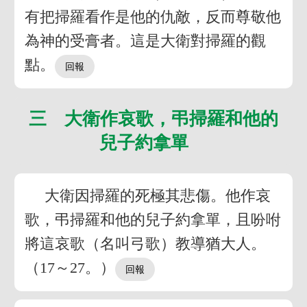
有把掃羅看作是他的仇敵，反而尊敬他
為神的受膏者。這是大衛對掃羅的觀
點。
三 大衛作哀歌，弔掃羅和他的
兒子約拿單
大衛因掃羅的死極其悲傷。他作哀
歌，弔掃羅和他的兒子約拿單，且吩咐
將這哀歌（名叫弓歌）教導猶大人。
（17～27。）