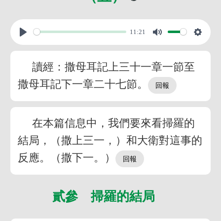
11:21
讀經：撒母耳記上三十一章一節至
撒母耳記下一章二十七節。
在本篇信息中，我們要來看掃羅的
結局，（撒上三一，）和大衛對這事的
反應。（撒下一。）
貳參 掃羅的結局