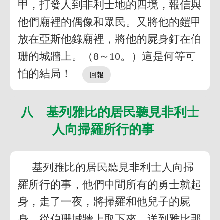
甲，打發人到非利士地的四境，報信與
他們廟裡的偶像和眾民。又將他的鎧甲
放在亞斯他錄廟裡，將他的屍身釘在伯
珊的城牆上。（8～10。）這是何等可
怕的結局！
八 基列雅比的居民聽見非利士
人向掃羅所行的事
基列雅比的居民聽見非利士人向掃
羅所行的事，他們中間所有的勇士就起
身，走了一夜，將掃羅和他兒子的屍
身，從伯珊城牆上取下來，送到雅比那