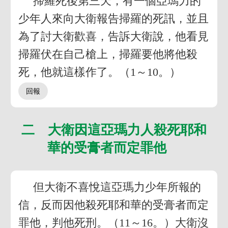
掃羅死後第三天，有一個亞瑪力的
少年人來向大衛報告掃羅的死訊，並且
為了討大衛歡喜，告訴大衛說，他看見
掃羅伏在自己槍上，掃羅要他將他殺
死，他就這樣作了。（1～10。）
二 大衛因這亞瑪力人殺死耶和
華的受膏者而定罪他
但大衛不喜悅這亞瑪力少年所報的
信，反而因他殺死耶和華的受膏者而定
罪他，判他死刑。（11～16。）大衛沒