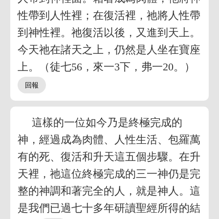
性帶到人性裡；在復活裡，祂將人性帶
到神性裡。祂復活以後，又進到天上。
今天祂在諸天之上，仍然是人坐在寶座
上。（徒七56，來一3下，弗一20。）
這樣的一位如今乃是終極完成的
神，經過成為肉體、人性生活、包羅萬
有的死、復活和升天這五個步驟。在升
天裡，祂這位終極完成的三一神仍是完
整的神調和著完全的人，就是神人。這
是我們已過七十多年研讀聖經所得的結