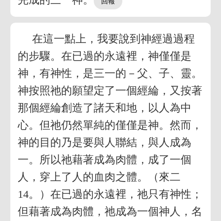
在這一點上，我要說到神經過過程
的步驟。在已過的永遠裡，神僅僅是
神，有神性，是三一的－父、子、靈。
神按照祂的願望定了一個經綸，又按著
那個經綸創造了諸天和地，以人為中
心。但祂仍然單純的僅僅是神。然而，
神的目的乃是要與人聯結，與人成為
一。所以祂藉著成為肉體，成了一個
人，穿上了人的血肉之體。（來二
14。）在已過的永遠裡，祂只有神性；
但藉著成為肉體，祂成為一個神人，名