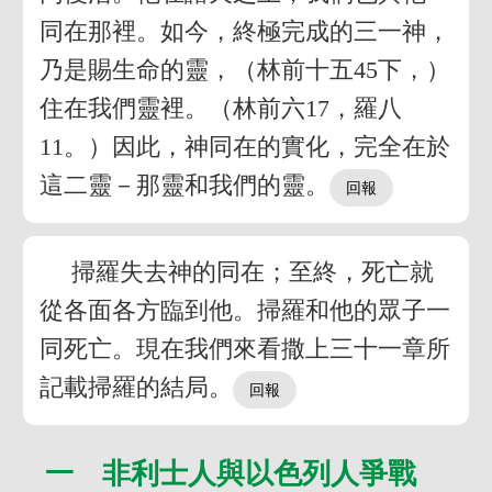
同在那裡。如今，終極完成的三一神，
乃是賜生命的靈，（林前十五45下，）
住在我們靈裡。（林前六17，羅八
11。）因此，神同在的實化，完全在於
這二靈－那靈和我們的靈。
掃羅失去神的同在；至終，死亡就
從各面各方臨到他。掃羅和他的眾子一
同死亡。現在我們來看撒上三十一章所
記載掃羅的結局。
一 非利士人與以色列人爭戰