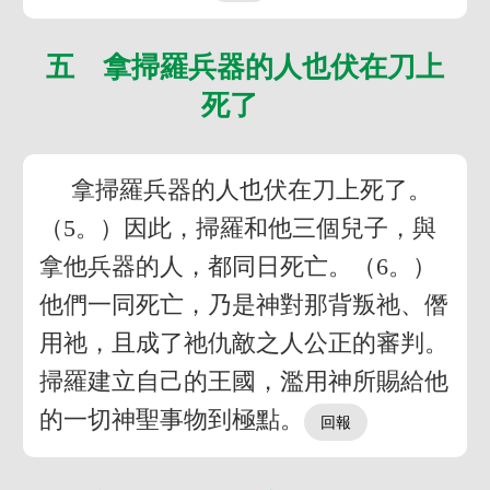
五 拿掃羅兵器的人也伏在刀上
死了
拿掃羅兵器的人也伏在刀上死了。
（5。）因此，掃羅和他三個兒子，與
拿他兵器的人，都同日死亡。（6。）
他們一同死亡，乃是神對那背叛祂、僭
用祂，且成了祂仇敵之人公正的審判。
掃羅建立自己的王國，濫用神所賜給他
的一切神聖事物到極點。