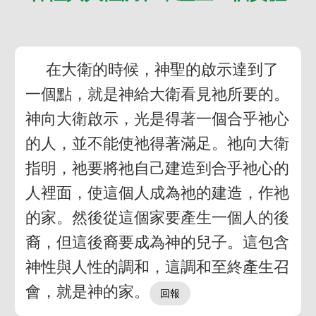
在大衛的時候，神聖的啟示達到了
一個點，就是神給大衛看見祂所要的。
神向大衛啟示，光是得著一個合乎祂心
的人，並不能使祂得著滿足。祂向大衛
指明，祂要將祂自己建造到合乎祂心的
人裡面，使這個人成為祂的建造，作祂
的家。然後從這個家要產生一個人的後
裔，但這後裔要成為神的兒子。這包含
神性與人性的調和，這調和至終產生召
會，就是神的家。