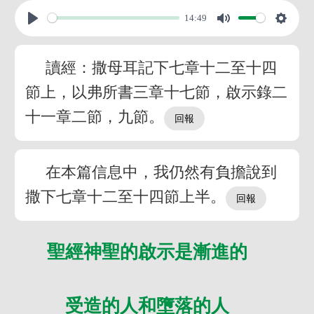
14:49
讀經：撒母耳記下七章十二至十四
節上，以弗所書三章十七節，啟示錄二
十一章二節，九節。
在本篇信息中，我仍然有負擔說到
撒下七章十二至十四節上半。
聖經神聖的啟示是漸進的
受造的人和墮落的人