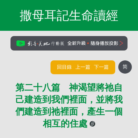
撒母耳記生命讀經
简
回目錄
上一篇
下一篇
第二十八篇 神渴望將祂自
己建造到我們裡面，並將我
們建造到祂裡面，產生一個
相互的住處