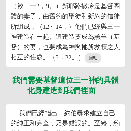
（啟二一2，9。）新耶路撒冷是基督團
體的妻子，由舊約的聖徒和新約的信徒
所組成，（12～14，）他們已經與三一
神建造在一起。這建造要成為羔羊（基
督）的妻，也要成為神與祂所救贖之人
相互的住處。（3，22。）
我們需要基督這位三一神的具體
化身建造到我們裡面
我們已經指出，約伯尋求建立自己
的純正和完全，乃是錯誤的。至終，約