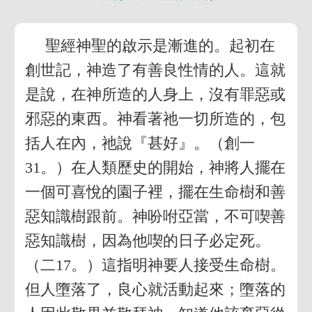
聖經神聖的啟示是漸進的。起初在
創世記，神造了有善良性情的人。這就
是說，在神所造的人身上，沒有罪惡或
邪惡的東西。神看著祂一切所造的，包
括人在內，祂說『甚好』。（創一
31。）在人類歷史的開始，神將人擺在
一個可喜悅的園子裡，擺在生命樹和善
惡知識樹跟前。神吩咐亞當，不可喫善
惡知識樹，因為他喫的日子必定死。
（二17。）這指明神要人接受生命樹。
但人墮落了，良心就活動起來；墮落的