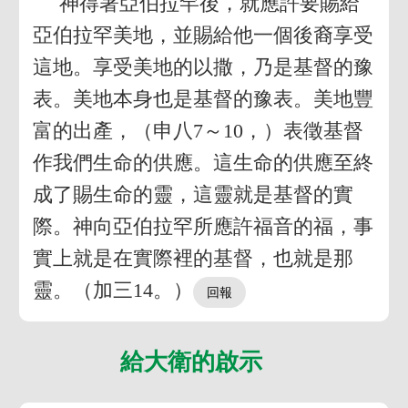
神得著亞伯拉罕後，就應許要賜給
亞伯拉罕美地，並賜給他一個後裔享受
這地。享受美地的以撒，乃是基督的豫
表。美地本身也是基督的豫表。美地豐
富的出產，（申八7～10，）表徵基督
作我們生命的供應。這生命的供應至終
成了賜生命的靈，這靈就是基督的實
際。神向亞伯拉罕所應許福音的福，事
實上就是在實際裡的基督，也就是那
靈。（加三14。）
給大衛的啟示