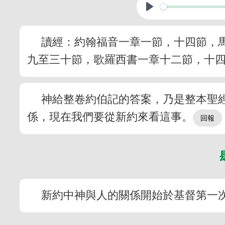
讀經：約翰福音一章一節，十四節，
九至三十節，歌羅西書一章十二節，十
神給整卷約伯記的答案，乃是整本聖
係，現在我們要從新約來看這事。
新約中神與人的關係開始於基督第一