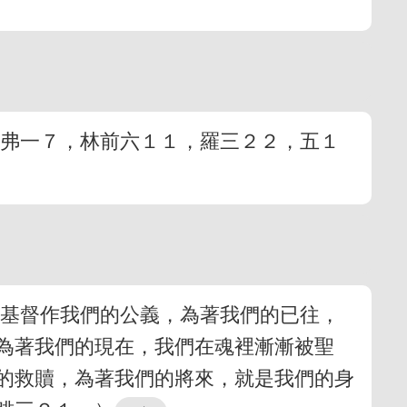
（弗一７，林前六１１，羅三２２，五１
著基督作我們的公義，為著我們的已往，
為著我們的現在，我們在魂裡漸漸被聖
的救贖，為著我們的將來，就是我們的身