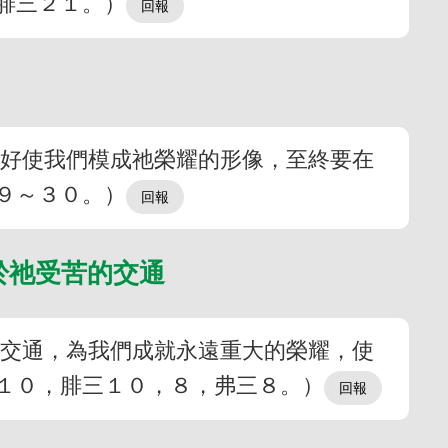
腓三２１。）
，好使我們模成祂榮耀的形像，至終要在
９～３０。）
於祂受苦的交通
的交通，為我們成就永遠重大的榮耀，使
１０，腓三１０，８，弗三８。）