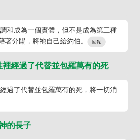
人調和成為一個實體，但不是成為第三種
藉著分賜，將祂自己給約伯。
性裡經過了代替並包羅萬有的死
裡經過了代替並包羅萬有的死，將一切消
為神的長子