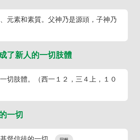
頭、元素和素質。父神乃是源頭，子神乃
，成了新人的一切肢體
的一切肢體。（西一１２，三４上，１０
們的一切
些基督信徒的一切。