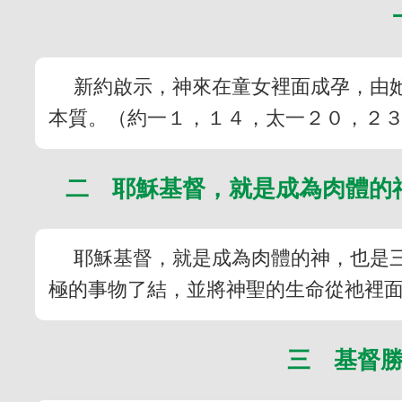
新約啟示，神來在童女裡面成孕，由
本質。（約一１，１４，太一２０，２
二 耶穌基督，就是成為肉體的
耶穌基督，就是成為肉體的神，也是
極的事物了結，並將神聖的生命從祂裡
三 基督