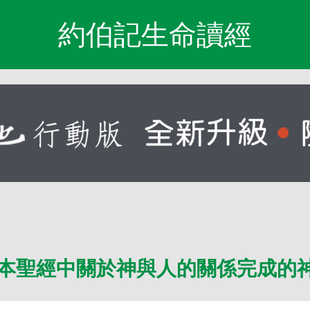
約伯記生命讀經
本聖經中關於神與人的關係完成的