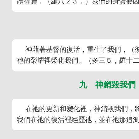
體得贖，（羅八２３，）我們的身體要
神藉著基督的復活，重生了我們，（
祂的榮耀裡榮化我們。（多三５，羅十
九 神銷毀我們
在祂的更新和變化裡，神銷毀我們，
我們在祂的復活裡經歷祂，並在祂那追