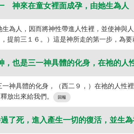
一 神來在童女裡面成孕，由她生為人
她生為人，因而將神性帶進人性裡，並使神與
３，提前三１６。）這是神所走的第一步，為要
神，也是三一神具體的化身，在祂的人
三一神具體的化身，（西二９，）在祂的人性
面釋放出來給我們。
勝過了死，進入產生一切的復活，並生