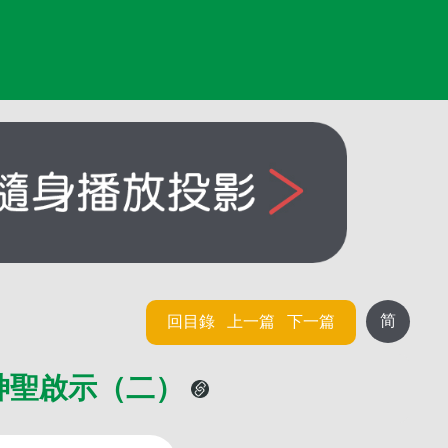
简
回目錄
上一篇
下一篇
神聖啟示（二）