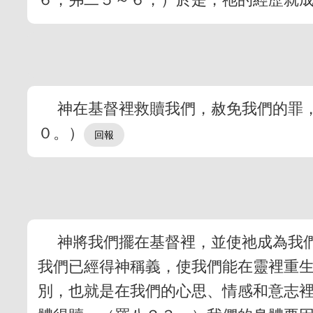
神在基督裡救贖我們，赦免我們的罪
０。）
神將我們擺在基督裡，並使祂成為我
我們已經得神稱義，使我們能在靈裡重
別，也就是在我們的心思、情感和意志