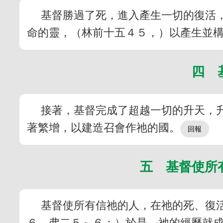
基督勝過了死，進入產生一切的復活
命的靈，（林前十五４５，）以產生並
四 
接著，基督完成了超越一切的升天，
著繁增，以建造召會作祂的國。
五 基督使所
基督使所有信祂的人，在祂的死、復
６，弗二５～６；）於是，祂的經歷就