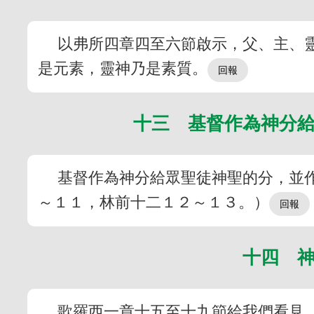
以弗所四章四至六節啟示，父、主、
是元素，靈神乃是素質。
十三 基督作為神分
基督作為神分給眾聖徒神聖的分，並
～１１，林前十二１２～１３。）
十四 
歌羅西一章十五至十九節給我們看見