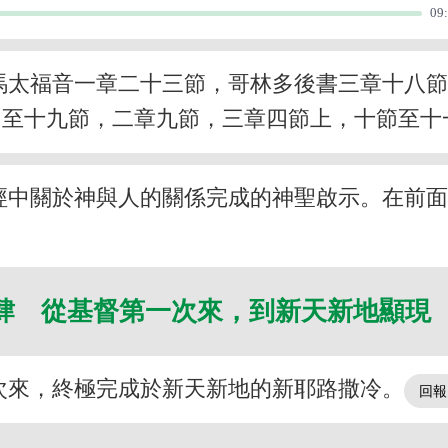
09
馬太福音一章二十三節，哥林多後書三章十八
四至十九節，二章九節，三章四節上，十節至十
經中關於神與人的關係完成的神聖啟示。在前
肆 從基督第一次來，到新天新地顯現
次來，終極完成於新天新地的新耶路撒冷。