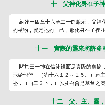
十 父神化身在子
約翰十四章十六至二十節啟示，父神
的禮物，就是祂的自己，那化身在子裡
十一 實際的靈來將許多
關於三一神在信徒裡面是實際的奧祕
示給他們。（約十六１２～１５。）這
祕，（西二２下，）以及召會是基督之
十二 父、主、靈