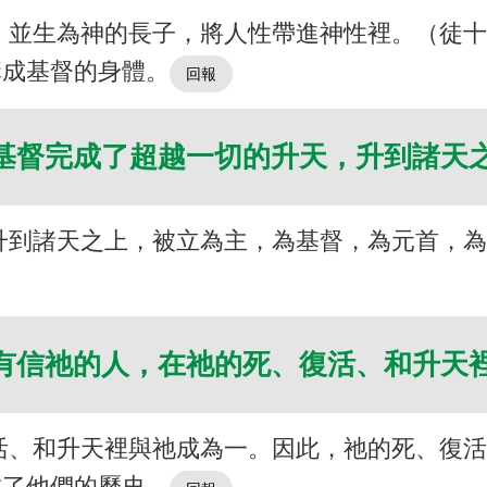
，並生為神的長子，將人性帶進神性裡。（徒
構成基督的身體。
基督完成了超越一切的升天，升到諸天
升到諸天之上，被立為主，為基督，為元首，
有信祂的人，在祂的死、復活、和升天
活、和升天裡與祂成為一。因此，祂的死、復
成了他們的歷史。