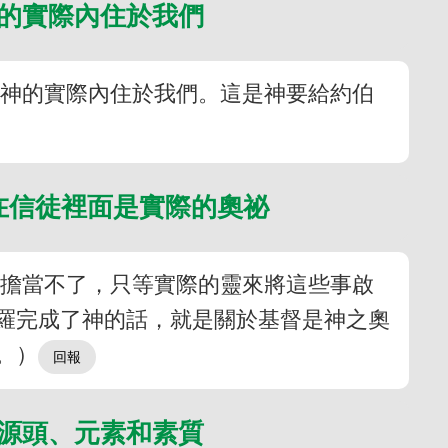
神的實際內住於我們
一神的實際內住於我們。這是神要給約伯
在信徒裡面是實際的奧祕
時擔當不了，只等實際的靈來將這些事啟
羅完成了神的話，就是關於基督是神之奧
。）
的源頭、元素和素質