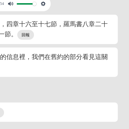
:54
節，四章十六至十七節，羅馬書八章二十
一節。
面的信息裡，我們在舊約的部分看見這關