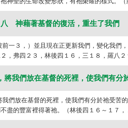
因祂神聖的生命改變形狀，有祂榮耀的樣式。（
八 神藉著基督的復活，重生了我們
彼前一３，）並且現在正更新我們，變化我們
二２，弗四２３，林後四１６，三１８，羅八２
，將我們放在基督的死裡，使我們有分
將我們放在基督的死裡，使我們有分於祂受苦
測不盡的豐富裡得著祂。（林後四１６～１７，