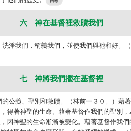
六 神在基督裡救贖我們
，洗淨我們，稱義我們，並使我們與祂和好。
七 神將我們擺在基督裡
們的公義、聖別和救贖。（林前一３０。）藉
生，得著神聖的生命。藉著基督作我們的聖別，
裡，因神聖的生命漸漸被變化。藉著基督作我們