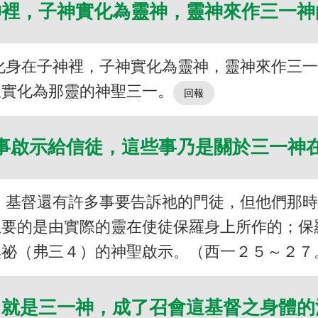
神裡，子神實化為靈神，靈神來作三一
化身在子神裡，子神實化為靈神，靈神來作三
並實化為那靈的神聖三一。
事啟示給信徒，這些事乃是關於三一神
，基督還有許多事要告訴祂的門徒，但他們那
主要的是由實際的靈在使徒保羅身上所作的；保
奧祕（弗三４）的神聖啟示。（西一２５～２７
，就是三一神，成了召會這基督之身體