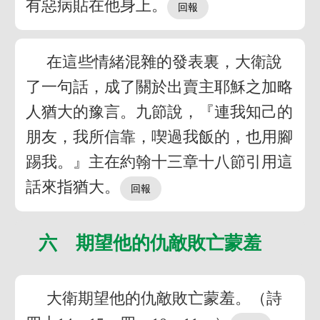
有惡病貼在他身上。
在這些情緒混雜的發表裏，大衛說
了一句話，成了關於出賣主耶穌之加略
人猶大的豫言。九節說，『連我知己的
朋友，我所信靠，喫過我飯的，也用腳
踢我。』主在約翰十三章十八節引用這
話來指猶大。
六 期望他的仇敵敗亡蒙羞
大衛期望他的仇敵敗亡蒙羞。（詩