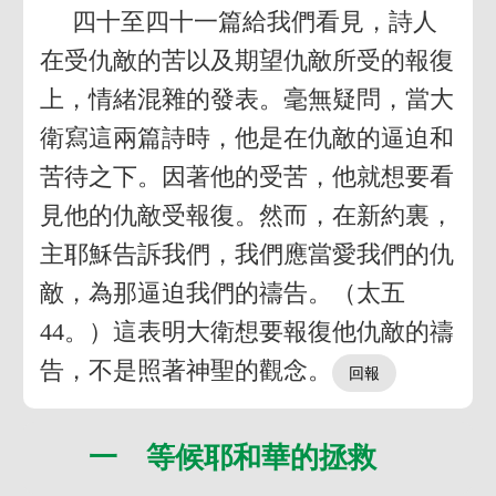
四十至四十一篇給我們看見，詩人
在受仇敵的苦以及期望仇敵所受的報復
上，情緒混雜的發表。毫無疑問，當大
衛寫這兩篇詩時，他是在仇敵的逼迫和
苦待之下。因著他的受苦，他就想要看
見他的仇敵受報復。然而，在新約裏，
主耶穌告訴我們，我們應當愛我們的仇
敵，為那逼迫我們的禱告。（太五
44。）這表明大衛想要報復他仇敵的禱
告，不是照著神聖的觀念。
一 等候耶和華的拯救