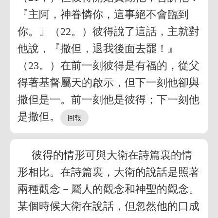
『主阿，神眷憐你，這事絕不會臨到
你。』（22。）彼得說了這話，主就對
他說，『撒但，退我後面去罷！』
（23。）在前一刻彼得是有福的，從父
得著基督屬天的啟示，但下一刻他卻與
撒但是一。前一刻他是彼得；下一刻他
是撒但。
彼得的情形可與大衛在詩篇裏的情
形相比。在詩篇裏，大衛的說話是照著
兩種觀念－屬人的觀念和神聖的觀念。
某個時候大衛在說話，但忽然他的口成