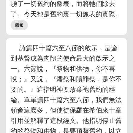
驗了一切舊約的豫表，而將牠們除去
了。今天祂是舊約裏一切豫表的實際。
詩篇四十篇六至八節的啟示，是論
到基督成為肉體的使命最大的啟示之
一。六節說，『祭物和供物，你不喜
悅；』又說，『燔祭和贖罪祭，是你不
要的。』這指明神要放棄祂舊約的經
綸。單單讀四十篇六至八節，我們無法
領會這麼多，但使徒保羅在希伯來十章
引用並解釋了這段經文。他指明停止舊
約的祭物和供物，是要頂替舊約，以立