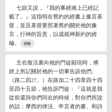
七節又說，『我的事經捲上已經記
載了。』這指明在舊約的經書上豫言基
督，並且基督要照著舊約關於祂的豫
言，行神的旨意，以成就神新約的經
綸。
主在復活裏向祂的門徒顯現時，將
經上所記關於祂的一切事告訴他們。
（路二四27。）在路加二十四章四十四
至四十五節，祂告訴門徒：『這就是我
從前還與你們同在的時候，對你們所說
的話：摩西的律法、申言者的書、和詩