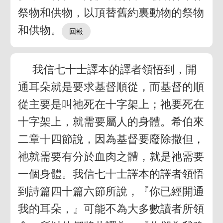
祭物和供物，以頂替舊約裏動物的祭物
和供物。
我信七十士譯本的譯者領悟到，開
通耳朵就是要求基督順從，而基督的順
從主要是叫祂死在十字架上；祂要死在
十字架上，就需要屬人的身體。希伯來
二章十四節說，因為基督要廢除撒但，
祂就需要有分於血肉之體，就是祂需要
一個身體。我信七十士譯本的譯者領悟
到詩篇四十篇六節所說，『你已經開通
我的耳朵，』可能不為大多數讀者所領