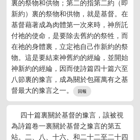
裏的祭物和供物；第二的指第二約（即
新約）裏的祭物和供物，就是基督。在
基督藉著成為肉體第一次來時，神所託
付祂的使命，是要除去舊約的祭牲，而
在祂的身體裏，立定祂自己作新約的祭
物。這是要結束神舊約的經綸，並開始
神新約的經綸，因而使詩篇四十篇六至
八節裏的豫言，成為關於包羅萬有之基
督最大的豫言之一。
四十篇裏關於基督的豫言，該被視
為詩篇卷一裏關於基督之豫言的第五
站。二、八、十六、和二十二至二十四