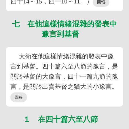
四十14～15，四一10～11。）
七 在他這樣情緒混雜的發表中
豫言到基督
大衛在他這樣情緒混雜的發表中豫
言到基督。四十篇六至八節的豫言，是
關於基督的大豫言，四十一篇九節的豫
言，是關於出賣基督之猶大的小豫言。
１ 在四十篇六至八節