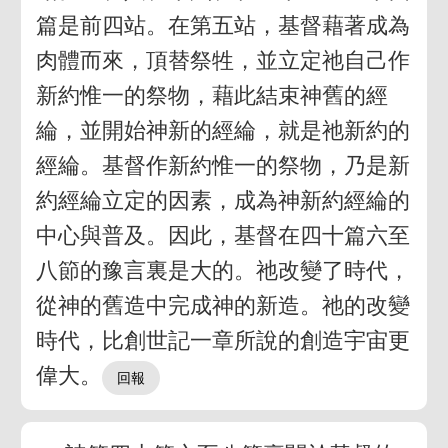
篇是前四站。在第五站，基督藉著成為
肉體而來，頂替祭牲，並立定祂自己作
新約惟一的祭物，藉此結束神舊的經
綸，並開始神新的經綸，就是祂新約的
經綸。基督作新約惟一的祭物，乃是新
約經綸立定的因素，成為神新約經綸的
中心與普及。因此，基督在四十篇六至
八節的豫言裏是大的。祂改變了時代，
從神的舊造中完成神的新造。祂的改變
時代，比創世記一章所說的創造宇宙更
偉大。