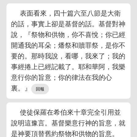
表面看來，四十篇六至八節是大衛
的話，事實上卻是基督的話。基督對神
說，『祭物和供物，你不喜悅；你已經
開通我的耳朵；燔祭和贖罪祭，是你不
要的。那時我說，看哪，我來了；我的
事經捲上已經記載了。耶和華阿，我樂
意行你的旨意；你的律法在我的心
裏。』
使徒保羅在希伯來十章完全引用並
說明這豫言。基督樂意行神的旨意，就
是神要頂替舊約祭物和供物的旨意。