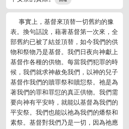
事實上，基督來頂替一切舊約的豫
表。換句話說，藉著基督第一次來，全
部舊約已被了結並頂替，如今我們的供
物和祭物乃是基督。我們日夜向神獻上
基督作各種的供物。每當我們犯罪的時
候，我們就求神赦免我們，以神的兒子
基督作我們的贖罪祭和贖愆祭。祂是為
著我們的罪和罪愆的真正供物。我們需
要向神有平安時，就能以基督為我們的
平安祭。我們也能以祂為我們的燔祭和
素祭。基督對我們乃是一切，因為祂應