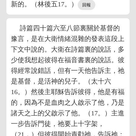
新的。（林後五17。）
詩篇四十篇六至八節裏關於基督的
豫言，是在大衛情緒混雜的發表這段上
下文中說的。大衛在詩篇裏的說話，多
少使我想起彼得在福音書裏的說話。彼
得經常說錯話，但有一天他告訴主，祂
是基督，是活神的兒子。（太十六
16。）然後主耶穌告訴彼得，他是有福
的，因為不是血肉之人啟示了他，乃是
諸天之上的父啟示了他。（17。）主進
一步告訴門徒，祂要上十字架，
（21，）但彼得開始責勸祂，告訴祂：