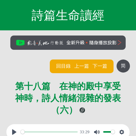
詩篇生命讀經
简
回目錄
上一篇
下一篇
第十八篇 在神的殿中享受
神時，詩人情緒混雜的發表
（六）
33:29