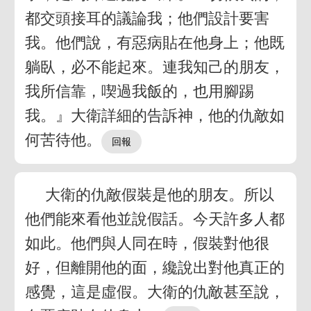
都交頭接耳的議論我；他們設計要害
我。他們說，有惡病貼在他身上；他既
躺臥，必不能起來。連我知己的朋友，
我所信靠，喫過我飯的，也用腳踢
我。』大衛詳細的告訴神，他的仇敵如
何苦待他。
大衛的仇敵假裝是他的朋友。所以
他們能來看他並說假話。今天許多人都
如此。他們與人同在時，假裝對他很
好，但離開他的面，纔說出對他真正的
感覺，這是虛假。大衛的仇敵甚至說，