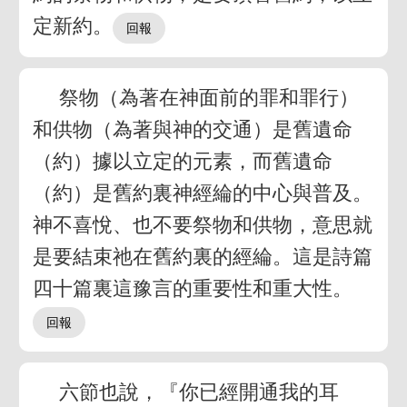
定新約。
祭物（為著在神面前的罪和罪行）
和供物（為著與神的交通）是舊遺命
（約）據以立定的元素，而舊遺命
（約）是舊約裏神經綸的中心與普及。
神不喜悅、也不要祭物和供物，意思就
是要結束祂在舊約裏的經綸。這是詩篇
四十篇裏這豫言的重要性和重大性。
六節也說，『你已經開通我的耳