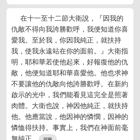
在十一至十二節大衛說，『因我的
仇敵不得向我誇勝歡呼，我便知道你喜
愛我。至於我，你因我純正，就扶持
我，使我永遠站在你的面前。』大衛指
明，耶和華若使他起來，好報復他的仇
敵，他便知道耶和華喜愛他。他也求神
不要讓他的仇敵向他誇勝歡呼。在新約
啟示的光中，我們能看見這完全是照著
肉體。大衛也說，神因他純正，就扶持
他。他應當說，他因神的憐憫，因神的
憐恤得扶持。事實上，我們在神面前毫
無純正。