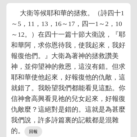
大衛等候耶和華的拯救。（詩四十1
～5，11，13，16～17，四一1～2，10
～12。）在四十一篇十節大衛說，『耶
和華阿，求你恩待我，使我起來，我好
報復他們。』大衛為著神的拯救讚美
神，並仰望神的救恩，這沒有錯。但求
耶和華使他起來，好報復他的仇敵，這
就錯了。我盼望我們都能看見這點。你
信神會高興看見祂的兒女起來，好報復
仇敵麼？這絕對是錯的。這就是為甚麼
我們說，許多詩篇裏的記載都是混雜
的。