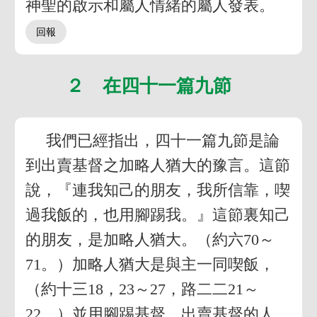
神聖的啟示和屬人情緒的屬人發表。
２ 在四十一篇九節
我們已經指出，四十一篇九節是論
到出賣基督之加略人猶大的豫言。這節
說，『連我知己的朋友，我所信靠，喫
過我飯的，也用腳踢我。』這節裏知己
的朋友，是加略人猶大。（約六70～
71。）加略人猶大是與主一同喫飯，
（約十三18，23～27，路二二21～
22，）並用腳踢基督，出賣基督的人。