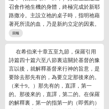
召會作祂生機的身體，終極完成於新耶
路撒冷。主設立祂的桌子時，指明祂藉
著死所流的血，乃是新約立定的因素。
在希伯來十章五至九節，保羅引用
詩篇四十篇六至八節裏這關於基督的豫
言以後，就解釋基督來行神的旨意，是
要除去那先有的，為要立定那後來的。
（來十9。）那先有的，直譯，第一
的。那後來的，直譯，第二的。在保羅
的解釋裏，第一的指第一約（即舊約）