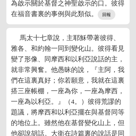
為啟示關於基督之神聖啟示的口。彼得
在福音書裏的事例與此類似。
馬太十七章說，主耶穌帶著彼得、
雅各、和約翰一同到變化山。彼得看見
變了形像、同摩西和以利亞說話的主，
就非常興奮。他愚昧的說，『主阿，我
們在這裏真好；你若願意，我就在這裏
搭三座帳棚，一座為你，一座為摩西，
一座為以利亞。』（4。）彼得荒謬的
題議，將摩西和以利亞擺在與基督同等
的地位上。雖然他在基督變化山上，但
他卻說胡話。大衛在詩篇裏的說話是同