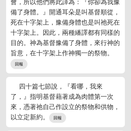
會，所以他們將此譯為：『你卻為我豫
備了身體。』開通耳朵是叫基督順從，
死在十字架上，豫備身體也是叫祂死在
十字架上。因此，兩種繙譯都有同樣的
目的。神為基督豫備了身體，來行神的
旨意，在十字架上作神獨一的祭物。
四十篇七節說，『看哪，我來
了，』指明基督藉著成為肉體第一次
來，憑著祂自己作設立的祭物和供物，
以立定新約。