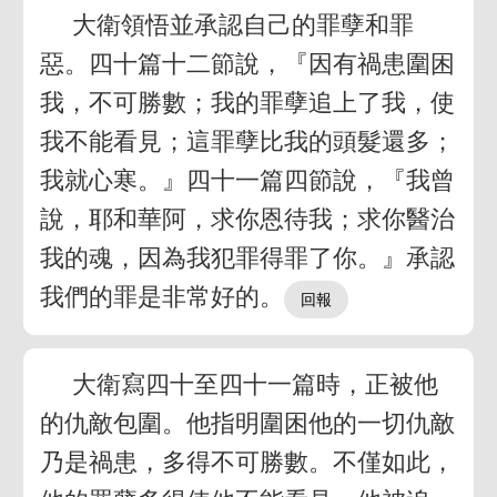
大衛領悟並承認自己的罪孽和罪
惡。四十篇十二節說，『因有禍患圍困
我，不可勝數；我的罪孽追上了我，使
我不能看見；這罪孽比我的頭髮還多；
我就心寒。』四十一篇四節說，『我曾
說，耶和華阿，求你恩待我；求你醫治
我的魂，因為我犯罪得罪了你。』承認
我們的罪是非常好的。
大衛寫四十至四十一篇時，正被他
的仇敵包圍。他指明圍困他的一切仇敵
乃是禍患，多得不可勝數。不僅如此，