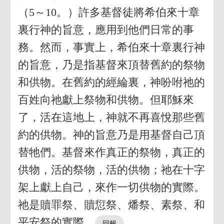
（5～10。）許多基督徒將希伯來十章
裏行神的旨意，應用到他們日常的事
務。然而，事實上，希伯來十章裏行神
的旨意，乃是指基督來頂替舊約的祭物
和供物。在舊約的經綸裏，神吩咐祂的
百姓向祂獻上祭物和供物。但耶穌來
了，活在這地上，神就不再喜悅那些舊
約的供物。神的旨意乃是用基督自己頂
替牠們。基督來作真正的祭物，真正的
供物，活的祭物，活的供物；祂在十字
架上獻上自己，來作一切供物的實際。
祂是贖罪祭、贖愆祭、燔祭、素祭、和
平安祭的實際。