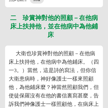
二 珍賞神對他的照顧－在他病
床上扶持他，並在他病中為他鋪
床
大衛也珍賞神對他的照顧－在他病
床上扶持他，在他病中為他鋪床。（四
一3。）當然，這是詩的寫法，但你信
大衛患病時，神好像護士一樣來照顧
他，為他鋪床麼？神當然照顧我們，但
使徒保羅沒有在他的書信裏寫甚麼，告
訴我們神像護士一樣照顧他，在病床上