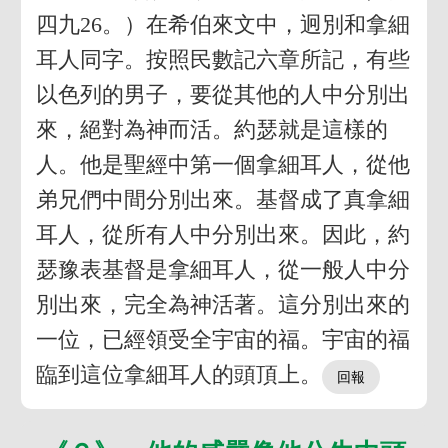
四九26。）在希伯來文中，迥別和拿細
耳人同字。按照民數記六章所記，有些
以色列的男子，要從其他的人中分別出
來，絕對為神而活。約瑟就是這樣的
人。他是聖經中第一個拿細耳人，從他
弟兄們中間分別出來。基督成了真拿細
耳人，從所有人中分別出來。因此，約
瑟豫表基督是拿細耳人，從一般人中分
別出來，完全為神活著。這分別出來的
一位，已經領受全宇宙的福。宇宙的福
臨到這位拿細耳人的頭頂上。