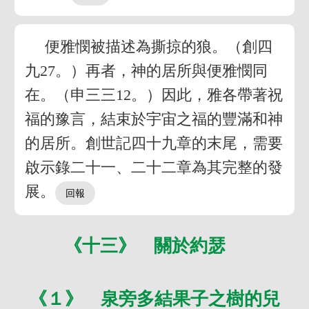
便雅憫被描述為撕掠的狼。（創四
九27。）再者，神的居所與便雅憫同
在。（申三三12。）因此，雅各帶著祝
福的豫言，結束於宇宙之福的豐滿和神
的居所。創世記四十九章的末尾，需要
啟示錄二十一、二十二章為其完整的發
展。
《十三》 關於約瑟
《１》 泉旁多結果子之樹的兒