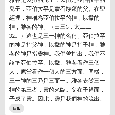
兒子，亞伯拉罕是蒙召族類的父。在聖
經裡，神稱為亞伯拉罕的神，以撒的
神，雅各的神。（出三6，太二二
32。）這也是三一神的名稱。亞伯拉罕
的神是指父神，以撒的神是指子神，雅
各的神是指靈神。我們曾指出，我們不
該把亞伯拉罕、以撒、雅各看作三個
人，應當看作一個人的三方面。同樣，
三一神的三乃是三而一。雅各表徵三一
神的第三者，靈的來臨。父在子裡面，
子成了靈。因此，靈是我們神的流出。