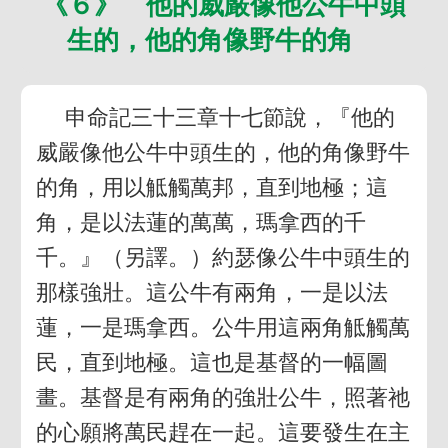
《６》 他的威嚴像他公牛中頭
生的，他的角像野牛的角
申命記三十三章十七節說，『他的
威嚴像他公牛中頭生的，他的角像野牛
的角，用以觝觸萬邦，直到地極；這
角，是以法蓮的萬萬，瑪拿西的千
千。』（另譯。）約瑟像公牛中頭生的
那樣強壯。這公牛有兩角，一是以法
蓮，一是瑪拿西。公牛用這兩角觝觸萬
民，直到地極。這也是基督的一幅圖
畫。基督是有兩角的強壯公牛，照著祂
的心願將萬民趕在一起。這要發生在主