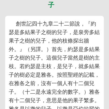
子
創世記四十九章二十二節說，『約
瑟是多結果子之樹的兒子，是泉旁多結
果子之樹的兒子，他的枝條探出牆
外。』（另譯。）首先，約瑟是多結果
子之樹的兒子。這個兒子當然是樹的主
枝。若約瑟是主枝，是兒子，就多結果
子的樹必定是雅各。按照聖經的記載，
在雅各之前，沒有一個人有十二個兒
子。（十二是永遠完全的數字。）雅各
有十二個兒子，意思是他的果子繁多。
雅各是以撒的兒子，以撒是亞伯拉罕的