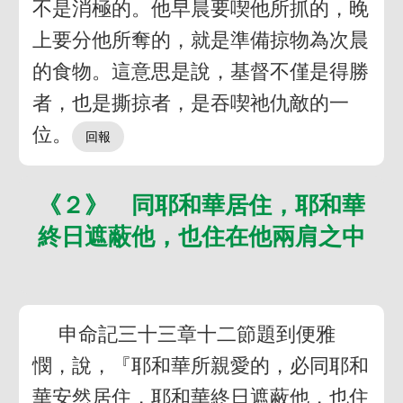
不是消極的。他早晨要喫他所抓的，晚
上要分他所奪的，就是準備掠物為次晨
的食物。這意思是說，基督不僅是得勝
者，也是撕掠者，是吞喫祂仇敵的一
位。
《２》 同耶和華居住，耶和華
終日遮蔽他，也住在他兩肩之中
申命記三十三章十二節題到便雅
憫，說，『耶和華所親愛的，必同耶和
華安然居住，耶和華終日遮蔽他，也住