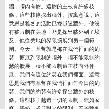
牆，牆內有樹。這樹的主枝有許多枝
條，這些枝條探出牆外。按寓意說，這
意思是雅各的活動已經越過牆外。他沒
有被限制在美地，乃是探出牆外到了埃
及。他從美地的界限擴展到另一個範
圍。今天，基督就是那在我們裡面的約
瑟，擴展到限制的牆外。牆不能限制約
瑟的擴展，牆不能限制這主枝向外伸
展。我們有這位約瑟在我們裡面。這意
思是我們有基督在我們裡面作今日的約
瑟。我們的約瑟有許多探出牆外的枝
條。這些枝子越過一切的限制，就如家
庭、學校、或反對者的限制。不管牆多