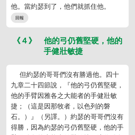
他。當約瑟到了，他們就抓住他。
《４》 他的弓仍舊堅硬，他的
手健壯敏捷
但約瑟的哥哥們沒有勝過他。四十
九章二十四節說，『他的弓仍舊堅硬，
他的手臂因雅各之大能者的手健壯敏
捷；（這是因那牧者，以色列的磐
石。）』（另譯。）約瑟的哥哥們沒有
得勝，因為約瑟的弓仍舊堅硬，他的手