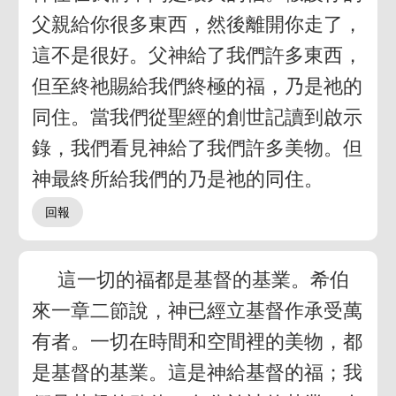
父親給你很多東西，然後離開你走了，
這不是很好。父神給了我們許多東西，
但至終祂賜給我們終極的福，乃是祂的
同住。當我們從聖經的創世記讀到啟示
錄，我們看見神給了我們許多美物。但
神最終所給我們的乃是祂的同住。
這一切的福都是基督的基業。希伯
來一章二節說，神已經立基督作承受萬
有者。一切在時間和空間裡的美物，都
是基督的基業。這是神給基督的福；我