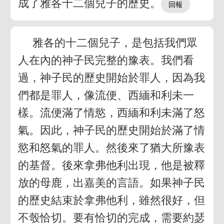
成了雅各十二個兒子的歷史。
雅各的十二個兒子，是包括我們眾
人在內的神子民完整的豫表。我們看
過，神子民的歷史開始於罪人，因為我
們都是罪人，像流便、西緬和利未一
樣。流便滿了情慾，西緬和利未滿了怒
氣。因此，神子民的歷史開始於滿了情
慾和怒氣的罪人。然後來了猶大所豫表
的基督。後來拿弗他利出現，他是被釋
放的母鹿，出嘉美的言語。如果神子民
的歷史結束於拿弗他利，雖然很好，但
不彀恰切。要有恰切的完成，需要約瑟