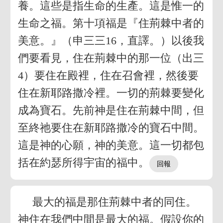
養。這些是指生命的生產。這是惟一的
生命之福。第十項福是『住荊棘中者的
美意。』（申三三16，直譯。）以後我
們要看見，住在荊棘中的那一位（出三
4）要住在殿裡，住在召會裡，然後要
住在新耶路撒冷裡。一切的荊棘要變化
成為寶石。先前神是住在荊棘中間，但
至終祂要住在新耶路撒冷的寶石中間。
這是神的心願，神的美意。這一切都包
括在約瑟所得宇宙的福中。
最大的福是那住荊棘中者的同住。
神住在我們中間是最大的福。假設你的