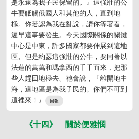
是永遠為我子民保留的。』這強壯的公
牛要觝觸俄國人和其他的人，直到地
極。你若認為我在亂說，請你等著看，
遲早這事要發生。今天國際關係的關鍵
中心是中東，許多國家都要伸展到這地
區。但是約瑟這強壯的公牛，要同著以
法蓮的萬萬和瑪拿西的千千而來，把那
些人趕回地極去。祂會說，『離開地中
海，這地區是為我子民的。你們不可到
這裡來！』
《十四》 關於便雅憫