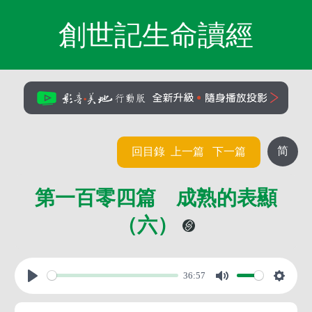
創世記生命讀經
简
回目錄
上一篇
下一篇
第一百零四篇 成熟的表顯
（六）
36:57