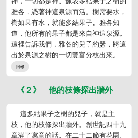
神，一切都是神。豫表多結果子之樹的
雅各，憑著神這泉源而活。樹需要水，
樹如果有水，就能多結果子。雅各知
道，他所有的果子都是來自神這泉源。
這裡告訴我們，雅各的兒子約瑟，將這
出於泉源之樹的一切豐富分枝出來。
《２》 他的枝條探出牆外
這多結果子之樹的兒子，就是主
枝，他的枝條探出牆外。創世記四十九
章滿了寓意的話。在二十二節有花園、