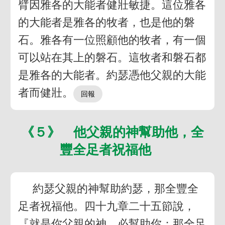
臂因雅各的大能者健壯敏捷。這位雅各
的大能者是雅各的牧者，也是他的磐
石。雅各有一位照顧他的牧者，有一個
可以站在其上的磐石。這牧者和磐石都
是雅各的大能者。約瑟憑他父親的大能
者而健壯。
《５》 他父親的神幫助他，全
豐全足者祝福他
約瑟父親的神幫助約瑟，那全豐全
足者祝福他。四十九章二十五節說，
『就是你父親的神，必幫助你；那全足