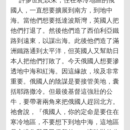
許多世紀以來，住在寒冷地區的俄
國人，一直想要擴展到南方，到地中
海。當他們想要抵達波斯灣，英國人把
他們打退了。然後他們造了西伯利亞鐵
路到遠東，以謀出海。此後他們造了滿
洲鐵路通到太平洋，但英國人又幫助日
本人把他們打敗了。今天俄國人想要滲
透地中海和紅海。因這緣故，埃及非常
重要。俄國人的陰謀是要接管美地，囊
括耶路撒冷。但最後基督這強壯的公
牛，要帶著兩角來把俄國人趕回北方。
祂會說，『俄國人，你的定命是要住在
寒冷地區，不要想下到地中海，這地區