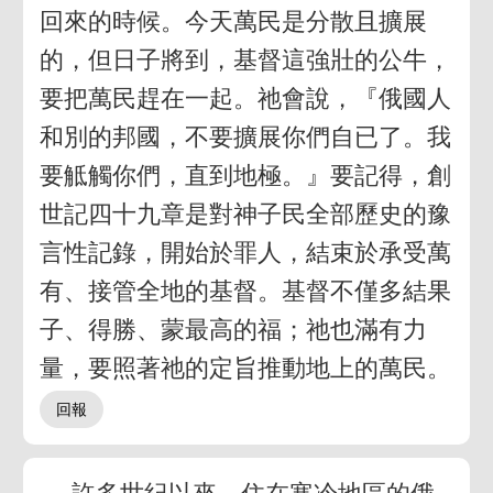
回來的時候。今天萬民是分散且擴展
的，但日子將到，基督這強壯的公牛，
要把萬民趕在一起。祂會說，『俄國人
和別的邦國，不要擴展你們自已了。我
要觝觸你們，直到地極。』要記得，創
世記四十九章是對神子民全部歷史的豫
言性記錄，開始於罪人，結束於承受萬
有、接管全地的基督。基督不僅多結果
子、得勝、蒙最高的福；祂也滿有力
量，要照著祂的定旨推動地上的萬民。