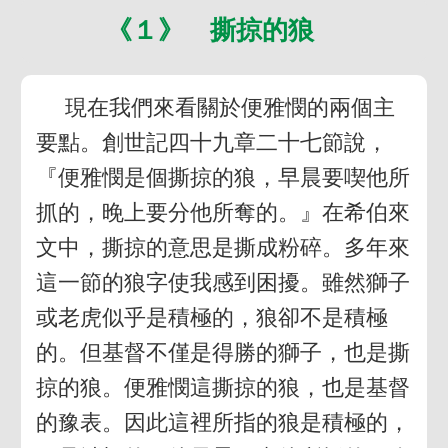
《１》 撕掠的狼
現在我們來看關於便雅憫的兩個主
要點。創世記四十九章二十七節說，
『便雅憫是個撕掠的狼，早晨要喫他所
抓的，晚上要分他所奪的。』在希伯來
文中，撕掠的意思是撕成粉碎。多年來
這一節的狼字使我感到困擾。雖然獅子
或老虎似乎是積極的，狼卻不是積極
的。但基督不僅是得勝的獅子，也是撕
掠的狼。便雅憫這撕掠的狼，也是基督
的豫表。因此這裡所指的狼是積極的，