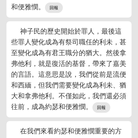
和便雅憫。
神子民的歷史開始於罪人，最後這
些罪人變化成為有祭司職任的利未，甚
至變化成為有君王職分的猶大。然後拿
弗他利，就是復活的基督，帶來了嘉美
的言語。這意思是說，我們從前是流便
和西緬，但我們需要變化成為利未、猶
大和拿弗他利。不僅如此，我們還必須
往前，成為約瑟和便雅憫。
在我們來看約瑟和便雅憫重要的方