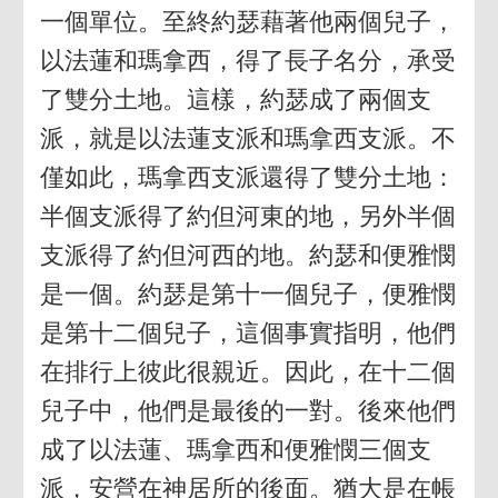
一個單位。至終約瑟藉著他兩個兒子，
以法蓮和瑪拿西，得了長子名分，承受
了雙分土地。這樣，約瑟成了兩個支
派，就是以法蓮支派和瑪拿西支派。不
僅如此，瑪拿西支派還得了雙分土地：
半個支派得了約但河東的地，另外半個
支派得了約但河西的地。約瑟和便雅憫
是一個。約瑟是第十一個兒子，便雅憫
是第十二個兒子，這個事實指明，他們
在排行上彼此很親近。因此，在十二個
兒子中，他們是最後的一對。後來他們
成了以法蓮、瑪拿西和便雅憫三個支
派，安營在神居所的後面。猶大是在帳