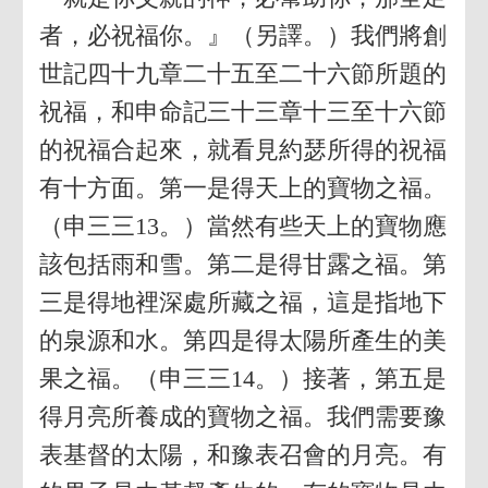
者，必祝福你。』（另譯。）我們將創
世記四十九章二十五至二十六節所題的
祝福，和申命記三十三章十三至十六節
的祝福合起來，就看見約瑟所得的祝福
有十方面。第一是得天上的寶物之福。
（申三三13。）當然有些天上的寶物應
該包括雨和雪。第二是得甘露之福。第
三是得地裡深處所藏之福，這是指地下
的泉源和水。第四是得太陽所產生的美
果之福。（申三三14。）接著，第五是
得月亮所養成的寶物之福。我們需要豫
表基督的太陽，和豫表召會的月亮。有