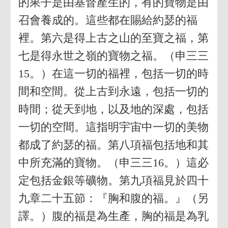
的果子是由基督產生的，有的寶物是由
召會養成的。這些都在賜給約瑟的福
裡。第六是得上古之山的至寶之福，第
七是得永世之嶺的寶物之福。（申三三
15。）在這一切的福裡，包括一切的時
間和空間。從上古到永遠，包括一切的
時間；從天到地，以及地的深處，包括
一切的空間。這指明宇宙中一切的美物
都成了約瑟的福。第八項福包括地和其
中所充滿的寶物。（申三三16。）這必
定包括金銀等礦物。第九項福見於四十
九章二十五節：『胸和腹的福。』（另
譯。）腹的福是為生產，胸的福是為乳