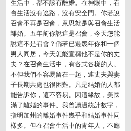
生活中，都不該有離婚。在神眼中，召
會生活沒有逃路，沒有安全門。你若說
召會不再是召會，意思就是與召會生活
離婚。五年前你說這是召會，今天怎能
說這不是召會？倘若已過幾年你和一個
男人同居，今天怎能宣稱他不是你的丈
夫？在召會生活中，有各式各樣的人。
不但我們不容易留在一起，連丈夫與妻
子長期共處也很困難。凡是結婚的人都
能告訴你，這不容易。因這緣故，美國
滿了離婚的事件。我曾讀過統計數字，
指明加州的離婚事件幾乎和結婚事件同
樣多。但在召會生活中的青年人，不應