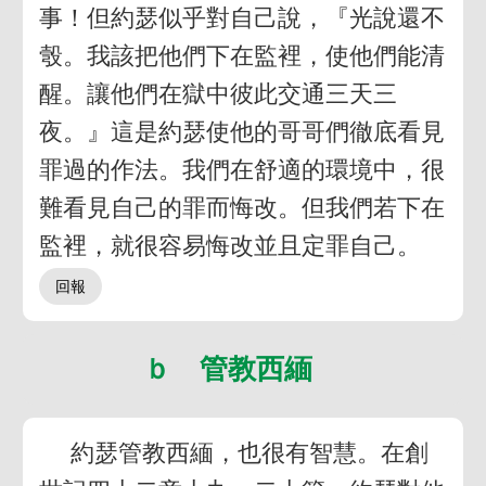
事！但約瑟似乎對自己說，『光說還不
彀。我該把他們下在監裡，使他們能清
醒。讓他們在獄中彼此交通三天三
夜。』這是約瑟使他的哥哥們徹底看見
罪過的作法。我們在舒適的環境中，很
難看見自己的罪而悔改。但我們若下在
監裡，就很容易悔改並且定罪自己。
ｂ 管教西緬
約瑟管教西緬，也很有智慧。在創