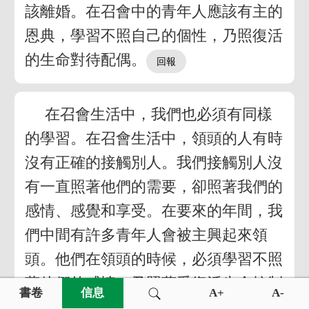
該離婚。在召會中的青年人應該有主的
恩典，學習不照自己的個性，乃照復活
的生命對待配偶。
在召會生活中，我們也必須有同樣
的學習。在召會生活中，領頭的人有時
沒有正確的接觸別人。我們接觸別人沒
有一直照著他們的需要，卻照著我們的
感情、感覺和享受。在要來的年間，我
們中間有許多青年人會被主興起來領
頭。他們在領頭的時候，必須學習不照
著他們的感情，乃照著受復活生命控制
書卷
信息
A+
A-
而來的鑑別。他們若這樣作，就會照著