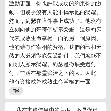
激動更難。你也許能成功的約束你的激
動，但幾乎沒有人能不揭示他的榮耀。
然而，約瑟在這件事上成功了。他沒有
立刻向他的哥哥們顯示榮耀。這是約瑟
代表成熟生命掌權一面的另一個原因。
他的確有作宰相的資格。我們的己和天
然的人必須徹底受過對付，我們纔能不
向別人顯示榮耀。約瑟是徹底受過對
付，並活在那靈管治之下的人。因此，
他有資格成為成熟生命掌權的一面。
我在本篇信息中的負擔，不是僅僅