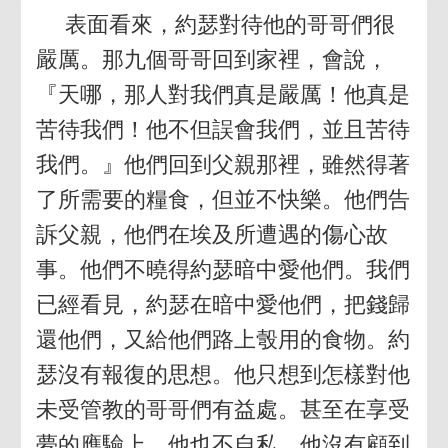
表面看來，約瑟對待他的哥哥們很
嚴厲。那九個哥哥回到家裡，會說，
『天哪，那人對我們真是嚴厲！他真是
苦待我們！他不但誤會我們，並且苦待
我們。』他們回到父親那裡，雖然得著
了所需要的糧食，但並不快樂。他們告
訴父親，他們在埃及所遭遇的傷心故
事。他們不曉得約瑟暗中愛他們。我們
已經看見，約瑟在暗中愛他們，把錢歸
還他們，又給他們路上彀用的食物。約
瑟沒有報復的思想。他只想到怎樣對他
未受管教的哥哥們有益處。甚至在享受
夢的應驗上，他也不自私。他沒有顧到