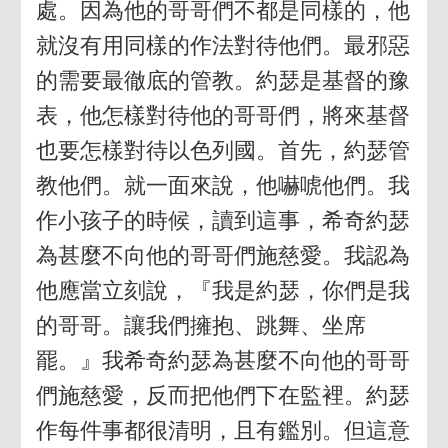
處。因為他的哥哥們不都是同樣的，他
就沒有用同樣的作法對待他們。最邪惡
的需要最徹底的管教。約瑟是基督的豫
表，他怎樣對待他的哥哥們，將來基督
也要怎樣對待以色列國。首先，約瑟管
教他們。就一面來說，他嚇唬他們。我
作小孩子的時候，讀到這事，希奇約瑟
為甚麼不向他的哥哥們施慈愛。我認為
他應當立刻說，『我是約瑟，你們是我
的哥哥。讓我們擁抱、跳舞、坐席
罷。』我希奇約瑟為甚麼不向他的哥哥
們施慈愛，反而把他們下在監裡。約瑟
作每件事都很清明，且有鑑別。但這意