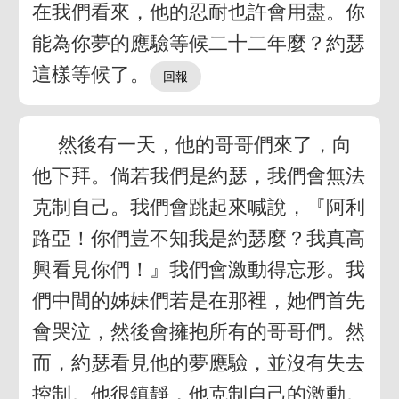
在我們看來，他的忍耐也許會用盡。你
能為你夢的應驗等候二十二年麼？約瑟
這樣等候了。
然後有一天，他的哥哥們來了，向
他下拜。倘若我們是約瑟，我們會無法
克制自己。我們會跳起來喊說，『阿利
路亞！你們豈不知我是約瑟麼？我真高
興看見你們！』我們會激動得忘形。我
們中間的姊妹們若是在那裡，她們首先
會哭泣，然後會擁抱所有的哥哥們。然
而，約瑟看見他的夢應驗，並沒有失去
控制。他很鎮靜，他克制自己的激動。