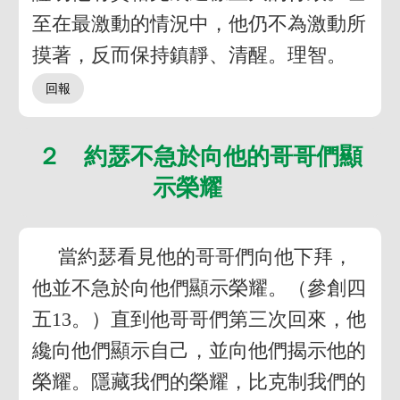
至在最激動的情況中，他仍不為激動所
摸著，反而保持鎮靜、清醒。理智。
２ 約瑟不急於向他的哥哥們顯
示榮耀
當約瑟看見他的哥哥們向他下拜，
他並不急於向他們顯示榮耀。（參創四
五13。）直到他哥哥們第三次回來，他
纔向他們顯示自己，並向他們揭示他的
榮耀。隱藏我們的榮耀，比克制我們的