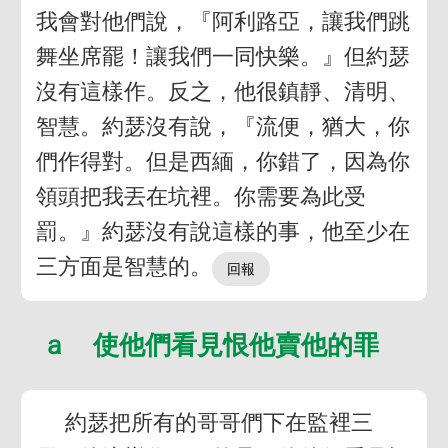
我會對他們說，『阿利路亞，讓我們跳
舞坐席罷！讓我們一同快樂。』但約瑟
沒有這樣作。反之，他很鎮靜、清明、
智慧。約瑟沒有說，『流便，猶大，你
們作得對。但是西緬，你錯了，因為你
領頭把我丟在坑裡。你需要為此受
罰。』約瑟沒有說這樣的事，他至少在
三方面是智慧的。
ａ 使他們看見恨他賣他的罪
約瑟把所有的哥哥們下在監裡三