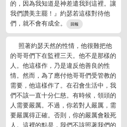
的，因為我知道是神差遣我到這裡。讓
我們讚美主罷！』約瑟若這樣對待他
們，就不會有成全。
照著約瑟天然的性情，他很難把他
的哥哥們下在監裡三天。他不是那樣的
人。他這樣作，乃是違反他善良的性
情。然而，為了應付他哥哥們受管教的
需要，他這樣作了。在召會生活中，我
們不該一直十分仁慈。有時候，領頭的
人需要嚴厲。不過，你若對人嚴厲，需
要嚴厲得正確。否則，你的嚴厲會殺死
人。這裡的點是，我們不該照著我們的