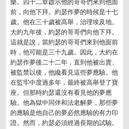
樂。四十二章啟示他的哥哥們來到他面
前，向他下拜。約瑟作夢的時候是十七
歲。他在三十歲被高舉，治理埃及地。
大約九年後，約瑟的哥哥們向他下拜。
這就是說，當約瑟的哥哥們來到他面前
時，他可能是三十九歲。因此，大約在
約瑟作夢後二十二年，直到他被出賣、
被監禁以後，他纔看見這些夢應驗。他
在監牢中度過多年，最終被高舉登了寶
座。但那時約瑟還沒有看見他的夢應
驗。他為獄中同伴和法老解夢，那些夢
的應驗是他自己的夢必然應驗的有力印
證。然而，約瑟必須經過長期的試驗。