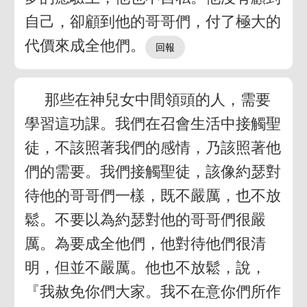
自己，卻顧到他的哥哥們，付了極大的
代價來成全他們。
那些在神兒女中間領頭的人，需要
學習這功課。我們在召會生活中接觸聖
徒，不該照著我們的感情，乃該照著他
們的需要。我們接觸聖徒，該像約瑟對
待他的哥哥們一樣，既不嚴厲，也不放
鬆。不要以為約瑟對他的哥哥們很嚴
厲。為要成全他們，他對待他們很清
明，但並不嚴厲。他也不放鬆，說，
『我赦免你們大家。我不在意你們所作