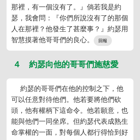
那裡，有一個沒有了。』倘若我是約
瑟，我會問：『你們所說沒有了的那個
人在那裡？他發生了甚麼事？』約瑟用
智慧摸著他哥哥們的良心。
４ 約瑟向他的哥哥們施慈愛
約瑟的哥哥們在他的控制之下，他
可以任意對待他們。他若要將他們砍
頭，他有權柄下這命令。他若願意，也
能與他們一同坐席。但約瑟代表成熟生
命掌權的一面，對每個人都行得恰到好