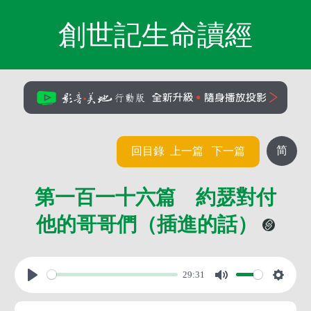
創世記生命讀經
简
回目錄
上一篇
下一篇
第一百一十六篇 約瑟對付
他的哥哥們（插進的話）
29:31