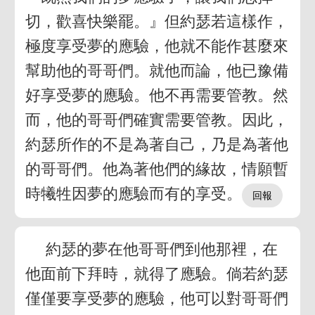
切，歡喜快樂罷。』但約瑟若這樣作，
極度享受夢的應驗，他就不能作甚麼來
幫助他的哥哥們。就他而論，他已豫備
好享受夢的應驗。他不再需要管教。然
而，他的哥哥們確實需要管教。因此，
約瑟所作的不是為著自己，乃是為著他
的哥哥們。他為著他們的緣故，情願暫
時犧牲因夢的應驗而有的享受。
約瑟的夢在他哥哥們到他那裡，在
他面前下拜時，就得了應驗。倘若約瑟
僅僅要享受夢的應驗，他可以對哥哥們