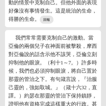
動的情景中克制自己。但他外面的表現
好像沒有事情發生。這是統治的生命，
得勝的生命。
我們常常需要克制自己的激動。當
亞倫的兩個兒子在神面前被擊殺，摩西
對亞倫說的話含示他不該哭，亞倫立刻
抑制他的眼淚。（利十1～7。）許多時
候，我們也必須抑制眼淚，將自己置於
那靈的管治之下。有句箴言說，『治服
己靈的，強如取城。』（箴十六32，直
譯。）約瑟在那靈的管治下保持鎮靜，
證明他有資格完成這樣重大的行政。甚