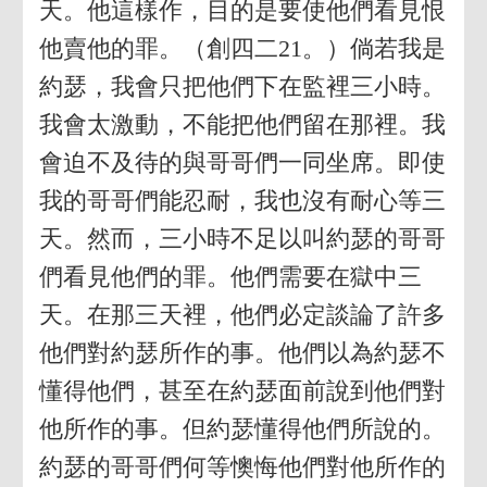
天。他這樣作，目的是要使他們看見恨
他賣他的罪。（創四二21。）倘若我是
約瑟，我會只把他們下在監裡三小時。
我會太激動，不能把他們留在那裡。我
會迫不及待的與哥哥們一同坐席。即使
我的哥哥們能忍耐，我也沒有耐心等三
天。然而，三小時不足以叫約瑟的哥哥
們看見他們的罪。他們需要在獄中三
天。在那三天裡，他們必定談論了許多
他們對約瑟所作的事。他們以為約瑟不
懂得他們，甚至在約瑟面前說到他們對
他所作的事。但約瑟懂得他們所說的。
約瑟的哥哥們何等懊悔他們對他所作的