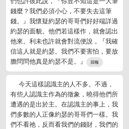
們也許彼此說，『你豈不知這是一大筆
錢麼？我們必須小心，不要失去這筆
錢。』我懷疑約瑟的哥哥們好好端詳過
約瑟的面貌。他們若這樣作，就會認出
他來。利未也許就會對流便說，『我確
信這人就是約瑟。我們不要害怕，要放
膽問問他真是約瑟不是。』
今天這樣認識主的人不多。不過，
有些人認識主作為的徵象，曉得他們所
遭遇的是出於主。在認識主的事上，我
們多數的人正像約瑟的哥哥們一樣。我
們不看祂，反而看我們的錢財，我們的