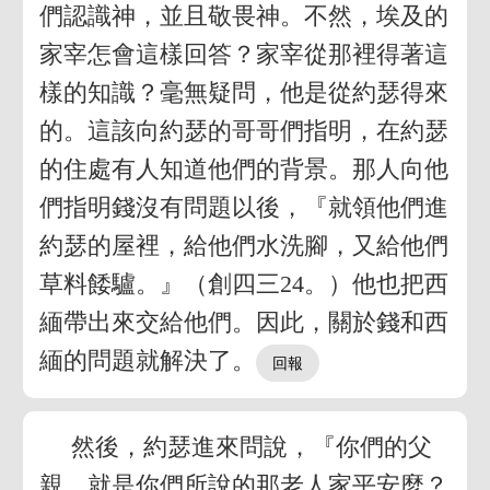
們認識神，並且敬畏神。不然，埃及的
家宰怎會這樣回答？家宰從那裡得著這
樣的知識？毫無疑問，他是從約瑟得來
的。這該向約瑟的哥哥們指明，在約瑟
的住處有人知道他們的背景。那人向他
們指明錢沒有問題以後，『就領他們進
約瑟的屋裡，給他們水洗腳，又給他們
草料餧驢。』（創四三24。）他也把西
緬帶出來交給他們。因此，關於錢和西
緬的問題就解決了。
然後，約瑟進來問說，『你們的父
親，就是你們所說的那老人家平安麼？