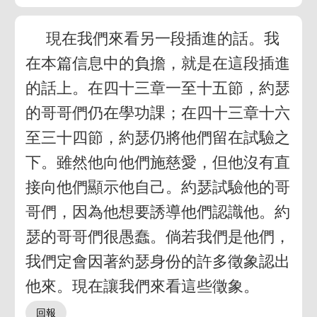
現在我們來看另一段插進的話。我
在本篇信息中的負擔，就是在這段插進
的話上。在四十三章一至十五節，約瑟
的哥哥們仍在學功課；在四十三章十六
至三十四節，約瑟仍將他們留在試驗之
下。雖然他向他們施慈愛，但他沒有直
接向他們顯示他自己。約瑟試驗他的哥
哥們，因為他想要誘導他們認識他。約
瑟的哥哥們很愚蠢。倘若我們是他們，
我們定會因著約瑟身份的許多徵象認出
他來。現在讓我們來看這些徵象。