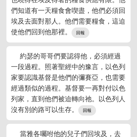
們知道有一天糧食會喫盡，他們必須回
埃及去面對那人。他們需要糧食，這迫
使他們回到他那裡。
約瑟的哥哥們要認得他，必須經過
一段過程。照著聖經中的豫言，以色列
家要認識基督是他們的彌賽亞，也需要
經過類似的過程。基督要一再對付以色
列家，直到他們被迫轉向祂。以色列人
沒有別的路可以生存。
當雅各囑咐他的兒子們回埃及，去