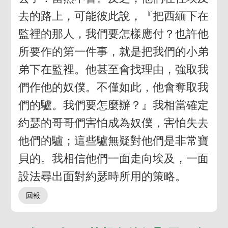
去的路上，可能彼此說，『把西緬下在
監裡的那人，我們要怎樣應付？也許他
所要作的第一件事，就是把我們的小弟
弟下在監裡。他甚至會找理由，強取我
們作他的奴僕。不僅如此，他會奪取我
們的驢。我們要怎麼辦？』我相當確定
約瑟的哥哥們害怕成為奴僕，害怕失去
他們的驢；這些驢無疑對他們是非常寶
貝的。我相信他們一面走向埃及，一面
設法尋出面對約瑟時所用的策略。