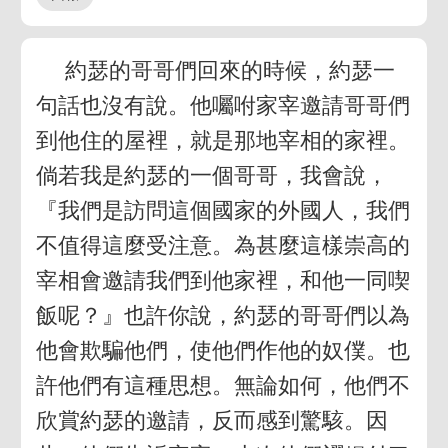
約瑟的哥哥們回來的時候，約瑟一
句話也沒有說。他囑咐家宰邀請哥哥們
到他住的屋裡，就是那地宰相的家裡。
倘若我是約瑟的一個哥哥，我會說，
『我們是訪問這個國家的外國人，我們
不值得這麼受注意。為甚麼這樣崇高的
宰相會邀請我們到他家裡，和他一同喫
飯呢？』也許你說，約瑟的哥哥們以為
他會欺騙他們，使他們作他的奴僕。也
許他們有這種思想。無論如何，他們不
欣賞約瑟的邀請，反而感到驚駭。因