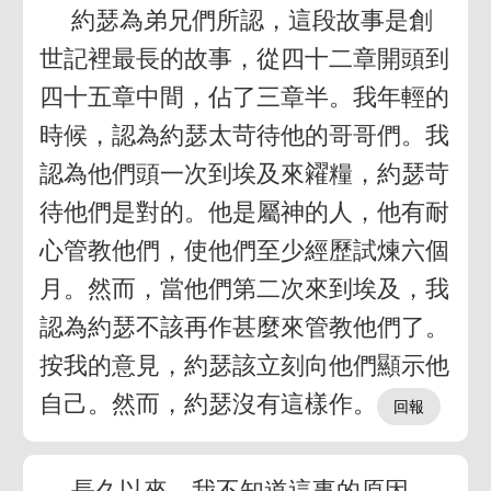
約瑟為弟兄們所認，這段故事是創
世記裡最長的故事，從四十二章開頭到
四十五章中間，佔了三章半。我年輕的
時候，認為約瑟太苛待他的哥哥們。我
認為他們頭一次到埃及來糴糧，約瑟苛
待他們是對的。他是屬神的人，他有耐
心管教他們，使他們至少經歷試煉六個
月。然而，當他們第二次來到埃及，我
認為約瑟不該再作甚麼來管教他們了。
按我的意見，約瑟該立刻向他們顯示他
自己。然而，約瑟沒有這樣作。
長久以來，我不知道這事的原因。