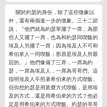
關於約瑟的身份，除了這些徵象以
外，還有兩個進一步的徵象。三十二節
說，『他們就為約瑟單擺了一席，為那
些人又擺了一席，也為和約瑟同喫飯的
埃及人另擺了一席；因為埃及人不可和
希伯來人一同喫飯；那原是埃及人所厭
惡的。』他們豫備了三席，一席為約
瑟，一席為埃及人，一席為哥哥們。這
指明埃及人不照著希伯來的方式喫飯。
但你想約瑟是用甚麼方式喫飯，是用埃
及的方式，還是用希伯來的方式？他必
定是用希伯來的方式喫飯。約瑟的哥哥