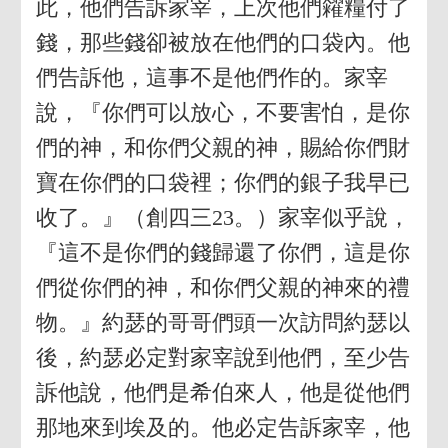
此，他們告訴家宰，上次他們糴糧付了
錢，那些錢卻被放在他們的口袋內。他
們告訴他，這事不是他們作的。家宰
說，『你們可以放心，不要害怕，是你
們的神，和你們父親的神，賜給你們財
寶在你們的口袋裡；你們的銀子我早已
收了。』（創四三23。）家宰似乎說，
『這不是你們的錢歸還了你們，這是你
們從你們的神，和你們父親的神來的禮
物。』約瑟的哥哥們頭一次訪問約瑟以
後，約瑟必定對家宰說到他們，至少告
訴他說，他們是希伯來人，他是從他們
那地來到埃及的。他必定告訴家宰，他