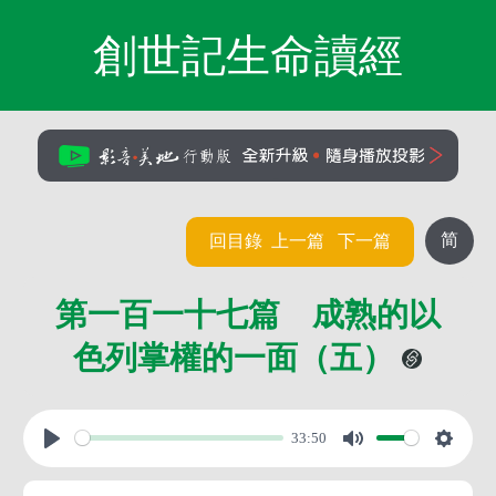
創世記生命讀經
简
回目錄
上一篇
下一篇
第一百一十七篇 成熟的以
色列掌權的一面（五）
33:50