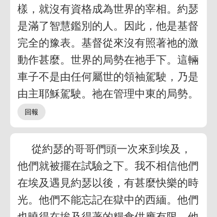
樣，就沒有資格成為世界的宰相。約瑟
是滿了智慧鑑別的人。因此，他是基督
完全的豫表。基督從來沒有照著祂的激
動作甚麼。世界的局勢在祂手下。這輛
車子不是由任何屬世的領袖駕駛，乃是
由主耶穌駕駛。祂在管理中東的局勢。
從約瑟的哥哥們頭一次來到埃及，
他們就被擺在試驗之下。我不相信他們
在埃及遇見約瑟以後，有甚麼快樂的時
光。他們不能忘記在獄中的西緬。他們
也曉得在埃及得著的糧食供應有限。他