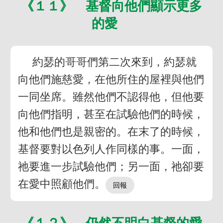
《１１》 基督向他們顯示更多
的愛
約瑟的哥哥們第二次來到，約瑟就
向他們施慈愛，在他所住的屋裡與他們
一同坐席。雖然他們不認得他，但他要
向他們指明，甚至在試驗他們的時候，
他和他們也是親密的。在末了的時候，
基督要對以色列人作同樣的事。一面，
祂要進一步試驗他們；另一面，祂卻要
在愛中照顧他們。
《１２》 仍然不明白基督的愛