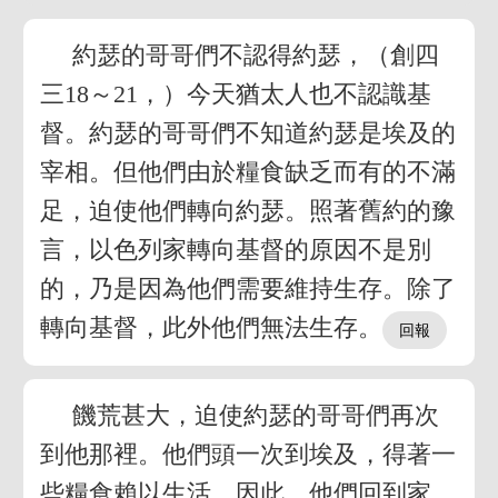
約瑟的哥哥們不認得約瑟，（創四
三18～21，）今天猶太人也不認識基
督。約瑟的哥哥們不知道約瑟是埃及的
宰相。但他們由於糧食缺乏而有的不滿
足，迫使他們轉向約瑟。照著舊約的豫
言，以色列家轉向基督的原因不是別
的，乃是因為他們需要維持生存。除了
轉向基督，此外他們無法生存。
饑荒甚大，迫使約瑟的哥哥們再次
到他那裡。他們頭一次到埃及，得著一
些糧食賴以生活。因此，他們回到家