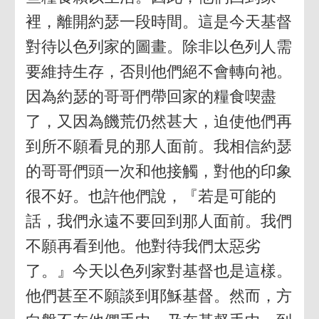
裡，離開約瑟一段時間。這是今天基督
對待以色列家的圖畫。除非以色列人需
要維持生存，否則他們絕不會轉向祂。
因為約瑟的哥哥們帶回家的糧食喫盡
了，又因為饑荒仍然甚大，迫使他們再
到所不願看見的那人面前。我相信約瑟
的哥哥們頭一次和他接觸，對他的印象
很不好。也許他們說，『若是可能的
話，我們永遠不要回到那人面前。我們
不願再看到他。他對待我們太惡劣
了。』今天以色列家對基督也是這樣。
他們甚至不願談到耶穌基督。然而，方