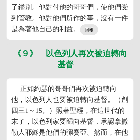
了鑑別。他對付他的哥哥們，使他們受
到管教。他對他們所作的事，沒有一件
是為著他自己的利益。
《９》 以色列人再次被迫轉向
基督
正如約瑟的哥哥們再次被迫轉向
他，以色列人也要被迫轉向基督。（創
四三1～15。）照著聖經，在這世代的
末了，以色列家要歸向基督，承認拿撒
勒人耶穌是他們的彌賽亞。然而，在他