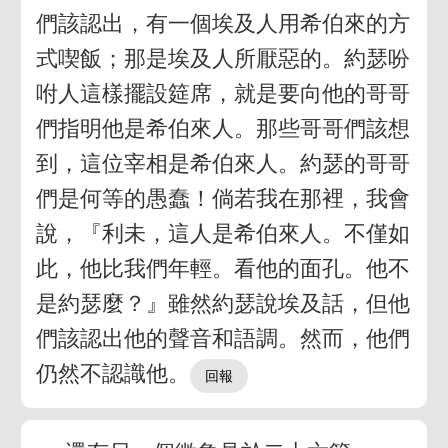
們該認出，有一個埃及人用希伯來的方
式喫飯；那是埃及人所厭惡的。約瑟吩
咐人這樣擺設筵席，就是要向他的哥哥
們指明他是希伯來人。那些哥哥們該想
到，這位宰相是希伯來人。約瑟的哥哥
們是何等的愚蠢！倘若我在那裡，我會
說，『利未，這人是希伯來人。不僅如
此，他比我們年輕。看他的面孔。他不
是約瑟麼？』雖然約瑟說埃及話，但他
們該認出他的聲音和語調。然而，他們
仍然不認識他。