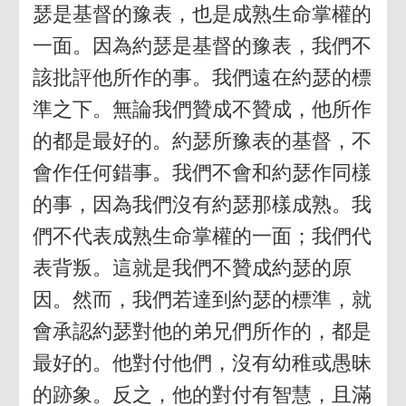
瑟是基督的豫表，也是成熟生命掌權的
一面。因為約瑟是基督的豫表，我們不
該批評他所作的事。我們遠在約瑟的標
準之下。無論我們贊成不贊成，他所作
的都是最好的。約瑟所豫表的基督，不
會作任何錯事。我們不會和約瑟作同樣
的事，因為我們沒有約瑟那樣成熟。我
們不代表成熟生命掌權的一面；我們代
表背叛。這就是我們不贊成約瑟的原
因。然而，我們若達到約瑟的標準，就
會承認約瑟對他的弟兄們所作的，都是
最好的。他對付他們，沒有幼稚或愚昧
的跡象。反之，他的對付有智慧，且滿