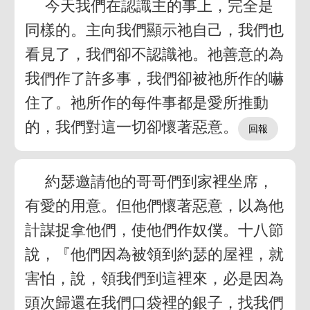
今天我們在認識主的事上，完全是
同樣的。主向我們顯示祂自己，我們也
看見了，我們卻不認識祂。祂善意的為
我們作了許多事，我們卻被祂所作的嚇
住了。祂所作的每件事都是愛所推動
的，我們對這一切卻懷著惡意。
約瑟邀請他的哥哥們到家裡坐席，
有愛的用意。但他們懷著惡意，以為他
計謀捉拿他們，使他們作奴僕。十八節
說，『他們因為被領到約瑟的屋裡，就
害怕，說，領我們到這裡來，必是因為
頭次歸還在我們口袋裡的銀子，找我們