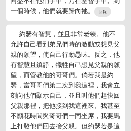
向盤不在他們手中，乃在基督手中。到
一個時候，他們就要歸向祂。
約瑟有智慧，並且非常老練。他不
允許自己看到弟兄們時的激動或想見父
親的願望，使自己行動愚昧。反之，他
有智慧且鎮靜，犧牲自己想見父親的願
望，而管教他的哥哥們。倘若我是約
瑟，當哥哥們第二次到我這裡，我會立
刻向他們顯示自己，並且叫他們趕快回
父親那裡，把他接到我這裡來。我甚至
不願花時間與哥哥們一同坐席，我要馬
上打發他們回去接父親。但約瑟若是這