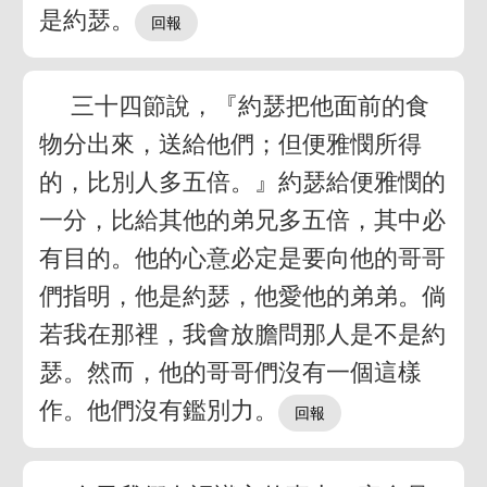
是約瑟。
三十四節說，『約瑟把他面前的食
物分出來，送給他們；但便雅憫所得
的，比別人多五倍。』約瑟給便雅憫的
一分，比給其他的弟兄多五倍，其中必
有目的。他的心意必定是要向他的哥哥
們指明，他是約瑟，他愛他的弟弟。倘
若我在那裡，我會放膽問那人是不是約
瑟。然而，他的哥哥們沒有一個這樣
作。他們沒有鑑別力。