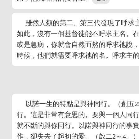
雖然人類的第二、第三代發現了呼求
如此，沒有一個基督徒能不呼求主名。
或是急病，你就會自然而然的呼求祂說
時候，他們就需要呼求祂的名。呼求主
以諾一生的特點是與神同行。（創五2
行。這是非常有意思的。要與一個人同
就不斷的與你同行。以諾與神同行的事
作，卻失去了起初的愛。（啟二2～4。