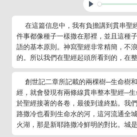
在這篇信息中，我有負擔講到貫串聖
件事都像種子一樣撒在那裡，並且這種
語的基本原則。神寫聖經非常精簡，不
的。所以我們在聖經起頭所看到的，在
創世記二章所記載的兩棵樹─生命樹
經，就會發現有兩條線貫串整本聖經─生
於聖經接著的各卷，最後到達終點。我
路撒冷也看到生命水的河，這河流通全
火湖，那是新耶路撒冷鮮明的對比。城