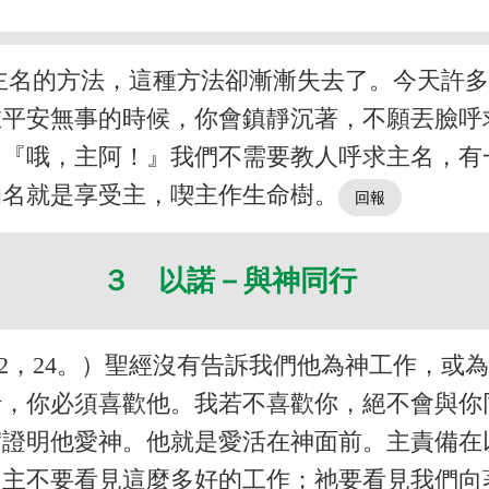
主名的方法，這種方法卻漸漸失去了。今天許
在平安無事的時候，你會鎮靜沉著，不願丟臉呼
，『哦，主阿！』我們不需要教人呼求主名，有
的名就是享受主，喫主作生命樹。
３ 以諾－與神同行
2，24。）聖經沒有告訴我們他為神工作，或
行，你必須喜歡他。我若不喜歡你，絕不會與你
實證明他愛神。他就是愛活在神面前。主責備在
）主不要看見這麼多好的工作；祂要看見我們