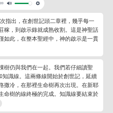
:09
多次指出，在創世記頭二章裡，幾乎每一
莊稼，到啟示錄就成熟收割。這是神聖話
僅如此，在整本聖經中，神的啟示是一貫
棵樹仍與我們在一起。我們若仔細讀聖
和知識線。這兩條線開始於創世記，延續
路撒冷，在那裡生命樹再次出現。在新耶
生命樹的線終極的完成。知識線要結束於