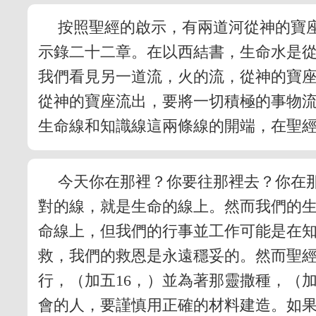
按照聖經的啟示，有兩道河從神的寶
示錄二十二章。在以西結書，生命水是
我們看見另一道流，火的流，從神的寶
從神的寶座流出，要將一切積極的事物
生命線和知識線這兩條線的開端，在聖
今天你在那裡？你要往那裡去？你在
對的線，就是生命的線上。然而我們的
命線上，但我們的行事並工作可能是在
救，我們的救恩是永遠穩妥的。然而聖
行，（加五16，）並為著那靈撒種，（
會的人，要謹慎用正確的材料建造。如