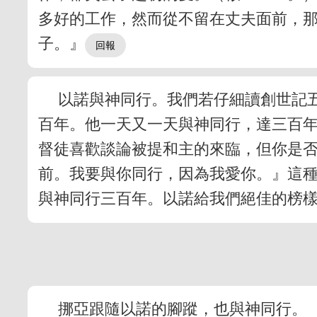
多好的工作，然而從不留在丈夫面前，
子。』
以諾與神同行。我們若仔細讀創世記
百年。他一天又一天與神同行，達三百
督徒喜歡談論被提和主的來臨，但你是
前。我要與你同行，因為我愛你。』這
與神同行三百年。以諾給我們絕佳的榜
挪亞跟隨以諾的腳蹤，也與神同行。