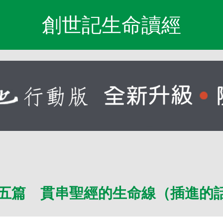
創世記生命讀經
五篇 貫串聖經的生命線（插進的