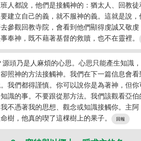
三班人都說，他們是接觸神的：猶太人、回教徒
想要建立自己的義，就不服神的義。這就是說，
若去參觀回教寺院，會看到他們顯得虔誠又敬虔
法事奉神，既不藉著基督的救贖，也不在靈裡。
？源頭乃是人麻煩的心思。心思只能產生知識
伯卻照神的方法接觸神。我們在下一篇信息會看
識。我們都得謹慎。你可以說你是為著神，但你
是知識的事。不要跟從那方法。我們該觀看亞伯
，我不憑著我的思想、觀念或知識接觸你。主阿
生命樹，他真的喫了這棵樹上的果子。