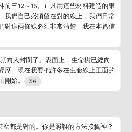
前三12～15。）凡用這些材料建造的東
。我們自己必須留在對的線上，我們日常
們對這兩條線必須非常清楚。我在本篇信
了就向人封閉了。表面上，生命樹已經向
經歷。現在我要把許多在生命線上正面的
伯開始。
甚麼都是對的。你是照誰的方法接觸神？