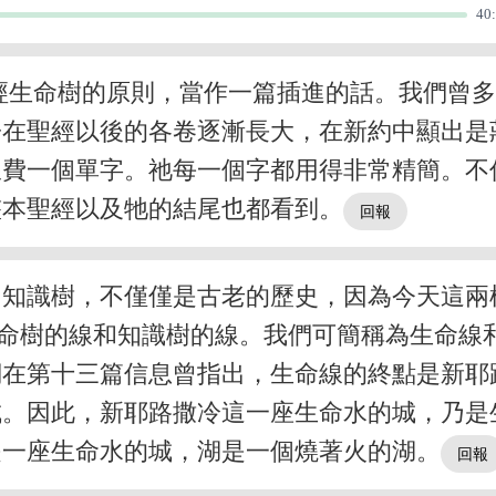
40
經生命樹的原則，當作一篇插進的話。我們曾
子在聖經以後的各卷逐漸長大，在新約中顯出是
浪費一個單字。祂每一個字都用得非常精簡。不
整本聖經以及牠的結尾也都看到。
和知識樹，不僅僅是古老的歷史，因為今天這兩
命樹的線和知識樹的線。我們可簡稱為生命線
們在第十三篇信息曾指出，生命線的終點是新耶
城。因此，新耶路撒冷這一座生命水的城，乃是
是一座生命水的城，湖是一個燒著火的湖。