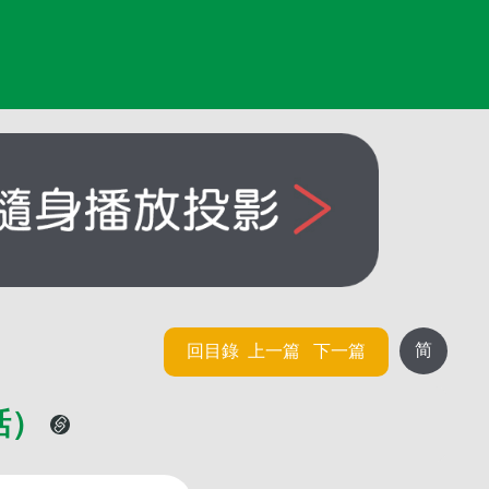
简
回目錄
上一篇
下一篇
話）