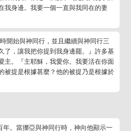
在我身邊。我要一個一直與我同在的妻
歲時開始與神同行，並且繼續與神同行三
久了，讓我把你提到我身邊罷。』許多基
愛主。『主耶穌，我愛你。我要活在你面
的被提是根據甚麼？他的被提乃是根據於
百年。當挪亞與神同行時，神向他顯示一