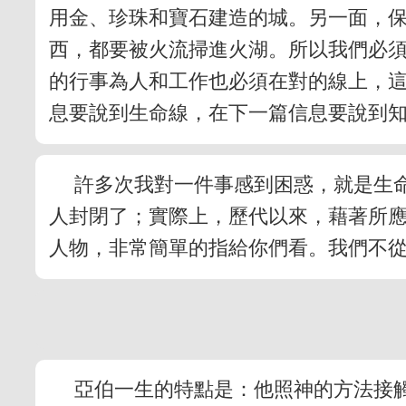
用金、珍珠和寶石建造的城。另一面，保
西，都要被火流掃進火湖。所以我們必
的行事為人和工作也必須在對的線上，
息要說到生命線，在下一篇信息要說到
許多次我對一件事感到困惑，就是生
人封閉了；實際上，歷代以來，藉著所
人物，非常簡單的指給你們看。我們不
亞伯一生的特點是：他照神的方法接