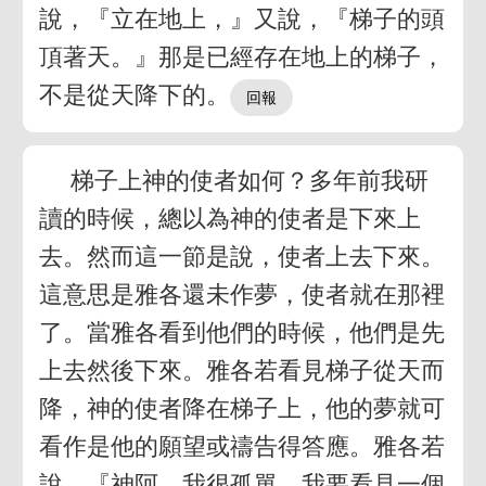
說，『立在地上，』又說，『梯子的頭
頂著天。』那是已經存在地上的梯子，
不是從天降下的。
梯子上神的使者如何？多年前我研
讀的時候，總以為神的使者是下來上
去。然而這一節是說，使者上去下來。
這意思是雅各還未作夢，使者就在那裡
了。當雅各看到他們的時候，他們是先
上去然後下來。雅各若看見梯子從天而
降，神的使者降在梯子上，他的夢就可
看作是他的願望或禱告得答應。雅各若
說，『神阿，我很孤單，我要看見一個