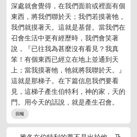
深處就會覺得，在我們面前或裡面有個
東西，將我們聯於天；我們若摸著牠，
我們就摸著天。這就是基督。當我們在
召會生活中更有經歷時，我們會笑著
說，『已往我為甚麼沒有看見？我真
笨！有個東西已經立在地上並通到天
上；當我摸著牠，牠就將我聯於天。』
這就是那梯子。在下篇信息我們要看
見，這梯子產生伯特利，神的家，天的
門。用今天的話說，就是產生召會。