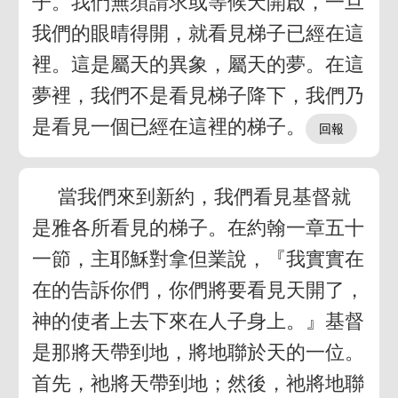
子。我們無須請求或等候天開啟，一旦
我們的眼晴得開，就看見梯子已經在這
裡。這是屬天的異象，屬天的夢。在這
夢裡，我們不是看見梯子降下，我們乃
是看見一個已經在這裡的梯子。
當我們來到新約，我們看見基督就
是雅各所看見的梯子。在約翰一章五十
一節，主耶穌對拿但業說，『我實實在
在的告訴你們，你們將要看見天開了，
神的使者上去下來在人子身上。』基督
是那將天帶到地，將地聯於天的一位。
首先，祂將天帶到地；然後，祂將地聯