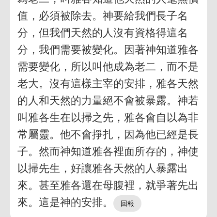
值，必須被除去。神要給我們長子名
分，但我們天然的人沒有資格得這名
分，我們需要被變化。因著神知道雅各
需要變化，所以叫他成為老二，而不是
老大。沒有這樣主宰的安排，雅各天然
的人和天然的力量絕不會被暴露。神若
叫雅各生在以掃之先，雅各會自以為非
常屬靈。他不會掙扎，因為他已經是長
子。然而神知道雅各裡面所存的，神使
以掃先生，好讓雅各天然的人暴露出
來。甚至雅各還在母腹裡，就爭著先出
來。這是神的安排。