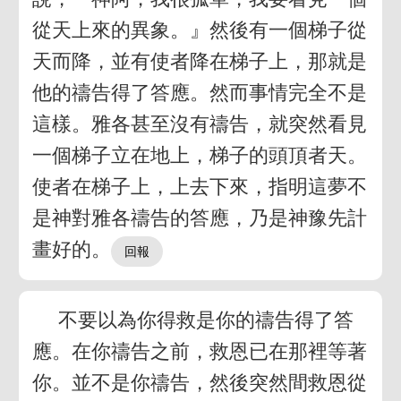
從天上來的異象。』然後有一個梯子從
天而降，並有使者降在梯子上，那就是
他的禱告得了答應。然而事情完全不是
這樣。雅各甚至沒有禱告，就突然看見
一個梯子立在地上，梯子的頭頂者天。
使者在梯子上，上去下來，指明這夢不
是神對雅各禱告的答應，乃是神豫先計
畫好的。
不要以為你得救是你的禱告得了答
應。在你禱告之前，救恩已在那裡等著
你。並不是你禱告，然後突然間救恩從