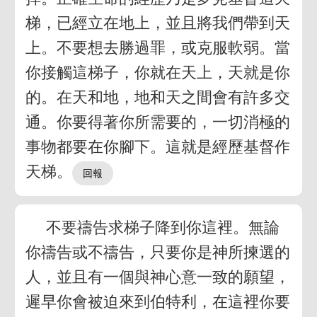
梯，已經立在地上，並且將我們帶到天
上。不要想去勝過罪，或克服軟弱。當
你接觸這梯子，你就在天上，天就是你
的。在天和地，地和天之間會有許多交
通。你要得著你所需要的，一切消極的
事物都要在你腳下。這就是經歷基督作
天梯。
不要禱告求梯子降到你這裡。無論
你禱告或不禱告，只要你是神所揀選的
人，並且有一個與神心意一致的願望，
遲早你會被迫來到伯特利，在這裡你要