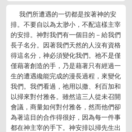
我們所遭遇的一切都是按著神的安
排。不要自以為太渺小，不配這樣主宰
的安排。神對我們有一個目的－給我們
長子名分。因著我們天然的人沒有資格
得這名分，神必須變化我們。祂不是僅
僅藉著創造的手，乃是藉著只有經過一
生的遭遇纔能完成的漫長過程，來變化
我們。我們看過，祂用以撒、利百加和
以掃來對付雅各。雖然這三人從未召開
會議，商量如何對付雅各，然而他們卻
為著這目的合作得很好，因為每一件事
都在神主宰的手下。神安排以掃先生出