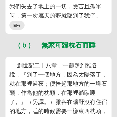
我們失去了地上的一切，受苦且孤單
時，第一次屬天的夢就臨到了我們。
（ｂ） 無家可歸枕石而睡
創世記二十八章十一節題到雅各
說，『到了一個地方，因為太陽落了，
就在那裡過夜；便拾起那地方的一塊石
頭，作為他的枕頭，在那裡躺臥睡
了。』（另譯。）雅各在曠野沒有住宿
的地方，睡的時候需要一樣東西枕頭，