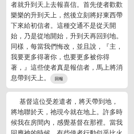
者就升到天上去報喜信。首先使者歡歡
樂樂的升到天上，然後立刻將好東西帶
下來給初信者。這種交通不是從天開
始，乃是從地開始，升到天再回到地。
同樣，每當我們悔改，並且說，『主，
我要更多得著你，也要更多被你得
著，』這些使者真是報信者，馬上將消
息帶到天上。
基督這位受差遣者，將天帶到地，
將地聯於天，祂現今就在地上。許多時
候我在房間內，感覺基督在那裡。當我
回應祂的時候，有些使者行動似乎比火