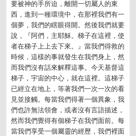
要被神的手所迫，離開一切屬人的東
西，進到一種環境中，在那裡我們有一
個夢，我們的瞎眼得開。然後我們就要
說，『阿們，主耶穌。梯子在這裡，使
者在梯子上上去下來。』當我們得救的
時候，這樣的事就發生在我們身上，然
而我們沒有話來解釋這事。今天基督這
梯子，宇宙的中心，就在這裡。這梯子
已經立在地上，等著我們一次一次的看
見並接觸。每當我們得著一個異象，我
們也許無法領會，或者沒有言語描述，
然而我們覺得有個梯子在我們面前。每
當我們享受一個屬靈的經歷，我們裡面