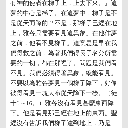
有神的使者在梯子上，上去下來。』這
夢的中心是梯子。在這夢中，梯子是不
是從天而降的？不是，那梯子已經在地
上，雅各只需要看見這異象。在他作夢
之前，他看不見梯子。這意思是早在我
們得救之前，為著我們得長子名分所需
要的一切，都在那裡了。問題是我們看
不見。我們必須得著異象，纔能看見。
不要以為雅各夢見一個梯子降下，好像
彼得看見一塊大布從天降下一樣。（徒
十9～16。）雅各沒有看見甚麼東西降
下。他是看見那已經在地上的東西。聖
經沒有告訴我們梯子達到地上，乃是