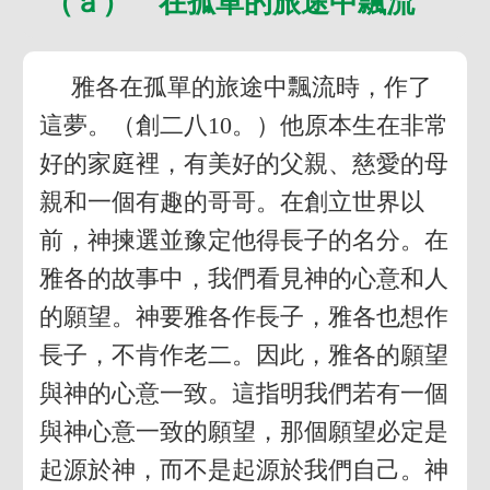
（ａ） 在孤單的旅途中飄流
雅各在孤單的旅途中飄流時，作了
這夢。（創二八10。）他原本生在非常
好的家庭裡，有美好的父親、慈愛的母
親和一個有趣的哥哥。在創立世界以
前，神揀選並豫定他得長子的名分。在
雅各的故事中，我們看見神的心意和人
的願望。神要雅各作長子，雅各也想作
長子，不肯作老二。因此，雅各的願望
與神的心意一致。這指明我們若有一個
與神心意一致的願望，那個願望必定是
起源於神，而不是起源於我們自己。神