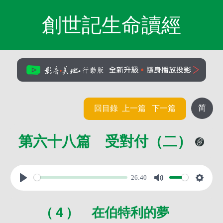
創世記生命讀經
简
回目錄
上一篇
下一篇
第六十八篇 受對付（二）
26:40
（４） 在伯特利的夢