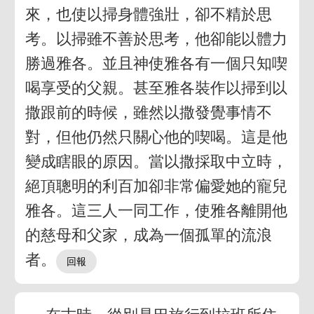
來，也使以掃身體強壯，卻不精於思
考。以掃雖不善於思考，他卻能以體力
勝過雅各。並且神使雅各有一個只知喫
喝享受的父親。甚至雅各裝作以掃到以
撒跟前的時候，雖然以撒發覺事情不
對，但他仍然只關心他的喫喝。這是他
變成瞎眼的原因。當以撒採取中立時，
絕頂聰明的利百加卻非常偏愛她的寵兒
雅各。這三人一同工作，使雅各離開他
的慈母和父家，成為一個孤單的流浪
者。