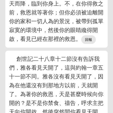
天而降，臨到你身上。不，在你得救之
前，救恩就等著你；但你必須被迫離開
你的家和一切人為的景況，被帶到孤單
寂寞的環境中，然後你的眼睛纔得開
啟，看見已經在那裡的救恩。
創世記二十八章十二節沒有告訴我
們，雅各看見天開了，這與約翰一章五
十一節不同。雅各沒有看見天開了，因
為在他還沒有到那地方以前，天就開
了。為著你的救恩，天是甚麼時候向你
開的？是不是你禁食、禱告，呼求主把
天向你開啟，然後突然間你看見天開