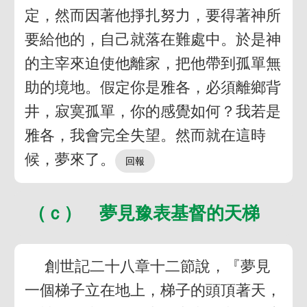
定，然而因著他掙扎努力，要得著神所
要給他的，自己就落在難處中。於是神
的主宰來迫使他離家，把他帶到孤單無
助的境地。假定你是雅各，必須離鄉背
井，寂寞孤單，你的感覺如何？我若是
雅各，我會完全失望。然而就在這時
候，夢來了。
（ｃ） 夢見豫表基督的天梯
創世記二十八章十二節說，『夢見
一個梯子立在地上，梯子的頭頂著天，