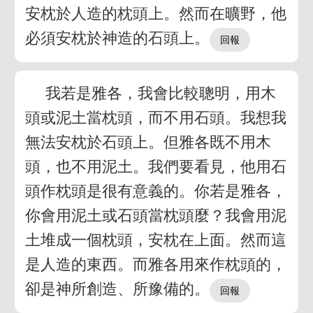
安枕於人造的枕頭上。然而在曠野，他
必須安枕於神造的石頭上。
我若是雅各，我會比較聰明，用木
頭或泥土當枕頭，而不用石頭。我想我
無法安枕於石頭上。但雅各既不用木
頭，也不用泥土。我們要看見，他用石
頭作枕頭是很有意義的。你若是雅各，
你會用泥土或石頭當枕頭麼？我會用泥
土堆成一個枕頭，安枕在上面。然而這
是人造的東西。而雅各用來作枕頭的，
卻是神所創造、所豫備的。