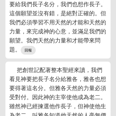
要給我們長子名分，我們也想作長子。
這個願望並沒有錯，是絕對正確的。但
我們必須學習不用天然的才能和天然的
力量，來完成神的心意，並滿足我們的
願望。我們天然的力量和才能帶來問
題。
把創世記配著整本聖經來讀，我們
看見神要把長子名分給雅各，雅各也想
要得著這名分。但雅各天然的力量必須
受對付。因此神的主宰使他成為老二。
雖然神已經揀選他作長子，但神使他生
為老二，叫雅各知道他天然的人毫無價