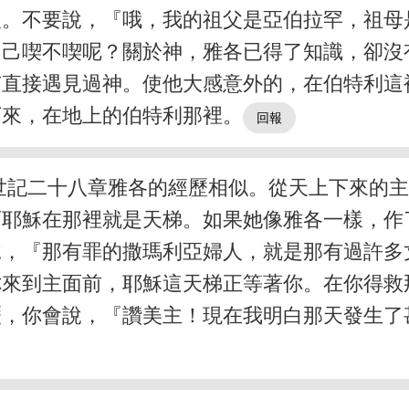
人。不要說，『哦，我的祖父是亞伯拉罕，祖母
自己喫不喫呢？關於神，雅各已得了知識，卻沒
有直接遇見過神。使他大感意外的，在伯特利這
下來，在地上的伯特利那裡。
世記二十八章雅各的經歷相似。從天上下來的
而耶穌在那裡就是天梯。如果她像雅各一樣，作
說，『那有罪的撒瑪利亞婦人，就是那有過許多
你來到主面前，耶穌這天梯正等著你。在你得救
歷，你會說，『讚美主！現在我明白那天發生了