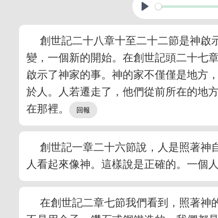
創世記二十八章十至二十二節是神啟
變，一個新的開始。在創世記頭二十七章
啟示了神家的事。神的家不僅僅是地方
於人。人若遷走了，他們從前所在的地
在那裡。
創世記一章二十六節說，人是照著神
人看起來像神。這樣說是正確的。一個
在創世記二章七節我們看到，照著神