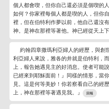
個人都會喫，但你自己還必須是個喫的
如何？你家裡每個人都是喫的人，但你
裡，但在伯特利作夢以前，他自己還沒
神。是神在那裡等著他。神已經從天上
約翰四章撒瑪利亞婦人的經歷，與創
利亞婦人來說，雅各的井就是伯特利，
上，報告她遇見主的好消息。使者可能
已經來到耶穌面前！』同樣的情形，當
見。這是何等美妙！你若察看自己的經
上，神在那裡等著遇見我。』