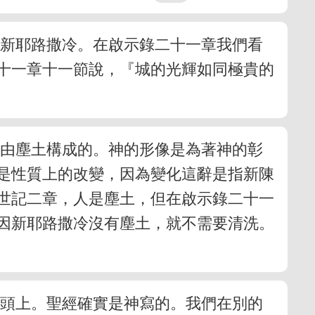
是新耶路撒冷。在啟示錄二十一章我們看
十一章十一節說，『城的光輝如同極貴的
是由塵土構成的。神的形像是為著神的彰
是性質上的改變，因為變化這辭是指新陳
世記二章，人是塵土，但在啟示錄二十一
因新耶路撒冷沒有塵土，就不需要清洗。
石頭上。聖經確實是神寫的。我們在別的