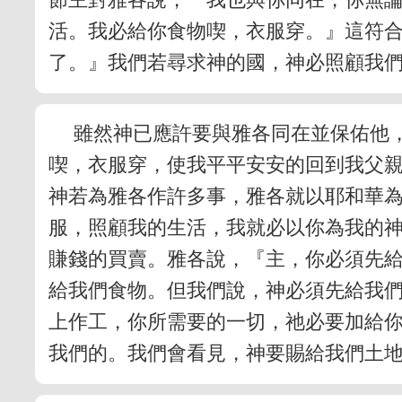
活。我必給你食物喫，衣服穿。』這符
了。』我們若尋求神的國，神必照顧我
雖然神已應許要與雅各同在並保佑他
喫，衣服穿，使我平平安安的回到我父親
神若為雅各作許多事，雅各就以耶和華
服，照顧我的生活，我就必以你為我的
賺錢的買賣。雅各說，『主，你必須先
給我們食物。但我們說，神必須先給我
上作工，你所需要的一切，祂必要加給
我們的。我們會看見，神要賜給我們土