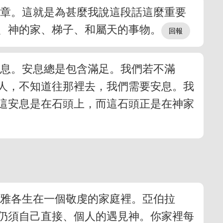
二章。這就是為甚麼我說這段話這麼重要
、神的家、梯子、和屬天的事物。
安息。安息總是包含滿足。我們若不滿
人，不知道往那裡去，我們需要安息。我
這安息是在石頭上，而這石頭正是在神家
。雅各生在一個敬虔的家庭裡。亞伯拉
仍須自己直接、個人的遇見神。你家裡每