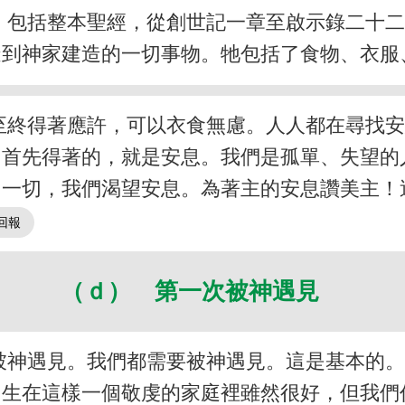
，包括整本聖經，從創世記一章至啟示錄二十
造到神家建造的一切事物。牠包括了食物、衣服
至終得著應許，可以衣食無慮。人人都在尋找
，首先得著的，就是安息。我們是孤單、失望的
了一切，我們渴望安息。為著主的安息讚美主！
（ｄ） 第一次被神遇見
被神遇見。我們都需要被神遇見。這是基本的
。生在這樣一個敬虔的家庭裡雖然很好，但我們