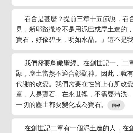
召會是甚麼？提前三章十五節說，召
見，新耶路撒冷不是用泥巴或塵土造的
寶石，好像碧玉，明如水晶。』這不是
我們需要鳥瞰聖經。在創世記一、二
顯，塵土當然不適合彰顯神。因此，就
代謝的改變。我們需要在性質上有所改
章，人是寶石。在永世裡，不需要清洗
一切的塵土都要變化成為寶石。
在創世記二章有一個泥土造的人，在