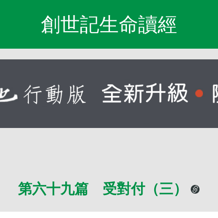
創世記生命讀經
第六十九篇 受對付（三）