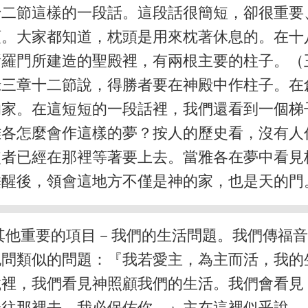
十二節這樣的一段話。這段話很簡短，卻很重要
頭。大家都知道，枕頭是用來枕著休息的。在十
羅門所建造的聖殿裡，有兩根主要的柱子。（
錄三章十二節說，得勝者要在神殿中作柱子。在
的家。在這短短的一段話裡，我們還看到一個梯
雅各怎麼會作這樣的夢？按人的歷史看，沒有
使者已經在那裡等著要上去。當雅各在夢中看見
醒後，領會這地方不僅是神的家，也是天的門。
其他重要的項目－我們的生活問題。我們傳福
也問類似的問題：『我若愛主，為主而活，我的
載裡，我們看見神照顧我們的生活。我們會看見
論往那裡去，我必保佑你。』主在這裡似乎說，