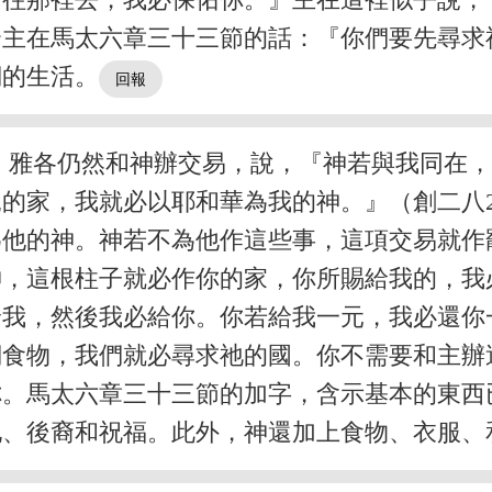
合主在馬太六章三十三節的話：『你們要先尋求
們的生活。
，雅各仍然和神辦交易，說，『神若與我同在
的家，我就必以耶和華為我的神。』（創二八2
為他的神。神若不為他作這些事，這項交易就作
神，這根柱子就必作你的家，你所賜給我的，我
給我，然後我必給你。你若給我一元，我必還你
們食物，我們就必尋求祂的國。你不需要和主辦
你。馬太六章三十三節的加字，含示基本的東西
地、後裔和祝福。此外，神還加上食物、衣服、