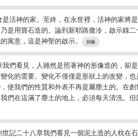
會是活神的家。至終，在永世裡，活神的家將
，乃是用寶石造的。論到新耶路撒冷，啟示錄二
我的寓意，這是神聖的啟示。
章我們看見，人雖然是照著神的形像造的，卻
有變化的需要。變化不僅僅是形狀上的改變，也
變，使我們的性質和外表不再是屬塵土的。在創
。我們在這滿了塵土的地上，必須每天清洗。但
創世記二十八章我們看見一個泥土造的人枕在