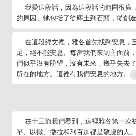
我愛這段話，因為這段話的範圍很廣
的原因。牠包括了從塵土到石頭，從創
在這段經文裡，雅各首先找到安息，
足，絕不能安息。每當我們來到主面前
們似乎沒有盼望，沒有未來，幾乎失去
所在的地方。這裡有我們安息的地方。
在十三節我們看到，這裡雅各第一次
罕、以撒、撒拉和利百加都是敬虔的人