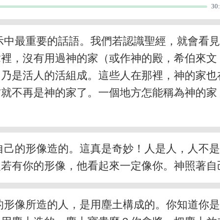
30
示中最重要的話語。我們若認識聖經，就會看
裡，沒有用過神的家（或作神的殿，希伯來文，B
，乃是活人的活組成。這些人在那裡，神的家也
方就不再是神的家了。一個地方怎能稱為神的家
自己的形像造的。這真是奇妙！人是人，人不
人若有你的形像，他看起來一定像你。神照著自
的形像所造的人，是用塵土構成的。你知道你