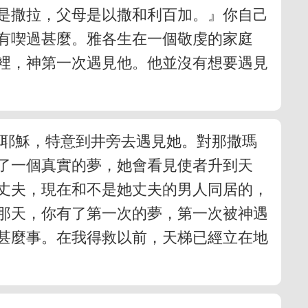
是撒拉，父母是以撒和利百加。』你自己
有喫過甚麼。雅各生在一個敬虔的家庭
裡，神第一次遇見他。他並沒有想要遇見
主耶穌，特意到井旁去遇見她。對那撒瑪
了一個真實的夢，她會看見使者升到天
丈夫，現在和不是她丈夫的男人同居的，
那天，你有了第一次的夢，第一次被神遇
甚麼事。在我得救以前，天梯已經立在地