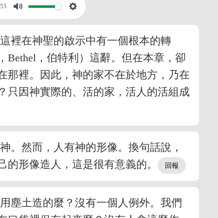
:55
見這裡在神聖的啟示中有一個根本的轉
ethel，伯特利）這辭。但在本章，卻
在那裡。因此，神的家不在於地方，乃在
？只因神實際的、活的家，活人的活組成
是神。然而，人有神的形像。換句話說，
己的形像造人，這是很有意義的。
是用塵土造的麼？沒有一個人例外。我們