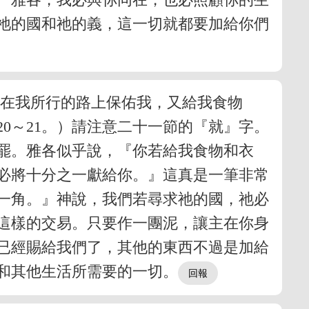
祂的國和祂的義，這一切就都要加給你們
，在我所行的路上保佑我，又給我食物
0～21。）請注意二十一節的『就』字。
罷。雅各似乎說，『你若給我食物和衣
必將十分之一獻給你。』這真是一筆非常
一角。』神說，我們若尋求祂的國，祂必
這樣的交易。只要作一團泥，讓主在你身
已經賜給我們了，其他的東西不過是加給
和其他生活所需要的一切。