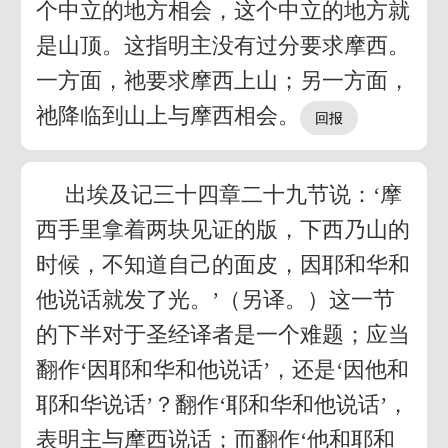
个中立的地方相会，这个中立的地方就
是山顶。这指明主没有过分要求摩西。
一方面，祂要求摩西上山；另一方面，
祂降临到山上与摩西相会。
出埃及记三十四章二十九节说：‘摩
西手里拿着两块见证的版，下西乃山的
时候，不知道自己的面皮，因耶和华和
他说话就发了光。’（另译。）这一节
的下半对于圣经译者是一个难题；应当
翻作‘因耶和华和他说话’，还是‘因他和
耶和华说话’？翻作‘耶和华和他说话’，
表明主与摩西说话；而翻作‘他和耶和