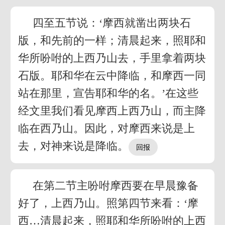
四至五节说：‘摩西就凿出两块石
版，和先前的一样；清晨起来，照耶和
华所吩咐的上西乃山去，手里拿着两块
石版。耶和华在云中降临，和摩西一同
站在那里，宣告耶和华的名。’在这些
经文里我们看见摩西上西乃山，而主降
临在西乃山。因此，对摩西来说是上
去，对神来说是降临。
在第二节主吩咐摩西要在早晨豫备
好了，上西乃山。照第四节来看：‘摩
西…清晨起来，照耶和华所吩咐的上西