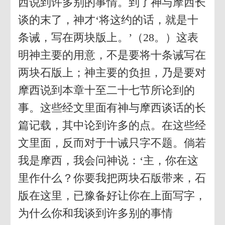
西说到许多别的事情。到了神与摩西长
谈的末了，神才‘将这约的话，就是十
条诫，写在两块版上。’（28。）这表
明神主要的用意，不是要将十条诫写在
两块石版上；神主要的负担，乃是要对
摩西说到本章十至二十七节所论到的
事。这些经文里面有神与摩西谈话的长
篇记载，其中论到许多的点。在这些经
文里面，反而对于十诫只字不题。倘若
我是摩西，我会问神说：‘主，你在这
里作什么？你要我把两块石版带来，石
版在这里，已豫备好让你在上面写字，
为什么你和我谈到许多别的事情