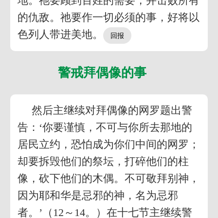
地。祂要顾到百姓的需要，并击败所有
的仇敌。祂要作一切必须的事，好将以
色列人带进美地。
警戒拜偶像的事
然后主继续对拜偶像的网罗题出警
告：‘你要谨慎，不可与你所去那地的
居民立约，恐怕成为你们中间的网罗；
却要拆毁他们的祭坛，打碎他们的柱
像，砍下他们的木偶。不可敬拜别神，
因为耶和华是忌邪的神，名为忌邪
者。’（12～14。）在十七节主继续警