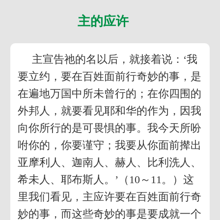
主的应许
主宣告祂的名以后，就接着说：‘我
要立约，要在百姓面前行奇妙的事，是
在遍地万国中所未曾行的；在你四围的
外邦人，就要看见耶和华的作为，因我
向你所行的是可畏惧的事。我今天所吩
咐你的，你要谨守；我要从你面前撵出
亚摩利人、迦南人、赫人、比利洗人、
希未人、耶布斯人。’（10～11。）这
里我们看见，主应许要在百姓面前行奇
妙的事，而这些奇妙的事是要成就一个