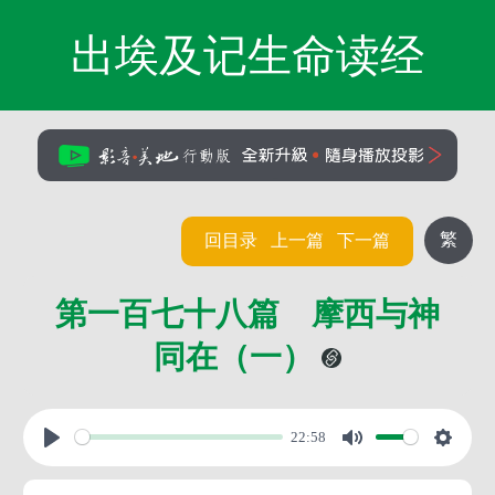
出埃及记生命读经
繁
回目录
上一篇
下一篇
第一百七十八篇 摩西与神
同在（一）
22:58