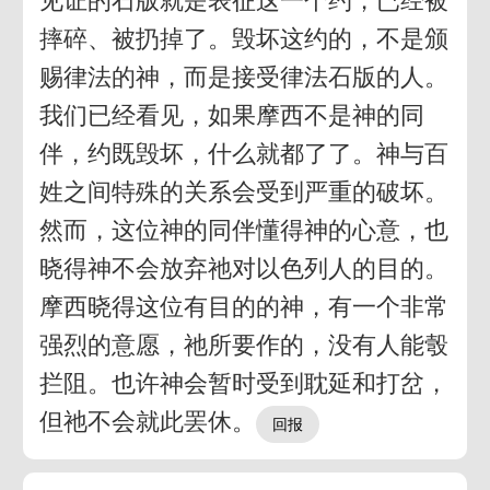
见证的石版就是表征这一个约，已经被
摔碎、被扔掉了。毁坏这约的，不是颁
赐律法的神，而是接受律法石版的人。
我们已经看见，如果摩西不是神的同
伴，约既毁坏，什么就都了了。神与百
姓之间特殊的关系会受到严重的破坏。
然而，这位神的同伴懂得神的心意，也
晓得神不会放弃祂对以色列人的目的。
摩西晓得这位有目的的神，有一个非常
强烈的意愿，祂所要作的，没有人能彀
拦阻。也许神会暂时受到耽延和打岔，
但祂不会就此罢休。