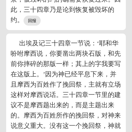
此，三十四章乃是论到恢复被毁坏的
约。
出埃及记三十四章一节说：‘耶和华
吩咐摩西说，你要凿出两块石版，和先
前你摔碎的那版一样；其上的字我要写
在这版上。’因为神已经平息下来，并
且摩西为百姓作了挽回祭，主就有立场
这样对摩西说话。三十四章一节里的建
议不是摩西题出来的，而是主题出来
的。摩西为百姓所作的挽回祭，对神来
说意义重大。没有这一个挽回祭，神就