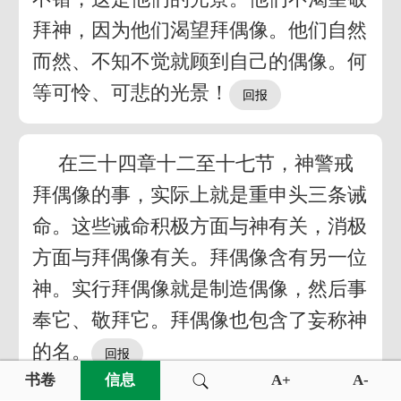
拜神，因为他们渴望拜偶像。他们自然
而然、不知不觉就顾到自己的偶像。何
等可怜、可悲的光景！
在三十四章十二至十七节，神警戒
拜偶像的事，实际上就是重申头三条诫
命。这些诫命积极方面与神有关，消极
方面与拜偶像有关。拜偶像含有另一位
神。实行拜偶像就是制造偶像，然后事
奉它、敬拜它。拜偶像也包含了妄称神
的名。
书卷
信息
A+
A-