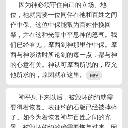
因为神必须守住自己的立场、地
位，祂就需要一位同伴在祂和百姓之间
作中保。这位中保能彀为百姓作挽回
祭，并在这种光景中平息神的怒气。我
们已经看见，摩西到神那里作中保。摩
西与神谈话时所论到的每一点，都与神
的心意有关。神认可摩西所说的，应允
他所求的，原因就在这里。
神平息下来以后，被毁坏的约就需
要得着恢复。表征约的石版已经被摔碎
了。如今为着恢复神与百姓之间的光
景，被毁坏的约的确需要恢复过来。因