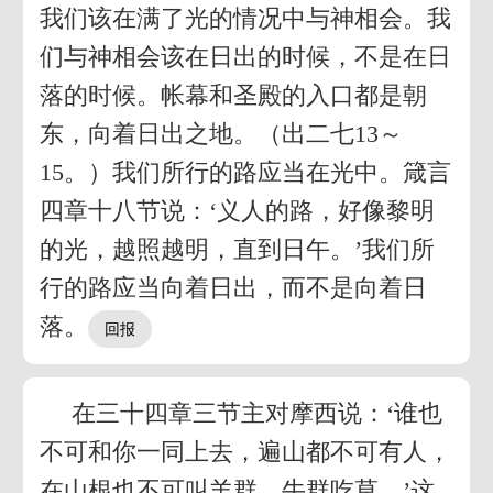
我们该在满了光的情况中与神相会。我
们与神相会该在日出的时候，不是在日
落的时候。帐幕和圣殿的入口都是朝
东，向着日出之地。（出二七13～
15。）我们所行的路应当在光中。箴言
四章十八节说：‘义人的路，好像黎明
的光，越照越明，直到日午。’我们所
行的路应当向着日出，而不是向着日
落。
在三十四章三节主对摩西说：‘谁也
不可和你一同上去，遍山都不可有人，
在山根也不可叫羊群、牛群吃草。’这