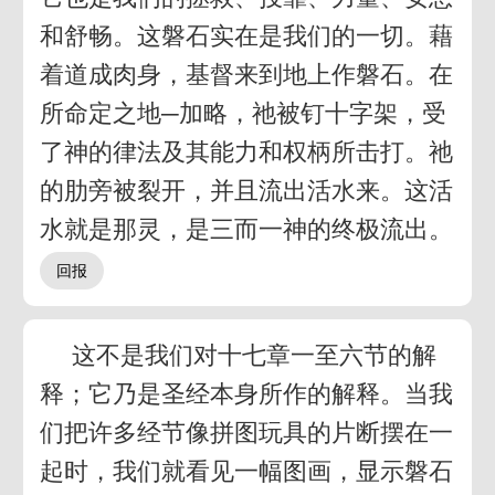
和舒畅。这磐石实在是我们的一切。藉
着道成肉身，基督来到地上作磐石。在
所命定之地─加略，祂被钉十字架，受
了神的律法及其能力和权柄所击打。祂
的肋旁被裂开，并且流出活水来。这活
水就是那灵，是三而一神的终极流出。
这不是我们对十七章一至六节的解
释；它乃是圣经本身所作的解释。当我
们把许多经节像拼图玩具的片断摆在一
起时，我们就看见一幅图画，显示磐石