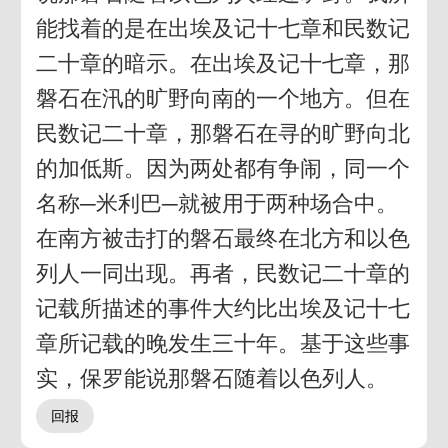
能找着的是在出埃及记十七章和民数记
二十章的暗示。在出埃及记十七章，那
磐石在汛的旷野向南的一个地方。但在
民数记二十章，那磐石在寻的旷野向北
的加低斯。因为两处都有争闹，同一个
名称─米利巴─就被用于两种场合中。
在南方被击打的磐石最终在北方和以色
列人一同出现。再者，民数记二十章的
记载所描述的事件大约比出埃及记十七
章所记载的晚发生三十年。基于这些事
实，保罗能说那磐石随着以色列人。