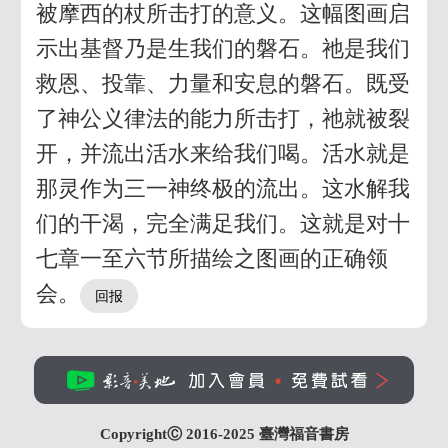
被摩西的杖所击打的意义。这幅图画启
示出基督乃是生我们的磐石。祂是我们
救恩、投靠、力量和安息的磐石。既受
了神公义律法的能力所击打，祂就被裂
开，并流出活水来给我们喝。活水就是
那灵作为三一神终极的流出。这水解我
们的干渴，完全满足我们。这就是对十
七章一至六节所描绘之图画的正确领
会。
CopyrightⒸ 2016-2025
臺灣福音書房