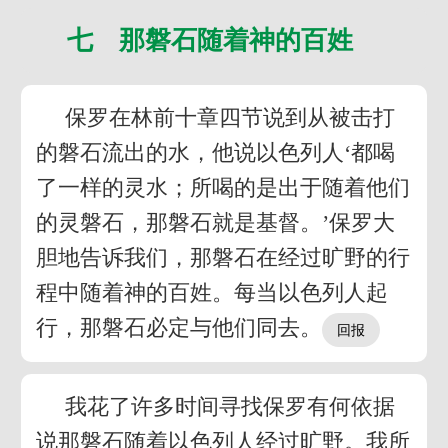
七 那磐石随着神的百姓
保罗在林前十章四节说到从被击打
的磐石流出的水，他说以色列人‘都喝
了一样的灵水；所喝的是出于随着他们
的灵磐石，那磐石就是基督。’保罗大
胆地告诉我们，那磐石在经过旷野的行
程中随着神的百姓。每当以色列人起
行，那磐石必定与他们同去。
我花了许多时间寻找保罗有何依据
说那磐石随着以色列人经过旷野。我所