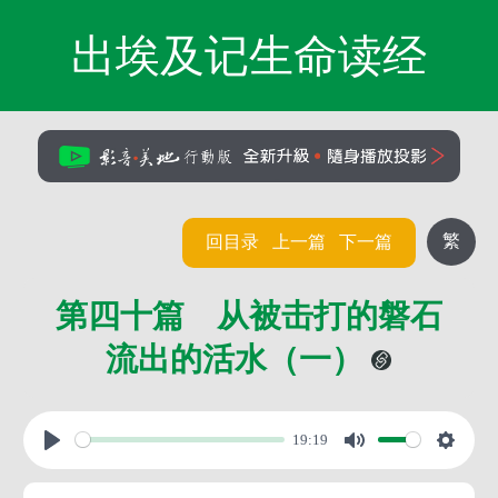
出埃及记生命读经
繁
回目录
上一篇
下一篇
第四十篇 从被击打的磐石
流出的活水（一）
19:19