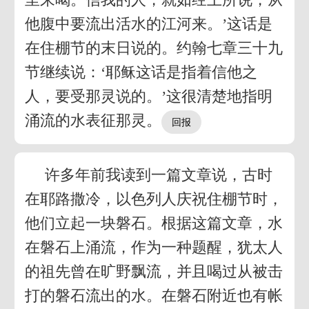
他腹中要流出活水的江河来。’这话是
在住棚节的末日说的。约翰七章三十九
节继续说：‘耶稣这话是指着信他之
人，要受那灵说的。’这很清楚地指明
涌流的水表征那灵。
许多年前我读到一篇文章说，古时
在耶路撒冷，以色列人庆祝住棚节时，
他们立起一块磐石。根据这篇文章，水
在磐石上涌流，作为一种题醒，犹太人
的祖先曾在旷野飘流，并且喝过从被击
打的磐石流出的水。在磐石附近也有帐