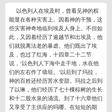
以色列人在埃及时，曾看见神的权
能显在各种灾害上。因着神的干预，这
些灾害神奇地临到埃及人身上。不但如
此，又因着经历了逾越节和出埃及，他
们就脱离法老的暴虐。他们既出了埃
及，也过了红海，十四章二十二节
说，‘以色列人下海中走干地，水在他
们的左右作了墙垣。’以后到了玛拉，
神的百姓还经历苦水变甜。玛拉之后到
了以琳，他们经历了七十棵棕树的生长
和十二股水泉的涌流。到了十六章他们
又享受了主供应的吗哪。在短短的期