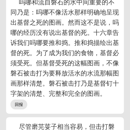
吗哪和流自磐石的水中间重要的不
同乃是：吗哪不像活水那样明确地呈现
出基督之死的图画。然而这不是说，吗
哪的经历没有说出基督的死。十六章告
诉我们吗哪要推和捣。推和捣描绘出基
督的死。为了成为我们的食物，基督必
须受死。但基督受死的这幅图画，不像
磐石被击打为要释放活水的水流那幅图
画那样清楚。磐石被击打乃是基督钉十
字架的清楚、完整和完全的图画。
尽管磨芫荽子相当容易，但击打磐