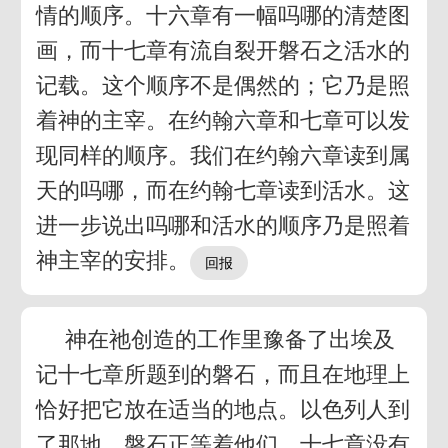
情的顺序。十六章有一幅吗哪的清楚图
画，而十七章有流自裂开磐石之活水的
记载。这个顺序不是偶然的；它乃是照
着神的主宰。在约翰六章和七章可以发
现同样的顺序。我们在约翰六章读到属
天的吗哪，而在约翰七章读到活水。这
进一步说出吗哪和活水的顺序乃是照着
神主宰的安排。
神在祂创造的工作里豫备了出埃及
记十七章所题到的磐石，而且在地理上
恰好把它放在适当的地点。以色列人到
了那地，磐石正等着他们。十七章没有