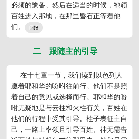
必须的豫备。然后在适当的时候，祂领
百姓进入那地，在那里磐石正等着他
们。
二 跟随主的引导
在十七章一节，我们读到以色列人
遵着耶和华的吩咐往前行。他们不是照
着自己的意见或选择而行。耶和华的吩
咐无疑地是与云柱和火柱有关，百姓在
他们的行程中受其引导。柱子表征主自
己，一路上率领且引导百姓。神无需告