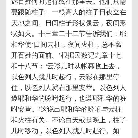
诉百姓何时起行或往那里去。他们只需
要跟随柱子。一根高大的柱子日夜立在
天地之间。日间柱子形状像云，夜间形
状如火。十三章二十二节告诉我们：耶
和华使‘日间云柱，夜间火柱，总不离
开百姓的面前。’根据民数记九章十七
和十八节：‘云彩几时从帐幕收上去，
以色列人就几时起行，云彩在那里停
住，以色列人就在那里安营。以色列人
遵耶和华的吩咐起行，也遵耶和华的吩
咐安营。’这说出耶和华的吩咐与云柱
和火柱有关。不论白天或是晚上，柱子
几时移动，以色列人就几时起行。如