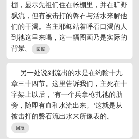
棚，显示先祖们住在帐棚里，并在旷野
飘流，但有被击打的磐石与活水来解他
们的干渴。当主耶稣站着呼召口渴的人
到祂这里来喝，这一幅图画乃是实际的
背景。
另一处说到流出的水是在约翰十九
章三十四节。这里告诉我们，主死在十
字架上以后，‘有一个兵拿枪扎祂的肋
旁，随即有血和水流出来。’这就是从
被击打的磐石流出水来所豫表的。