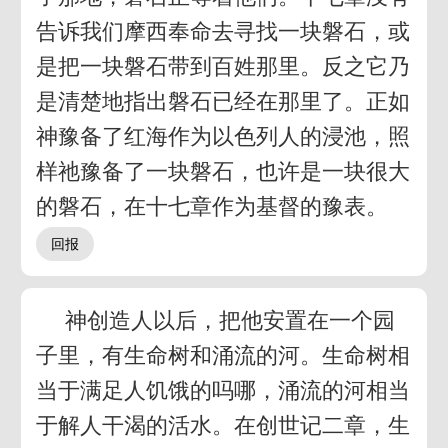
告诉我们摩西奉命去寻找一块磐石，或
是把一块磐石带到百姓那里。反之它乃
是清楚地指出磐石已经在那里了。正如
神豫备了红海作为以色列人的浸池，照
样祂豫备了一块磐石，也许是一块很大
的磐石，在十七章作为基督的豫表。
神创造人以后，把他安置在一个园
子里，有生命树和涌流的河。生命树相
当于满足人饥饿的吗哪，涌流的河相当
于解人干渴的活水。在创世记二章，生