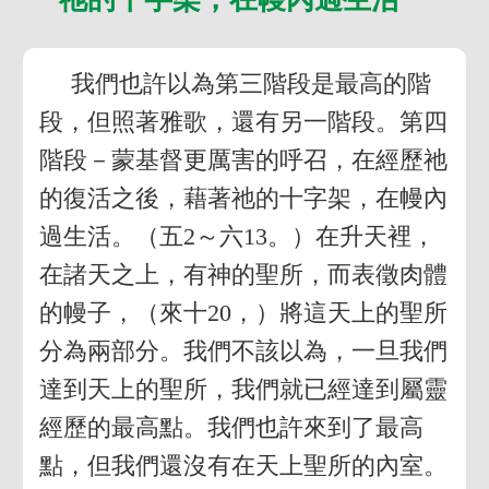
我們也許以為第三階段是最高的階
段，但照著雅歌，還有另一階段。第四
階段－蒙基督更厲害的呼召，在經歷祂
的復活之後，藉著祂的十字架，在幔內
過生活。（五2～六13。）在升天裡，
在諸天之上，有神的聖所，而表徵肉體
的幔子，（來十20，）將這天上的聖所
分為兩部分。我們不該以為，一旦我們
達到天上的聖所，我們就已經達到屬靈
經歷的最高點。我們也許來到了最高
點，但我們還沒有在天上聖所的內室。