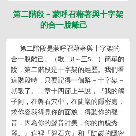
第二階段－蒙呼召藉著與十字架
的合一脫離己
第二階段是蒙呼召藉著與十字架的
合一脫離己。（歌二8～三5。）簡單的
說，第二階段是十字架的經歷。我們看
這階段時，只要記得一個辭－十字架－
就彀了。二章十四節上半說，『我的鴿
子阿，在磐石穴中，在陡巖的隱密處，
求你容我得見你的面貌，得聽你的聲
音；因為你的聲音甜美，你的面貌秀
麗。』這裡『磐石穴』和『陡巖的隱密