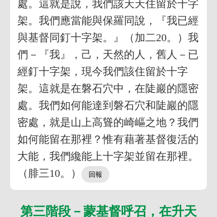
處。這就是說，我們該天天住留於十字
架。我們應當能與保羅同說，『我已經
與基督同釘十字架。』（加二20。）我
們－『我』，己，天然的人，舊人－已
經釘十字架，現今我們該住留於十字
架。這就是在磐石穴中，在陡巖的隱密
處。我們如何能達到磐石穴和陡巖的隱
密處，就是山上高聳的崎嶇之地？我們
如何能留在那裡？惟有藉著基督復活的
大能，我們纔能上十字架並留在那裡。
（腓三10。）
第三階段－蒙基督呼召，在升天