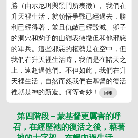
勝（由示尼珥與黑門所表徵）。我們在
升天裡生活，就領悟爭戰已經過去，勝
利已經得著，並且仇敵已經毀滅。獅子
的洞穴和豹子的山嶺表徵撒但和他邪惡
的軍兵。這些邪惡的權勢是在空中，但
我們在升天裡生活時，我們是在諸天之
上，遠超過他們。不但如此，我們在升
天裡生活，自然而然我們在基督的復活
裡就是神的新造。何等奇妙！
第四階段－蒙基督更厲害的呼
召，在經歷祂的復活之後，藉著
祂的十字架，在幔內過生活