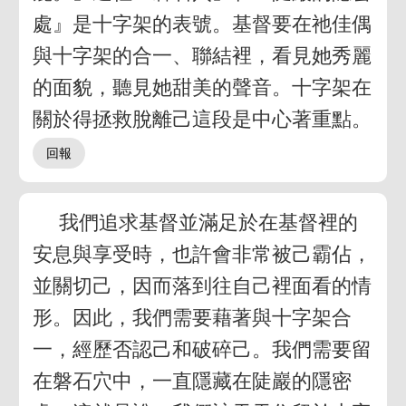
處』是十字架的表號。基督要在祂佳偶
與十字架的合一、聯結裡，看見她秀麗
的面貌，聽見她甜美的聲音。十字架在
關於得拯救脫離己這段是中心著重點。
我們追求基督並滿足於在基督裡的
安息與享受時，也許會非常被己霸佔，
並關切己，因而落到往自己裡面看的情
形。因此，我們需要藉著與十字架合
一，經歷否認己和破碎己。我們需要留
在磐石穴中，一直隱藏在陡巖的隱密