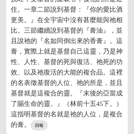
住。一章二節說到基督：『你的愛比酒
更美。』在全宇宙中沒有甚麼能與祂相
比。三節繼續說到基督的『膏油』，並
且說祂的『名如同倒出來的香膏』。這
膏，實際上就是基督自己這靈，乃是神
性、人性、基督的死與復活、祂死的功
效、以及祂復活的大能的複合品。這裡
的名表徵基督的人位、祂的所是，並且
基督就是這複合的靈。『末後的亞當成
了賜生命的靈。』（林前十五45下。）
這指明基督的名就是祂的人位，是複合
的膏。