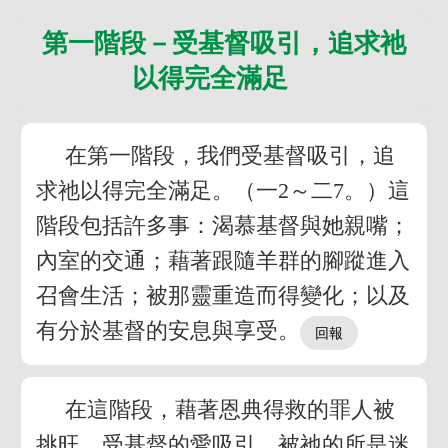
第一階段－受基督吸引，追求祂
以得完全滿足
在第一階段，我們受基督吸引，追
求祂以得完全滿足。（一2～二7。）這
階段包括許多事：渴慕基督與她親嘴；
內室的交通；藉著跟隨羊群的腳蹤進入
召會生活；被那靈重造而得變化；以及
有分於基督的安息與享受。
在這階段，藉著恩典得救的罪人被
挑旺，受基督的愛吸引，被祂的所是迷