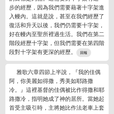
步的經歷，因為我們需要藉著十字架進
入幔內。這就是說，甚至在我們經歷了
復活和升天以後，我們仍需要十字架，
好在幔內至聖所裡過生活。我們在第二
階段經歷十字架，但我們需要在第四階
段對十字架有更深的經歷。
雅歌六章四節上半說，『我的佳偶
阿，你美麗如得撒，秀美如耶路撒
冷。』這裡基督的佳偶被比作得撒和耶
路撒冷，指明她成了神的居所。當她起
首受主吸引時，主將她比作法老車上套