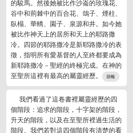
的駿馬。然後她被比作沙崙的玫瑰花、
谷中和荊棘中的百合花、鴿子、煙柱、
臥榻、華轎、園子、泉源和井。如今她
被比作神天上的居所和天上的耶路撒
冷。四節的耶路撒冷是新耶路撒冷的表
徵，指明所有愛基督的人至終都要成為
新耶路撒冷－聖經的終極完成。在神的
至聖所這裡有最高的屬靈經歷。
我們看過了這卷書裡屬靈經歷的四
個階段：追求的階段，十字架的階段，
升天的階段，以及在至聖所裡過生活的
階段。我們若對這四個階段有清楚的看