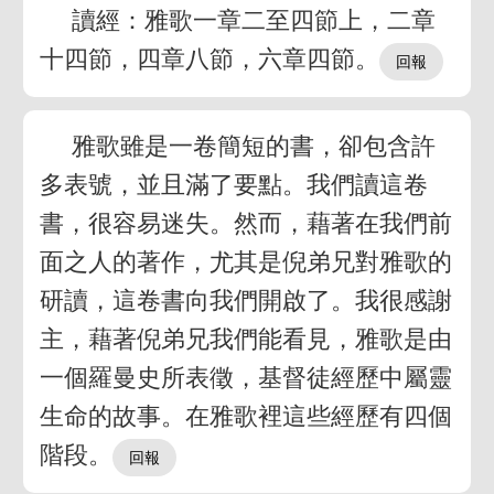
讀經：雅歌一章二至四節上，二章
十四節，四章八節，六章四節。
雅歌雖是一卷簡短的書，卻包含許
多表號，並且滿了要點。我們讀這卷
書，很容易迷失。然而，藉著在我們前
面之人的著作，尤其是倪弟兄對雅歌的
研讀，這卷書向我們開啟了。我很感謝
主，藉著倪弟兄我們能看見，雅歌是由
一個羅曼史所表徵，基督徒經歷中屬靈
生命的故事。在雅歌裡這些經歷有四個
階段。