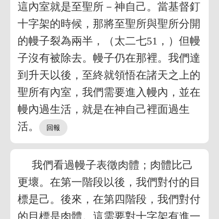
這內室就是至聖所－神自己。當基督釘
十字架的時候，那將至聖所與聖所分開
的幔子裂為兩半，（太二七51，）但幔
子沒有被除去。幔子仍在那裡。我們達
到升天以後，至終就領悟在諸天之上的
聖所有內室，我們需要進入幔內，並在
幔內過生活，就是在神自己裡面過生
活。
我們看過幔子表徵肉體；肉體比己
更壞。在第一階段以後，我們對付的目
標是己。後來，在第四階段，我們對付
的目標是肉體。這需要對十字架有進一