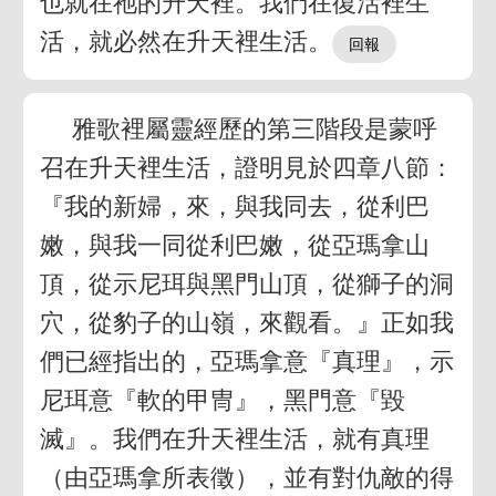
也就在祂的升天裡。我們在復活裡生
活，就必然在升天裡生活。
雅歌裡屬靈經歷的第三階段是蒙呼
召在升天裡生活，證明見於四章八節：
『我的新婦，來，與我同去，從利巴
嫩，與我一同從利巴嫩，從亞瑪拿山
頂，從示尼珥與黑門山頂，從獅子的洞
穴，從豹子的山嶺，來觀看。』正如我
們已經指出的，亞瑪拿意『真理』，示
尼珥意『軟的甲冑』，黑門意『毀
滅』。我們在升天裡生活，就有真理
（由亞瑪拿所表徵），並有對仇敵的得