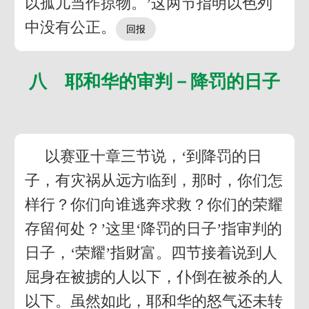
以孤儿当作掠物。’这两节指明以色列
中没有公正。
八 耶和华的审判－降罚的日子
以赛亚十章三节说，‘到降罚的日
子，有灾祸从远方临到，那时，你们怎
样行？你们向谁逃奔求救？你们的荣耀
存留何处？’这里‘降罚的日子’指审判的
日子，‘荣耀’指财富。四节接着说到人
屈身在被掳的人以下，仆倒在被杀的人
以下。虽然如此，耶和华的怒气还未转