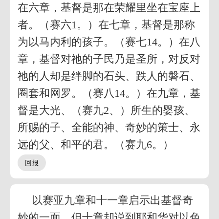
在六章，基督是那在荣耀里坐在宝座上
者。（赛六1。）在七章，基督是那称
为以马内利的孩子。（赛七14。）在八
章，基督对祂的子民乃是圣所，对反对
祂的人却是绊脚的石头、跌人的磐石、
圈套和网罗。（赛八14。）在九章，基
督是大光、（赛九2、）所生的婴孩、
所赐的子、全能的神、奇妙的策士、永
远的父、和平的君。（赛九6。）
以赛亚九章和十一章启示出基督奇
妙的一面，但十章却说到耶和华对以色