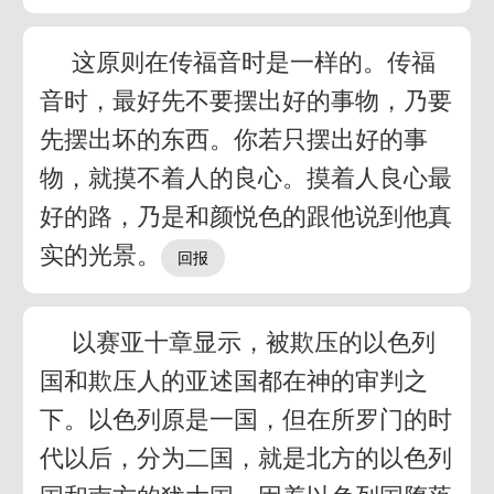
这原则在传福音时是一样的。传福
音时，最好先不要摆出好的事物，乃要
先摆出坏的东西。你若只摆出好的事
物，就摸不着人的良心。摸着人良心最
好的路，乃是和颜悦色的跟他说到他真
实的光景。
以赛亚十章显示，被欺压的以色列
国和欺压人的亚述国都在神的审判之
下。以色列原是一国，但在所罗门的时
代以后，分为二国，就是北方的以色列