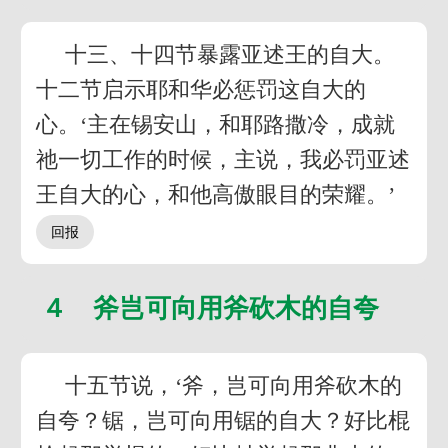
十三、十四节暴露亚述王的自大。
十二节启示耶和华必惩罚这自大的
心。‘主在锡安山，和耶路撒冷，成就
祂一切工作的时候，主说，我必罚亚述
王自大的心，和他高傲眼目的荣耀。’
４ 斧岂可向用斧砍木的自夸
十五节说，‘斧，岂可向用斧砍木的
自夸？锯，岂可向用锯的自大？好比棍