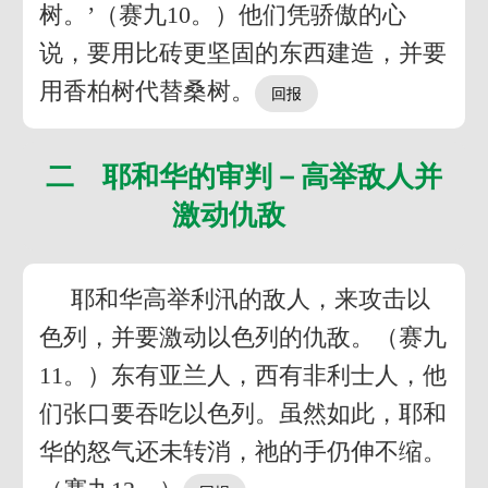
树。’（赛九10。）他们凭骄傲的心
说，要用比砖更坚固的东西建造，并要
用香柏树代替桑树。
二 耶和华的审判－高举敌人并
激动仇敌
耶和华高举利汛的敌人，来攻击以
色列，并要激动以色列的仇敌。（赛九
11。）东有亚兰人，西有非利士人，他
们张口要吞吃以色列。虽然如此，耶和
华的怒气还未转消，祂的手仍伸不缩。