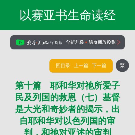
以赛亚书生命读经
繁
回目录
上一篇
下一篇
第十篇 耶和华对祂所爱子
民及列国的救恩（七）基督
是大光和奇妙者的揭示，出
自耶和华对以色列国的审
判，和祂对亚述的审判