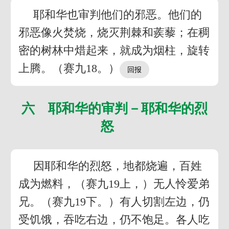
耶和华也审判他们的邪恶。他们的
邪恶像火焚烧，烧灭荆棘和蒺藜；在稠
密的树林中焟起来，就成为烟柱，旋转
上腾。（赛九18。）
六 耶和华的审判－耶和华的烈
怒
因耶和华的烈怒，地都烧遍，百姓
成为燃料，（赛九19上，）无人怜爱弟
兄。（赛九19下。）有人切割左边，仍
受饥饿，吞吃右边，仍不饱足。各人吃