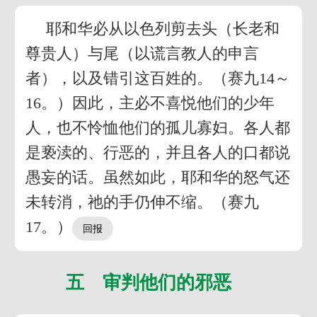
耶和华必从以色列剪去头（长老和
尊贵人）与尾（以谎言教人的申言
者），以及错引这百姓的。（赛九14～
16。）因此，主必不喜悦他们的少年
人，也不怜恤他们的孤儿寡妇。各人都
是亵渎的、行恶的，并且各人的口都说
愚妄的话。虽然如此，耶和华的怒气还
未转消，祂的手仍伸不缩。（赛九
17。）
五 审判他们的邪恶