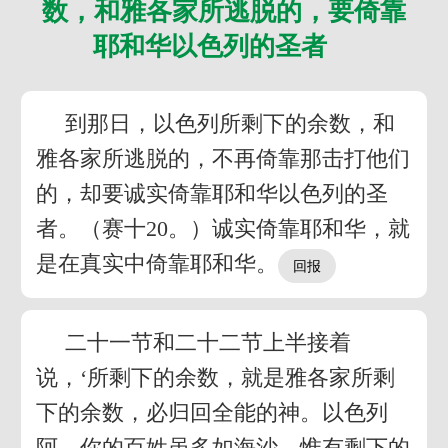
数，和雅各家所逃脱的，要倚靠
耶和华以色列的圣者
到那日，以色列所剩下的余数，和
雅各家所逃脱的，不再倚靠那击打他们
的，却要诚实倚靠耶和华以色列的圣
者。（赛十20。）诚实倚靠耶和华，就
是在真实中倚靠耶和华。
二十一节和二十二节上半接着
说，‘所剩下的余数，就是雅各家所剩
下的余数，必归回全能的神。以色列
阿，你的百姓虽多如海沙，惟有剩下的