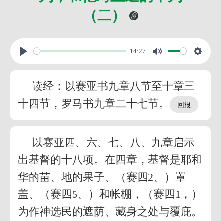
（二）
14:27
读经：以赛亚书九章八节至十章三
十四节，罗马书九章二十七节。
以赛亚四、六、七、八、九章启示
出基督的十八项。在四章，基督是耶和
华的苗、地的果子、（赛四2、）罩
盖、（赛四5、）和帐棚，（赛四1，）
为作神选民的遮荫、藏身之处与覆庇。