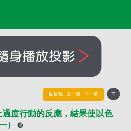
简
回目錄
上一篇
下一篇
上過度行動的反應，結果使以色
（一）