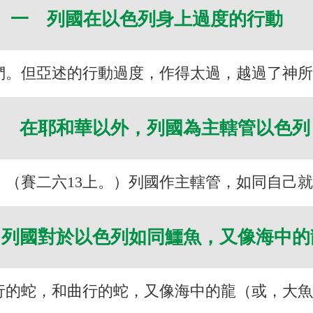
一 列國在以色列身上過度的行動
們。但亞述的行動過度，作得太過，越過了神
１ 在耶和華以外，列國為主轄管以色
。（賽二六13上。）列國作主轄管，如同自己
 列國對於以色列如同鱷魚，又像海中
行的蛇，和曲行的蛇，又像海中的龍（或，大魚