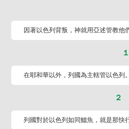
因著以色列背叛，神就用亞述管教他
在耶和華以外，列國為主轄管以色列
２
列國對於以色列如同鱷魚，就是那快