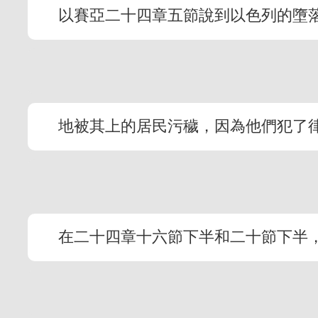
以賽亞二十四章五節說到以色列的墮
地被其上的居民污穢，因為他們犯了
在二十四章十六節下半和二十節下半