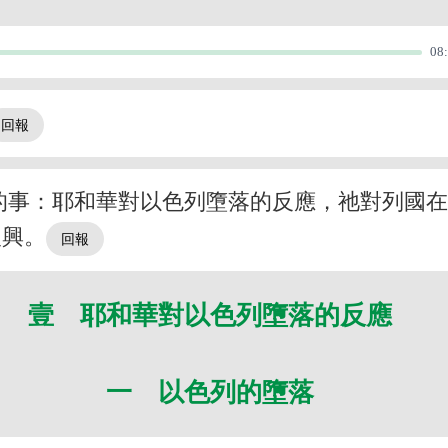
08
的事：耶和華對以色列墮落的反應，祂對列國
復興。
壹 耶和華對以色列墮落的反應
一 以色列的墮落