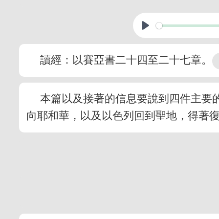
讀經：以賽亞書二十四至二十七章。
本篇以及接著的信息要說到四件主要
向耶和華，以及以色列回到聖地，得著