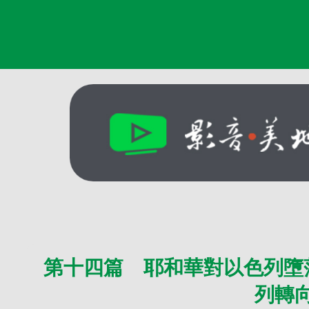
第十四篇 耶和華對以色列墮
列轉