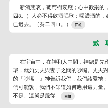
新酒悲哀，葡萄樹衰殘；心中歡樂的
四8。）人必不得飲酒唱歌；喝濃酒的，
已過去。（賽二四11。）
貳 
在宇宙中，在神和人中間，神總是先
環，就如丈夫與妻子之間的吵嘴。丈夫
的『吵嘴。』神告訴我們，我們該愛祂
們可能說，我們不知道如何應用這力量
不是。這就是服從。