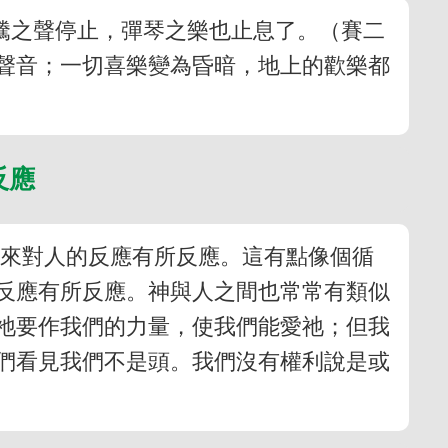
騰之聲停止，彈琴之樂也止息了。（賽二
的聲音；一切喜樂變為昏暗，地上的歡樂都
反應
進來對人的反應有所反應。這有點像個循
反應有所反應。神與人之間也常常有類似
祂要作我們的力量，使我們能愛祂；但我
們看見我們不是頭。我們沒有權利說是或