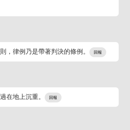
原則，律例乃是帶著判決的條例。
罪過在地上沉重。