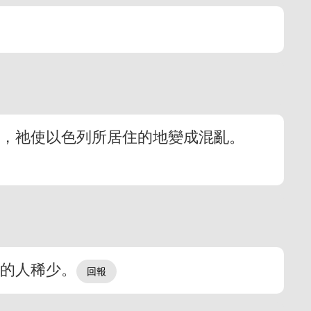
說，祂使以色列所居住的地變成混亂。
罪
下的人稀少。