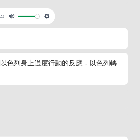
:22
在以色列身上過度行動的反應，以色列轉