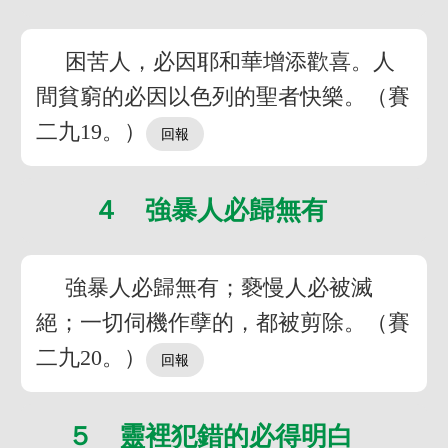
困苦人，必因耶和華增添歡喜。人
間貧窮的必因以色列的聖者快樂。（賽
二九19。）
４ 強暴人必歸無有
強暴人必歸無有；褻慢人必被滅
絕；一切伺機作孽的，都被剪除。（賽
二九20。）
５ 靈裡犯錯的必得明白