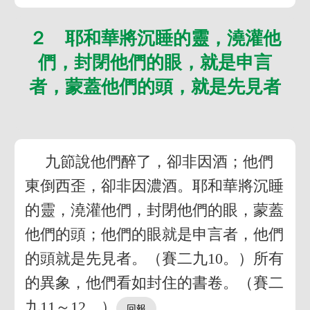
２ 耶和華將沉睡的靈，澆灌他
們，封閉他們的眼，就是申言
者，蒙蓋他們的頭，就是先見者
九節說他們醉了，卻非因酒；他們
東倒西歪，卻非因濃酒。耶和華將沉睡
的靈，澆灌他們，封閉他們的眼，蒙蓋
他們的頭；他們的眼就是申言者，他們
的頭就是先見者。（賽二九10。）所有
的異象，他們看如封住的書卷。（賽二
九11～12。）