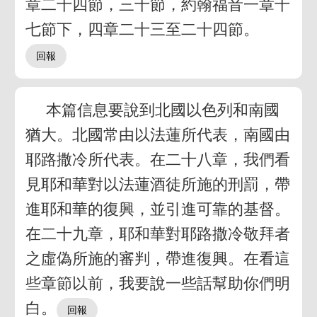
章二十四節，三十節，約翰福音一章十
七節下，四章二十三至二十四節。
本篇信息要說到北國以色列和南國
猶大。北國常由以法蓮所代表，南國由
耶路撒冷所代表。在二十八章，我們看
見耶和華對以法蓮酒徒所施的刑罰，帶
進耶和華的復興，並引進可靠的基督。
在二十九章，耶和華對耶路撒冷敬拜者
之虛偽所施的審判，帶進復興。在看這
些章節以前，我要說一些話幫助你們明
白。