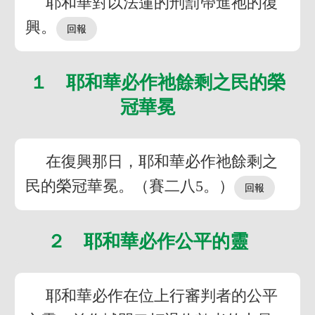
耶和華對以法蓮的刑罰帶進祂的復
興。
１ 耶和華必作祂餘剩之民的榮
冠華冕
在復興那日，耶和華必作祂餘剩之
民的榮冠華冕。（賽二八5。）
２ 耶和華必作公平的靈
耶和華必作在位上行審判者的公平