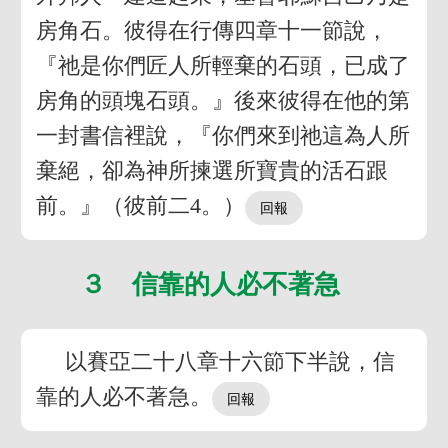
房角石。彼得在行傳四章十一節說，
『祂是你們匠人所輕棄的石頭，已成了
房角的頭塊石頭。』後來彼得在他的第
一封書信裡說，『你們來到祂這為人所
棄絕，卻為神所揀選所寶貴的活石跟
前。』（彼前二4。）
３ 信靠的人必不著急
以賽亞二十八章十六節下半說，信
靠的人必不著急。