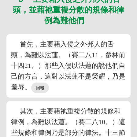
頭，並藉祂重複分散的規條和律
例為難他們
首先，主要藉入侵之外邦人的舌
頭，為難以法蓮。（賽二八11，參林前
十四21。）那些入侵以法蓮的說他們自
己的方言，這對以法蓮不是榮耀，乃是
羞辱。
其次，主要藉祂重複分散的規條和
律例，為難以法蓮。（賽二八10。）這
些規條和律例乃是部分的律法。十三節