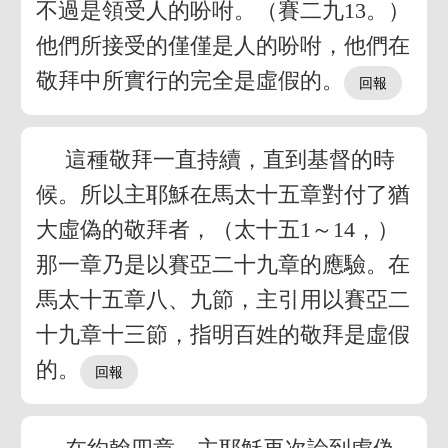
不過是領受人的吩咐。（賽二九13。）
他們所接受的僅僅是人的吩咐，他們在
敬拜中所實行的完全是虛假的。
這種敬拜一直持續，直到基督的時
候。所以主耶穌在馬太十五章對付了猶
大虛偽的敬拜者，（太十五1～14，）
那一章乃是以賽亞二十九章的應驗。在
馬太十五章八、九節，主引用以賽亞二
十九章十三節，指明百姓的敬拜是虛假
的。