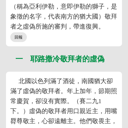
（稱為亞利伊勒，意即伊勒的獅子，是
象徵的名字，代表南方的猶大國）敬拜
者之虛偽所施的審判，帶進復興。
一 耶路撒冷敬拜者的虛偽
北國以色列滿了酒徒，南國猶大卻
滿了虛偽的敬拜者。年上加年，節期照
常慶賀，卻沒有實際。（賽二九1
下。）虛偽的敬拜者用口親近主，用嘴
脣尊敬主，心卻遠離主。他們敬畏主，