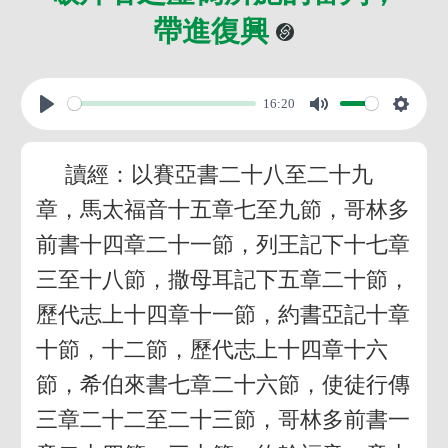
帶進復興
16:20
讀經：以賽亞書二十八至二十九
章，馬太福音十五章七至九節，哥林多
前書十四章二十一節，列王記下十七章
三至十八節，撒母耳記下五章二十節，
歷代志上十四章十一節，約書亞記十章
十節，十二節，歷代志上十四章十六
節，希伯來書七章二十六節，使徒行傳
三章二十二至二十三節，哥林多前書一