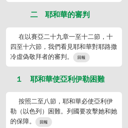
二 耶和華的審判
在以賽亞二十九章一至十二節，十
四至十六節，我們看見耶和華對耶路撒
冷虛偽敬拜者的審判。
１ 耶和華使亞利伊勒困難
按照二至八節，耶和華必使亞利伊
勒（以色列）困難。列國要攻擊她和她
的保障。