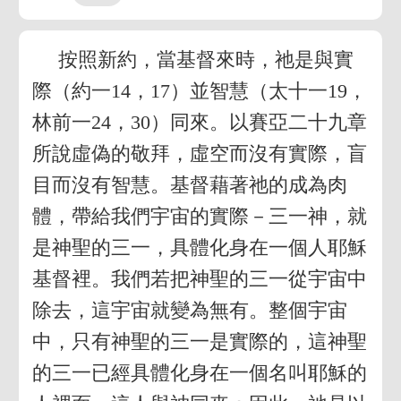
按照新約，當基督來時，祂是與實
際（約一14，17）並智慧（太十一19，
林前一24，30）同來。以賽亞二十九章
所說虛偽的敬拜，虛空而沒有實際，盲
目而沒有智慧。基督藉著祂的成為肉
體，帶給我們宇宙的實際－三一神，就
是神聖的三一，具體化身在一個人耶穌
基督裡。我們若把神聖的三一從宇宙中
除去，這宇宙就變為無有。整個宇宙
中，只有神聖的三一是實際的，這神聖
的三一已經具體化身在一個名叫耶穌的