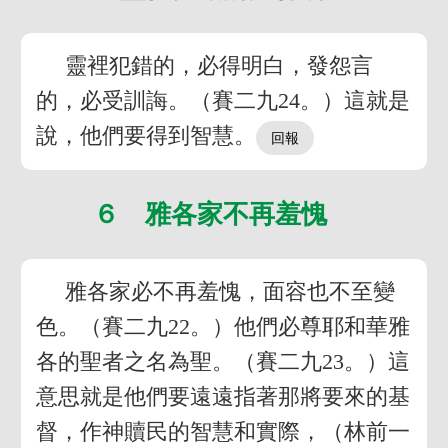
靈裡犯錯的，必得明白，發怨言
的，必受訓誨。（賽二九24。）這就是
說，他們要得到智慧。
６ 雅各家不再羞愧
雅各家必不再羞愧，面容也不至變
色。（賽二九22。）他們必尊耶和華雅
各的聖者之名為聖。（賽二九23。）這
意思就是他們要遠遠指著那將要來的基
督，作神贖民的智慧和實際，（林前一