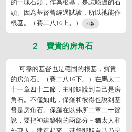
的一塊石頭，作為根基，是試驗過的石
頭。因為基督曾經過試驗，所以祂能作
根基。（賽二八16上。）
２ 寶貴的房角石
可靠的基督也是穩固的根基，寶貴
的房角石。（賽二八16下。）在馬太二
十一章四十二節，主耶穌說到自己是房
角石。不僅如此，保羅和彼得也說到基
督是房角石。保羅在以弗所二章二十節
說，要把神建築物的兩部分－猶太人和
外邦人－建造起來，基督耶穌自己乃是