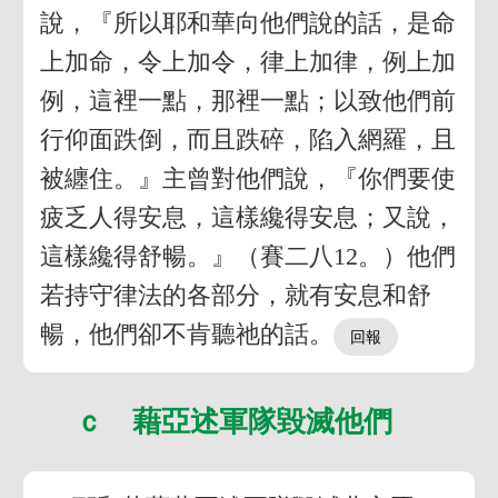
說，『所以耶和華向他們說的話，是命
上加命，令上加令，律上加律，例上加
例，這裡一點，那裡一點；以致他們前
行仰面跌倒，而且跌碎，陷入網羅，且
被纏住。』主曾對他們說，『你們要使
疲乏人得安息，這樣纔得安息；又說，
這樣纔得舒暢。』（賽二八12。）他們
若持守律法的各部分，就有安息和舒
暢，他們卻不肯聽祂的話。
ｃ 藉亞述軍隊毀滅他們