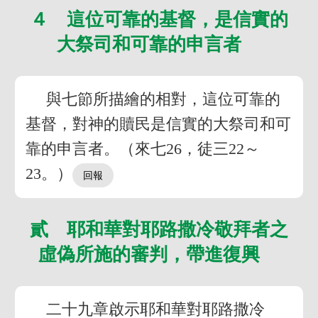
４ 這位可靠的基督，是信實的
大祭司和可靠的申言者
與七節所描繪的相對，這位可靠的
基督，對神的贖民是信實的大祭司和可
靠的申言者。（來七26，徒三22～
23。）
貳 耶和華對耶路撒冷敬拜者之
虛偽所施的審判，帶進復興
二十九章啟示耶和華對耶路撒冷