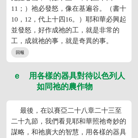
11；）祂必發怒，像在基遍谷。（書十
10，12，代上十四16。）耶和華必興起
並發怒，好作成祂的工，就是非常的
工，成就祂的事，就是奇異的事。
ｅ 用各樣的器具對待以色列人
如同祂的農作物
最後，在以賽亞二十八章二十三至
二十九節，我們看見耶和華照祂奇妙的
謀略，和祂廣大的智慧，用各樣的器具