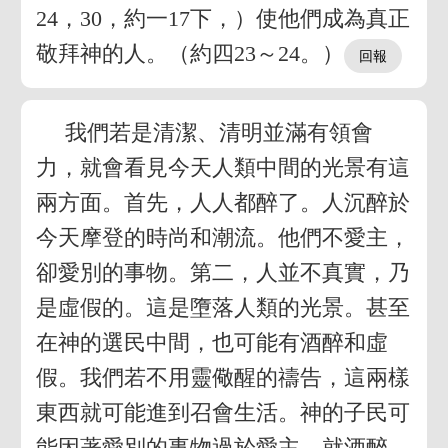
24，30，約一17下，）使他們成為真正
敬拜神的人。（約四23～24。）
我們若是清潔、清明並滿有領會
力，就會看見今天人類中間的光景有這
兩方面。首先，人人都醉了。人沉醉於
今天摩登的時尚和潮流。他們不愛主，
卻愛別的事物。第二，人並不真實，乃
是虛假的。這是墮落人類的光景。甚至
在神的選民中間，也可能有酒醉和虛
假。我們若不用靈儆醒的禱告，這兩樣
東西就可能進到召會生活。神的子民可
能因著愛別的事物過於愛主，就酒醉