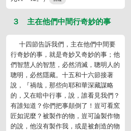
３ 主在他們中間行奇妙的事
十四節告訴我們，主在他們中間要
行奇妙的事，就是奇妙又奇妙的事；他
們智慧人的智慧，必然消滅，聰明人的
聰明，必然隱藏。十五和十六節接著
說，『禍哉，那些向耶和華深藏謀略
的，又在暗中行事，說，誰看見我們？
有誰知道？你們把事顛倒了！豈可看窯
匠如泥麼？被製作的物，豈可論製作物
的說，他沒有製作我，或是被創造的物