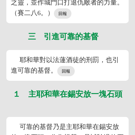
之靈，並作城門口打退仇敵者的力量。
（賽二八6。）
三 引進可靠的基督
耶和華對以法蓮酒徒的刑罰，也引
進可靠的基督。
１ 主耶和華在錫安放一塊石頭
可靠的基督乃是主耶和華在錫安放