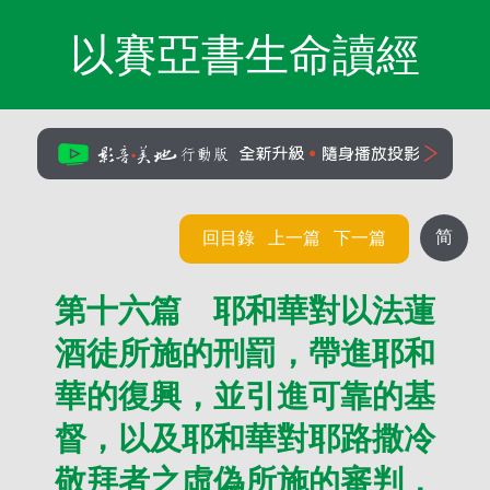
以賽亞書生命讀經
简
回目錄
上一篇
下一篇
第十六篇 耶和華對以法蓮
酒徒所施的刑罰，帶進耶和
華的復興，並引進可靠的基
督，以及耶和華對耶路撒冷
敬拜者之虛偽所施的審判，