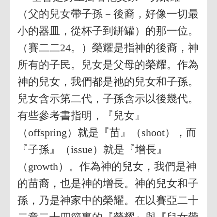
（父的兒女帶子孫－後裔，好像一切最
小的器皿，從杯子到缾罐）的那一位。
（賽二二24。）榮耀是指神的後裔，神
所有的子民。兒女是父母的榮耀。作為
神的兒女，我們都是祂的兒女和子孫。
兒女含示第二代，子孫含示以後幾代。
有些參考書指明，『兒女』
（offspring）就是『苗』（shoot），而
『子孫』（issue）就是『增長』
（growth）。作為神的兒女，我們是神
的苗裔，也是神的增長。神的兒女和子
孫，乃是神家中的榮耀。在以賽亞二十