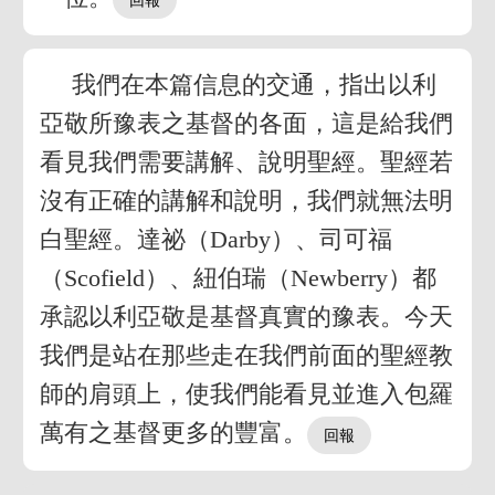
我們在本篇信息的交通，指出以利
亞敬所豫表之基督的各面，這是給我們
看見我們需要講解、說明聖經。聖經若
沒有正確的講解和說明，我們就無法明
白聖經。達祕（Darby）、司可福
（Scofield）、紐伯瑞（Newberry）都
承認以利亞敬是基督真實的豫表。今天
我們是站在那些走在我們前面的聖經教
師的肩頭上，使我們能看見並進入包羅
萬有之基督更多的豐富。