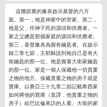
這幾節裏的豫表啟示基督的六方
面。第一，祂是神家中的管家。第二，
祂是父，作神子民的源頭和供應者。一
家之父總是那個家庭的源頭和供應者。
第三，基督豫表為握有鑰匙者。在啟示
錄三章七節，主耶穌說到祂自己是有大
衛鑰匙的那一位。祂是握著大衛家鑰匙
的那一位。家是一個人保藏他一切貴重
之物的地方。保藏貴重之物的房子就是
寶庫。以賽亞三十九章二節記載希西家
如何將他的寶庫（直譯，他貴重之物的
房子）給巴比倫來訪的人看。大衛的家