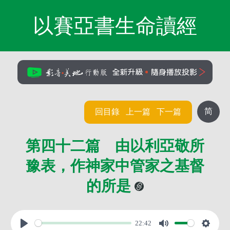
以賽亞書生命讀經
简
回目錄
上一篇
下一篇
第四十二篇 由以利亞敬所
豫表，作神家中管家之基督
的所是
22:42