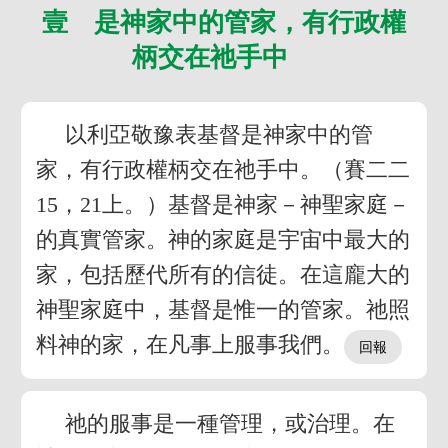
壹 是神家中的管家，有行政權
柄交在祂手中
以利亞敬豫表基督是神家中的管
家，有行政權柄交在祂手中。（賽二二
15，21上。）基督是神家－神聖家庭－
的真實管家。神的家庭是宇宙中最大的
家，包括歷代所有的信徒。在這龐大的
神聖家庭中，基督是惟一的管家。祂照
料神的家，在凡事上服事我們。
祂的服事是一種管理，或治理。在