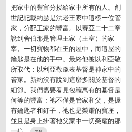
把家中的豐富分授給家中所有的人。創
世記記載約瑟是法老王家中這樣一位管
家，分配王家的豐富。以賽亞二十二章
說到舍伯那是管理王家（王室）的家
宰。一切寶物都在王的屋中，而這屋的
鑰匙是在他的手中。最終他被以利亞敬
所取代；以利亞敬豫表基督是神家中的
管家。新約沒有說到這麼多關於基督的
細節。我們需要看見包羅萬有的基督是
何等的豐富：祂不僅是管家和父，是握
有鑰匙者和釘子，祂也是榮耀的寶座，
並且是身上掛著祂父家中一切榮耀的那
一位。