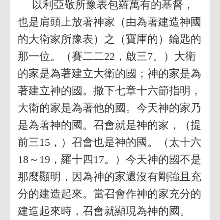
以利亞敬所豫表包羅萬有的基督，
也是肩頭上放著神家（由為著建造神國
的大衛家所豫表）之（寶庫的）鑰匙的
那一位。（賽二二22，啟三7。）大衛
的家是為著建立大衛的國；神的家是為
著建立神的國。撒下七章十六節指明，
大衛的家是為著他的國。今天神的家乃
是為著神的國。召會就是神的家，（提
前三15，）召會也是神的國。（太十六
18～19，羅十四17。）今天神的國不是
那麼顯明，因為神的家還沒有剛強且充
分的建造起來。當召會作神的家充分的
建造起來時，召會就顯現為神的國。