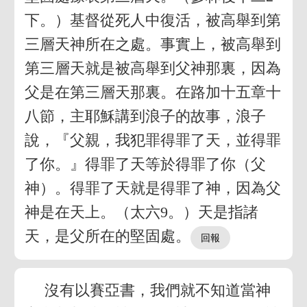
下。）基督從死人中復活，被高舉到第
三層天神所在之處。事實上，被高舉到
第三層天就是被高舉到父神那裏，因為
父是在第三層天那裏。在路加十五章十
八節，主耶穌講到浪子的故事，浪子
說，『父親，我犯罪得罪了天，並得罪
了你。』得罪了天等於得罪了你（父
神）。得罪了天就是得罪了神，因為父
神是在天上。（太六9。）天是指諸
天，是父所在的堅固處。
沒有以賽亞書，我們就不知道當神