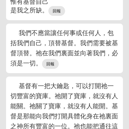
惟有基督自己
是我之所缺。
我們不應當讓任何事或任何人，包
括我們自己，頂替基督。我們需要被基
督頂替。祂在我們裏面並向著我們，必
須是一切。
基督有一把大鑰匙，可以打開祂一
切豐富的寶庫。祂開了寶庫，就沒有人
能關。祂關了寶庫，就沒有人能開。基
督是那能向我們打開具體化身在祂裏面
之神所有豐富的一位。祂也能把通往這