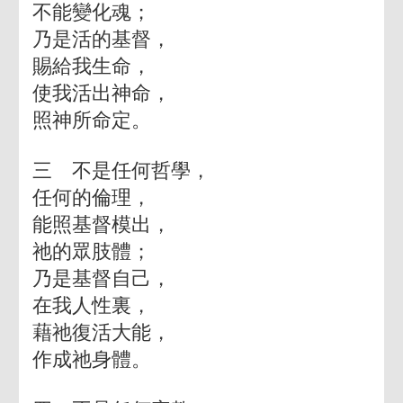
不能變化魂；
乃是活的基督，
賜給我生命，
使我活出神命，
照神所命定。
三 不是任何哲學，
任何的倫理，
能照基督模出，
祂的眾肢體；
乃是基督自己，
在我人性裏，
藉祂復活大能，
作成祂身體。