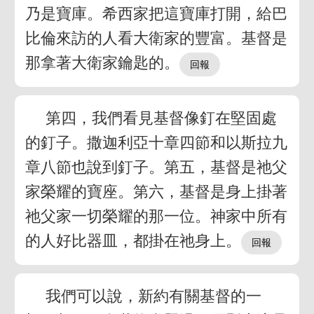
乃是寶庫。希西家把這寶庫打開，給巴
比倫來訪的人看大衛家的豐富。基督是
那拿著大衛家鑰匙的。
第四，我們看見基督像釘在堅固處
的釘子。撒迦利亞十章四節和以斯拉九
章八節也說到釘子。第五，基督是祂父
家榮耀的寶座。第六，基督是身上掛著
祂父家一切榮耀的那一位。神家中所有
的人好比器皿，都掛在祂身上。
我們可以說，新約有關基督的一