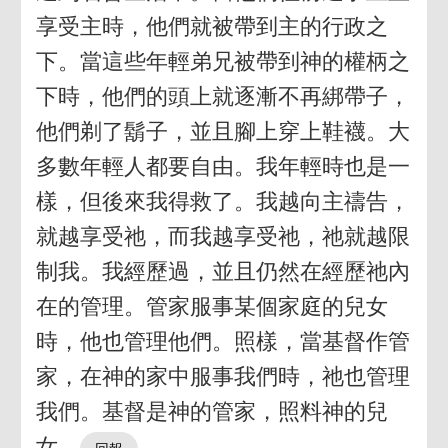
享受主時，他們就被帶到主的行政之
下。當這些年輕弟兄被帶到神的權柄之
下時，他們的頭上就逐漸不再綁帶子，
他們剃了鬍子，並且腳上穿上鞋襪。大
多數年輕人都要自由。我年輕時也是一
樣，但後來我得救了。我越向主禱告，
就越享受祂，而我越享受祂，祂就越限
制我。我經歷過，並且仍然在經歷祂內
在的管理。管家服事某個家庭的兒女
時，他也管理他們。照樣，當基督作管
家，在神的家中服事我們時，祂也管理
我們。基督是神的管家，照料神的兒
女。