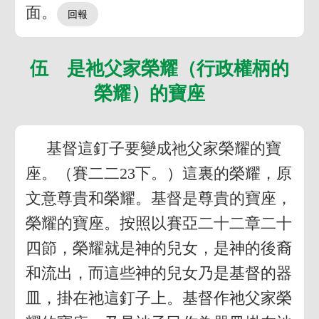
面。
伍 是祂父家榮耀（行政權柄的
榮耀）的寶座
基督這釘子要變成祂父家榮耀的寶
座。（賽二二23下。）這裏的榮耀，原
文意尊貴和榮耀。基督是尊貴的寶座，
榮耀的寶座。按照以賽亞二十二章二十
四節，榮耀就是神的兒女，是神的後裔
和流出，而這些神的兒女乃是基督的器
皿，掛在祂這釘子上。基督作祂父家榮