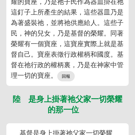
耀的寶座，乃是祂子民作為器皿掛在祂
這釘子上所產生的結果，這些器皿乃是
為著盛裝祂，並將祂供應給人。這些子
民，神的兒女，乃是基督的榮耀。同著
榮耀有一個寶座，這寶座實際上就是基
督自己。寶座表徵行政權柄和國度。基
督在祂行政的權柄裏，乃是在神家中管
理一切的寶座。
陸 是身上掛著祂父家一切榮耀
的那一位
基督是身上掛著祂父家一切榮耀