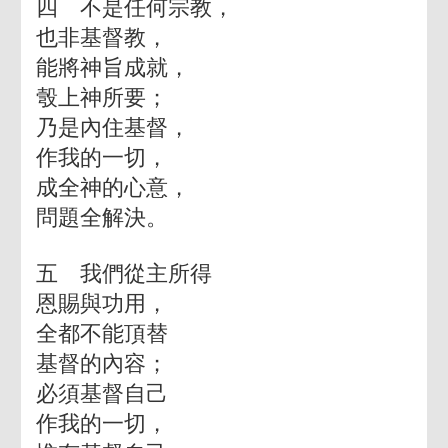
四 不是任何宗教，
也非基督教，
能將神旨成就，
彀上神所要；
乃是內住基督，
作我的一切，
成全神的心意，
問題全解決。
五 我們從主所得
恩賜與功用，
全都不能頂替
基督的內容；
必須基督自己
作我的一切，