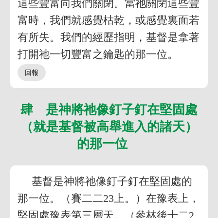
這些豐富向我們關閉。當祂關閉這些豐
富時，我們就感覺枯乾，或感覺裏面若
有所失。我們的經歷指明，基督是拿著
打開祂一切豐富之鑰匙的那一位。
肆 是神將祂像釘子釘在堅固處
（就是基督被高舉進入的諸天）
的那一位
基督是神將祂像釘子釘在堅固處的
那一位。（賽二二23上。）在豫表上，
堅固處豫表第三層天。（參林後十二2