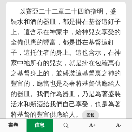
以賽亞二十二章二十四節指明，盛
裝水和酒的器皿，都是掛在基督這釘子
上。這含示在神家中，給神兒女享受的
全備供應的豐富，都是掛在基督這釘
子，這托住者的身上。這也含示，在神
家中祂所有的兒女，就是掛在包羅萬有
之基督身上的，並盛裝這基督裏之神的
豐富的，應當也是為著將基督供應給人
的器皿。我們作為器皿，乃是為著盛裝
活水和新酒給我們自己享受，也是為著
將基督的豐富供應給人。
書卷
信息
A+
A-