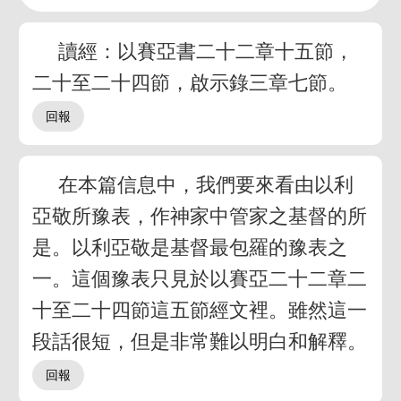
讀經：以賽亞書二十二章十五節，
二十至二十四節，啟示錄三章七節。
在本篇信息中，我們要來看由以利
亞敬所豫表，作神家中管家之基督的所
是。以利亞敬是基督最包羅的豫表之
一。這個豫表只見於以賽亞二十二章二
十至二十四節這五節經文裡。雖然這一
段話很短，但是非常難以明白和解釋。