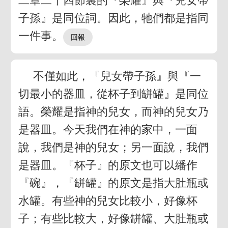
二章二十四節裏的『榮耀』與『兒女帶
子孫』是同位詞。因此，牠們都是指同
一件事。
不僅如此，『兒女帶子孫』與『一
切最小的器皿，從杯子到缾罐』是同位
語。榮耀是指神的兒女，而神的兒女乃
是器皿。今天我們在神的家中，一面
說，我們是神的兒女；另一面說，我們
是器皿。『杯子』的原文也可以繙作
『碗』，『缾罐』的原文是指大肚瓶或
水罐。有些神的兒女比較小，好像杯
子；有些比較大，好像缾罐、大肚瓶或