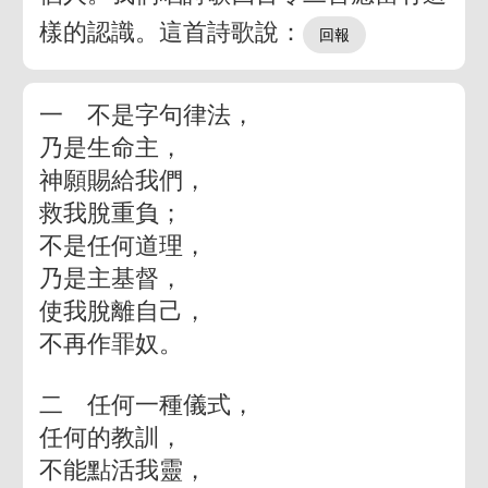
樣的認識。這首詩歌說：
一 不是字句律法，
乃是生命主，
神願賜給我們，
救我脫重負；
不是任何道理，
乃是主基督，
使我脫離自己，
不再作罪奴。
二 任何一種儀式，
任何的教訓，
不能點活我靈，