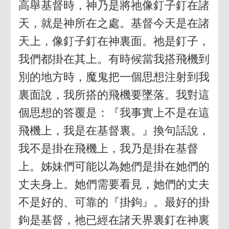
高舉基督時，神乃是將祂像釘子釘在諸
天，就是神所在之處。基督今天是在諸
天上，像釘子釘在神裏面。祂是釘子，
我們都掛在其上。有時候當我搭飛機到
別的地方時，魔鬼把一個思想注射到我
裏面說，我所搭的飛機要墜落。我對這
個思想的答覆是：『我事實上不是在這
飛機上，我是在基督裏。』換句話說，
我不是掛在飛機上，我乃是掛在基督
上。姊妹們可能以為她們是掛在她們的
丈夫身上。她們需要看見，她們的丈夫
不是好的、可靠的『掛鉤』。最好的掛
鉤是基督，祂已經在諸天界裏釘在神裏