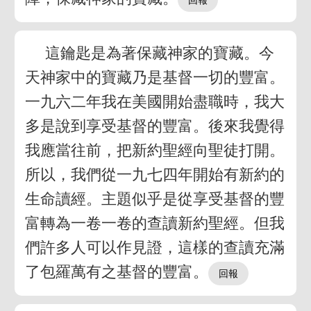
這鑰匙是為著保藏神家的寶藏。今
天神家中的寶藏乃是基督一切的豐富。
一九六二年我在美國開始盡職時，我大
多是說到享受基督的豐富。後來我覺得
我應當往前，把新約聖經向聖徒打開。
所以，我們從一九七四年開始有新約的
生命讀經。主題似乎是從享受基督的豐
富轉為一卷一卷的查讀新約聖經。但我
們許多人可以作見證，這樣的查讀充滿
了包羅萬有之基督的豐富。