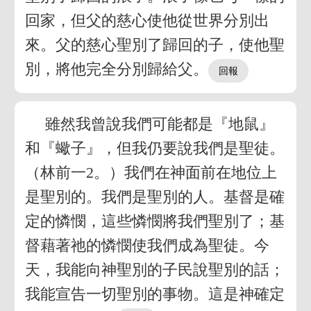
回家，但父的慈心使他從世界分別出
來。父的慈心聖別了歸回的子，使他聖
別，將他完全分別歸給父。
雖然我曾說我們可能都是『地鼠』
和『蠍子』，但我仍要說我們是聖徒。
（林前一2。）我們在神面前在地位上
是聖別的。我們是聖別的人。基督是確
定的憐憫，這些憐憫將我們聖別了；基
督藉著祂的憐憫使我們成為聖徒。今
天，我能向神聖別的子民說聖別的話；
我能宣告一切聖別的事物。這是神確定