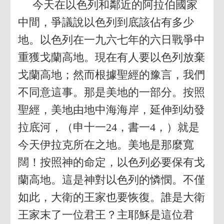
今天在以色列和鄰近的阿拉伯國家
中間，爭議說以色列到底該佔有多少
地。以色列在一九六七年的六日戰爭中
重獲戈蘭高地。現在有人要以色列放棄
戈蘭高地；然而根據聖經的豫言，我們
不同意這事。那是美地的一部分。按照
聖經，美地由地中海海岸，延伸到幼發
拉底河，（申十一24，書一4，）就是
今天伊拉克所在之地。美地是那麼寬
闊！按照神的命定，以色列必要保有戈
蘭高地。這是神對以色列的憐憫。不僅
如此，大衛的王家也要恢復。誰是大衛
王家末了一位君王？主耶穌是這位君