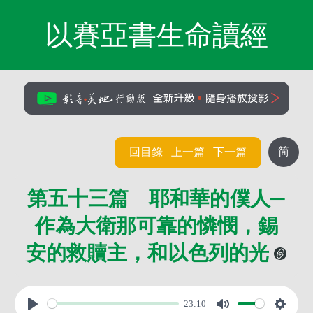
以賽亞書生命讀經
简
回目錄
上一篇
下一篇
第五十三篇 耶和華的僕人─
作為大衛那可靠的憐憫，錫
安的救贖主，和以色列的光
23:10