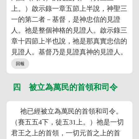
上。）啟示錄一章五節上半說，神聖三
一的第二者－基督，是神忠信的見證
人。祂是整個神格的見證人。啟示錄三
章十四節上半也說，祂是那真實忠信的
見證人。基督乃是見證真神的見證人。
四 被立為萬民的首領和司令
祂已經被立為萬民的首領和司令。
（賽五五4下，徒五31上。）祂是一切
君王之上的首領，一切元首之上的首