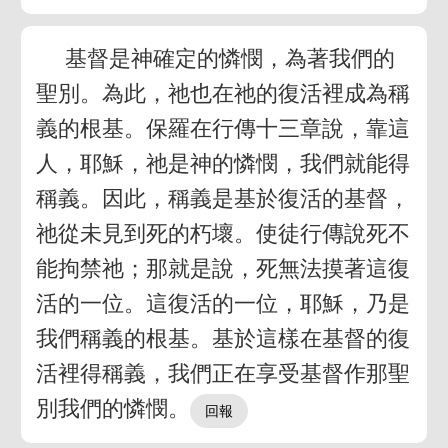
基督是神確定的憐憫，為著我們的
聖別。為此，祂也在祂的復活裡成為稱
義的根基。保羅在行傳十三章說，靠這
人，耶穌，祂是神的憐憫，我們就能得
稱義。因此，稱義是基於復活的基督，
祂從未見到死的朽壞。使徒行傳說死不
能拘禁祂；那就是說，死無法摸著這復
活的一位。這復活的一位，耶穌，乃是
我們稱義的根基。基於這樣在基督的復
活裡得稱義，我們正在享受基督作那聖
別我們的憐憫。