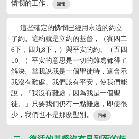
憐憫的工作。
這些確定的憐憫已經用永遠的約立
了約。這約就是立約的基督，（賽四二
6下，四九8下，）與平安的約。（五四
10。）平安的意思是一切的難處都得了
解決。當我說我是一個聖徒時，這含示
我沒有難處。我們該有平安，使我們能
說，『我沒有難處，因為我是一個聖
徒。』只要我們仍有一點難處，即使很
少，我們也不是那麼聖別。
二 復活的基督沒有見到死的朽