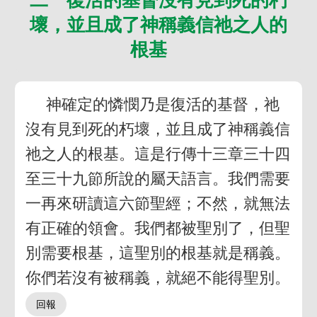
壞，並且成了神稱義信祂之人的
根基
神確定的憐憫乃是復活的基督，祂
沒有見到死的朽壞，並且成了神稱義信
祂之人的根基。這是行傳十三章三十四
至三十九節所說的屬天語言。我們需要
一再來研讀這六節聖經；不然，就無法
有正確的領會。我們都被聖別了，但聖
別需要根基，這聖別的根基就是稱義。
你們若沒有被稱義，就絕不能得聖別。