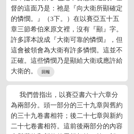
督的這面乃是：祂是『向大衛所顯確定
的憐憫。』（3下。）在以賽亞五十五
章三節希伯來原文裡，沒有『顯』字。
許多譯本說成『大衛可靠的憐憫』，但
這會被領會為大衛有許多憐憫。這並不
正確。這些憐憫乃是顯給大衛或應許給
大衛的。
我們曾指出，以賽亞書六十六章分
為兩部分。頭一部分的三十九章與舊約
的三十九卷書相符；後二十七章與新約
二十七卷書相符。這前後兩部分的內容