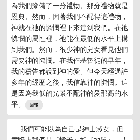
為我們豫備了一分禮物。那分禮物就是
恩典。然而，因著我們不配得這禮物，
神就在祂的憐憫裡下來達到我們。在祂
憐憫的屬性裡，祂能在最低的水平上搆
到我們。然而，很少神的兒女看見他們
需要神的憐憫。在我作基督徒的早年，
我的禱告都說到神的愛。但今天經過許
多年的經歷之後，我信靠神的憐憫。這
是因為我低的光景不配神的愛那高的水
平。
我們可能以為自己是紳士淑女，但
實際上我們是『蠍子』和『地鼠』。人