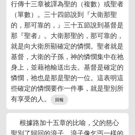
行傳十三章被譯為聖的（複數）或聖者
（單數）。三十四節說到『大衛那聖
的，那可靠的，』三十五節說到基督是
那『聖者』。大衛那聖的，那可靠的，
就是向大衛所顯確定的憐憫。聖者就是
基督，大衛的子孫，神的憐憫集中在祂
身上，並藉祂輸送出去。基督是確定的
憐憫，祂也是那是聖的一位。這表明這
些確定的憐憫要作一件事，就是聖別所
有享受的人。
根據路加十五章的比喻，父的慈心
聖別了歸回的浪子。浪子像乞丐一樣的