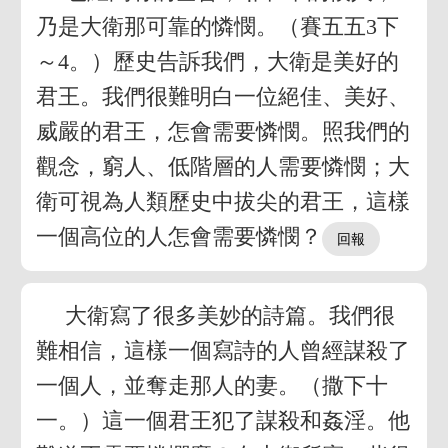
乃是大衛那可靠的憐憫。（賽五五3下
～4。）歷史告訴我們，大衛是美好的
君王。我們很難明白一位絕佳、美好、
威嚴的君王，怎會需要憐憫。照我們的
觀念，窮人、低階層的人需要憐憫；大
衛可視為人類歷史中拔尖的君王，這樣
一個高位的人怎會需要憐憫？
大衛寫了很多美妙的詩篇。我們很
難相信，這樣一個寫詩的人曾經謀殺了
一個人，並奪走那人的妻。（撒下十
一。）這一個君王犯了謀殺和姦淫。他