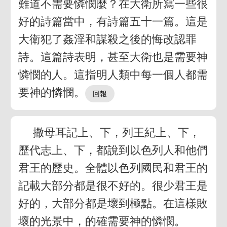
難道不需要憐憫麼？在大衛所寫一些很
好的詩篇當中，有詩篇五十一篇。這是
大衛犯了姦淫和謀殺之後的悔改認罪
詩。這篇詩表明，甚至大衛也是需要神
憐憫的人。這指明人類中每一個人都需
要神的憐憫。
撒母耳記上、下，列王紀上、下，
歷代志上、下，都說到以色列人和他們
君王的歷史。全體以色列國民和君王的
記載大部分都是很不好的。很少君王是
好的，大部分都是壞到極點。在這樣敗
壞的光景中，的確需要神的憐憫。