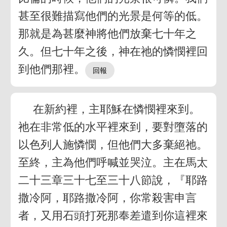
甚至很難描寫他們的光景是何等的低。
那就是為甚麼神將他們放棄七十年之
久。但七十年之後，神在祂的憐憫裡回
到他們那裡。
在新約裡，主耶穌在憐憫裡來到。
祂在非常低的水平裡來到，要對墮落的
以色列人施憐憫，但他們大多棄絕祂。
至終，主為他們呼喊並哭泣。主在馬太
二十三章三十七至三十八節說，『耶路
撒冷阿，耶路撒冷阿，你常殺害申言
者，又用石頭打死那奉差遣到你這裡來