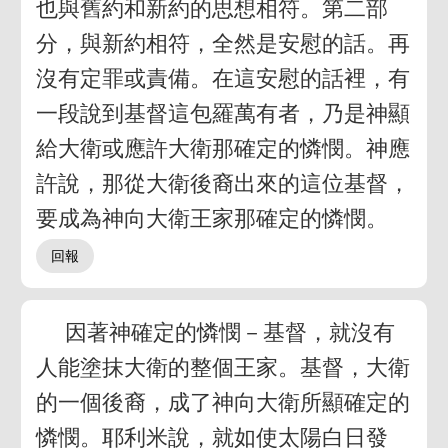
也與舊約和新約的思想相符。第二部
分，與新約相符，全然是安慰的話。再
沒有定罪或責備。在這安慰的話裡，有
一段說到基督這包羅萬有者，乃是神顯
給大衛或應許大衛那確定的憐憫。神應
許說，那從大衛後裔出來的這位基督，
要成為神向大衛王家那確定的憐憫。
因著神確定的憐憫－基督，就沒有
人能塗抹大衛的整個王家。基督，大衛
的一個後裔，成了神向大衛所顯確定的
憐憫。耶利米說，就如使太陽白日發