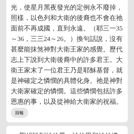
光，使星月黑夜發光的定例永不廢掉，
照樣，以色列和大衛的後裔也不會在祂
面前不再成國，直到永遠。（耶三一35
～36，三三24～26。）換句話說，沒有
甚麼能抹煞神對大衛王家的感覺。歷代
志上下說到大衛後裔中的許多君王。大
衛王家末了一位君王乃是耶穌基督，就
是神確定之憐憫的具體化身。祂是神對
大衛家確定的憐憫。這些憐憫包括許多
恩惠的事，以及從神給大衛家的祝福。