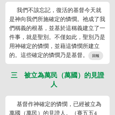
我們不該忘記，復活的基督今天就
是神向我們所施確定的憐憫。祂成了我
們稱義的根基，並基於這稱義建立了一
件事，就是聖別。不僅如此，聖別乃是
用神確定的憐憫，並藉這憐憫所建立
的。這些確定的憐憫乃是基督。
三 被立為萬民（萬國）的見證
人
基督作神確定的憐憫，已經被立為
萬國（萬民）的見證人。（賽五五4