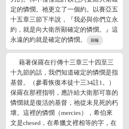
定的憐憫。祂更立了一個約。以賽亞五
十五章三節下半說，『我必與你們立永
約，就是向大衛所顯確定的憐憫。』這
永遠的約就是確定的憐憫。
藉著保羅在行傳十三章三十四至三
十九節的話，我們知道確定的憐憫是指
基督。（參看恢復本徒十三34註1。）
保羅在那裡指明，應許給大衛那可靠的
憐憫就是復活的基督，祂從未見死的朽
壞。這裡的憐憫（mercies），希伯來
文是chesed，在希臘文裡相等的字，在