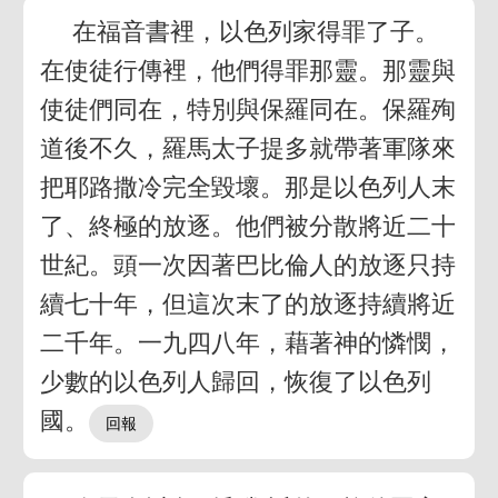
在福音書裡，以色列家得罪了子。
在使徒行傳裡，他們得罪那靈。那靈與
使徒們同在，特別與保羅同在。保羅殉
道後不久，羅馬太子提多就帶著軍隊來
把耶路撒冷完全毀壞。那是以色列人末
了、終極的放逐。他們被分散將近二十
世紀。頭一次因著巴比倫人的放逐只持
續七十年，但這次末了的放逐持續將近
二千年。一九四八年，藉著神的憐憫，
少數的以色列人歸回，恢復了以色列
國。