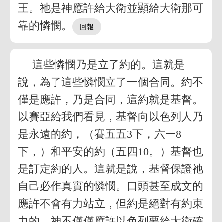
王。祂是神應許給大衛並顯給大衛那可
靠的憐憫。
這些憐憫乃是立了約的。這就是
說，為了這些憐憫立了一個合同。約不
僅是應許，乃是合同，這約就是基督。
以賽亞給我們看見，基督向以色列人乃
是永遠的約，（賽五五3下，六一8
下，）和平安的約（五四10。）基督也
是訂定約的人。這就是說，基督保證祂
自己必作真實的憐憫。口頭甚至成文的
應許不會有力站立，但約是絕對有約束
力的。神不僅僅應許以色列要給大衛確